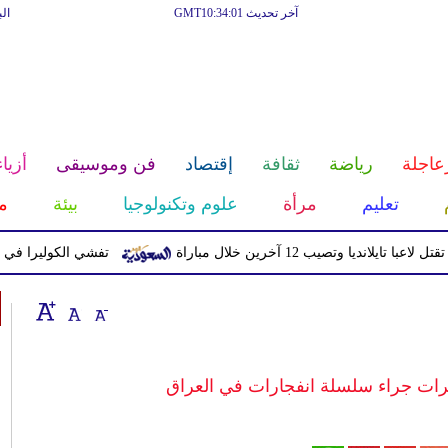
آخر تحديث GMT10:34:01
ال
عاجلة
رياضة
ثقافة
إقتصاد
فن وموسيقى
أزياء
تعليم
مرأة
علوم وتكنولوجيا
بيئة
م
يا وتصيب 12 آخرين خلال مباراة
تفشي الكوليرا في تشاد يتسبب ف