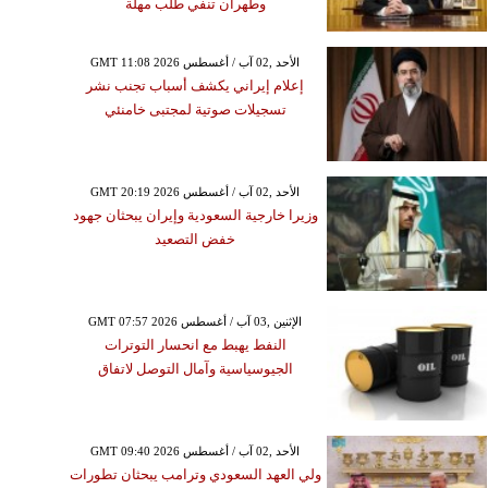
وطهران تنفي طلب مهلة
GMT 11:08 2026 الأحد ,02 آب / أغسطس
إعلام إيراني يكشف أسباب تجنب نشر
تسجيلات صوتية لمجتبى خامنئي
GMT 20:19 2026 الأحد ,02 آب / أغسطس
وزيرا خارجية السعودية وإيران يبحثان جهود
خفض التصعيد
GMT 07:57 2026 الإثنين ,03 آب / أغسطس
النفط يهبط مع انحسار التوترات
الجيوسياسية وآمال التوصل لاتفاق
GMT 09:40 2026 الأحد ,02 آب / أغسطس
ولي العهد السعودي وترامب يبحثان تطورات