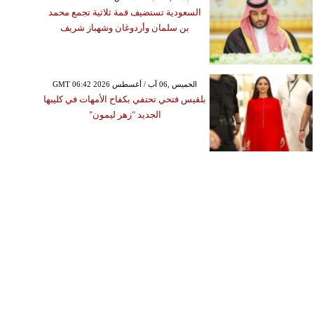
السعودية تستضيف قمة ثلاثية تجمع محمد
بن سلمان وأردوغان وشهباز شريف
GMT 06:42 2026 الخميس ,06 آب / أغسطس
بلقيس فتحي تحتفي بكفاح الأمهات في كليبها
الجديد "زهر ليمون"