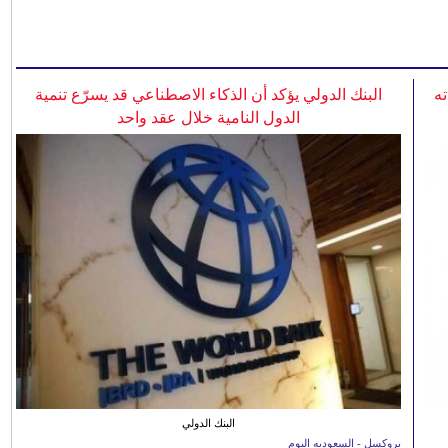
ه
البنك الدولي يؤكد أن الذكاء الاصطناعي قد يسرّع تنمية
الدول النامية خلال عقد واحد
البنك الدولي
بروكسل - السعوديه اليوم