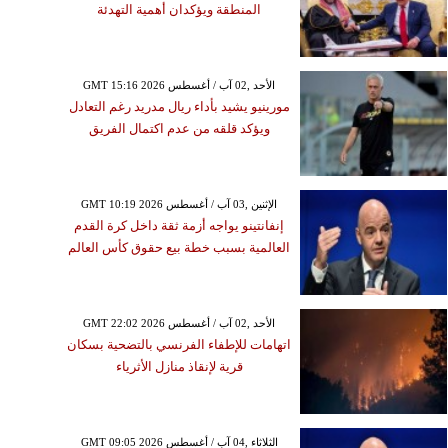
المنطقة ويؤكدان أهمية التهدئة
GMT 15:16 2026 الأحد ,02 آب / أغسطس
مورينيو يشيد بأداء ريال مدريد رغم التعادل
ويؤكد قلقه من عدم اكتمال الفريق
GMT 10:19 2026 الإثنين ,03 آب / أغسطس
إنفانتينو يواجه أزمة ثقة داخل كرة القدم
العالمية بسبب خطة بيع حقوق كأس العالم
GMT 22:02 2026 الأحد ,02 آب / أغسطس
اتهامات للإطفاء الفرنسي بالتضحية بسكان
قرية لإنقاذ منازل الأثرياء
GMT 09:05 2026 الثلاثاء ,04 آب / أغسطس