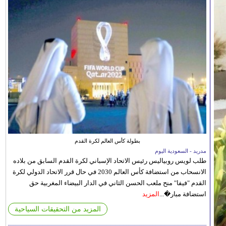
بطولة كأس العالم لكرة القدم
مدريد - السعودية اليوم
طلب لويس روبياليس رئيس الاتحاد الإسباني لكرة القدم السابق من بلاده
الانسحاب من استضافة كأس العالم 2030 في حال قرر الاتحاد الدولي لكرة
القدم "فيفا" منح ملعب الحسن الثاني في الدار البيضاء المغربية حق
استضافة مبار�...
المزيد
المزيد من التحقيقات السياحية