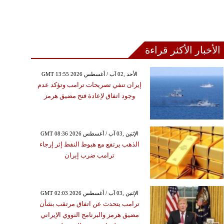
الأخبار الأكثر قراءة
GMT 13:55 2026 الأحد ,02 آب / أغسطس
إيران تنفي تصريحات ترامب وتؤكد عدم
وجود اتفاق لإعادة فتح مضيق هرمز
GMT 08:36 2026 الإثنين ,03 آب / أغسطس
الذهب يرتفع مع هبوط النفط إثر إرجاء
ترامب ضرب إيران
GMT 02:03 2026 الإثنين ,03 آب / أغسطس
ترامب يتحدث عن اتفاق مرتقب بشأن
مضيق هرمز والبرنامج النووي الإيراني