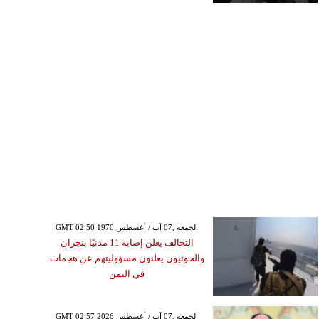
GMT 02:50 1970 الجمعة ,07 آب / أغسطس
التحالف يعلن إصابة 11 مدنيًا بنجران
والحوثيون يعلنون مسؤوليتهم عن هجمات
في اليمن
GMT 02:57 2026 الجمعة ,07 آب / أغسطس