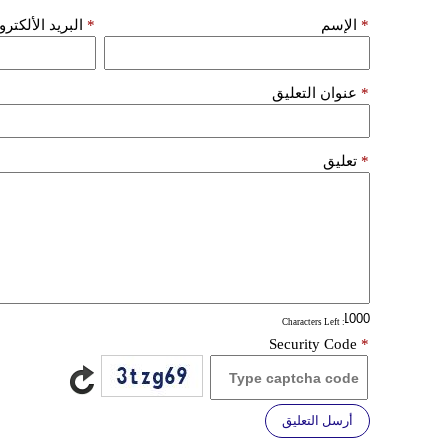
*
الإسم
*
البريد الألكتر
*
عنوان التعليق
*
تعليق
: Characters Left
Security Code
*
أرسل التعليق