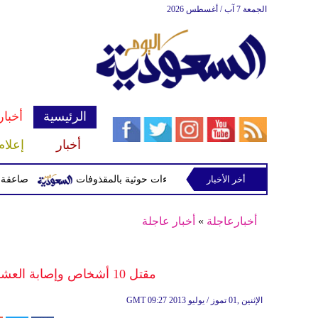
الجمعة 7 آب / أغسطس 2026
الرئيسية
أخبار
أخبار
إعلام
أخر الأخبار
صاعقة تقتل لاعبا تايلاند
أخبارعاجلة
»
أخبار عاجلة
مقتل 10 أشخاص وإصابة العشرات جراء سلسلة انفجارات في العراق
09:27 2013 الإثنين ,01 تموز / يوليو
GMT