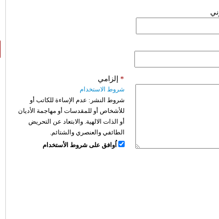
وني
*
إلزامي
شروط الاستخدام
شروط النشر:
عدم الإساءة للكاتب أو
للأشخاص أو للمقدسات أو مهاجمة الأديان
أو الذات الالهية. والابتعاد عن التحريض
الطائفي والعنصري والشتائم.
اُوافق على شروط الأستخدام