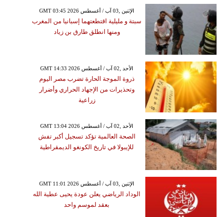
GMT 03:45 2026 الإثنين ,03 آب / أغسطس
سبتة و مليلية اقتطعتهما إسبانيا من المغرب
ومنها انطلق طارق بن زياد
GMT 14:33 2026 الأحد ,02 آب / أغسطس
ذروة الموجة الحارة تضرب مصر اليوم
وتحذيرات من الإجهاد الحراري وأضرار
زراعية
GMT 13:04 2026 الأحد ,02 آب / أغسطس
الصحة العالمية تؤكد تسجيل أكبر تفش
للإيبولا في تاريخ الكونغو الديمقراطية
GMT 11:01 2026 الإثنين ,03 آب / أغسطس
الوداد الرياضي يعلن عودة يحيى عطية الله
بعقد لموسم واحد