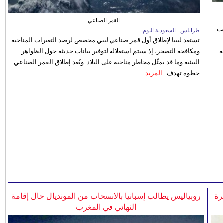
القمر الصناعي
نت
طرابلس ـ السعودية اليوم
تستعد ليبيا لإطلاق أول قمر صناعي ليبي مخصص لرصد التغيرات المناخية
 رؤية
ومكافحة التصحر، إذ سيتم استغلاله لتوفير بيانات حديثة حول الظواهر
البيئية وما قد يمثّل مخاطر مناخية على البلاد. ويُعد إطلاق القمر الصناعي
خطوة تهدف...
المزيد
رة
روبياليس يطالب إسبانيا بالانسحاب من المونديال حال إقامة
النهائي في المغرب