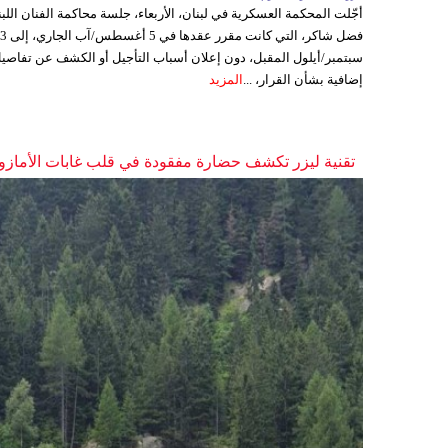
أجّلت المحكمة العسكرية في لبنان، الأربعاء، جلسة محاكمة الفنان اللبن
فضل شاكر، التي كانت مقرر عقدها ف
سبتمبر/أيلول المقبل، دون إعلان أسباب التأجيل أو الكشف عن تفاصي
إضافية بشأن القرار، ...
المزيد
تقنية ليزر تكشف حضارة مفقودة في قلب غابات الأمازو