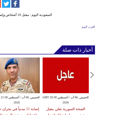
العرب اليوم
أخبار ذات صلة
الخميس ,06 آب / أغسطس GMT 20:54
الخميس ,06 آب / أغسطس GMT 20:58
الخميس ,06 آب / أغ
2026
2026
20
ة تعلن إصابة
الصحة السورية تعلن مقتل
إصابة 11 مدنياً في نجران