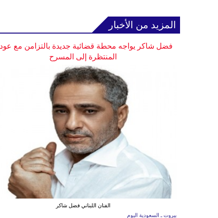
المزيد من الأخبار
فضل شاكر يواجه محطة قضائية جديدة بالتزامن مع عودت
المنتظرة إلى المسرح
الفنان اللبناني فضل شاكر
بيروت ـ السعودية اليوم