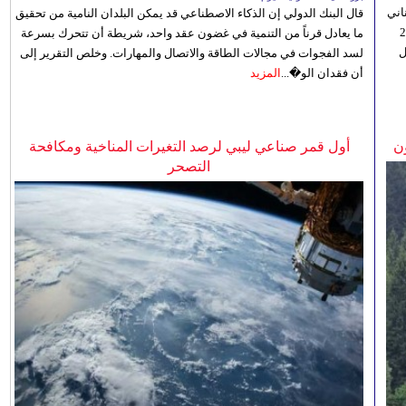
اني
قال البنك الدولي إن الذكاء الاصطناعي قد يمكن البلدان النامية من تحقيق
ي 5 أغسطس/آب الجاري، إلى 23
ما يعادل قرناً من التنمية في غضون عقد واحد، شريطة أن تتحرك بسرعة
ل
لسد الفجوات في مجالات الطاقة والاتصال والمهارات. وخلص التقرير إلى
أن فقدان الو�...
المزيد
ن
أول قمر صناعي ليبي لرصد التغيرات المناخية ومكافحة
التصحر