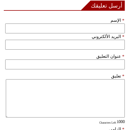
أرسل تعليقك
فيديو
*
الإسم
سيارات
*
البريد الألكتروني
*
عنوان التعليق
*
تعليق
: Characters Left
*
إلزامي