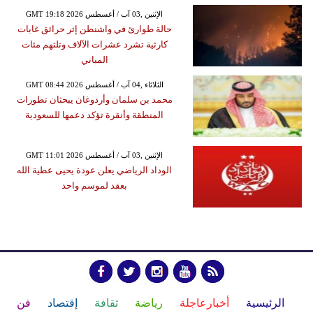
GMT 19:18 2026 الإثنين ,03 آب / أغسطس
حالة طوارئ في واشنطن إثر حرائق غابات
كارثية تشرد عشرات الآلاف وتلتهم مئات
المباني
GMT 08:44 2026 الثلاثاء ,04 آب / أغسطس
محمد بن سلمان وأردوغان يبحثان تطورات
المنطقة وأنقرة تؤكد دعمها للسعودية
GMT 11:01 2026 الإثنين ,03 آب / أغسطس
الوداد الرياضي يعلن عودة يحيى عطية الله
بعقد لموسم واحد
الرئيسية
أخبارعاجلة
رياضة
ثقافة
إقتصاد
فن