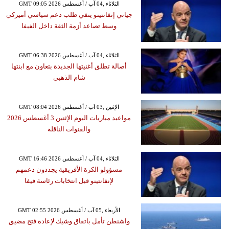
GMT 09:05 2026 الثلاثاء ,04 آب / أغسطس
جياني إنفانتينو ينفي طلب دعم سياسي أميركي
وسط تصاعد أزمة الثقة داخل الفيفا
GMT 06:38 2026 الثلاثاء ,04 آب / أغسطس
أصالة تطلق أغنيتها الجديدة بتعاون مع ابنتها
شام الذهبي
GMT 08:04 2026 الإثنين ,03 آب / أغسطس
مواعيد مباريات اليوم الإثنين 3 أغسطس 2026
والقنوات الناقلة
GMT 16:46 2026 الثلاثاء ,04 آب / أغسطس
مسؤولو الكرة الأفريقية يجددون دعمهم
لإنفانتينو قبل انتخابات رئاسة فيفا
GMT 02:55 2026 الأربعاء ,05 آب / أغسطس
واشنطن تأمل باتفاق وشيك لإعادة فتح مضيق