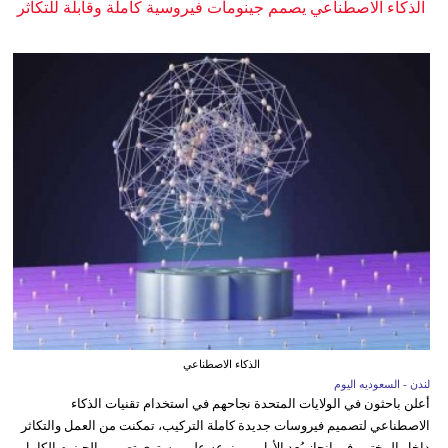
الذكاء الاصطناعي يصمم جينومات فيروسية كاملة وقابلة للتكاثر
الذكاء الاصطناعي
لندن - السعوديه اليوم
أعلن باحثون في الولايات المتحدة نجاحهم في استخدام تقنيات الذكاء
الاصطناعي لتصميم فيروسات جديدة كاملة التركيب، تمكنت من العمل والتكاثر
داخل المختبر، في إنجاز يُعد الأول من نوعه على مستوى تصميم الجينوم الكامل