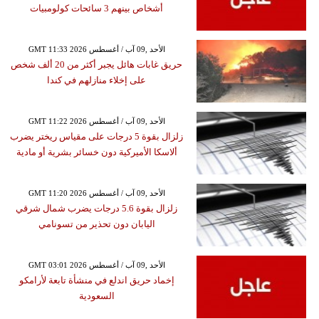
أشخاص بينهم 3 سائحات كولومبيات
GMT 11:33 2026 الأحد ,09 آب / أغسطس
حريق غابات هائل يجبر أكثر من 20 ألف شخص
على إخلاء منازلهم في كندا
GMT 11:22 2026 الأحد ,09 آب / أغسطس
زلزال بقوة 5 درجات على مقياس ريختر يضرب
ألاسكا الأميركية دون خسائر بشرية أو مادية
GMT 11:20 2026 الأحد ,09 آب / أغسطس
زلزال بقوة 5.6 درجات يضرب شمال شرقي
اليابان دون تحذير من تسونامي
GMT 03:01 2026 الأحد ,09 آب / أغسطس
إخماد حريق اندلع في منشأة تابعة لأرامكو
السعودية