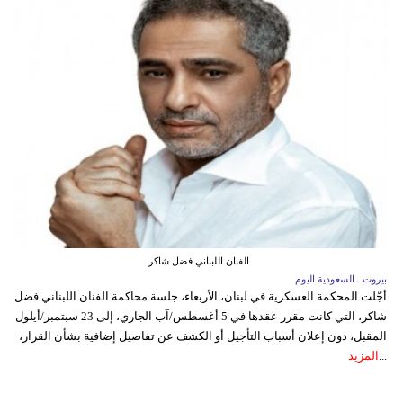
الفنان اللبناني فضل شاكر
بيروت ـ السعودية اليوم
أجّلت المحكمة العسكرية في لبنان، الأربعاء، جلسة محاكمة الفنان اللبناني فضل
شاكر، التي كانت مقرر عقدها في 5 أغسطس/آب الجاري، إلى 23 سبتمبر/أيلول
المقبل، دون إعلان أسباب التأجيل أو الكشف عن تفاصيل إضافية بشأن القرار،
...
المزيد