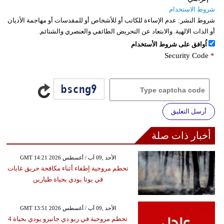
شروط الاستخدام
شروط النشر:
عدم الإساءة للكاتب أو للأشخاص أو للمقدسات أو مهاجمة الأديان
أو الذات الالهية. والابتعاد عن التحريض الطائفي والعنصري والشتائم.
اُوافق على شروط الأستخدام
Security Code
*
أرسل التعليق
أخبار ذات صلة
GMT 14:21 2026 الأحد ,09 آب / أغسطس
تحطم مروحية إطفاء أثناء مكافحة حريق غابات
في يوتا يودي بحياة طيارين
GMT 13:51 2026 الأحد ,09 آب / أغسطس
تحطم مروحية في ريو دي جانيرو يودي بحياة 4