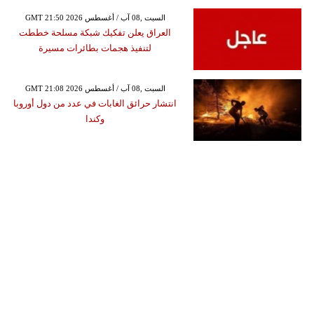
GMT 21:50 2026 السبت ,08 آب / أغسطس
العراق يعلن تفكيك شبكة مسلحة خططت
لتنفيذ هجمات بطائرات مسيرة
GMT 21:08 2026 السبت ,08 آب / أغسطس
انتشار حرائق الغابات في عدد من دول أوروبا
وكندا