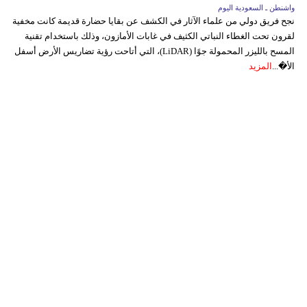
واشنطن ـ السعودية اليوم
نجح فريق دولي من علماء الآثار في الكشف عن بقايا حضارة قديمة كانت مخفية
لقرون تحت الغطاء النباتي الكثيف في غابات الأمازون، وذلك باستخدام تقنية
المسح بالليزر المحمولة جوًا (LiDAR)، التي أتاحت رؤية تضاريس الأرض أسفل
الأ�...
المزيد