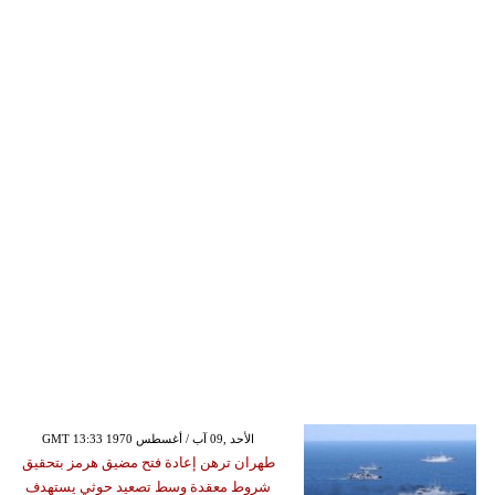
GMT 13:33 1970 الأحد ,09 آب / أغسطس
طهران ترهن إعادة فتح مضيق هرمز بتحقيق
شروط معقدة وسط تصعيد حوثي يستهدف