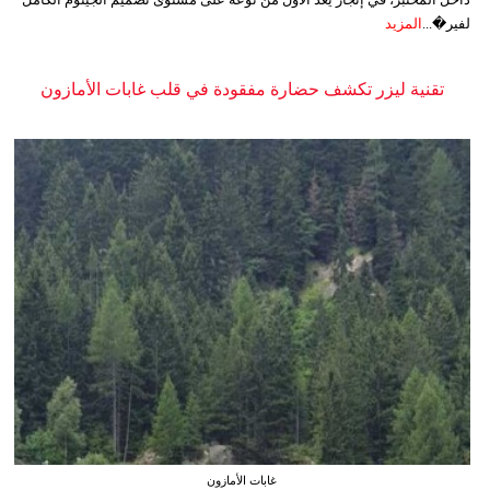
لفير�...
المزيد
تقنية ليزر تكشف حضارة مفقودة في قلب غابات الأمازون
غابات الأمازون