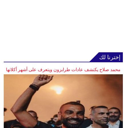
إخترنا لك
محمد صلاح يكتشف عادات طرابزون ويتعرف على أشهر أكلاتها