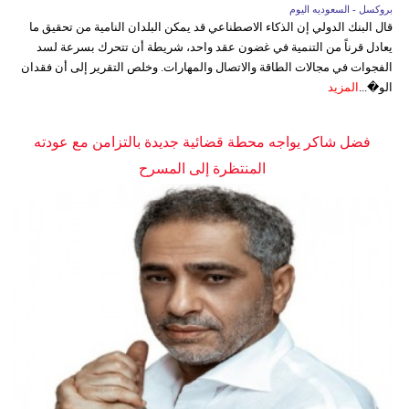
بروكسل - السعوديه اليوم
قال البنك الدولي إن الذكاء الاصطناعي قد يمكن البلدان النامية من تحقيق ما
يعادل قرناً من التنمية في غضون عقد واحد، شريطة أن تتحرك بسرعة لسد
الفجوات في مجالات الطاقة والاتصال والمهارات. وخلص التقرير إلى أن فقدان
الو�...
المزيد
فضل شاكر يواجه محطة قضائية جديدة بالتزامن مع عودته
المنتظرة إلى المسرح