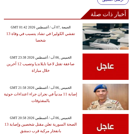
أخبار ذات صلة
GMT 01:42 2026 الجمعة ,07 آب / أغسطس
تفشي الكوليرا في تشاد يتسبب في وفاة 13
شخصا
GMT 23:38 2026 الخميس ,06 آب / أغسطس
صاعقة تقتل لاعبا تايلانديا وتصيب 12 آخرين
خلال مباراة
GMT 21:58 2026 الخميس ,06 آب / أغسطس
إصابة 11 مدنياً في نجران جراء اعتداءات حوثية
بالمقذوفات
GMT 20:58 2026 الخميس ,06 آب / أغسطس
الصحة السورية تعلن مقتل شخصين وإصابة 13
بانفجار مركبة قرب دمشق