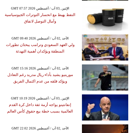
GMT 07:57 2026 الإثنين ,03 آب / أغسطس
النفط يهبط مع انحسار التوترات الجيوسياسية
وآمال التوصل لاتفاق
GMT 09:40 2026 الأحد ,02 آب / أغسطس
ولي العهد السعودي وترامب يبحثان تطورات
المنطقة ويؤكدان أهمية التهدئة
GMT 15:16 2026 الأحد ,02 آب / أغسطس
مورينيو يشيد بأداء ريال مدريد رغم التعادل
ويؤكد قلقه من عدم اكتمال الفريق
GMT 10:19 2026 الإثنين ,03 آب / أغسطس
إنفانتينو يواجه أزمة ثقة داخل كرة القدم
العالمية بسبب خطة بيع حقوق كأس العالم
GMT 22:02 2026 الأحد ,02 آب / أغسطس