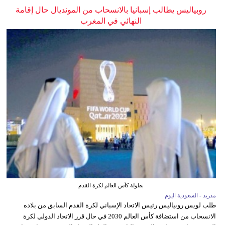
روبياليس يطالب إسبانيا بالانسحاب من المونديال حال إقامة
النهائي في المغرب
بطولة كأس العالم لكرة القدم
مدريد - السعودية اليوم
طلب لويس روبياليس رئيس الاتحاد الإسباني لكرة القدم السابق من بلاده
الانسحاب من استضافة كأس العالم 2030 في حال قرر الاتحاد الدولي لكرة