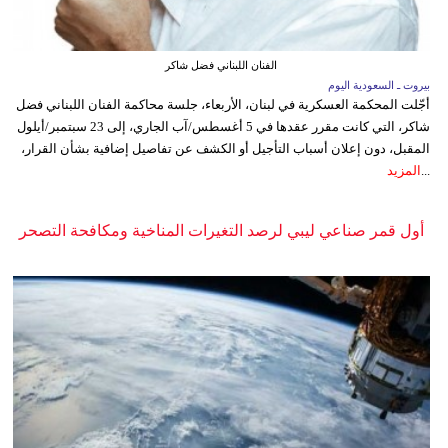
الفنان اللبناني فضل شاكر
بيروت ـ السعودية اليوم
أجّلت المحكمة العسكرية في لبنان، الأربعاء، جلسة محاكمة الفنان اللبناني فضل
شاكر، التي كانت مقرر عقدها في 5 أغسطس/آب الجاري، إلى 23 سبتمبر/أيلول
المقبل، دون إعلان أسباب التأجيل أو الكشف عن تفاصيل إضافية بشأن القرار،
...
المزيد
أول قمر صناعي ليبي لرصد التغيرات المناخية ومكافحة التصحر