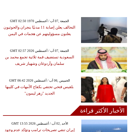
GMT 02:50 1970 الجمعة ,07 آب / أغسطس
التحالف يعلن إصابة 11 مدنيًا بنجران والحوثيون
يعلنون مسؤوليتهم عن هجمات في اليمن
GMT 02:57 2026 الجمعة ,07 آب / أغسطس
السعودية تستضيف قمة ثلاثية تجمع محمد بن
سلمان وأردوغان وشهباز شريف
GMT 06:42 2026 الخميس ,06 آب / أغسطس
بلقيس فتحي تحتفي بكفاح الأمهات في كليبها
الجديد "زهر ليمون"
الأخبار الأكثر قراءة
GMT 13:55 2026 الأحد ,02 آب / أغسطس
إيران تنفي تصريحات ترامب وتؤكد عدم وجود