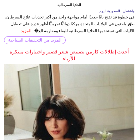
الخلايا السرطانية
واشنطن ـ السعودية اليوم
في خطوة قد تفتح بابًا جديدًا أمام مواجهة واحد من أكبر تحديات علاج السرطان،
طوّر باحثون في الولايات المتحدة مركبًا دوائيًّا تجريبيًّا أظهر قدرة على تعطيل
الآليات التي تستخدمها الخلايا السرطانية للبقاء ومقاومة الع�...
المزيد
المزيد من التحقيقات السياحية
أحدث إطلالات كارمن بصيبص شعر قصير واختيارات مبتكرة
للأزياء