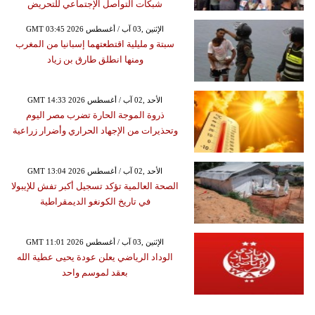
شبكات التواصل الإجتماعي للتحريض
GMT 03:45 2026 الإثنين ,03 آب / أغسطس
سبتة و مليلية اقتطعتهما إسبانيا من المغرب
ومنها انطلق طارق بن زياد
GMT 14:33 2026 الأحد ,02 آب / أغسطس
ذروة الموجة الحارة تضرب مصر اليوم
وتحذيرات من الإجهاد الحراري وأضرار زراعية
GMT 13:04 2026 الأحد ,02 آب / أغسطس
الصحة العالمية تؤكد تسجيل أكبر تفش للإيبولا
في تاريخ الكونغو الديمقراطية
GMT 11:01 2026 الإثنين ,03 آب / أغسطس
الوداد الرياضي يعلن عودة يحيى عطية الله
بعقد لموسم واحد