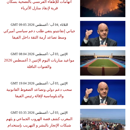
اتهامات للإطفاء الفرنسي بالتضحية بسكان
قرية لإنقاذ منازل الأثرياء
GMT 09:05 2026 الثلاثاء ,04 آب / أغسطس
جياني إنفانتينو ينفي طلب دعم سياسي أميركي
وسط تصاعد أزمة الثقة داخل الفيفا
GMT 08:04 2026 الإثنين ,03 آب / أغسطس
مواعيد مباريات اليوم الإثنين 3 أغسطس 2026
والقنوات الناقلة
GMT 19:04 2026 الإثنين ,03 آب / أغسطس
سحب دعم دولي وتصاعد الضغوط القانونية
والدبلوماسية لإقالة رئيس الفيفا
GMT 03:35 2026 الإثنين ,03 آب / أغسطس
المغرب كشف قصة الهروب الجماعي و يتَهم
شبكات الإتجار بالبشر و التهريب بإستخدام