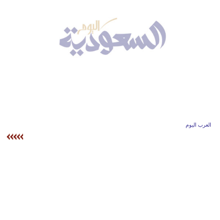
وسفر
ديكور
أخبار
إعلام
تعليم
مرأة
العرب اليوم
علوم
وتكنولوجيا
بيئة
مدوَّنات
أبراج