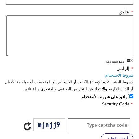
*
تعليق
: Characters Left
*
إلزامي
شروط الاستخدام
شروط النشر:
عدم الإساءة للكاتب أو للأشخاص أو للمقدسات أو مهاجمة الأديان
أو الذات الالهية. والابتعاد عن التحريض الطائفي والعنصري والشتائم.
اُوافق على شروط الأستخدام
Security Code
*
أرسل التعليق