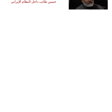
حسين طائب داخل النظام الإيراني