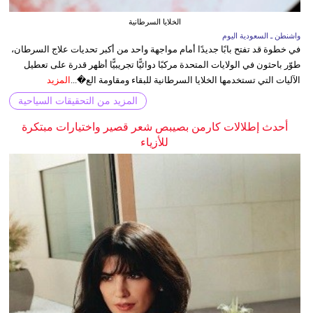
الخلايا السرطانية
واشنطن ـ السعودية اليوم
في خطوة قد تفتح بابًا جديدًا أمام مواجهة واحد من أكبر تحديات علاج السرطان،
طوّر باحثون في الولايات المتحدة مركبًا دوائيًّا تجريبيًّا أظهر قدرة على تعطيل
الآليات التي تستخدمها الخلايا السرطانية للبقاء ومقاومة الع�...
المزيد
المزيد من التحقيقات السياحية
أحدث إطلالات كارمن بصيبص شعر قصير واختيارات مبتكرة
للأزياء