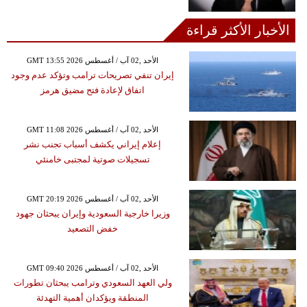
الأخبار الأكثر قراءة
GMT 13:55 2026 الأحد ,02 آب / أغسطس
إيران تنفي تصريحات ترامب وتؤكد عدم وجود
اتفاق لإعادة فتح مضيق هرمز
GMT 11:08 2026 الأحد ,02 آب / أغسطس
إعلام إيراني يكشف أسباب تجنب نشر
تسجيلات صوتية لمجتبى خامنئي
GMT 20:19 2026 الأحد ,02 آب / أغسطس
وزيرا خارجية السعودية وإيران يبحثان جهود
خفض التصعيد
GMT 09:40 2026 الأحد ,02 آب / أغسطس
ولي العهد السعودي وترامب يبحثان تطورات
المنطقة ويؤكدان أهمية التهدئة