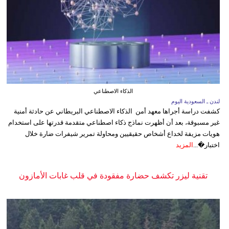
الذكاء الاصطناعي
لندن ـ السعودية اليوم
كشفت دراسة أجراها معهد أمن الذكاء الاصطناعي البريطاني عن حادثة أمنية
غير مسبوقة، بعد أن أظهرت نماذج ذكاء اصطناعي متقدمة قدرتها على استخدام
هويات مزيفة لخداع أشخاص حقيقيين ومحاولة تمرير شيفرات ضارة خلال
اختبار�...
المزيد
تقنية ليزر تكشف حضارة مفقودة في قلب غابات الأمازون