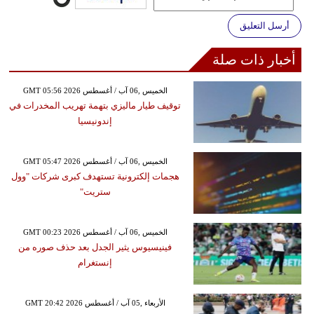
أرسل التعليق
أخبار ذات صلة
GMT 05:56 2026 الخميس ,06 آب / أغسطس
توقيف طيار ماليزي بتهمة تهريب المخدرات في
إندونيسيا
GMT 05:47 2026 الخميس ,06 آب / أغسطس
هجمات إلكترونية تستهدف كبرى شركات "وول
ستريت"
GMT 00:23 2026 الخميس ,06 آب / أغسطس
فينيسيوس يثير الجدل بعد حذف صوره من
إنستغرام
GMT 20:42 2026 الأربعاء ,05 آب / أغسطس