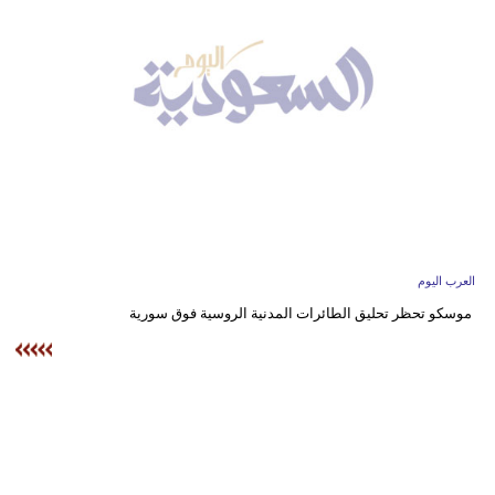
وسفر
ديكور
أخبار
إعلام
تعليم
مرأة
العرب اليوم
علوم
موسكو تحظر تحليق الطائرات المدنية الروسية فوق سورية
وتكنولوجيا
بيئة
مدوَّنات
أبراج