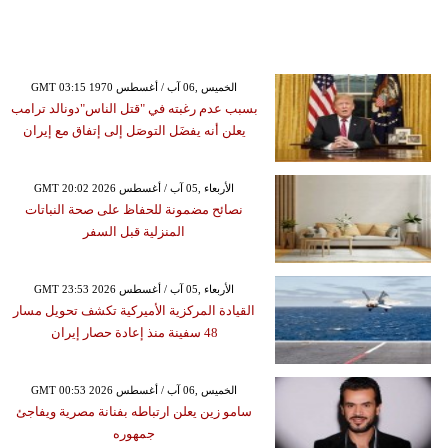
GMT 03:15 1970 الخميس ,06 آب / أغسطس
بسبب عدم رغبته في "قتل الناس"دونالد ترامب
يعلن أنه يفضَل التوصَل إلى إتفاق مع إيران
GMT 20:02 2026 الأربعاء ,05 آب / أغسطس
نصائح مضمونة للحفاظ على صحة النباتات
المنزلية قبل السفر
GMT 23:53 2026 الأربعاء ,05 آب / أغسطس
القيادة المركزية الأميركية تكشف تحويل مسار
48 سفينة منذ إعادة حصار إيران
GMT 00:53 2026 الخميس ,06 آب / أغسطس
سامو زين يعلن ارتباطه بفنانة مصرية ويفاجئ
جمهوره