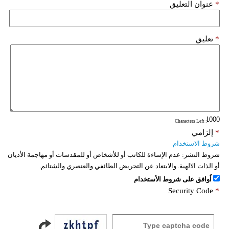
*
عنوان التعليق
*
تعليق
: Characters Left
*
إلزامي
شروط الاستخدام
شروط النشر:
عدم الإساءة للكاتب أو للأشخاص أو للمقدسات أو مهاجمة الأديان
أو الذات الالهية. والابتعاد عن التحريض الطائفي والعنصري والشتائم.
اُوافق على شروط الأستخدام
Security Code
*