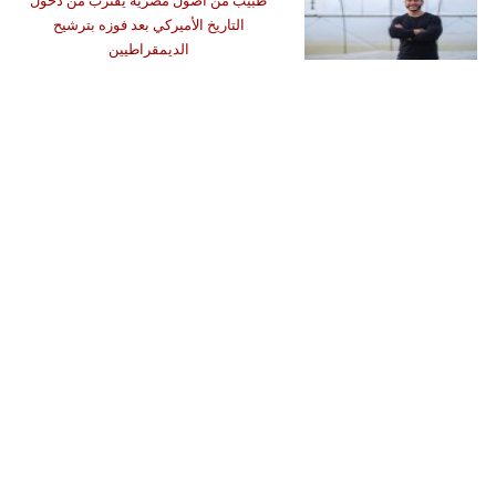
طبيب من أصول مصرية يقترب من دخول
التاريخ الأميركي بعد فوزه بترشيح
الديمقراطيين