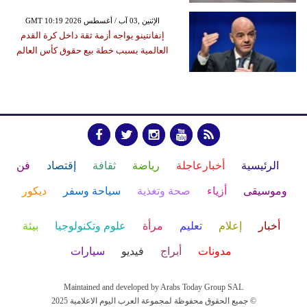
GMT 10:19 2026 الإثنين ,03 آب / أغسطس
إنفانتينو يواجه أزمة ثقة داخل كرة القدم
العالمية بسبب خطة بيع حقوق كأس العالم
الرئيسية
أخبارعاجلة
رياضة
ثقافة
إقتصاد
فن
وموسيقى
أزياء
صحة وتغذية
سياحة وسفر
ديكور
أخبار
إعلام
تعليم
مرأة
علوم وتكنولوجيا
بيئة
مدونات
أبراج
فيديو
سيارات
Maintained and developed by Arabs Today Group SAL
جميع الحقوق محفوظة لمجموعة العرب اليوم الاعلامية 2025 ©