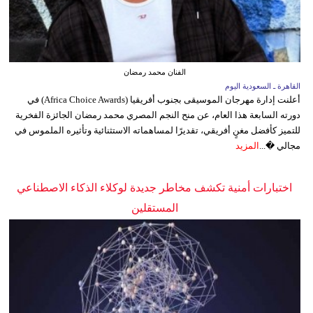
الفنان محمد رمضان
القاهرة ـ السعودية اليوم
أعلنت إدارة مهرجان الموسيقى بجنوب أفريقيا (Africa Choice Awards) في
دورته السابعة هذا العام، عن منح النجم المصري محمد رمضان الجائزة الفخرية
للتميز كأفضل مغنٍ أفريقي، تقديرًا لمساهماته الاستثنائية وتأثيره الملموس في
مجالي �...
المزيد
اختبارات أمنية تكشف مخاطر جديدة لوكلاء الذكاء الاصطناعي
المستقلين