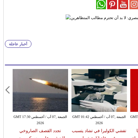
أخبار عاجلة
سطس GMT 23:38
الجمعة ,07 آب / أغسطس GMT 01:42
الجمعة ,07 آب / أغسطس GMT 17:30
2026
2026
تفشي الكوليرا في تشاد يتسبب
تجدد القصف الصاروخي