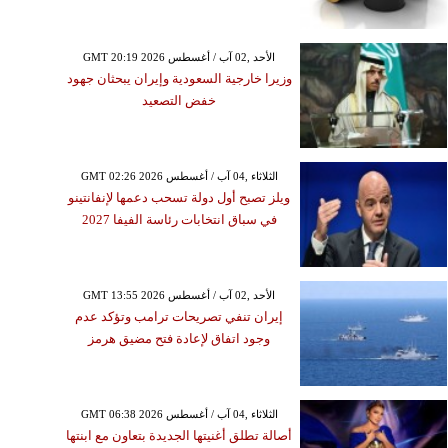
GMT 20:19 2026 الأحد ,02 آب / أغسطس
وزيرا خارجية السعودية وإيران يبحثان جهود
خفض التصعيد
GMT 02:26 2026 الثلاثاء ,04 آب / أغسطس
ويلز تصبح أول دولة تسحب دعمها لإنفانتينو
في سباق انتخابات رئاسة الفيفا 2027
GMT 13:55 2026 الأحد ,02 آب / أغسطس
إيران تنفي تصريحات ترامب وتؤكد عدم
وجود اتفاق لإعادة فتح مضيق هرمز
GMT 06:38 2026 الثلاثاء ,04 آب / أغسطس
أصالة تطلق أغنيتها الجديدة بتعاون مع ابنتها