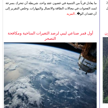
ي 5 أغسطس/آب الجاري، إلى 23
ما يعادل قرناً من التنمية في غضون عقد واحد، شريطة أن تتحرك بسرعة
ل
لسد الفجوات في مجالات الطاقة والاتصال والمهارات. وخلص التقرير إلى
أن فقدان الو�...
المزيد
ن
أول قمر صناعي ليبي لرصد التغيرات المناخية ومكافحة
التصحر