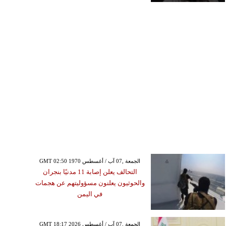
GMT 02:50 1970 الجمعة ,07 آب / أغسطس
التحالف يعلن إصابة 11 مدنيًا بنجران
والحوثيون يعلنون مسؤوليتهم عن هجمات
في اليمن
GMT 18:17 2026 الجمعة ,07 آب / أغسطس