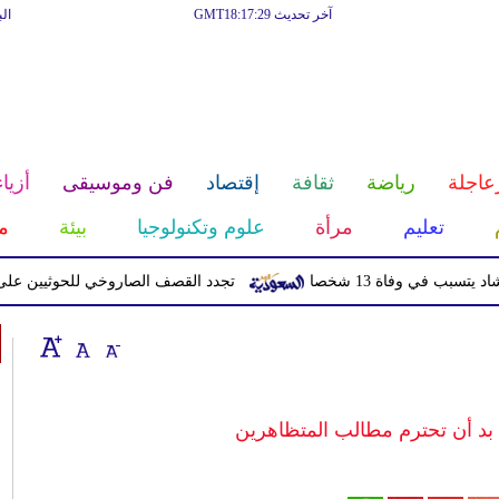
آخر تحديث GMT18:17:29
ال
عاجلة
رياضة
ثقافة
إقتصاد
فن وموسيقى
أزياء
تعليم
مرأة
علوم وتكنولوجيا
بيئة
م
وفاة 13 شخصا
تجدد القصف الصاروخي للحوثيين على معسك
 بد أن تحترم مطالب المتظاهرين