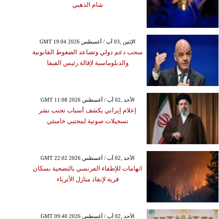
شام الذهبي
GMT 19:04 2026 الإثنين ,03 آب / أغسطس
سحب دعم دولي وتصاعد الضغوط القانونية
والدبلوماسية لإقالة رئيس الفيفا
GMT 11:08 2026 الأحد ,02 آب / أغسطس
إعلام إيراني يكشف أسباب تجنب نشر
تسجيلات صوتية لمجتبى خامنئي
GMT 22:02 2026 الأحد ,02 آب / أغسطس
اتهامات للإطفاء الفرنسي بالتضحية بسكان
قرية لإنقاذ منازل الأثرياء
GMT 09:40 2026 الأحد ,02 آب / أغسطس