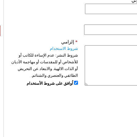
وني
*
إلزامي
شروط الاستخدام
شروط النشر:
عدم الإساءة للكاتب أو
للأشخاص أو للمقدسات أو مهاجمة الأديان
أو الذات الالهية. والابتعاد عن التحريض
الطائفي والعنصري والشتائم.
اُوافق على شروط الأستخدام