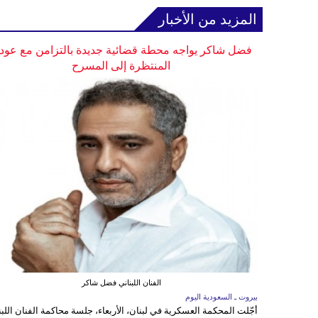
المزيد من الأخبار
فضل شاكر يواجه محطة قضائية جديدة بالتزامن مع عودت
المنتظرة إلى المسرح
الفنان اللبناني فضل شاكر
بيروت ـ السعودية اليوم
أجّلت المحكمة العسكرية في لبنان، الأربعاء، جلسة محاكمة الفنان اللبن