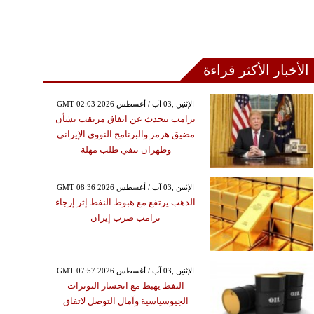
الأخبار الأكثر قراءة
GMT 02:03 2026 الإثنين ,03 آب / أغسطس
ترامب يتحدث عن اتفاق مرتقب بشأن
مضيق هرمز والبرنامج النووي الإيراني
وطهران تنفي طلب مهلة
GMT 08:36 2026 الإثنين ,03 آب / أغسطس
الذهب يرتفع مع هبوط النفط إثر إرجاء
ترامب ضرب إيران
GMT 07:57 2026 الإثنين ,03 آب / أغسطس
النفط يهبط مع انحسار التوترات
الجيوسياسية وآمال التوصل لاتفاق