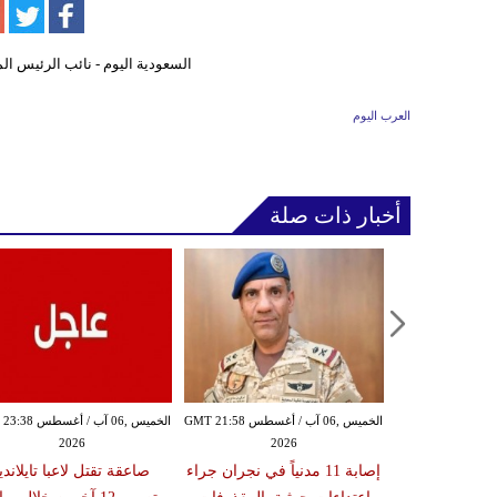
العرب اليوم
أخبار ذات صلة
الخميس ,06 آب / أغسطس GMT 20:58
الخميس ,06 آب / أغسطس GMT 21:58
الخميس ,06 آب / أغ
2026
2026
20
ة تعلن مقتل
إصابة 11 مدنياً في نجران جراء
صاعقة تقتل لاعبا تايلانديا