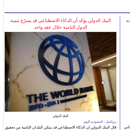
ه
البنك الدولي يؤكد أن الذكاء الاصطناعي قد يسرّع تنمية
الدول النامية خلال عقد واحد
البنك الدولي
بروكسل - السعوديه اليوم
اني
قال البنك الدولي إن الذكاء الاصطناعي قد يمكن البلدان النامية من تحقيق