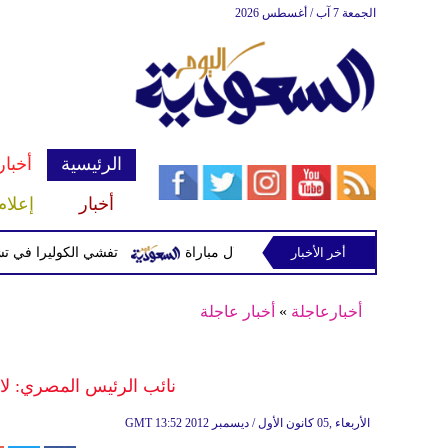
الجمعة 7 آب / أغسطس 2026
الرئيسية
أخبار
أخبار
إعلام
وتصيب 12 آخرين خلال مباراة
أخر الأخبار
تفشي الكوليرا في تشاد يتسبب في 
أخبارعاجلة
»
أخبار عاجلة
نائب الرئيس المصري: لا
13:52 2012 الأربعاء ,05 كانون الأول / ديسمبر
GMT