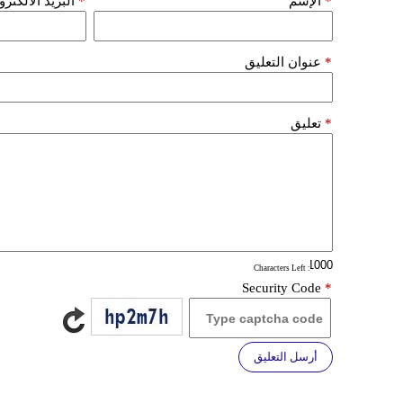
*
الإسم
*
البريد الألكتر
*
عنوان التعليق
*
تعليق
: Characters Left
Security Code
*
أرسل التعليق