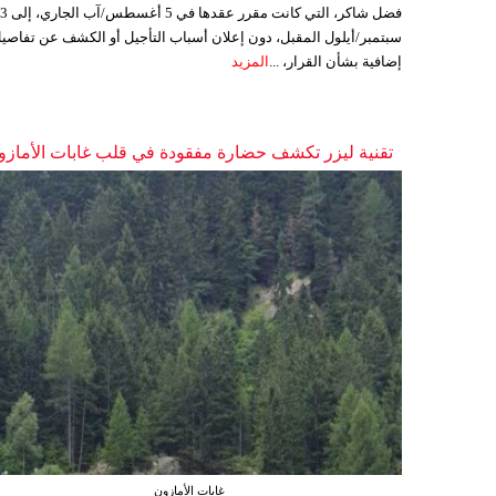
فضل شاكر، التي كانت مقرر عقدها ف
سبتمبر/أيلول المقبل، دون إعلان أسباب التأجيل أو الكشف عن تفاصي
إضافية بشأن القرار، ...
المزيد
تقنية ليزر تكشف حضارة مفقودة في قلب غابات الأمازو
غابات الأمازون