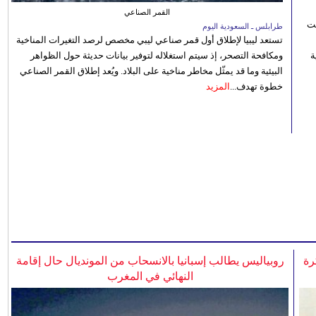
القمر الصناعي
نت
طرابلس ـ السعودية اليوم
تستعد ليبيا لإطلاق أول قمر صناعي ليبي مخصص لرصد التغيرات المناخية
 رؤية
ومكافحة التصحر، إذ سيتم استغلاله لتوفير بيانات حديثة حول الظواهر
البيئية وما قد يمثّل مخاطر مناخية على البلاد. ويُعد إطلاق القمر الصناعي
خطوة تهدف...
المزيد
رة
روبياليس يطالب إسبانيا بالانسحاب من المونديال حال إقامة
النهائي في المغرب