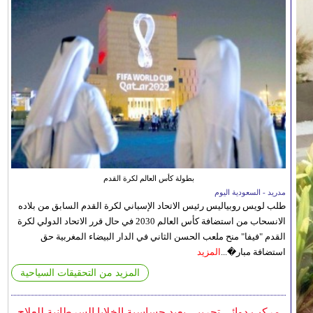
بطولة كأس العالم لكرة القدم
مدريد - السعودية اليوم
طلب لويس روبياليس رئيس الاتحاد الإسباني لكرة القدم السابق من بلاده
الانسحاب من استضافة كأس العالم 2030 في حال قرر الاتحاد الدولي لكرة
القدم "فيفا" منح ملعب الحسن الثاني في الدار البيضاء المغربية حق
استضافة مبار�...
المزيد
المزيد من التحقيقات السياحية
مركب دوائي تجريبي يعيد حساسية الخلايا السرطانية للعلاج