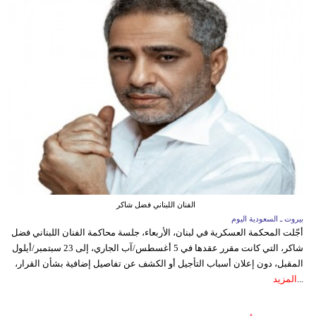
الفنان اللبناني فضل شاكر
بيروت ـ السعودية اليوم
أجّلت المحكمة العسكرية في لبنان، الأربعاء، جلسة محاكمة الفنان اللبناني فضل
شاكر، التي كانت مقرر عقدها في 5 أغسطس/آب الجاري، إلى 23 سبتمبر/أيلول
المقبل، دون إعلان أسباب التأجيل أو الكشف عن تفاصيل إضافية بشأن القرار،
...
المزيد