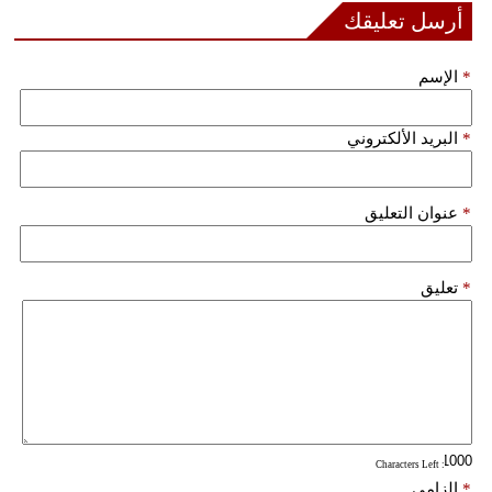
أرسل تعليقك
فيديو
*
الإسم
سيارات
*
البريد الألكتروني
*
عنوان التعليق
*
تعليق
: Characters Left
*
إلزامي