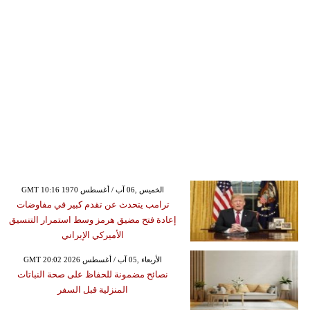
GMT 10:16 1970 الخميس ,06 آب / أغسطس
ترامب يتحدث عن تقدم كبير في مفاوضات
إعادة فتح مضيق هرمز وسط استمرار التنسيق
الأميركي الإيراني
GMT 20:02 2026 الأربعاء ,05 آب / أغسطس
نصائح مضمونة للحفاظ على صحة النباتات
المنزلية قبل السفر