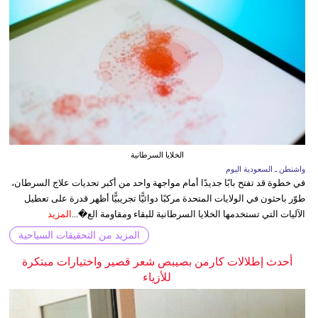
الخلايا السرطانية
واشنطن ـ السعودية اليوم
في خطوة قد تفتح بابًا جديدًا أمام مواجهة واحد من أكبر تحديات علاج السرطان،
طوّر باحثون في الولايات المتحدة مركبًا دوائيًّا تجريبيًّا أظهر قدرة على تعطيل
الآليات التي تستخدمها الخلايا السرطانية للبقاء ومقاومة الع�...
المزيد
المزيد من التحقيقات السياحية
أحدث إطلالات كارمن بصيبص شعر قصير واختيارات مبتكرة
للأزياء