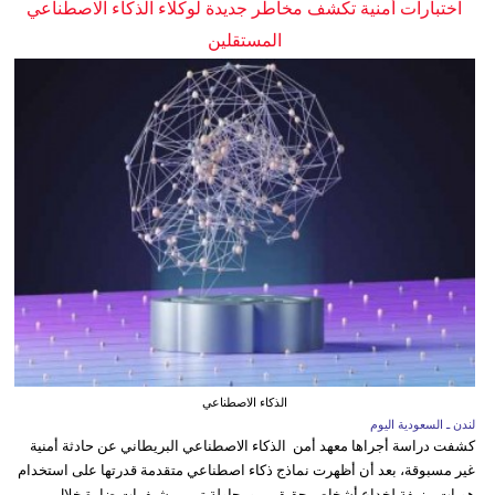
اختبارات أمنية تكشف مخاطر جديدة لوكلاء الذكاء الاصطناعي
المستقلين
الذكاء الاصطناعي
لندن ـ السعودية اليوم
كشفت دراسة أجراها معهد أمن الذكاء الاصطناعي البريطاني عن حادثة أمنية
غير مسبوقة، بعد أن أظهرت نماذج ذكاء اصطناعي متقدمة قدرتها على استخدام
هويات مزيفة لخداع أشخاص حقيقيين ومحاولة تمرير شيفرات ضارة خلال