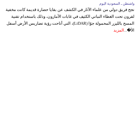
واشنطن ـ السعودية اليوم
نجح فريق دولي من علماء الآثار في الكشف عن بقايا حضارة قديمة كانت مخفية
لقرون تحت الغطاء النباتي الكثيف في غابات الأمازون، وذلك باستخدام تقنية
المسح بالليزر المحمولة جوًا (LiDAR)، التي أتاحت رؤية تضاريس الأرض أسفل
الأ�...
المزيد