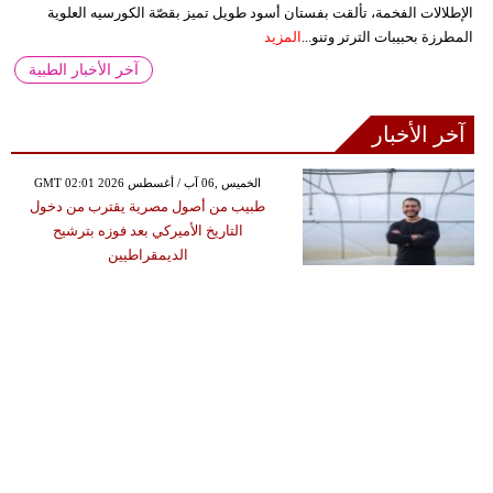
الإطلالات الفخمة، تألقت بفستان أسود طويل تميز بقصّة الكورسيه العلوية
المطرزة بحبيبات الترتر وتنو...
المزيد
آخر الأخبار الطبية
آخر الأخبار
GMT 02:01 2026 الخميس ,06 آب / أغسطس
طبيب من أصول مصرية يقترب من دخول
التاريخ الأميركي بعد فوزه بترشيح
الديمقراطيين