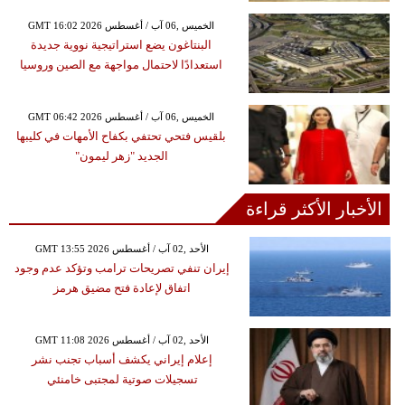
GMT 16:02 2026 الخميس ,06 آب / أغسطس
البنتاغون يضع استراتيجية نووية جديدة
استعدادًا لاحتمال مواجهة مع الصين وروسيا
GMT 06:42 2026 الخميس ,06 آب / أغسطس
بلقيس فتحي تحتفي بكفاح الأمهات في كليبها
الجديد "زهر ليمون"
الأخبار الأكثر قراءة
GMT 13:55 2026 الأحد ,02 آب / أغسطس
إيران تنفي تصريحات ترامب وتؤكد عدم وجود
اتفاق لإعادة فتح مضيق هرمز
GMT 11:08 2026 الأحد ,02 آب / أغسطس
إعلام إيراني يكشف أسباب تجنب نشر
تسجيلات صوتية لمجتبى خامنئي