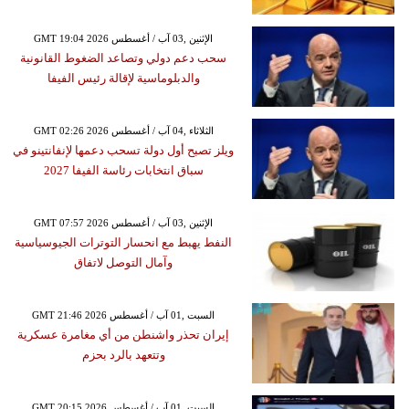
GMT 19:04 2026 الإثنين ,03 آب / أغسطس
سحب دعم دولي وتصاعد الضغوط القانونية
والدبلوماسية لإقالة رئيس الفيفا
GMT 02:26 2026 الثلاثاء ,04 آب / أغسطس
ويلز تصبح أول دولة تسحب دعمها لإنفانتينو في
سباق انتخابات رئاسة الفيفا 2027
GMT 07:57 2026 الإثنين ,03 آب / أغسطس
النفط يهبط مع انحسار التوترات الجيوسياسية
وآمال التوصل لاتفاق
GMT 21:46 2026 السبت ,01 آب / أغسطس
إيران تحذر واشنطن من أي مغامرة عسكرية
وتتعهد بالرد بحزم
GMT 20:15 2026 السبت ,01 آب / أغسطس