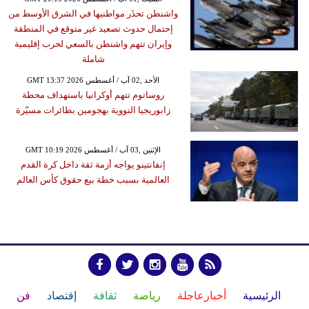
واشنطن تحذَر مواطنيها في الشرق الأوسط من
إحتمال حدوث تصعيد غير متوقع في المنطقة
وإيران تتهم واشنطن بالسعي لحرب إقليمية
شاملة
GMT 13:37 2026 الأحد ,02 آب / أغسطس
روساتوم تتهم أوكرانيا باستهداف محطة
زابوريجيا النووية بهجومين بطائرات مسيّرة
GMT 10:19 2026 الإثنين ,03 آب / أغسطس
إنفانتينو يواجه أزمة ثقة داخل كرة القدم
العالمية بسبب خطة بيع حقوق كأس العالم
الرئيسية
أخبارعاجلة
رياضة
ثقافة
إقتصاد
فن