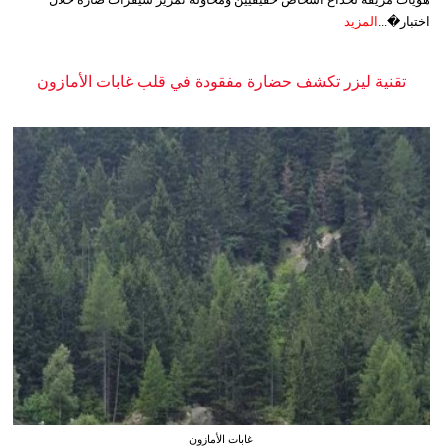
اختبار�...
المزيد
تقنية ليزر تكشف حضارة مفقودة في قلب غابات الأمازون
غابات الأمازون