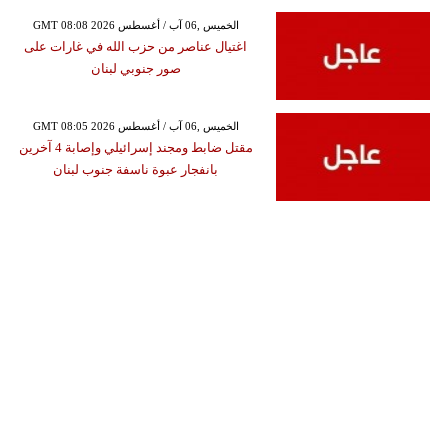
GMT 08:08 2026 الخميس ,06 آب / أغسطس
اغتيال عناصر من حزب الله في غارات على
صور جنوبي لبنان
GMT 08:05 2026 الخميس ,06 آب / أغسطس
مقتل ضابط ومجند إسرائيلي وإصابة 4 آخرين
بانفجار عبوة ناسفة جنوب لبنان