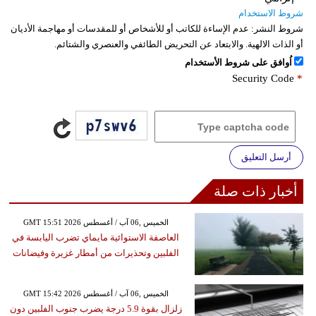
شروط الاستخدام
شروط النشر:
عدم الإساءة للكاتب أو للأشخاص أو للمقدسات أو مهاجمة الأديان
أو الذات الالهية. والابتعاد عن التحريض الطائفي والعنصري والشتائم.
اُوافق على شروط الأستخدام
Security Code
*
أرسل التعليق
أخبار ذات صلة
GMT 15:51 2026 الخميس ,06 آب / أغسطس
العاصفة الاستوائية مايماي تضرب اليابسة في
الفلبين وتحذيرات من أمطار غزيرة وفيضانات
GMT 15:42 2026 الخميس ,06 آب / أغسطس
زلزال بقوة 5.9 درجة يضرب جنوب الفلبين دون