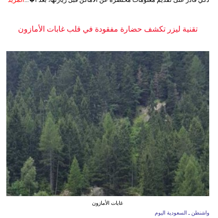
تقنية ليزر تكشف حضارة مفقودة في قلب غابات الأمازون
غابات الأمازون
واشنطن ـ السعودية اليوم