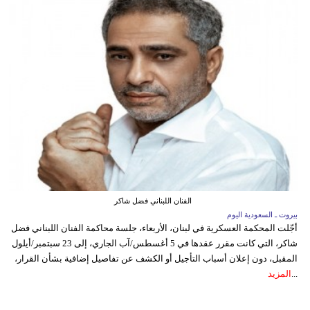
الفنان اللبناني فضل شاكر
بيروت ـ السعودية اليوم
أجّلت المحكمة العسكرية في لبنان، الأربعاء، جلسة محاكمة الفنان اللبناني فضل
شاكر، التي كانت مقرر عقدها في 5 أغسطس/آب الجاري، إلى 23 سبتمبر/أيلول
المقبل، دون إعلان أسباب التأجيل أو الكشف عن تفاصيل إضافية بشأن القرار،
...
المزيد