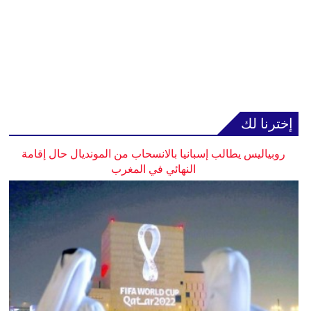
إخترنا لك
روبياليس يطالب إسبانيا بالانسحاب من المونديال حال إقامة
النهائي في المغرب