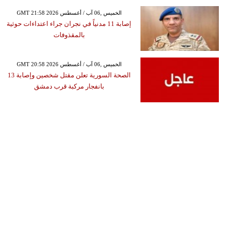
GMT 21:58 2026 الخميس ,06 آب / أغسطس
إصابة 11 مدنياً في نجران جراء اعتداءات حوثية
بالمقذوفات
GMT 20:58 2026 الخميس ,06 آب / أغسطس
الصحة السورية تعلن مقتل شخصين وإصابة 13
بانفجار مركبة قرب دمشق