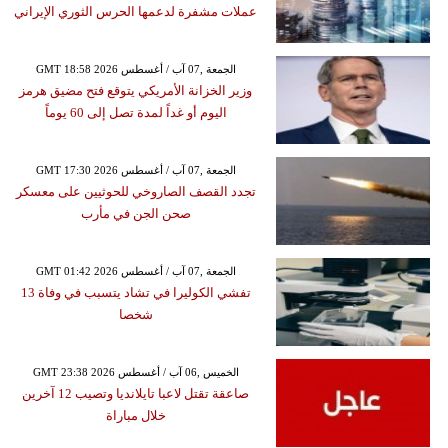
عملات مشفرة لدعمها الحرس الثوري الإيراني
GMT 18:58 2026 الجمعة ,07 آب / أغسطس
وزير الخزانة الأمريكي يتوقع فتح مضيق هرمز
اليوم أو غداً لمدة تصل إلى 60 يوماً
GMT 17:30 2026 الجمعة ,07 آب / أغسطس
تجدد القصف الصاروخي للحوثيين على معسكر
صحن الجن في مأرب
GMT 01:42 2026 الجمعة ,07 آب / أغسطس
تفشي الكوليرا في تشاد يتسبب في وفاة 13
شخصا
GMT 23:38 2026 الخميس ,06 آب / أغسطس
صاعقة تقتل لاعبا تايلانديا وتصيب 12 آخرين
خلال مباراة