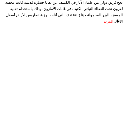
نجح فريق دولي من علماء الآثار في الكشف عن بقايا حضارة قديمة كانت مخفية
لقرون تحت الغطاء النباتي الكثيف في غابات الأمازون، وذلك باستخدام تقنية
المسح بالليزر المحمولة جوًا (LiDAR)، التي أتاحت رؤية تضاريس الأرض أسفل
الأ�...
المزيد