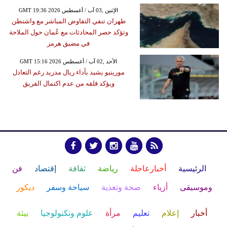
GMT 19:36 2026 الإثنين ,03 آب / أغسطس
طهران تنفي التفاوض المباشر مع واشنطن
وتؤكد حصر المحادثات مع عُمان حول الملاحة
في مضيق هرمز
GMT 15:16 2026 الأحد ,02 آب / أغسطس
مورينيو يشيد بأداء ريال مدريد رغم التعادل
ويؤكد قلقه من عدم اكتمال الفريق
الرئيسية
أخبارعاجلة
رياضة
ثقافة
إقتصاد
فن
وموسيقى
أزياء
صحة وتغذية
سياحة وسفر
ديكور
أخبار
إعلام
تعليم
مرأة
علوم وتكنولوجيا
بيئة