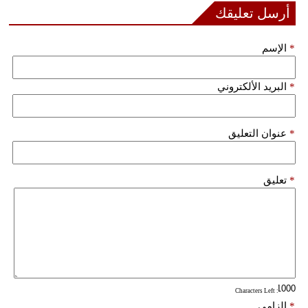
أرسل تعليقك
فيديو
*
الإسم
سيارات
*
البريد الألكتروني
*
عنوان التعليق
*
تعليق
: Characters Left
*
إلزامي