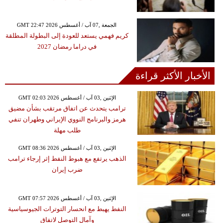
GMT 22:47 2026 الجمعة ,07 آب / أغسطس
كريم فهمي يستعد للعودة إلى البطولة المطلقة
في دراما رمضان 2027
الأخبار الأكثر قراءة
GMT 02:03 2026 الإثنين ,03 آب / أغسطس
ترامب يتحدث عن اتفاق مرتقب بشأن مضيق
هرمز والبرنامج النووي الإيراني وطهران تنفي
طلب مهلة
GMT 08:36 2026 الإثنين ,03 آب / أغسطس
الذهب يرتفع مع هبوط النفط إثر إرجاء ترامب
ضرب إيران
GMT 07:57 2026 الإثنين ,03 آب / أغسطس
النفط يهبط مع انحسار التوترات الجيوسياسية
وآمال التوصل لاتفاق