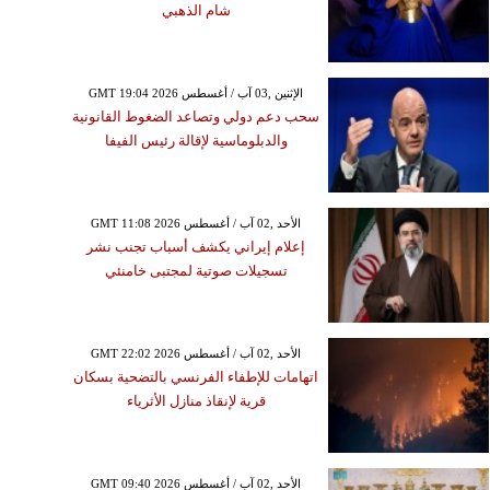
شام الذهبي
GMT 19:04 2026 الإثنين ,03 آب / أغسطس
سحب دعم دولي وتصاعد الضغوط القانونية
والدبلوماسية لإقالة رئيس الفيفا
GMT 11:08 2026 الأحد ,02 آب / أغسطس
إعلام إيراني يكشف أسباب تجنب نشر
تسجيلات صوتية لمجتبى خامنئي
GMT 22:02 2026 الأحد ,02 آب / أغسطس
اتهامات للإطفاء الفرنسي بالتضحية بسكان
قرية لإنقاذ منازل الأثرياء
GMT 09:40 2026 الأحد ,02 آب / أغسطس