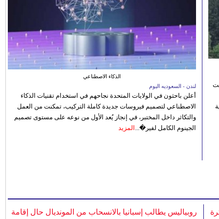
الذكاء الاصطناعي
نت
لندن - السعوديه اليوم
أعلن باحثون في الولايات المتحدة نجاحهم في استخدام تقنيات الذكاء
 رؤية
الاصطناعي لتصميم فيروسات جديدة كاملة التركيب، تمكنت من العمل
والتكاثر داخل المختبر، في إنجاز يُعد الأول من نوعه على مستوى تصميم
الجينوم الكامل لفير�...
المزيد
رة
روبياليس يطالب إسبانيا بالانسحاب من المونديال حال إقامة