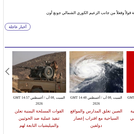
قولاً وفعلاً من جانب الزعيم الكوري الشمالي جونغ أون
أخبار عاجلة
س GMT 14:40
السبت ,08 آب / أغسطس GMT 14:48
السبت ,08 آب / أغسطس GMT 14:57
2026
2026
13 ضحية
الصين تغلق المدارس والمواقع
القوات المسلحة اليمنية تعلن
ي
السياحية مع اقتراب إعصار
تنفيذ عملية ضد الحوثيين
دولفين
والميليشيات التابعة لهم