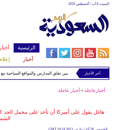
السبت 8 آب / أغسطس 2026
الرئيسية
أخبار
أخبار
إعلام
أخر الأخبار
الصين تغلق المدارس والمواقع السياحية مع اقتراب 
أخبارعاجلة
»
أخبار عاجلة
هاغل يقول على أميركا أن تأخذ على محمل الجد كل ا
الشما
19:14 2013 الخميس ,28 آذار/ مارس
GMT