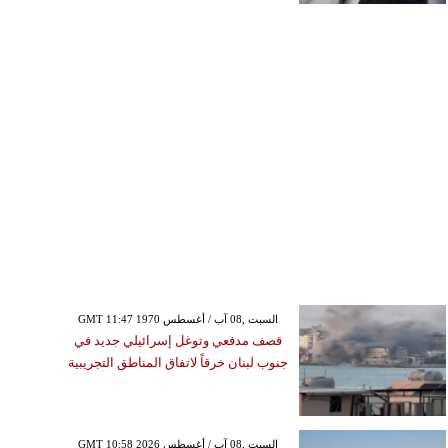
GMT 11:47 1970 السبت ,08 آب / أغسطس
قصف مدفعي وتوغل إسرائيلي جديد في
جنوب لبنان خرقاً لاتفاق المناطق التجريبية
GMT 10:58 2026 السبت ,08 آب / أغسطس