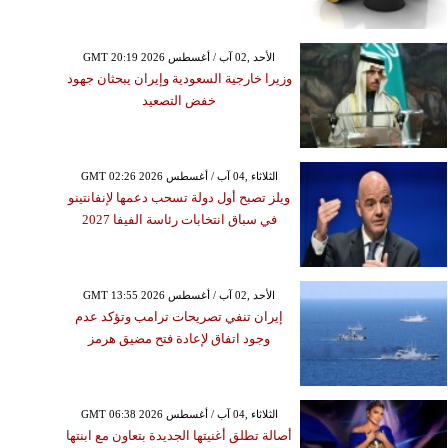
GMT 20:19 2026 الأحد ,02 آب / أغسطس
وزيرا خارجية السعودية وإيران يبحثان جهود
خفض التصعيد
GMT 02:26 2026 الثلاثاء ,04 آب / أغسطس
ويلز تصبح أول دولة تسحب دعمها لإنفانتينو
في سباق انتخابات رئاسة الفيفا 2027
GMT 13:55 2026 الأحد ,02 آب / أغسطس
إيران تنفي تصريحات ترامب وتؤكد عدم
وجود اتفاق لإعادة فتح مضيق هرمز
GMT 06:38 2026 الثلاثاء ,04 آب / أغسطس
أصالة تطلق أغنيتها الجديدة بتعاون مع ابنتها