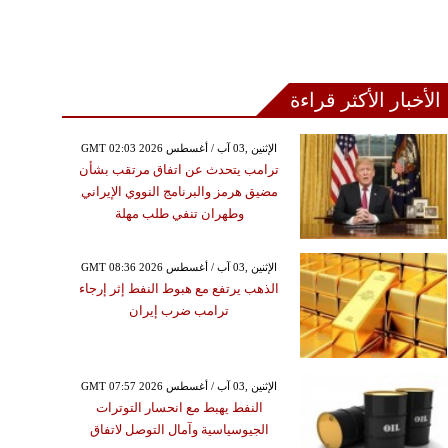
الأخبار الأكثر قراءة
GMT 02:03 2026 الإثنين ,03 آب / أغسطس
ترامب يتحدث عن اتفاق مرتقب بشأن
مضيق هرمز والبرنامج النووي الإيراني
وطهران تنفي طلب مهلة
GMT 08:36 2026 الإثنين ,03 آب / أغسطس
الذهب يرتفع مع هبوط النفط إثر إرجاء
ترامب ضرب إيران
GMT 07:57 2026 الإثنين ,03 آب / أغسطس
النفط يهبط مع انحسار التوترات
الجيوسياسية وآمال التوصل لاتفاق