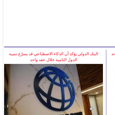
ه
البنك الدولي يؤكد أن الذكاء الاصطناعي قد يسرّع تنمية
الدول النامية خلال عقد واحد