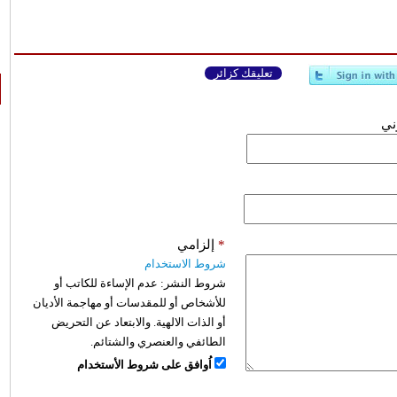
تعليقك كزائر
وني
*
إلزامي
شروط الاستخدام
شروط النشر:
عدم الإساءة للكاتب أو
للأشخاص أو للمقدسات أو مهاجمة الأديان
أو الذات الالهية. والابتعاد عن التحريض
الطائفي والعنصري والشتائم.
اُوافق على شروط الأستخدام