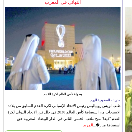
النهائي في المغرب
بطولة كأس العالم لكرة القدم
مدريد - السعودية اليوم
طلب لويس روبياليس رئيس الاتحاد الإسباني لكرة القدم السابق من بلاده
الانسحاب من استضافة كأس العالم 2030 في حال قرر الاتحاد الدولي لكرة
القدم "فيفا" منح ملعب الحسن الثاني في الدار البيضاء المغربية حق
استضافة مبار�...
المزيد