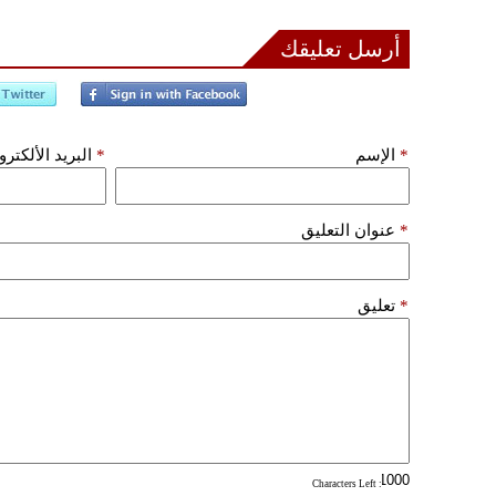
أرسل تعليقك
*
الإسم
*
البريد الألكتر
*
عنوان التعليق
*
تعليق
: Characters Left