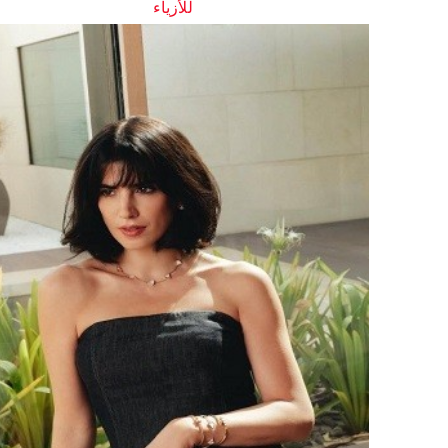
للأزياء