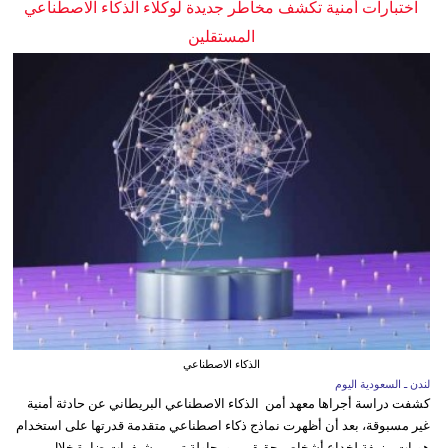
اختبارات أمنية تكشف مخاطر جديدة لوكلاء الذكاء الاصطناعي
المستقلين
الذكاء الاصطناعي
لندن ـ السعودية اليوم
كشفت دراسة أجراها معهد أمن الذكاء الاصطناعي البريطاني عن حادثة أمنية
غير مسبوقة، بعد أن أظهرت نماذج ذكاء اصطناعي متقدمة قدرتها على استخدام
هويات مزيفة لخداع أشخاص حقيقيين ومحاولة تمرير شيفرات ضارة خلال