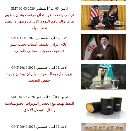
GMT 02:03 2026 الإثنين ,03 آب / أغسطس
ترامب يتحدث عن اتفاق مرتقب بشأن مضيق
هرمز والبرنامج النووي الإيراني وطهران تنفي
طلب مهلة
GMT 11:08 2026 الأحد ,02 آب / أغسطس
إعلام إيراني يكشف أسباب تجنب نشر
تسجيلات صوتية لمجتبى خامنئي
GMT 20:19 2026 الأحد ,02 آب / أغسطس
وزيرا خارجية السعودية وإيران يبحثان جهود
خفض التصعيد
GMT 07:57 2026 الإثنين ,03 آب / أغسطس
النفط يهبط مع انحسار التوترات الجيوسياسية
وآمال التوصل لاتفاق
GMT 09:40 2026 الأحد ,02 آب / أغسطس