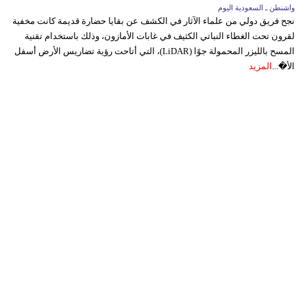
واشنطن ـ السعودية اليوم
نجح فريق دولي من علماء الآثار في الكشف عن بقايا حضارة قديمة كانت مخفية
لقرون تحت الغطاء النباتي الكثيف في غابات الأمازون، وذلك باستخدام تقنية
المسح بالليزر المحمولة جوًا (LiDAR)، التي أتاحت رؤية تضاريس الأرض أسفل
الأ�...
المزيد