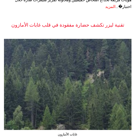
اختبار�...
المزيد
تقنية ليزر تكشف حضارة مفقودة في قلب غابات الأمازون
غابات الأمازون