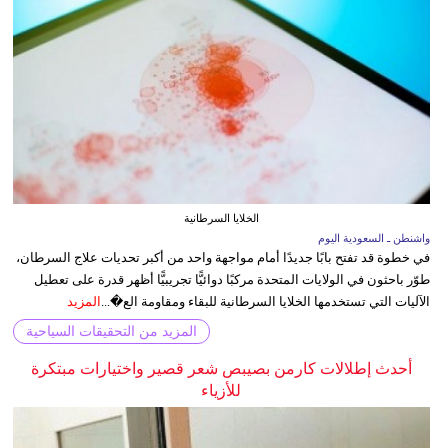
الخلايا السرطانية
واشنطن ـ السعودية اليوم
في خطوة قد تفتح بابًا جديدًا أمام مواجهة واحد من أكبر تحديات علاج السرطان،
طوّر باحثون في الولايات المتحدة مركبًا دوائيًّا تجريبيًّا أظهر قدرة على تعطيل
الآليات التي تستخدمها الخلايا السرطانية للبقاء ومقاومة الع�...
المزيد
المزيد من التحقيقات السياحية
أحدث إطلالات كارمن بصيبص شعر قصير واختيارات مبتكرة
للأزياء