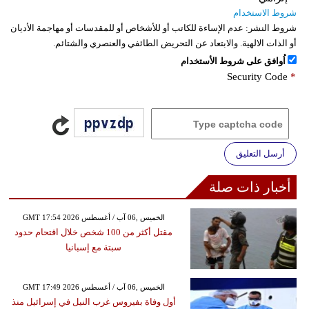
شروط الاستخدام
شروط النشر:
عدم الإساءة للكاتب أو للأشخاص أو للمقدسات أو مهاجمة الأديان
أو الذات الالهية. والابتعاد عن التحريض الطائفي والعنصري والشتائم.
اُوافق على شروط الأستخدام
Security Code
*
أرسل التعليق
أخبار ذات صلة
GMT 17:54 2026 الخميس ,06 آب / أغسطس
مقتل أكثر من 100 شخص خلال اقتحام حدود
سبتة مع إسبانيا
GMT 17:49 2026 الخميس ,06 آب / أغسطس
أول وفاة بفيروس غرب النيل في إسرائيل منذ