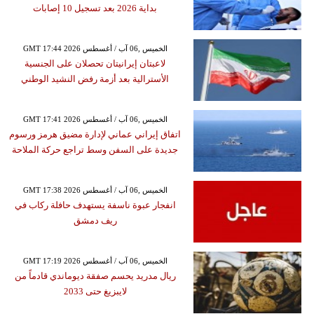
بداية 2026 بعد تسجيل 10 إصابات
GMT 17:44 2026 الخميس ,06 آب / أغسطس
لاعبتان إيرانيتان تحصلان على الجنسية
الأسترالية بعد أزمة رفض النشيد الوطني
GMT 17:41 2026 الخميس ,06 آب / أغسطس
اتفاق إيراني عماني لإدارة مضيق هرمز ورسوم
جديدة على السفن وسط تراجع حركة الملاحة
GMT 17:38 2026 الخميس ,06 آب / أغسطس
انفجار عبوة ناسفة يستهدف حافلة ركاب في
ريف دمشق
GMT 17:19 2026 الخميس ,06 آب / أغسطس
ريال مدريد يحسم صفقة ديوماندي قادماً من
لايبزيغ حتى 2033