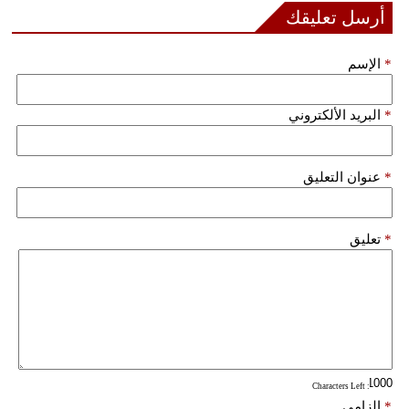
أرسل تعليقك
فيديو
*
الإسم
سيارات
*
البريد الألكتروني
*
عنوان التعليق
*
تعليق
: Characters Left
*
إلزامي