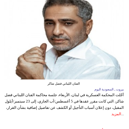
الفنان اللبناني فضل شاكر
بيروت ـ السعودية اليوم
أجّلت المحكمة العسكرية في لبنان، الأربعاء، جلسة محاكمة الفنان اللبناني فضل
شاكر، التي كانت مقرر عقدها في 5 أغسطس/آب الجاري، إلى 23 سبتمبر/أيلول
المقبل، دون إعلان أسباب التأجيل أو الكشف عن تفاصيل إضافية بشأن القرار،
...
المزيد