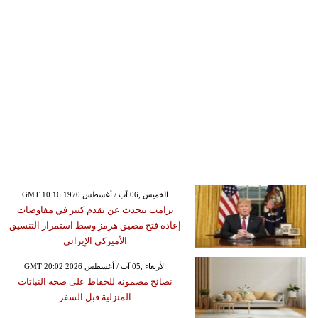
GMT 10:16 1970 الخميس ,06 آب / أغسطس
ترامب يتحدث عن تقدم كبير في مفاوضات
إعادة فتح مضيق هرمز وسط استمرار التنسيق
الأميركي الإيراني
GMT 20:02 2026 الأربعاء ,05 آب / أغسطس
نصائح مضمونة للحفاظ على صحة النباتات
المنزلية قبل السفر