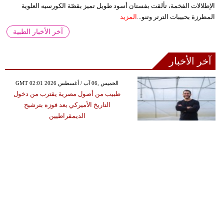
الإطلالات الفخمة، تألقت بفستان أسود طويل تميز بقصّة الكورسيه العلوية
المطرزة بحبيبات الترتر وتنو...
المزيد
آخر الأخبار الطبية
آخر الأخبار
GMT 02:01 2026 الخميس ,06 آب / أغسطس
طبيب من أصول مصرية يقترب من دخول
التاريخ الأميركي بعد فوزه بترشيح
الديمقراطيين