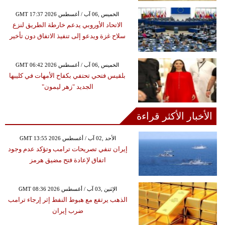
GMT 17:37 2026 الخميس ,06 آب / أغسطس
الاتحاد الأوروبي يدعم خارطة الطريق لنزع
سلاح غزة ويدعو إلى تنفيذ الاتفاق دون تأخير
GMT 06:42 2026 الخميس ,06 آب / أغسطس
بلقيس فتحي تحتفي بكفاح الأمهات في كليبها
الجديد "زهر ليمون"
الأخبار الأكثر قراءة
GMT 13:55 2026 الأحد ,02 آب / أغسطس
إيران تنفي تصريحات ترامب وتؤكد عدم وجود
اتفاق لإعادة فتح مضيق هرمز
GMT 08:36 2026 الإثنين ,03 آب / أغسطس
الذهب يرتفع مع هبوط النفط إثر إرجاء ترامب
ضرب إيران