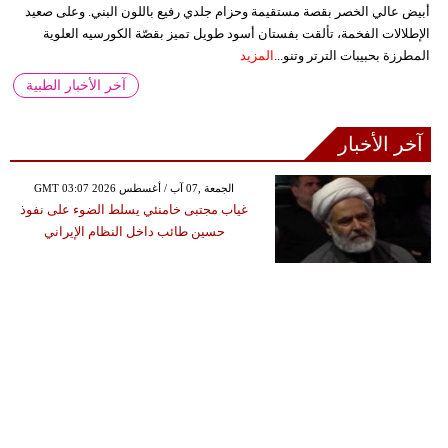
أبيض عالي الخصر بقصة مستقيمة وحزام جلدي رفيع باللون البني. وعلى صعيد
الإطلالات الفخمة، تألقت بفستان أسود طويل تميز بقصّة الكورسيه العلوية
المطرزة بحبيبات الترتر وتنو...
المزيد
آخر الأخبار الطبية
آخر الأخبار
GMT 03:07 2026 الجمعة ,07 آب / أغسطس
غياب مجتبى خامنئي يسلط الضوء على نفوذ
حسين طائب داخل النظام الإيراني