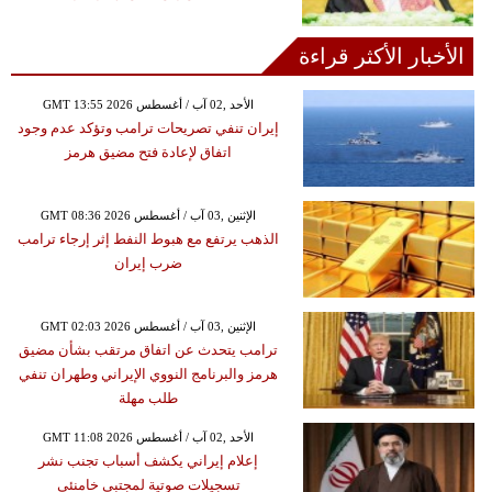
الأخبار الأكثر قراءة
GMT 13:55 2026 الأحد ,02 آب / أغسطس
إيران تنفي تصريحات ترامب وتؤكد عدم وجود
اتفاق لإعادة فتح مضيق هرمز
GMT 08:36 2026 الإثنين ,03 آب / أغسطس
الذهب يرتفع مع هبوط النفط إثر إرجاء ترامب
ضرب إيران
GMT 02:03 2026 الإثنين ,03 آب / أغسطس
ترامب يتحدث عن اتفاق مرتقب بشأن مضيق
هرمز والبرنامج النووي الإيراني وطهران تنفي
طلب مهلة
GMT 11:08 2026 الأحد ,02 آب / أغسطس
إعلام إيراني يكشف أسباب تجنب نشر
تسجيلات صوتية لمجتبى خامنئي