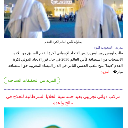
بطولة كأس العالم لكرة القدم
مدريد - السعودية اليوم
طلب لويس روبياليس رئيس الاتحاد الإسباني لكرة القدم السابق من بلاده
الانسحاب من استضافة كأس العالم 2030 في حال قرر الاتحاد الدولي لكرة
القدم "فيفا" منح ملعب الحسن الثاني في الدار البيضاء المغربية حق استضافة
مبار�...
المزيد
المزيد من التحقيقات السياحية
مركب دوائي تجريبي يعيد حساسية الخلايا السرطانية للعلاج في
نتائج واعدة