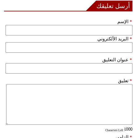
أرسل تعليقك
فيديو
*
الإسم
سيارات
*
البريد الألكتروني
*
عنوان التعليق
*
تعليق
: Characters Left
*
إلزامي