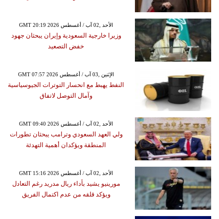
GMT 20:19 2026 الأحد ,02 آب / أغسطس
وزيرا خارجية السعودية وإيران يبحثان جهود
خفض التصعيد
GMT 07:57 2026 الإثنين ,03 آب / أغسطس
النفط يهبط مع انحسار التوترات الجيوسياسية
وآمال التوصل لاتفاق
GMT 09:40 2026 الأحد ,02 آب / أغسطس
ولي العهد السعودي وترامب يبحثان تطورات
المنطقة ويؤكدان أهمية التهدئة
GMT 15:16 2026 الأحد ,02 آب / أغسطس
مورينيو يشيد بأداء ريال مدريد رغم التعادل
ويؤكد قلقه من عدم اكتمال الفريق