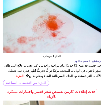
الخلايا السرطانية
واشنطن ـ السعودية اليوم
في خطوة قد تفتح بابًا جديدًا أمام مواجهة واحد من أكبر تحديات علاج السرطان،
طوّر باحثون في الولايات المتحدة مركبًا دوائيًّا تجريبيًّا أظهر قدرة على تعطيل
الآليات التي تستخدمها الخلايا السرطانية للبقاء ومقاومة الع�...
المزيد
المزيد من التحقيقات السياحية
أحدث إطلالات كارمن بصيبص شعر قصير واختيارات مبتكرة
للأزياء