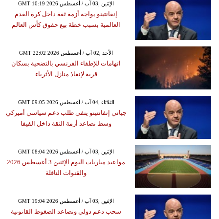
GMT 10:19 2026 الإثنين ,03 آب / أغسطس
إنفانتينو يواجه أزمة ثقة داخل كرة القدم
العالمية بسبب خطة بيع حقوق كأس العالم
GMT 22:02 2026 الأحد ,02 آب / أغسطس
اتهامات للإطفاء الفرنسي بالتضحية بسكان
قرية لإنقاذ منازل الأثرياء
GMT 09:05 2026 الثلاثاء ,04 آب / أغسطس
جياني إنفانتينو ينفي طلب دعم سياسي أميركي
وسط تصاعد أزمة الثقة داخل الفيفا
GMT 08:04 2026 الإثنين ,03 آب / أغسطس
مواعيد مباريات اليوم الإثنين 3 أغسطس 2026
والقنوات الناقلة
GMT 19:04 2026 الإثنين ,03 آب / أغسطس
سحب دعم دولي وتصاعد الضغوط القانونية