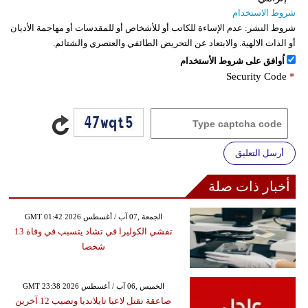
شروط الاستخدام
شروط النشر:
عدم الإساءة للكاتب أو للأشخاص أو للمقدسات أو مهاجمة الأديان
أو الذات الالهية. والابتعاد عن التحريض الطائفي والعنصري والشتائم.
اُوافق على شروط الأستخدام
Security Code
*
أرسل التعليق
أخبار ذات صلة
GMT 01:42 2026 الجمعة ,07 آب / أغسطس
تفشي الكوليرا في تشاد يتسبب في وفاة 13
شخصا
GMT 23:38 2026 الخميس ,06 آب / أغسطس
صاعقة تقتل لاعبا تايلانديا وتصيب 12 آخرين