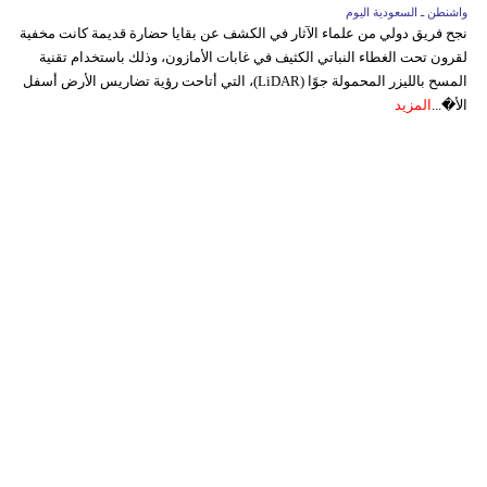
واشنطن ـ السعودية اليوم
نجح فريق دولي من علماء الآثار في الكشف عن بقايا حضارة قديمة كانت مخفية
لقرون تحت الغطاء النباتي الكثيف في غابات الأمازون، وذلك باستخدام تقنية
المسح بالليزر المحمولة جوًا (LiDAR)، التي أتاحت رؤية تضاريس الأرض أسفل
الأ�...
المزيد