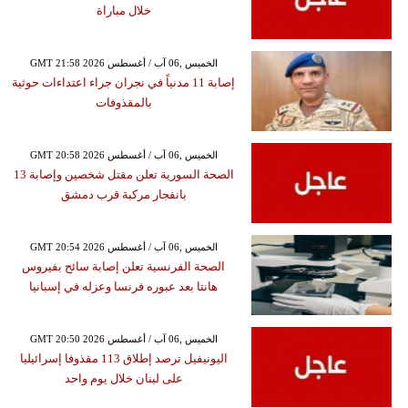
خلال مباراة
GMT 21:58 2026 الخميس ,06 آب / أغسطس
إصابة 11 مدنياً في نجران جراء اعتداءات حوثية
بالمقذوفات
GMT 20:58 2026 الخميس ,06 آب / أغسطس
الصحة السورية تعلن مقتل شخصين وإصابة 13
بانفجار مركبة قرب دمشق
GMT 20:54 2026 الخميس ,06 آب / أغسطس
الصحة الفرنسية تعلن إصابة سائح بفيروس
هانتا بعد عبوره فرنسا وعزله في إسبانيا
GMT 20:50 2026 الخميس ,06 آب / أغسطس
اليونيفيل ترصد إطلاق 113 مقذوفا إسرائيليا
على لبنان خلال يوم واحد