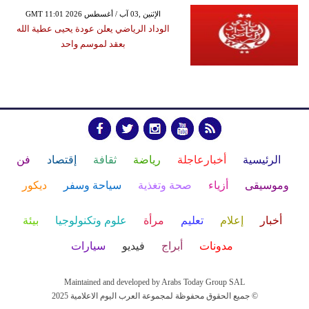
GMT 11:01 2026 الإثنين ,03 آب / أغسطس
الوداد الرياضي يعلن عودة يحيى عطية الله
بعقد لموسم واحد
الرئيسية
أخبارعاجلة
رياضة
ثقافة
إقتصاد
فن
وموسيقى
أزياء
صحة وتغذية
سياحة وسفر
ديكور
أخبار
إعلام
تعليم
مرأة
علوم وتكنولوجيا
بيئة
مدونات
أبراج
فيديو
سيارات
Maintained and developed by Arabs Today Group SAL
جميع الحقوق محفوظة لمجموعة العرب اليوم الاعلامية 2025 ©