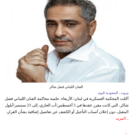
الفنان اللبناني فضل شاكر
بيروت ـ السعودية اليوم
أجّلت المحكمة العسكرية في لبنان، الأربعاء، جلسة محاكمة الفنان اللبناني فضل
شاكر، التي كانت مقرر عقدها في 5 أغسطس/آب الجاري، إلى 23 سبتمبر/أيلول
المقبل، دون إعلان أسباب التأجيل أو الكشف عن تفاصيل إضافية بشأن القرار،
...
المزيد