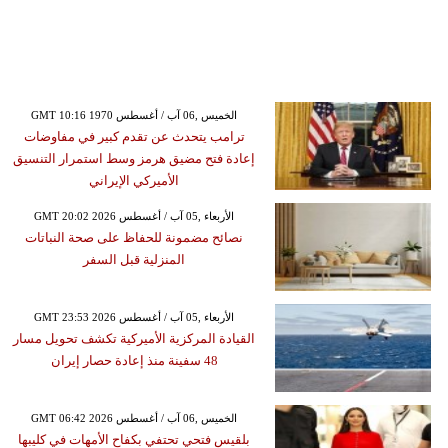
GMT 10:16 1970 الخميس ,06 آب / أغسطس
ترامب يتحدث عن تقدم كبير في مفاوضات
إعادة فتح مضيق هرمز وسط استمرار التنسيق
الأميركي الإيراني
GMT 20:02 2026 الأربعاء ,05 آب / أغسطس
نصائح مضمونة للحفاظ على صحة النباتات
المنزلية قبل السفر
GMT 23:53 2026 الأربعاء ,05 آب / أغسطس
القيادة المركزية الأميركية تكشف تحويل مسار
48 سفينة منذ إعادة حصار إيران
GMT 06:42 2026 الخميس ,06 آب / أغسطس
بلقيس فتحي تحتفي بكفاح الأمهات في كليبها