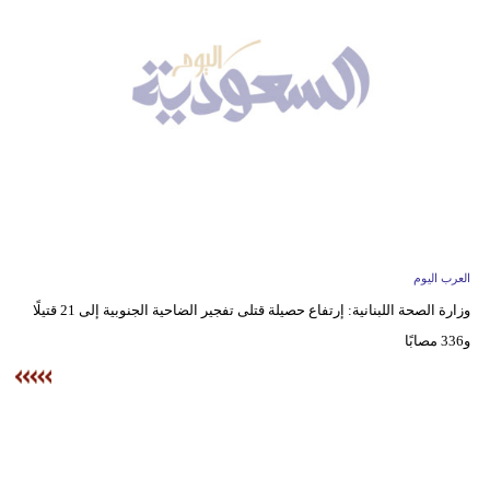
وسفر
ديكور
أخبار
إعلام
تعليم
مرأة
العرب اليوم
علوم
وزارة الصحة اللبنانية: إرتفاع حصيلة قتلى تفجير الضاحية الجنوبية إلى 21 قتيلًا
وتكنولوجيا
و336 مصابًا
بيئة
مدوَّنات
أبراج