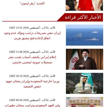
الجديد "زهر ليمون"
الأخبار الأكثر قراءة
GMT 13:55 2026 الأحد ,02 آب / أغسطس
إيران تنفي تصريحات ترامب وتؤكد عدم وجود
اتفاق لإعادة فتح مضيق هرمز
GMT 11:08 2026 الأحد ,02 آب / أغسطس
إعلام إيراني يكشف أسباب تجنب نشر
تسجيلات صوتية لمجتبى خامنئي
GMT 20:19 2026 الأحد ,02 آب / أغسطس
وزيرا خارجية السعودية وإيران يبحثان جهود
خفض التصعيد
GMT 09:40 2026 الأحد ,02 آب / أغسطس
ولي العهد السعودي وترامب يبحثان تطورات