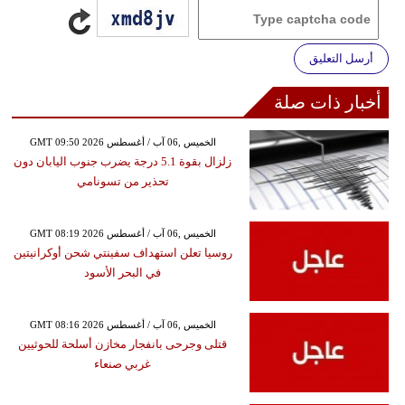
أرسل التعليق
أخبار ذات صلة
GMT 09:50 2026 الخميس ,06 آب / أغسطس
زلزال بقوة 5.1 درجة يضرب جنوب اليابان دون
تحذير من تسونامي
GMT 08:19 2026 الخميس ,06 آب / أغسطس
روسيا تعلن استهداف سفينتي شحن أوكرانيتين
في البحر الأسود
GMT 08:16 2026 الخميس ,06 آب / أغسطس
قتلى وجرحى بانفجار مخازن أسلحة للحوثيين
غربي صنعاء