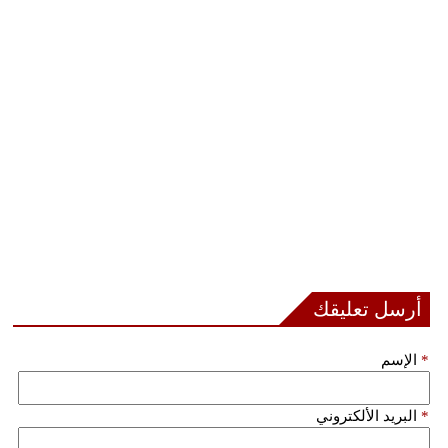
فيديو
سيارات
أرسل تعليقك
*
الإسم
*
البريد الألكتروني