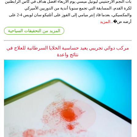
بات النجم الأرجنتيني ليونيل ميسي يوم الأربعاء أفضل هداف في كأس الرابطتين
لكرة القدم، المسابقة التي تجمع سنويا أندية من الدوريين الأميركي
والمكسيكي، بعدما قاد إنتر ميامي إلى الفوز على أتلتيكو سان لويس 4-2 على
أرضه ض�...
المزيد
المزيد من التحقيقات السياحية
مركب دوائي تجريبي يعيد حساسية الخلايا السرطانية للعلاج في
نتائج واعدة