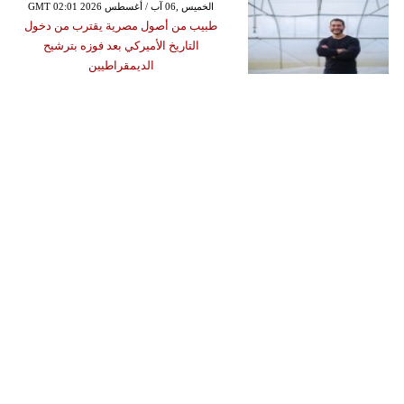
GMT 02:01 2026 الخميس ,06 آب / أغسطس
طبيب من أصول مصرية يقترب من دخول
التاريخ الأميركي بعد فوزه بترشيح
الديمقراطيين