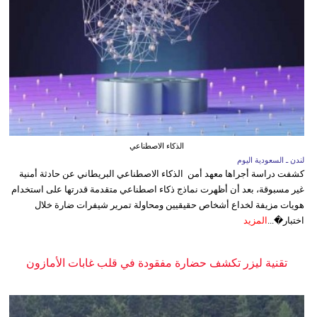
الذكاء الاصطناعي
لندن ـ السعودية اليوم
كشفت دراسة أجراها معهد أمن الذكاء الاصطناعي البريطاني عن حادثة أمنية
غير مسبوقة، بعد أن أظهرت نماذج ذكاء اصطناعي متقدمة قدرتها على استخدام
هويات مزيفة لخداع أشخاص حقيقيين ومحاولة تمرير شيفرات ضارة خلال
اختبار�...
المزيد
تقنية ليزر تكشف حضارة مفقودة في قلب غابات الأمازون