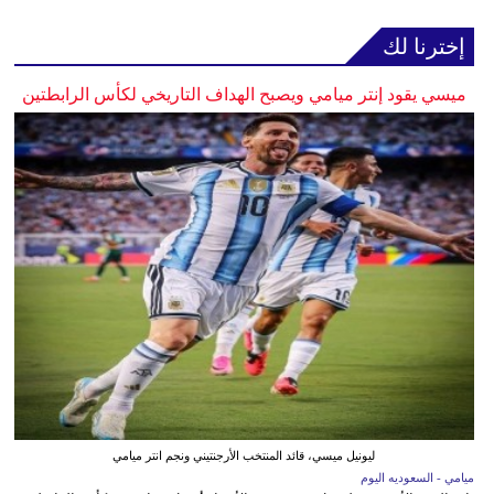
إخترنا لك
ميسي يقود إنتر ميامي ويصبح الهداف التاريخي لكأس الرابطتين
ليونيل ميسي، قائد المنتخب الأرجنتيني ونجم انتر ميامي
ميامي - السعوديه اليوم