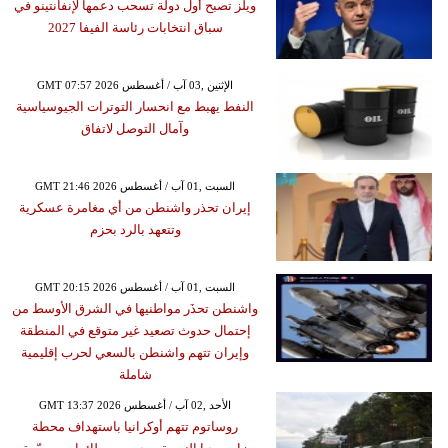
ويلز تصبح أول دولة تسحب دعمها لإنفانتينو في
سباق انتخابات رئاسة الفيفا 2027
GMT 07:57 2026 الإثنين ,03 آب / أغسطس
النفط يهبط مع انحسار التوترات الجيوسياسية
وآمال التوصل لاتفاق
GMT 21:46 2026 السبت ,01 آب / أغسطس
إيران تحذر واشنطن من أي مغامرة عسكرية
وتتعهد بالرد بحزم
GMT 20:15 2026 السبت ,01 آب / أغسطس
واشنطن تحذَر مواطنيها في الشرق الأوسط من
إحتمال حدوث تصعيد غير متوقع في المنطقة
وإيران تتهم واشنطن بالسعي لحرب إقليمية
شاملة
GMT 13:37 2026 الأحد ,02 آب / أغسطس
روساتوم تتهم أوكرانيا باستهداف محطة