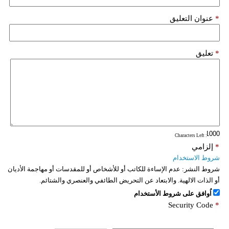
*
عنوان التعليق
*
تعليق
: Characters Left
*
إلزامي
شروط الاستخدام
شروط النشر:
عدم الإساءة للكاتب أو للأشخاص أو للمقدسات أو مهاجمة الأديان
أو الذات الالهية. والابتعاد عن التحريض الطائفي والعنصري والشتائم.
اُوافق على شروط الأستخدام
Security Code
*