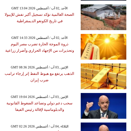
GMT 13:04 2026 الأحد ,02 آب / أغسطس
الصحة العالمية تؤكد تسجيل أكبر تفش للإيبولا
في تاريخ الكونغو الديمقراطية
GMT 14:33 2026 الأحد ,02 آب / أغسطس
ذروة الموجة الحارة تضرب مصر اليوم
وتحذيرات من الإجهاد الحراري وأضرار زراعية
GMT 08:36 2026 الإثنين ,03 آب / أغسطس
الذهب يرتفع مع هبوط النفط إثر إرجاء ترامب
ضرب إيران
GMT 19:04 2026 الإثنين ,03 آب / أغسطس
سحب دعم دولي وتصاعد الضغوط القانونية
والدبلوماسية لإقالة رئيس الفيفا
GMT 02:26 2026 الثلاثاء ,04 آب / أغسطس