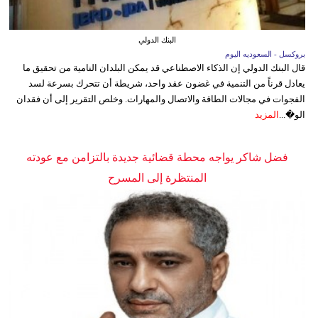
البنك الدولي
بروكسل - السعوديه اليوم
قال البنك الدولي إن الذكاء الاصطناعي قد يمكن البلدان النامية من تحقيق ما
يعادل قرناً من التنمية في غضون عقد واحد، شريطة أن تتحرك بسرعة لسد
الفجوات في مجالات الطاقة والاتصال والمهارات. وخلص التقرير إلى أن فقدان
الو�...
المزيد
فضل شاكر يواجه محطة قضائية جديدة بالتزامن مع عودته
المنتظرة إلى المسرح