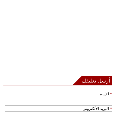
فيديو
سيارات
أرسل تعليقك
*
الإسم
*
البريد الألكتروني