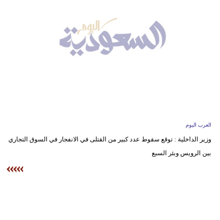
وسفر
ديكور
أخبار
إعلام
تعليم
مرأة
العرب اليوم
علوم
وزير الداخلية : توقع سقوط عدد كبير من القتلى في الانفجار في السوق التجاري
وتكنولوجيا
بين الرويس وبئر السبع
بيئة
مدوَّنات
أبراج