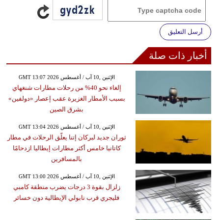
أرسل التعليق
أخبار ذات صلة
GMT 13:07 2026 الإثنين ,10 آب / أغسطس
إلغاء نحو 40% من رحلات مطارات شنغهاي
بسبب الأمطار الغزيرة عقب إعصار «دولفين»
بشرق الصين
GMT 13:04 2026 الإثنين ,10 آب / أغسطس
ثوران جديد لبركان إتنا يعلّق الرحلات في مطار
كاتانيا خامس أكثر مطارات إيطاليا ازدحامًا
بالمسافرين
GMT 13:00 2026 الإثنين ,10 آب / أغسطس
زلزال بقوة 3 درجات يضرب منطقة كامبي
فليجري قرب نابولي الإيطالية دون خسائر