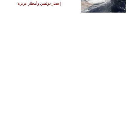
إعصار دولفين وأمطار غزيرة