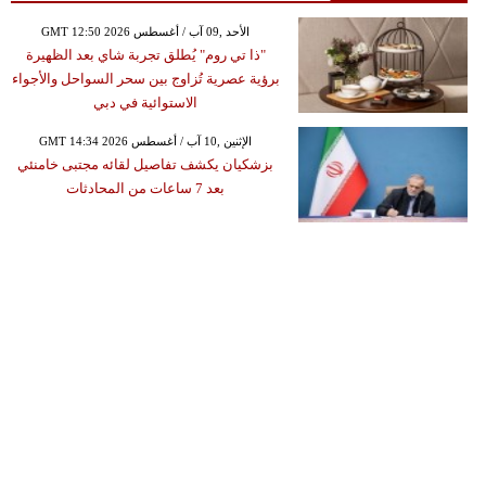
GMT 12:50 2026 الأحد ,09 آب / أغسطس
"ذا تي روم" يُطلق تجربة شاي بعد الظهيرة
برؤية عصرية تُزاوج بين سحر السواحل والأجواء
الاستوائية في دبي
GMT 14:34 2026 الإثنين ,10 آب / أغسطس
بزشكيان يكشف تفاصيل لقائه مجتبى خامنئي
بعد 7 ساعات من المحادثات