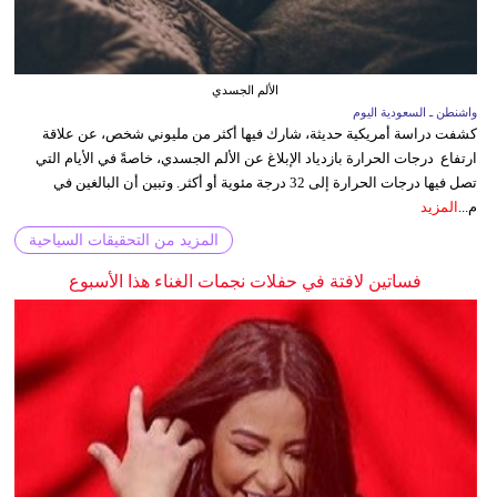
الألم الجسدي
واشنطن ـ السعودية اليوم
كشفت دراسة أمريكية حديثة، شارك فيها أكثر من مليوني شخص، عن علاقة
ارتفاع درجات الحرارة بازدياد الإبلاغ عن الألم الجسدي، خاصةً في الأيام التي
تصل فيها درجات الحرارة إلى 32 درجة مئوية أو أكثر. وتبين أن البالغين في
م...
المزيد
المزيد من التحقيقات السياحية
فساتين لافتة في حفلات نجمات الغناء هذا الأسبوع