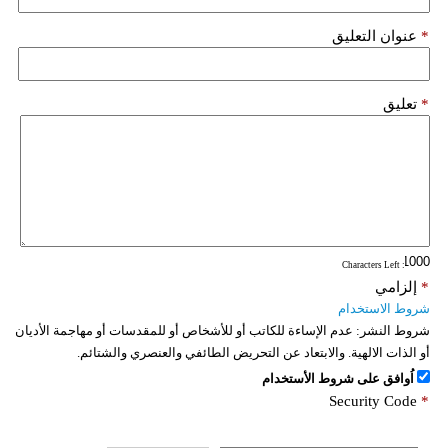
*
عنوان التعليق
*
تعليق
: Characters Left
*
إلزامي
شروط الاستخدام
شروط النشر:
عدم الإساءة للكاتب أو للأشخاص أو للمقدسات أو مهاجمة الأديان
أو الذات الالهية. والابتعاد عن التحريض الطائفي والعنصري والشتائم.
اُوافق على شروط الأستخدام
Security Code
*