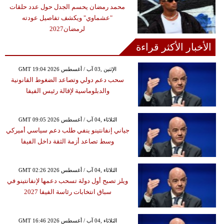
محمد رمضان يحسم الجدل حول عدد حلقات
"عشماوي" ويكشف تفاصيل عودته
لرمضان2027
الأخبار الأكثر قراءة
GMT 19:04 2026 الإثنين ,03 آب / أغسطس
سحب دعم دولي وتصاعد الضغوط القانونية
والدبلوماسية لإقالة رئيس الفيفا
GMT 09:05 2026 الثلاثاء ,04 آب / أغسطس
جياني إنفانتينو ينفي طلب دعم سياسي أميركي
وسط تصاعد أزمة الثقة داخل الفيفا
GMT 02:26 2026 الثلاثاء ,04 آب / أغسطس
ويلز تصبح أول دولة تسحب دعمها لإنفانتينو في
سباق انتخابات رئاسة الفيفا 2027
GMT 16:46 2026 الثلاثاء ,04 آب / أغسطس