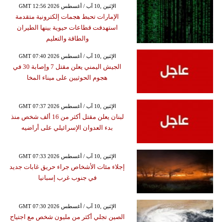
GMT 12:56 2026 الإثنين ,10 آب / أغسطس
الإمارات تحبط هجمات إلكترونية متقدمة
استهدفت قطاعات حيوية بينها الطيران
والطاقة والتعليم
GMT 07:40 2026 الإثنين ,10 آب / أغسطس
الجيش اليمني يعلن مقتل 7 وإصابة 30 في
هجوم الحوثيين على ميناء المخا
GMT 07:37 2026 الإثنين ,10 آب / أغسطس
لبنان يعلن مقتل أكثر من 16 ألف شخص منذ
بدء العدوان الإسرائيلي على أراضيه
GMT 07:33 2026 الإثنين ,10 آب / أغسطس
إجلاء مئات الأشخاص جراء حريق غابات جديد
في جنوب غرب إسبانيا
GMT 07:30 2026 الإثنين ,10 آب / أغسطس
الصين تجلي أكثر من مليون شخص مع اجتياح