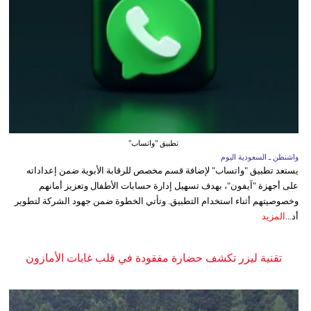
تطبيق "واتساب"
واشنطن ـ السعودية اليوم
يستعد تطبيق "واتساب" لإضافة قسم مخصص للرقابة الأبوية ضمن إعداداته
على أجهزة "آيفون"، بهدف تسهيل إدارة حسابات الأطفال وتعزيز أمانهم
وخصوصيتهم أثناء استخدام التطبيق. وتأتي الخطوة ضمن جهود الشركة لتطوير
أد...
المزيد
تقنية ليزر تكشف حضارة مفقودة في قلب غابات الأمازون