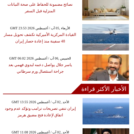
نصائح مضمونة للحفاظ على صحة النباتات
المنزلية قبل السفر
GMT 23:53 2026 الأربعاء ,05 آب / أغسطس
القيادة المركزية الأميركية تكشف تحويل مسار
48 سفينة منذ إعادة حصار إيران
GMT 06:02 2026 الخميس ,06 آب / أغسطس
ياسر جلال يواصل دعمه لبدوي فهمي بعد
جراحة استئصال ورم سرطاني
الأخبار الأكثر قراءة
GMT 13:55 2026 الأحد ,02 آب / أغسطس
إيران تنفي تصريحات ترامب وتؤكد عدم وجود
اتفاق لإعادة فتح مضيق هرمز
GMT 11:08 2026 الأحد ,02 آب / أغسطس