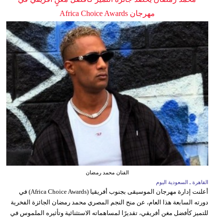
مهرجان Africa Choice Awards
الفنان محمد رمضان
القاهرة ـ السعودية اليوم
أعلنت إدارة مهرجان الموسيقى بجنوب أفريقيا (Africa Choice Awards) في
دورته السابعة هذا العام، عن منح النجم المصري محمد رمضان الجائزة الفخرية
للتميز كأفضل مغنٍ أفريقي، تقديرًا لمساهماته الاستثنائية وتأثيره الملموس في