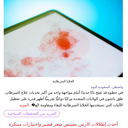
الخلايا السرطانية
واشنطن ـ السعودية اليوم
في خطوة قد تفتح بابًا جديدًا أمام مواجهة واحد من أكبر تحديات علاج السرطان،
طوّر باحثون في الولايات المتحدة مركبًا دوائيًّا تجريبيًّا أظهر قدرة على تعطيل
الآليات التي تستخدمها الخلايا السرطانية للبقاء ومقاومة الع�...
المزيد
المزيد من التحقيقات السياحية
أحدث إطلالات كارمن بصيبص شعر قصير واختيارات مبتكرة