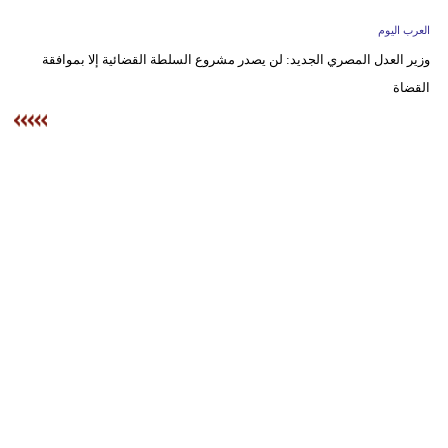
وسفر
العرب اليوم
ديكور
وزير العدل المصري الجديد: لن يصدر مشروع السلطة القضائية إلا بموافقة
القضاة
أخبار
إعلام
تعليم
مرأة
علوم
وتكنولوجيا
بيئة
مدوَّنات
أبراج