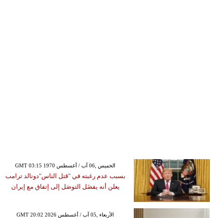
GMT 03:15 1970 الخميس ,06 آب / أغسطس
بسبب عدم رغبته في "قتل الناس"دونالد ترامب
يعلن أنه يفضَل التوصَل إلى إتفاق مع إيران
GMT 20:02 2026 الأربعاء ,05 آب / أغسطس