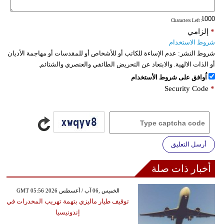
: Characters Left
*
إلزامي
شروط الاستخدام
شروط النشر:
عدم الإساءة للكاتب أو للأشخاص أو للمقدسات أو مهاجمة الأديان
أو الذات الالهية. والابتعاد عن التحريض الطائفي والعنصري والشتائم.
اُوافق على شروط الأستخدام
Security Code
*
أرسل التعليق
أخبار ذات صلة
GMT 05:56 2026 الخميس ,06 آب / أغسطس
توقيف طيار ماليزي بتهمة تهريب المخدرات في
إندونيسيا