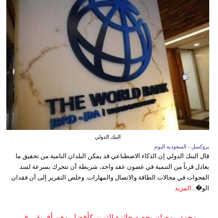
البنك الدولي
بروكسل - السعوديه اليوم
قال البنك الدولي إن الذكاء الاصطناعي قد يمكن البلدان النامية من تحقيق ما
يعادل قرناً من التنمية في غضون عقد واحد، شريطة أن تتحرك بسرعة لسد
الفجوات في مجالات الطاقة والاتصال والمهارات. وخلص التقرير إلى أن فقدان
الو�...
المزيد
محمد رمضان يحصد جائزة التميز كأفضل مغنٍ أفريقي في