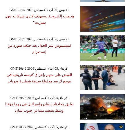
GMT 05:47 2026 الخميس ,06 آب / أغسطس
هجمات إلكترونية تستهدف كبرى شركات "وول
ستريت"
GMT 00:23 2026 الخميس ,06 آب / أغسطس
فينيسيوس يثير الجدل بعد حذف صوره من
إنستغرام
GMT 20:42 2026 الأربعاء ,05 آب / أغسطس
القبض على متهم بإحراق كنيسة تاريخية في
نيويورك بعد محاولة سرقة شطيرة ودونات
GMT 20:26 2026 الأربعاء ,05 آب / أغسطس
تعليق محادثات لبنان وإسرائيل في روما مؤقتا
وسط تصعيد ميداني جنوب لبنان
GMT 20:22 2026 الأربعاء ,05 آب / أغسطس