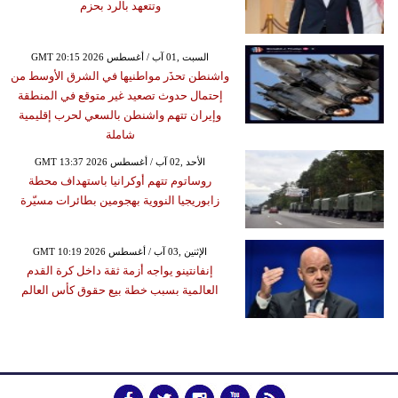
وتتعهد بالرد بحزم
GMT 20:15 2026 السبت ,01 آب / أغسطس
واشنطن تحذَر مواطنيها في الشرق الأوسط من
إحتمال حدوث تصعيد غير متوقع في المنطقة
وإيران تتهم واشنطن بالسعي لحرب إقليمية
شاملة
GMT 13:37 2026 الأحد ,02 آب / أغسطس
روساتوم تتهم أوكرانيا باستهداف محطة
زابوريجيا النووية بهجومين بطائرات مسيّرة
GMT 10:19 2026 الإثنين ,03 آب / أغسطس
إنفانتينو يواجه أزمة ثقة داخل كرة القدم
العالمية بسبب خطة بيع حقوق كأس العالم