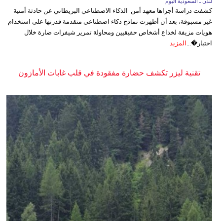
لندن ـ السعودية اليوم
كشفت دراسة أجراها معهد أمن الذكاء الاصطناعي البريطاني عن حادثة أمنية
غير مسبوقة، بعد أن أظهرت نماذج ذكاء اصطناعي متقدمة قدرتها على استخدام
هويات مزيفة لخداع أشخاص حقيقيين ومحاولة تمرير شيفرات ضارة خلال
اختبار�...
المزيد
تقنية ليزر تكشف حضارة مفقودة في قلب غابات الأمازون