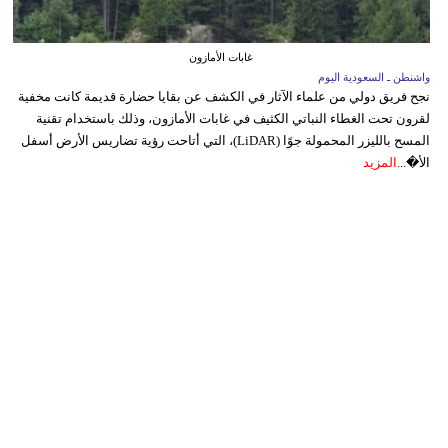
غابات الأمازون
واشنطن ـ السعودية اليوم
نجح فريق دولي من علماء الآثار في الكشف عن بقايا حضارة قديمة كانت مخفية
لقرون تحت الغطاء النباتي الكثيف في غابات الأمازون، وذلك باستخدام تقنية
المسح بالليزر المحمولة جوًا (LiDAR)، التي أتاحت رؤية تضاريس الأرض أسفل
الأ�...
المزيد