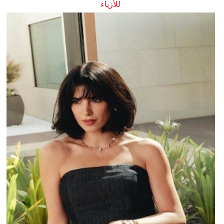
للأزياء