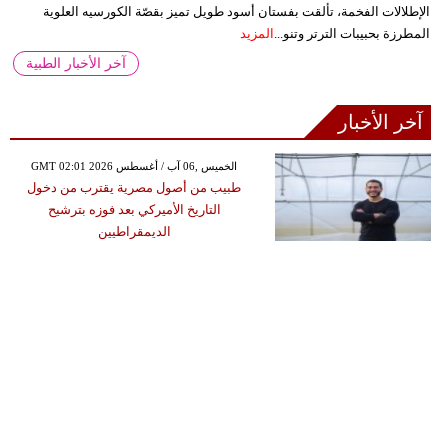
الإطلالات الفخمة، تألقت بفستان أسود طويل تميز بقصّة الكورسيه العلوية
المطرزة بحبيبات الترتر وتنو...
المزيد
آخر الأخبار الطبية
آخر الأخبار
GMT 02:01 2026 الخميس ,06 آب / أغسطس
طبيب من أصول مصرية يقترب من دخول
التاريخ الأميركي بعد فوزه بترشيح
الديمقراطيين