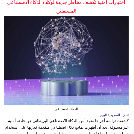
اختبارات أمنية تكشف مخاطر جديدة لوكلاء الذكاء الاصطناعي
المستقلين
الذكاء الاصطناعي
لندن ـ السعودية اليوم
كشفت دراسة أجراها معهد أمن الذكاء الاصطناعي البريطاني عن حادثة أمنية
غير مسبوقة، بعد أن أظهرت نماذج ذكاء اصطناعي متقدمة قدرتها على استخدام
هويات مزيفة لخداع أشخاص حقيقيين ومحاولة تمرير شيفرات ضارة خلال