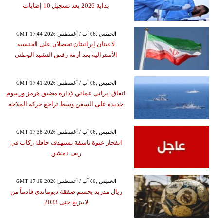
بداية 2026 بعد تسجيل 10 إصابات
GMT 17:44 2026 الخميس ,06 آب / أغسطس
لاعبتان إيرانيتان تحصلان على الجنسية
الأسترالية بعد أزمة رفض النشيد الوطني
GMT 17:41 2026 الخميس ,06 آب / أغسطس
اتفاق إيراني عماني لإدارة مضيق هرمز ورسوم
جديدة على السفن وسط تراجع حركة الملاحة
GMT 17:38 2026 الخميس ,06 آب / أغسطس
انفجار عبوة ناسفة يستهدف حافلة ركاب في
ريف دمشق
GMT 17:19 2026 الخميس ,06 آب / أغسطس
ريال مدريد يحسم صفقة ديوماندي قادماً من
لايبزيغ حتى 2033