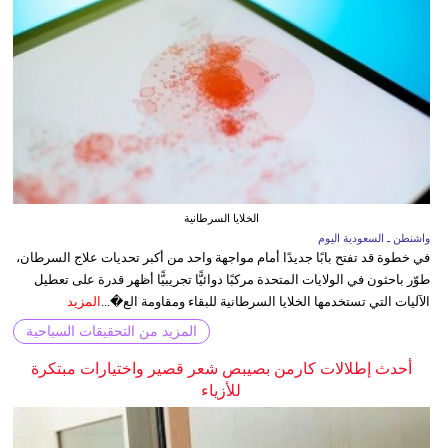
الخلايا السرطانية
واشنطن ـ السعودية اليوم
في خطوة قد تفتح بابًا جديدًا أمام مواجهة واحد من أكبر تحديات علاج السرطان،
طوّر باحثون في الولايات المتحدة مركبًا دوائيًّا تجريبيًّا أظهر قدرة على تعطيل
الآليات التي تستخدمها الخلايا السرطانية للبقاء ومقاومة الع�...
المزيد
المزيد من التحقيقات السياحية
أحدث إطلالات كارمن بصيبص شعر قصير واختيارات مبتكرة
للأزياء