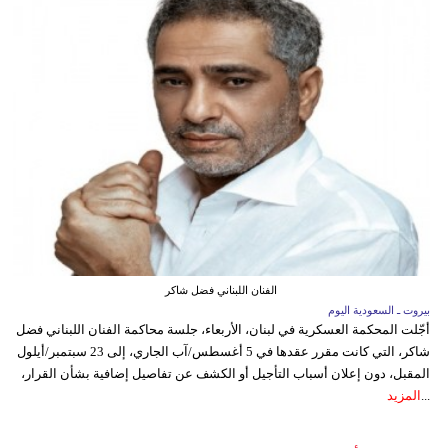
الفنان اللبناني فضل شاكر
بيروت ـ السعودية اليوم
أجّلت المحكمة العسكرية في لبنان، الأربعاء، جلسة محاكمة الفنان اللبناني فضل
شاكر، التي كانت مقرر عقدها في 5 أغسطس/آب الجاري، إلى 23 سبتمبر/أيلول
المقبل، دون إعلان أسباب التأجيل أو الكشف عن تفاصيل إضافية بشأن القرار،
...
المزيد