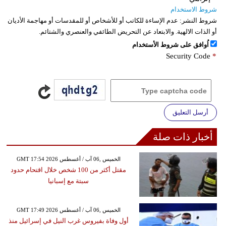
شروط الاستخدام
شروط النشر:
عدم الإساءة للكاتب أو للأشخاص أو للمقدسات أو مهاجمة الأديان
أو الذات الالهية. والابتعاد عن التحريض الطائفي والعنصري والشتائم.
اُوافق على شروط الأستخدام
Security Code
*
أرسل التعليق
أخبار ذات صلة
GMT 17:54 2026 الخميس ,06 آب / أغسطس
مقتل أكثر من 100 شخص خلال اقتحام حدود
سبتة مع إسبانيا
GMT 17:49 2026 الخميس ,06 آب / أغسطس
أول وفاة بفيروس غرب النيل في إسرائيل منذ