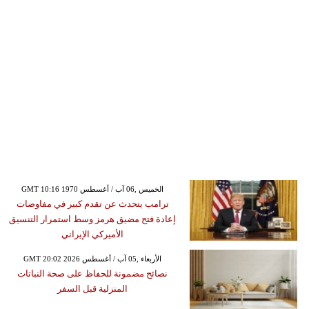
GMT 10:16 1970 الخميس ,06 آب / أغسطس
ترامب يتحدث عن تقدم كبير في مفاوضات
إعادة فتح مضيق هرمز وسط استمرار التنسيق
الأميركي الإيراني
GMT 20:02 2026 الأربعاء ,05 آب / أغسطس
نصائح مضمونة للحفاظ على صحة النباتات
المنزلية قبل السفر