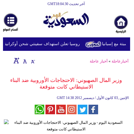
آخر تحديث GMT18:04:30
الرئيسية
أخبارعاجلة
رياضة
روسيا تعلن استهداف سفينتي شحن أوكرانيتين في ا
ثقافة
إقتصاد
أخبارعاجلة
»
أخبار عاجلة
فن
وزير المال الصهيوني: الاحتجاجات الأوروبية ضد البناء
وموسيقى
الاستيطاني كانت متوقعة
أزياء
14:38 2012 الإثنين ,03 كانون الأول / ديسمبر
GMT
صحة
وتغذية
سياحة