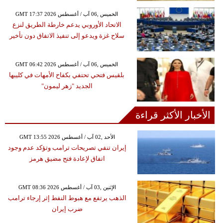
GMT 17:37 2026 الخميس ,06 آب / أغسطس
الاتحاد الأوروبي يدعم خارطة الطريق لنزع
سلاح غزة ويدعو إلى تنفيذ الاتفاق دون تأخير
GMT 06:42 2026 الخميس ,06 آب / أغسطس
بلقيس فتحي تحتفي بكفاح الأمهات في كليبها
الجديد "زهر ليمون"
الأخبار الأكثر قراءة
GMT 13:55 2026 الأحد ,02 آب / أغسطس
إيران تنفي تصريحات ترامب وتؤكد عدم وجود
اتفاق لإعادة فتح مضيق هرمز
GMT 08:36 2026 الإثنين ,03 آب / أغسطس
الذهب يرتفع مع هبوط النفط إثر إرجاء ترامب
ضرب إيران