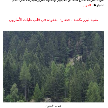
اختبار�...
المزيد
تقنية ليزر تكشف حضارة مفقودة في قلب غابات الأمازون
غابات الأمازون