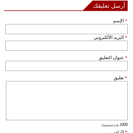
أرسل تعليقك
فيديو
*
الإسم
سيارات
*
البريد الألكتروني
*
عنوان التعليق
*
تعليق
: Characters Left
*
إلزامي