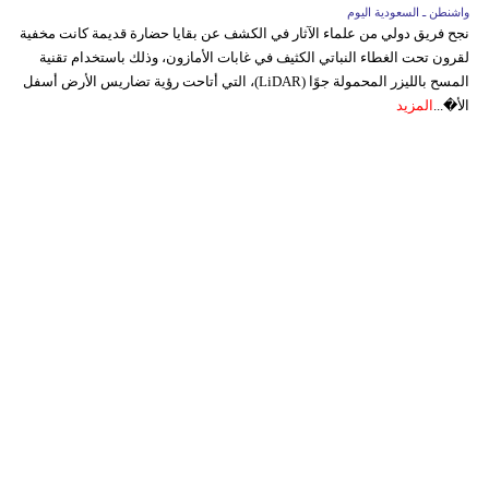
واشنطن ـ السعودية اليوم
نجح فريق دولي من علماء الآثار في الكشف عن بقايا حضارة قديمة كانت مخفية
لقرون تحت الغطاء النباتي الكثيف في غابات الأمازون، وذلك باستخدام تقنية
المسح بالليزر المحمولة جوًا (LiDAR)، التي أتاحت رؤية تضاريس الأرض أسفل
الأ�...
المزيد