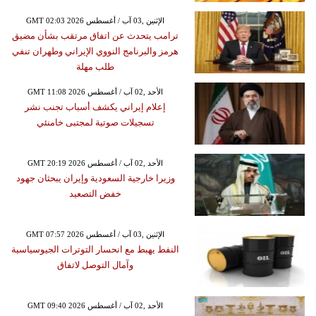
GMT 02:03 2026 الإثنين ,03 آب / أغسطس
ترامب يتحدث عن اتفاق مرتقب بشأن مضيق
هرمز والبرنامج النووي الإيراني وطهران تنفي
طلب مهلة
GMT 11:08 2026 الأحد ,02 آب / أغسطس
إعلام إيراني يكشف أسباب تجنب نشر
تسجيلات صوتية لمجتبى خامنئي
GMT 20:19 2026 الأحد ,02 آب / أغسطس
وزيرا خارجية السعودية وإيران يبحثان جهود
خفض التصعيد
GMT 07:57 2026 الإثنين ,03 آب / أغسطس
النفط يهبط مع انحسار التوترات الجيوسياسية
وآمال التوصل لاتفاق
GMT 09:40 2026 الأحد ,02 آب / أغسطس