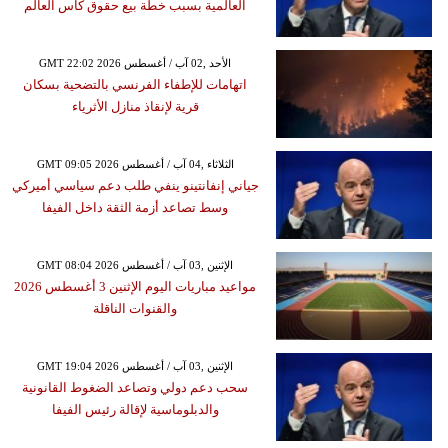
العالمية بسبب خطة بيع حقوق كأس العالم
GMT 22:02 2026 الأحد ,02 آب / أغسطس
اتهامات للإطفاء الفرنسي بالتضحية بسكان
قرية لإنقاذ منازل الأثرياء
GMT 09:05 2026 الثلاثاء ,04 آب / أغسطس
جياني إنفانتينو ينفي طلب دعم سياسي أميركي
وسط تصاعد أزمة الثقة داخل الفيفا
GMT 08:04 2026 الإثنين ,03 آب / أغسطس
مواعيد مباريات اليوم الإثنين 3 أغسطس 2026
والقنوات الناقلة
GMT 19:04 2026 الإثنين ,03 آب / أغسطس
سحب دعم دولي وتصاعد الضغوط القانونية
والدبلوماسية لإقالة رئيس الفيفا