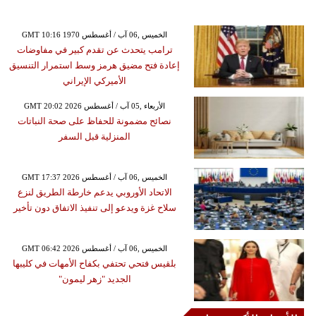
GMT 10:16 1970 الخميس ,06 آب / أغسطس
ترامب يتحدث عن تقدم كبير في مفاوضات
إعادة فتح مضيق هرمز وسط استمرار التنسيق
الأميركي الإيراني
GMT 20:02 2026 الأربعاء ,05 آب / أغسطس
نصائح مضمونة للحفاظ على صحة النباتات
المنزلية قبل السفر
GMT 17:37 2026 الخميس ,06 آب / أغسطس
الاتحاد الأوروبي يدعم خارطة الطريق لنزع
سلاح غزة ويدعو إلى تنفيذ الاتفاق دون تأخير
GMT 06:42 2026 الخميس ,06 آب / أغسطس
بلقيس فتحي تحتفي بكفاح الأمهات في كليبها
الجديد "زهر ليمون"