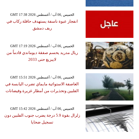
GMT 17:38 2026 الخميس ,06 آب / أغسطس
انفجار عبوة ناسفة يستهدف حافلة ركاب في
ريف دمشق
GMT 17:19 2026 الخميس ,06 آب / أغسطس
ريال مدريد يحسم صفقة ديوماندي قادماً من
لايبزيغ حتى 2033
GMT 15:51 2026 الخميس ,06 آب / أغسطس
العاصفة الاستوائية مايماي تضرب اليابسة في
الفلبين وتحذيرات من أمطار غزيرة وفيضانات
GMT 15:42 2026 الخميس ,06 آب / أغسطس
زلزال بقوة 5.9 درجة يضرب جنوب الفلبين دون
تسجيل ضحايا