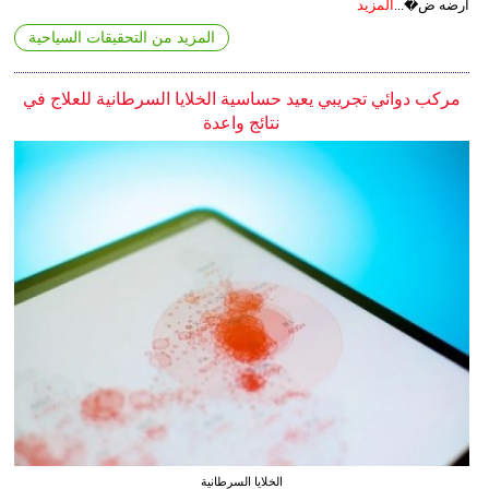
أرضه ض�...
المزيد
المزيد من التحقيقات السياحية
مركب دوائي تجريبي يعيد حساسية الخلايا السرطانية للعلاج في
نتائج واعدة
الخلايا السرطانية