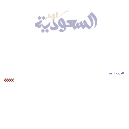
وسفر
ديكور
أخبار
إعلام
تعليم
مرأة
العرب اليوم
علوم
وتكنولوجيا
بيئة
مدوَّنات
أبراج