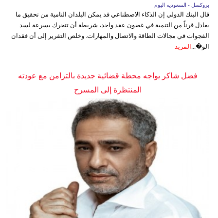
بروكسل - السعوديه اليوم
قال البنك الدولي إن الذكاء الاصطناعي قد يمكن البلدان النامية من تحقيق ما
يعادل قرناً من التنمية في غضون عقد واحد، شريطة أن تتحرك بسرعة لسد
الفجوات في مجالات الطاقة والاتصال والمهارات. وخلص التقرير إلى أن فقدان
الو�...
المزيد
فضل شاكر يواجه محطة قضائية جديدة بالتزامن مع عودته
المنتظرة إلى المسرح