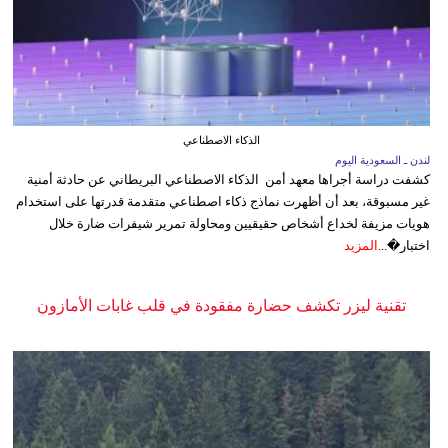
الذكاء الاصطناعي
لندن ـ السعودية اليوم
كشفت دراسة أجراها معهد أمن الذكاء الاصطناعي البريطاني عن حادثة أمنية
غير مسبوقة، بعد أن أظهرت نماذج ذكاء اصطناعي متقدمة قدرتها على استخدام
هويات مزيفة لخداع أشخاص حقيقيين ومحاولة تمرير شيفرات ضارة خلال
اختبار�...
المزيد
تقنية ليزر تكشف حضارة مفقودة في قلب غابات الأمازون