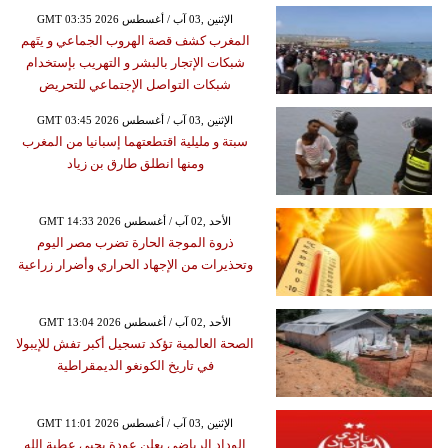
GMT 03:35 2026 الإثنين ,03 آب / أغسطس
المغرب كشف قصة الهروب الجماعي و يتَهم
شبكات الإتجار بالبشر و التهريب بإستخدام
شبكات التواصل الإجتماعي للتحريض
GMT 03:45 2026 الإثنين ,03 آب / أغسطس
سبتة و مليلية اقتطعتهما إسبانيا من المغرب
ومنها انطلق طارق بن زياد
GMT 14:33 2026 الأحد ,02 آب / أغسطس
ذروة الموجة الحارة تضرب مصر اليوم
وتحذيرات من الإجهاد الحراري وأضرار زراعية
GMT 13:04 2026 الأحد ,02 آب / أغسطس
الصحة العالمية تؤكد تسجيل أكبر تفش للإيبولا
في تاريخ الكونغو الديمقراطية
GMT 11:01 2026 الإثنين ,03 آب / أغسطس
الوداد الرياضي يعلن عودة يحيى عطية الله