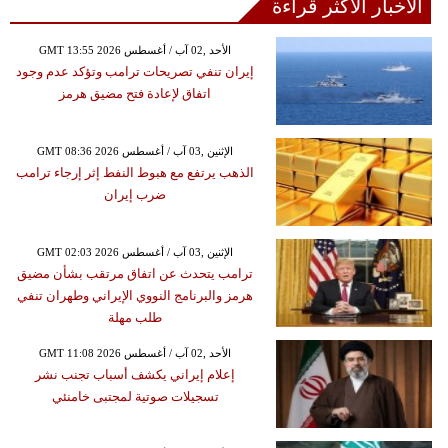
الأخبار الأكثر قراءة
GMT 13:55 2026 الأحد ,02 آب / أغسطس
إيران تنفي تصريحات ترامب وتؤكد عدم وجود
اتفاق لإعادة فتح مضيق هرمز
GMT 08:36 2026 الإثنين ,03 آب / أغسطس
الذهب يرتفع مع هبوط النفط إثر إرجاء ترامب
ضرب إيران
GMT 02:03 2026 الإثنين ,03 آب / أغسطس
ترامب يتحدث عن اتفاق مرتقب بشأن مضيق
هرمز والبرنامج النووي الإيراني وطهران تنفي
طلب مهلة
GMT 11:08 2026 الأحد ,02 آب / أغسطس
إعلام إيراني يكشف أسباب تجنب نشر
تسجيلات صوتية لمجتبى خامنئي