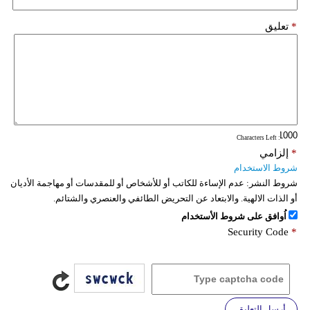
*
تعليق
: Characters Left
*
إلزامي
شروط الاستخدام
شروط النشر:
عدم الإساءة للكاتب أو للأشخاص أو للمقدسات أو مهاجمة الأديان
أو الذات الالهية. والابتعاد عن التحريض الطائفي والعنصري والشتائم.
اُوافق على شروط الأستخدام
Security Code
*
أرسل التعليق