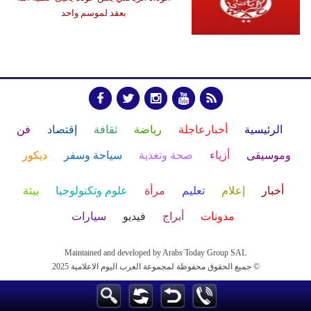
بعقد لموسم واحد
الرئيسية
أخبارعاجلة
رياضة
ثقافة
إقتصاد
فن
وموسيقى
أزياء
صحة وتغذية
سياحة وسفر
ديكور
أخبار
إعلام
تعليم
مرأة
علوم وتكنولوجيا
بيئة
مدونات
أبراج
فيديو
سيارات
Maintained and developed by Arabs Today Group SAL
جميع الحقوق محفوظة لمجموعة العرب اليوم الاعلامية 2025 ©