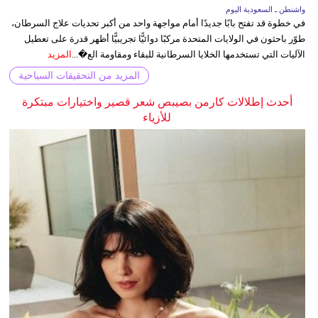
واشنطن ـ السعودية اليوم
في خطوة قد تفتح بابًا جديدًا أمام مواجهة واحد من أكبر تحديات علاج السرطان،
طوّر باحثون في الولايات المتحدة مركبًا دوائيًّا تجريبيًّا أظهر قدرة على تعطيل
الآليات التي تستخدمها الخلايا السرطانية للبقاء ومقاومة الع�...
المزيد
المزيد من التحقيقات السياحية
أحدث إطلالات كارمن بصيبص شعر قصير واختيارات مبتكرة
للأزياء