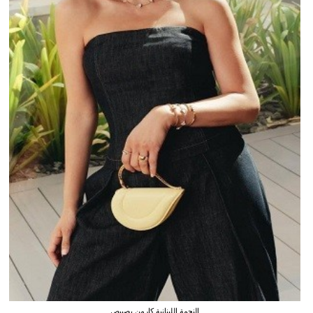
النجمة اللبنانية كارمن بصيبص