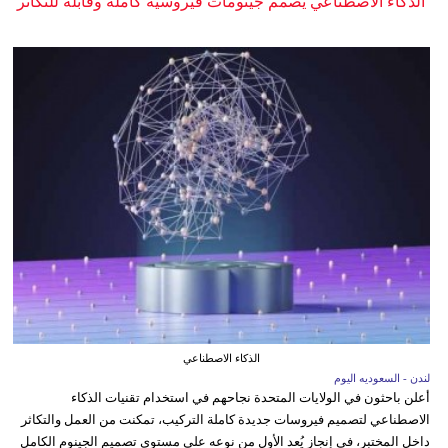
الذكاء الاصطناعي يصمم جينومات فيروسية كاملة وقابلة للتكاثر
الذكاء الاصطناعي
لندن - السعوديه اليوم
أعلن باحثون في الولايات المتحدة نجاحهم في استخدام تقنيات الذكاء
الاصطناعي لتصميم فيروسات جديدة كاملة التركيب، تمكنت من العمل والتكاثر
داخل المختبر، في إنجاز يُعد الأول من نوعه على مستوى تصميم الجينوم الكامل