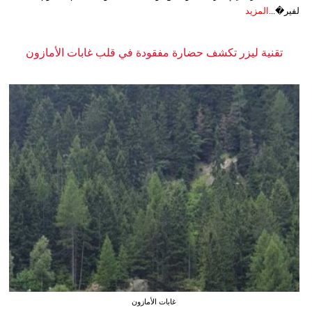
لفير�...
المزيد
تقنية ليزر تكشف حضارة مفقودة في قلب غابات الأمازون
غابات الأمازون