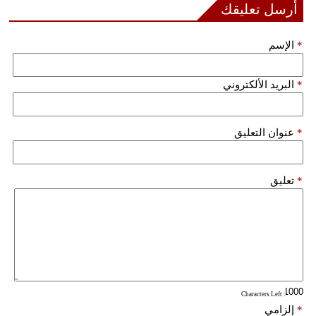
أرسل تعليقك
فيديو
*
الإسم
سيارات
*
البريد الألكتروني
*
عنوان التعليق
*
تعليق
: Characters Left
*
إلزامي