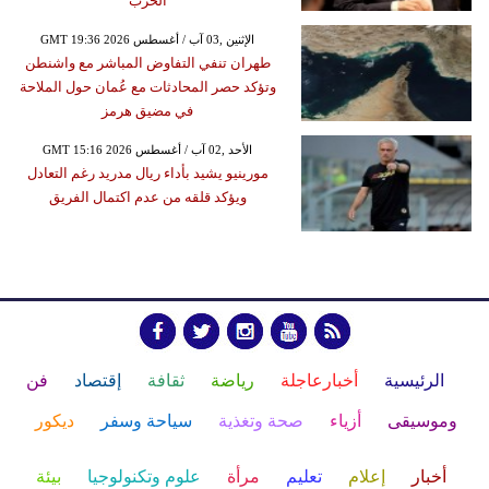
الحرب
GMT 19:36 2026 الإثنين ,03 آب / أغسطس
طهران تنفي التفاوض المباشر مع واشنطن
وتؤكد حصر المحادثات مع عُمان حول الملاحة
في مضيق هرمز
GMT 15:16 2026 الأحد ,02 آب / أغسطس
مورينيو يشيد بأداء ريال مدريد رغم التعادل
ويؤكد قلقه من عدم اكتمال الفريق
الرئيسية
أخبارعاجلة
رياضة
ثقافة
إقتصاد
فن
وموسيقى
أزياء
صحة وتغذية
سياحة وسفر
ديكور
أخبار
إعلام
تعليم
مرأة
علوم وتكنولوجيا
بيئة