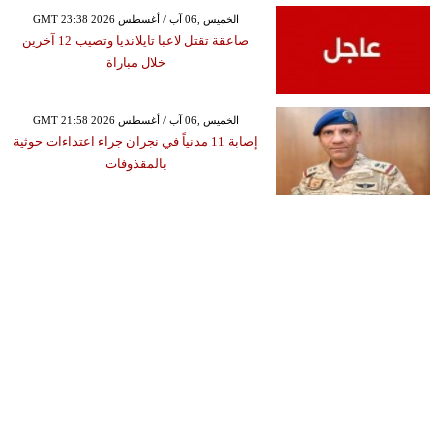
GMT 23:38 2026 الخميس ,06 آب / أغسطس
صاعقة تقتل لاعبا تايلانديا وتصيب 12 آخرين
خلال مباراة
GMT 21:58 2026 الخميس ,06 آب / أغسطس
إصابة 11 مدنياً في نجران جراء اعتداءات حوثية
بالمقذوفات