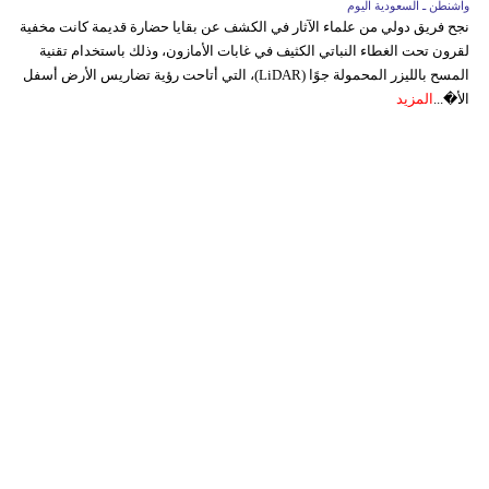
واشنطن ـ السعودية اليوم
نجح فريق دولي من علماء الآثار في الكشف عن بقايا حضارة قديمة كانت مخفية
لقرون تحت الغطاء النباتي الكثيف في غابات الأمازون، وذلك باستخدام تقنية
المسح بالليزر المحمولة جوًا (LiDAR)، التي أتاحت رؤية تضاريس الأرض أسفل
الأ�...
المزيد