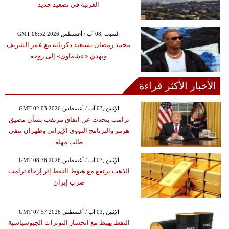
الغربية في تصعيد جديد
GMT 06:52 2026 السبت ,08 آب / أغسطس
محمد رمضان يستعيد ذكرياته مع عمر الشريف
ويهدي «عشماوي» إلى روحه
الأخبار الأكثر قراءة
GMT 02:03 2026 الإثنين ,03 آب / أغسطس
ترامب يتحدث عن اتفاق مرتقب بشأن مضيق
هرمز والبرنامج النووي الإيراني وطهران تنفي
طلب مهلة
GMT 08:36 2026 الإثنين ,03 آب / أغسطس
الذهب يرتفع مع هبوط النفط إثر إرجاء ترامب
ضرب إيران
GMT 07:57 2026 الإثنين ,03 آب / أغسطس
النفط يهبط مع انحسار التوترات الجيوسياسية