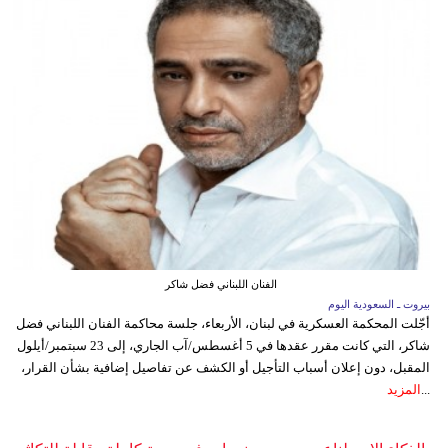
الفنان اللبناني فضل شاكر
بيروت ـ السعودية اليوم
أجّلت المحكمة العسكرية في لبنان، الأربعاء، جلسة محاكمة الفنان اللبناني فضل
شاكر، التي كانت مقرر عقدها في 5 أغسطس/آب الجاري، إلى 23 سبتمبر/أيلول
المقبل، دون إعلان أسباب التأجيل أو الكشف عن تفاصيل إضافية بشأن القرار،
...
المزيد