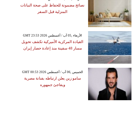
نصائح مضمونة للحفاظ على صحة النباتات
المنزلية قبل السفر
GMT 23:53 2026 الأربعاء ,05 آب / أغسطس
القيادة المركزية الأميركية تكشف تحويل
مسار 48 سفينة منذ إعادة حصار إيران
GMT 00:53 2026 الخميس ,06 آب / أغسطس
سامو زين يعلن ارتباطه بفنانة مصرية
ويفاجئ جمهوره