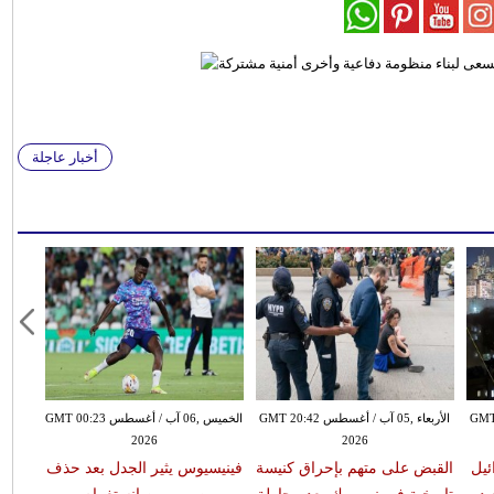
أخبار عاجلة
طس GMT 20:26
الأربعاء ,05 آب / أغسطس GMT 20:42
الخميس ,06 آب / أغسطس GMT 00:23
2026
2026
ئيل
القبض على متهم بإحراق كنيسة
فينيسيوس يثير الجدل بعد حذف