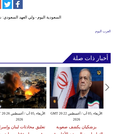
العرب اليوم
أخبار ذات صلة
الأربعاء ,05 آب / أغسطس GMT 20:19
الأربعاء ,05 آب / أغسطس GMT 20:22
الأربعاء ,05 آب / أغس
2026
2026
20
من استهداف
بزشكيان يكشف صعوبة
تعليق محادثات لبنان وإسرا