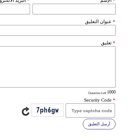
*
الإسم
*
البريد الألكتر
*
عنوان التعليق
*
تعليق
: Characters Left
Security Code
*
أرسل التعليق