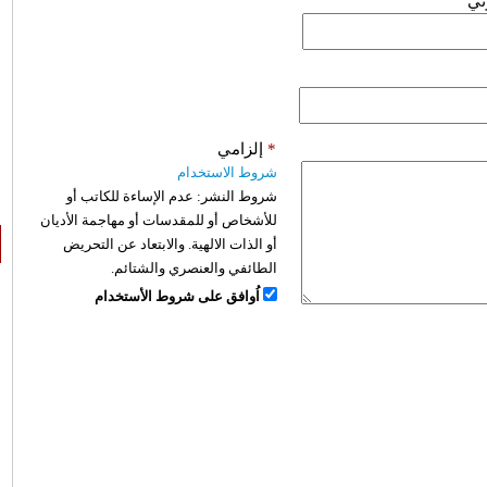
وني
*
إلزامي
شروط الاستخدام
شروط النشر:
عدم الإساءة للكاتب أو
للأشخاص أو للمقدسات أو مهاجمة الأديان
أو الذات الالهية. والابتعاد عن التحريض
الطائفي والعنصري والشتائم.
اُوافق على شروط الأستخدام