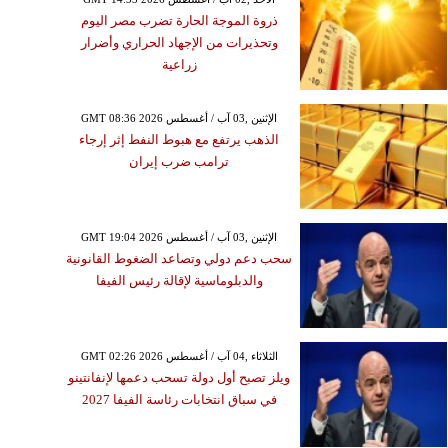
ذروة الموجة الحارة تضرب مصر اليوم
وتحذيرات من الإجهاد الحراري وأضرار
زراعية
GMT 08:36 2026 الإثنين ,03 آب / أغسطس
الذهب يرتفع مع هبوط النفط إثر إرجاء
ترامب ضرب إيران
GMT 19:04 2026 الإثنين ,03 آب / أغسطس
سحب دعم دولي وتصاعد الضغوط القانونية
والدبلوماسية لإقالة رئيس الفيفا
GMT 02:26 2026 الثلاثاء ,04 آب / أغسطس
ويلز تصبح أول دولة تسحب دعمها لإنفانتينو
في سباق انتخابات رئاسة الفيفا 2027