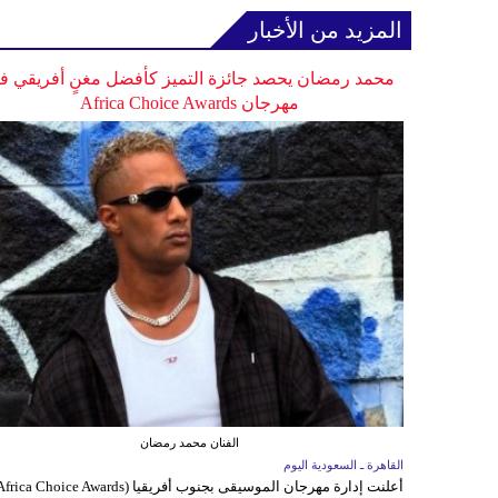
المزيد من الأخبار
محمد رمضان يحصد جائزة التميز كأفضل مغنٍ أفريقي ف
مهرجان Africa Choice Awards
الفنان محمد رمضان
القاهرة ـ السعودية اليوم