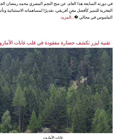
في دورته السابعة هذا العام، عن منح النجم المصري محمد رمضان الجا
الفخرية للتميز كأفضل مغنٍ أفريقي، تقديرًا لمساهماته الاستثنائية وتأثي
الملموس في مجالي �...
المزيد
تقنية ليزر تكشف حضارة مفقودة في قلب غابات الأمازو
غابات الأمازون