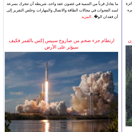
ئزة
ما يعادل قرناً من التنمية في غضون عقد واحد، شريطة أن تتحرك بسرعة
ره
لسد الفجوات في مجالات الطاقة والاتصال والمهارات. وخلص التقرير إلى
أن فقدان الو�...
المزيد
ن
ارتطام جزء ضخم من صاروخ سبيس إكس بالقمر فكيف
سيؤثر على الأرض