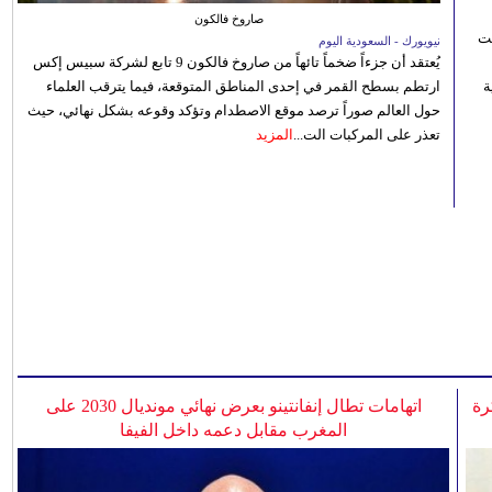
صاروخ فالكون
نت
نيويورك - السعودية اليوم
يُعتقد أن جزءاً ضخماً تائهاً من صاروخ فالكون 9 تابع لشركة سبيس إكس
 رؤية
ارتطم بسطح القمر في إحدى المناطق المتوقعة، فيما يترقب العلماء
حول العالم صوراً ترصد موقع الاصطدام وتؤكد وقوعه بشكل نهائي، حيث
تعذر على المركبات الت...
المزيد
رة
اتهامات تطال إنفانتينو بعرض نهائي مونديال 2030 على
المغرب مقابل دعمه داخل الفيفا