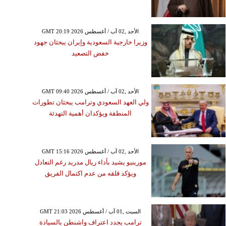
GMT 20:19 2026 الأحد ,02 آب / أغسطس
وزيرا خارجية السعودية وإيران يبحثان جهود
خفض التصعيد
GMT 09:40 2026 الأحد ,02 آب / أغسطس
ولي العهد السعودي وترامب يبحثان تطورات
المنطقة ويؤكدان أهمية التهدئة
GMT 15:16 2026 الأحد ,02 آب / أغسطس
مورينيو يشيد بأداء ريال مدريد رغم التعادل
ويؤكد قلقه من عدم اكتمال الفريق
GMT 21:03 2026 السبت ,01 آب / أغسطس
ترامب يجدد اعتراف واشنطن بالسيادة