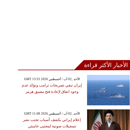
الأخبار الأكثر قراءة
GMT 13:55 2026 الأحد ,02 آب / أغسطس
إيران تنفي تصريحات ترامب وتؤكد عدم
وجود اتفاق لإعادة فتح مضيق هرمز
GMT 11:08 2026 الأحد ,02 آب / أغسطس
إعلام إيراني يكشف أسباب تجنب نشر
تسجيلات صوتية لمجتبى خامنئي