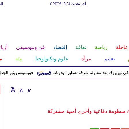
آخر تحديث GMT03:15:58
ال
عاجلة
رياضة
ثقافة
إقتصاد
فن وموسيقى
أزياء
تعليم
مرأة
علوم وتكنولوجيا
بيئة
م
يورك بعد محاولة سرقة شطيرة ودونات
فينيسيوس يثير الجدل بعد ح
ء منظومة دفاعية وأخرى أمنية مشتركة