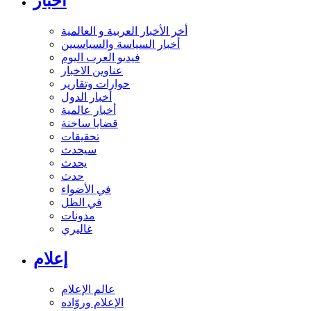
أخبار
أخر الأخبار العربية و العالمية
أخبار السياسة والسياسيين
فيديو العرب اليوم
عناوين الاخبار
حوارات وتقارير
أخبار الدول
أخبار عالمية
قضايا ساخنة
تحقيقات
سيحدث
يحدث
حدث
في الأضواء
في الظل
مدونات
غاليري
إعلام
عالم الإعلام
الإعلام وروّاده