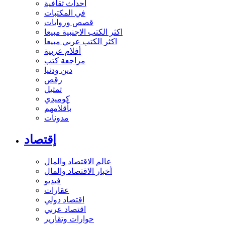
أحداث ثقافية
في المكتبات
قصص وروايات
اكثر الكتب الاجنبية مبيعا
اكثر الكتب عربي مبيعا
أفلام عربية
مراجعة كتب
دين ودنيا
رقص
تمثيل
كوميدي
بأقلامهم
مدونات
إقتصاد
عالم الاقتصاد والمال
أخبار الاقتصاد والمال
فيديو
عقارات
اقتصاد دولي
اقتصاد عربي
حوارات وتقارير