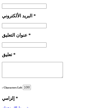
*
البريد الألكتروني
*
عنوان التعليق
*
تعليق
: Characters Left
*
إلزامي
شروط الاستخدام