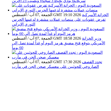
سريلانكا يودي بحياة 3 سجناء ويصيب 23 آخرين
الخزانة الأميركية
الجمعة ,07 آب / أغسطس GMT 19:10 2026
تفرض عقوبات على منصات عملات مشفرة لدعمها الحرس
الثوري الإيراني
وزير الخزانة
الجمعة ,07 آب / أغسطس GMT 18:58 2026
الأمريكي يتوقع فتح مضيق هرمز اليوم أو غداً لمدة تصل إلى
60 يوماً
تجدد القصف
الجمعة ,07 آب / أغسطس GMT 17:30 2026
الصاروخي للحوثيين على معسكر صحن الجن في مأرب