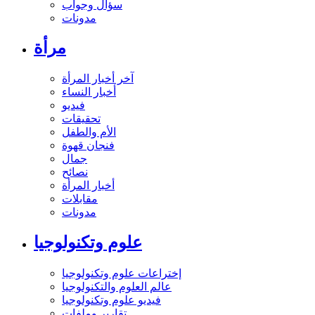
سؤال وجواب
مدونات
مرأة
آخر أخبار المرأة
أخبار النساء
فيديو
تحقيقات
الأم والطفل
فنجان قهوة
جمال
نصائح
أخبار المرأة
مقابلات
مدونات
علوم وتكنولوجيا
إختراعات علوم وتكنولوجيا
عالم العلوم والتكنولوجيا
فيديو علوم وتكنولوجيا
تقارير وملفات