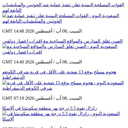
GMT 14:57 2026 السبت ,08 آب / أغسطس
القوات المسلحة اليمنية تعلن تنفيذ عملية ضد الحوثيين والميليشيات
التابعة لهم
GMT 14:48 2026 السبت ,08 آب / أغسطس
الصين تغلق المدارس والمواقع السياحية مع اقتراب إعصار دولفين
GMT 14:40 2026 السبت ,08 آب / أغسطس
هجوم مسلح يوقع 13 ضحية على الأقل في قرية شرقي الكونغو
الديمقراطية
GMT 07:19 2026 السبت ,08 آب / أغسطس
زلزال بقوة 5.5 درجة يهز منطقة سكوينتنا في ألاسكا