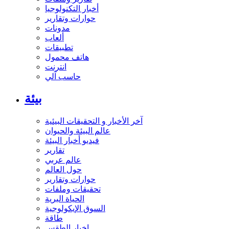
أخبار التكنولوجيا
حوارات وتقارير
مدونات
ألعاب
تطبيقات
هاتف محمول
انترنت
حاسب آلي
بيئة
آخر الأخبار و التحقيقات البيئية
عالم البيئة والحيوان
فيديو أخبار البيئة
تقارير
عالم عربي
حول العالم
حوارات وتقارير
تحقيقات وملفات
الحياة البرية
السوق الإيكولوجية
طاقة
اخبار الطقس