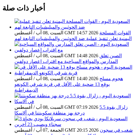
أخبار ذات صلة
القوات المسلحة
السبت ,08 آب / أغسطس GMT 14:57 2026
اليمنية تعلن تنفيذ عملية ضد الحوثيين والميليشيات التابعة لهم
الصين تغلق
السبت ,08 آب / أغسطس GMT 14:48 2026
المدارس والمواقع السياحية مع اقتراب إعصار دولفين
هجوم مسلح
السبت ,08 آب / أغسطس GMT 14:40 2026
يوقع 13 ضحية على الأقل في قرية شرقي الكونغو
الديمقراطية
زلزال بقوة 5.5
السبت ,08 آب / أغسطس GMT 07:19 2026
درجة يهز منطقة سكوينتنا في ألاسكا
شغب في سجون
الجمعة ,07 آب / أغسطس GMT 20:15 2026