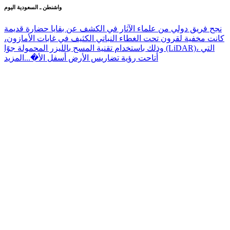
غابات الأمازون
واشنطن ـ السعودية اليوم
نجح فريق دولي من علماء الآثار في الكشف عن بقايا حضارة قديمة
كانت مخفية لقرون تحت الغطاء النباتي الكثيف في غابات الأمازون،
وذلك باستخدام تقنية المسح بالليزر المحمولة جوًا (LiDAR)، التي
أتاحت رؤية تضاريس الأرض أسفل الأ�...
المزيد