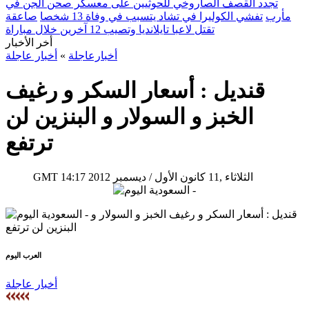
تجدد القصف الصاروخي للحوثيين على معسكر صحن الجن في
مأرب
تفشي الكوليرا في تشاد يتسبب في وفاة 13 شخصا
صاعقة
تقتل لاعبا تايلانديا وتصيب 12 آخرين خلال مباراة
أخر الأخبار
أخبارعاجلة
»
أخبار عاجلة
الخبز و السولار و البنزين لن
ترتفع
14:17 2012 الثلاثاء ,11 كانون الأول / ديسمبر
GMT
العرب اليوم
أخبار عاجلة