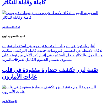
الذكاء الاصطناعي يصمم جينومات فيروسية
كاملة وقابلة للتكاثر
الذكاء الاصطناعي
لندن - السعوديه اليوم
أعلن باحثون في الولايات المتحدة نجاحهم في استخدام تقنيات
الذكاء الاصطناعي لتصميم فيروسات جديدة كاملة التركيب، تمكنت
من العمل والتكاثر داخل المختبر، في إنجاز يُعد الأول من نوعه على
مستوى تصميم الجينوم الكامل لفير�...
المزيد
تقنية ليزر تكشف حضارة مفقودة في قلب
غابات الأمازون