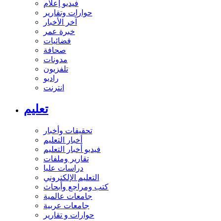
فيديو إعلام
حوارات وتقارير
آخر الأخبار
خبرة عمر
فضائيات
صحافة
مدونات
تلفزيون
راديو
انترنت
تعليم
تحقيقات وأخبار
أخبار التعليم
فيديو أخبار التعليم
تقارير وملفات
دراسات عليا
التعليم الإلكتروني
كتب ومراجع وأبحاث
جامعات عالمية
جامعات عربية
حوارات و تقارير