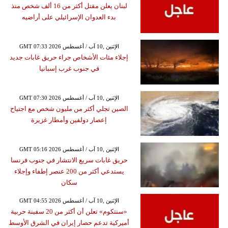
لبنان يعلن مقتل أكثر من 16 ألف شخص منذ
بدء العدوان الإسرائيلي على أراضيه
GMT 07:33 2026 الإثنين ,10 آب / أغسطس
إجلاء مئات الأشخاص جراء حريق غابات جديد
في جنوب غرب إسبانيا
GMT 07:30 2026 الإثنين ,10 آب / أغسطس
الصين تجلي أكثر من مليون شخص مع اجتياح
إعصار دولفين وأمطار غزيرة
GMT 05:16 2026 الإثنين ,10 آب / أغسطس
حريق غابات سريع الانتشار في جنوب فرنسا
يستدعي أكثر من 200 عنصر إطفاء وإجلاء
سكان
GMT 04:55 2026 الإثنين ,10 آب / أغسطس
«سنتكوم» تعلن أن أكثر من 20 سفينة حربية
أميركية تدعم حصار إيران في الشرق الأوسط