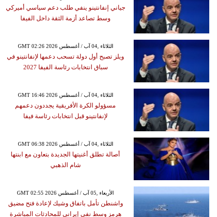
جياني إنفانتينو ينفي طلب دعم سياسي أميركي
وسط تصاعد أزمة الثقة داخل الفيفا
GMT 02:26 2026 الثلاثاء ,04 آب / أغسطس
ويلز تصبح أول دولة تسحب دعمها لإنفانتينو في
سباق انتخابات رئاسة الفيفا 2027
GMT 16:46 2026 الثلاثاء ,04 آب / أغسطس
مسؤولو الكرة الأفريقية يجددون دعمهم
لإنفانتينو قبل انتخابات رئاسة فيفا
GMT 06:38 2026 الثلاثاء ,04 آب / أغسطس
أصالة تطلق أغنيتها الجديدة بتعاون مع ابنتها
شام الذهبي
GMT 02:55 2026 الأربعاء ,05 آب / أغسطس
واشنطن تأمل باتفاق وشيك لإعادة فتح مضيق
هرمز وسط نفي إيراني للمحادثات المباشرة