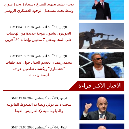
بوتين يشيد بجهود الشرع لاستعادة وحدة سوريا
وسط بحث مستقبل الوجود العسكري الروسي
GMT 04:51 2026 الإثنين ,10 آب / أغسطس
الحوثيون يشنون موجة جديدة من الهجمات
على المخا ومقتل 7 مدنيين وإصابة 30 آخرين
GMT 07:07 2026 الإثنين ,10 آب / أغسطس
محمد رمضان يحسم الجدل حول عدد حلقات
"عشماوي" ويكشف تفاصيل عودته
لرمضان2027
الأخبار الأكثر قراءة
GMT 19:04 2026 الإثنين ,03 آب / أغسطس
سحب دعم دولي وتصاعد الضغوط القانونية
والدبلوماسية لإقالة رئيس الفيفا
GMT 09:05 2026 الثلاثاء ,04 آب / أغسطس