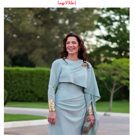
إطلالاتهما