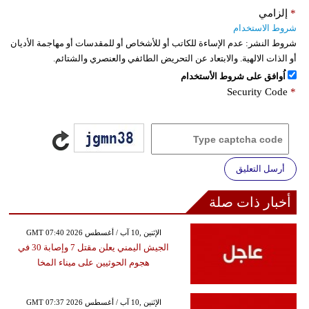
*
إلزامي
شروط الاستخدام
شروط النشر:
عدم الإساءة للكاتب أو للأشخاص أو للمقدسات أو مهاجمة الأديان
أو الذات الالهية. والابتعاد عن التحريض الطائفي والعنصري والشتائم.
اُوافق على شروط الأستخدام
Security Code
*
أرسل التعليق
أخبار ذات صلة
GMT 07:40 2026 الإثنين ,10 آب / أغسطس
الجيش اليمني يعلن مقتل 7 وإصابة 30 في
هجوم الحوثيين على ميناء المخا
GMT 07:37 2026 الإثنين ,10 آب / أغسطس