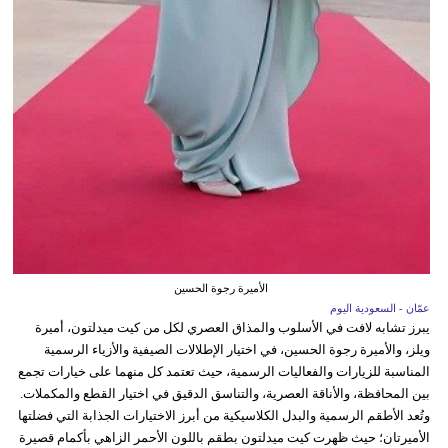
الأميرة رجوة الحسين
عمّان - السعودية اليوم
يبرز تشابه لافت في الأسلوب والمذاق العصري لكل من كيت ميدلتون، أميرة
ويلز، والأميرة رجوة الحسين، في اختيار الإطلالات الصيفية والأزياء الرسمية
المناسبة للزيارات والفعاليات الرسمية، حيث تعتمد كل منهما على خيارات تجمع
بين المحافظة، والأناقة العصرية، والتناسق الدقيق في اختيار القطع والمكملات.
وتُعد الأطقم الرسمية والبدل الكلاسيكية من أبرز الاختيارات الجذابة التي فضلتها
الأميرتان؛ حيث ظهرت كيت ميدلتون بطقم باللون الأحمر الزاهي بأكمام قصيرة