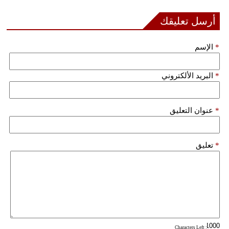
فيديو
أرسل تعليقك
سيارات
*
الإسم
*
البريد الألكتروني
*
عنوان التعليق
*
تعليق
: Characters Left