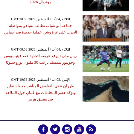
مونديال 2026
GMT 20:58 2026 الثلاثاء ,04 آب / أغسطس
جماعة أبو شباب تطالب نتنياهو بمواصلة
الحرب على غزة وشن عملية جديدة ضد حماس
GMT 08:52 2026 الثلاثاء ,04 آب / أغسطس
ريال مدريد يرفع عرضه لتجديد عقد فينيسيوس
وجونيور يتمسك براتب 30 مليون يورو سنويًا
GMT 19:36 2026 الإثنين ,03 آب / أغسطس
طهران تنفي التفاوض المباشر مع واشنطن
وتؤكد حصر المحادثات مع عُمان حول الملاحة
في مضيق هرمز