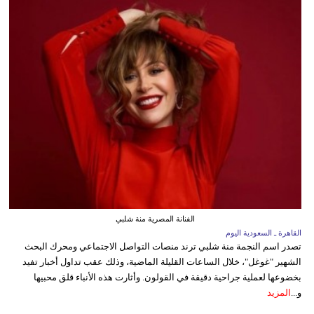
الفنانة المصرية منة شلبي
القاهرة ـ السعودية اليوم
تصدر اسم النجمة منة شلبي ترند منصات التواصل الاجتماعي ومحرك البحث
الشهير "غوغل"، خلال الساعات القليلة الماضية، وذلك عقب تداول أخبار تفيد
بخضوعها لعملية جراحية دقيقة في القولون. وأثارت هذه الأنباء قلق محبيها
و...
المزيد