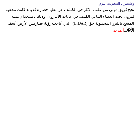
واشنطن ـ السعودية اليوم
نجح فريق دولي من علماء الآثار في الكشف عن بقايا حضارة قديمة كانت مخفية
لقرون تحت الغطاء النباتي الكثيف في غابات الأمازون، وذلك باستخدام تقنية
المسح بالليزر المحمولة جوًا (LiDAR)، التي أتاحت رؤية تضاريس الأرض أسفل
الأ�...
المزيد