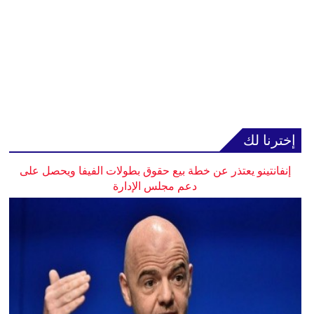
إخترنا لك
إنفانتينو يعتذر عن خطة بيع حقوق بطولات الفيفا ويحصل على
دعم مجلس الإدارة