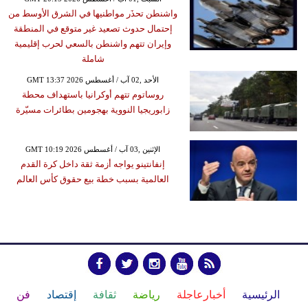
واشنطن تحذَر مواطنيها في الشرق الأوسط من
إحتمال حدوث تصعيد غير متوقع في المنطقة
وإيران تتهم واشنطن بالسعي لحرب إقليمية
شاملة
GMT 13:37 2026 الأحد ,02 آب / أغسطس
روساتوم تتهم أوكرانيا باستهداف محطة
زابوريجيا النووية بهجومين بطائرات مسيّرة
GMT 10:19 2026 الإثنين ,03 آب / أغسطس
إنفانتينو يواجه أزمة ثقة داخل كرة القدم
العالمية بسبب خطة بيع حقوق كأس العالم
الرئيسية
أخبارعاجلة
رياضة
ثقافة
إقتصاد
فن