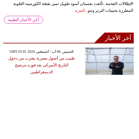
الإطلالات الفخمة، تألقت بفستان أسود طويل تميز بقصّة الكورسيه العلوية
المطرزة بحبيبات الترتر وتنو...
المزيد
آخر الأخبار الطبية
آخر الأخبار
GMT 02:01 2026 الخميس ,06 آب / أغسطس
طبيب من أصول مصرية يقترب من دخول
التاريخ الأميركي بعد فوزه بترشيح
الديمقراطيين