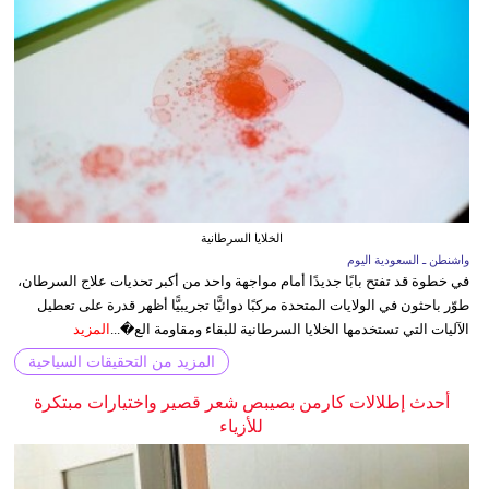
الخلايا السرطانية
واشنطن ـ السعودية اليوم
في خطوة قد تفتح بابًا جديدًا أمام مواجهة واحد من أكبر تحديات علاج السرطان،
طوّر باحثون في الولايات المتحدة مركبًا دوائيًّا تجريبيًّا أظهر قدرة على تعطيل
الآليات التي تستخدمها الخلايا السرطانية للبقاء ومقاومة الع�...
المزيد
المزيد من التحقيقات السياحية
أحدث إطلالات كارمن بصيبص شعر قصير واختيارات مبتكرة
للأزياء