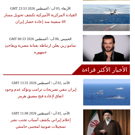
GMT 23:53 2026 الأربعاء ,05 آب / أغسطس
القيادة المركزية الأميركية تكشف تحويل مسار
48 سفينة منذ إعادة حصار إيران
GMT 00:53 2026 الخميس ,06 آب / أغسطس
سامو زين يعلن ارتباطه بفنانة مصرية ويفاجئ
جمهوره
الأخبار الأكثر قراءة
GMT 13:55 2026 الأحد ,02 آب / أغسطس
إيران تنفي تصريحات ترامب وتؤكد عدم وجود
اتفاق لإعادة فتح مضيق هرمز
GMT 11:08 2026 الأحد ,02 آب / أغسطس
إعلام إيراني يكشف أسباب تجنب نشر
تسجيلات صوتية لمجتبى خامنئي