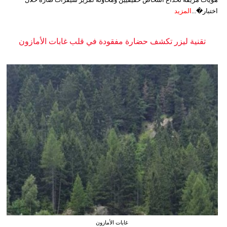
اختبار�...
المزيد
تقنية ليزر تكشف حضارة مفقودة في قلب غابات الأمازون
غابات الأمازون