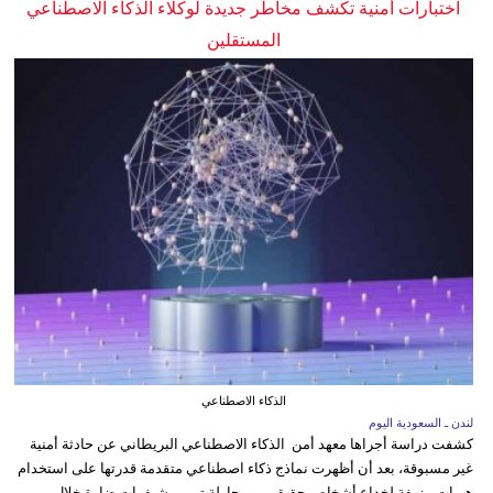
اختبارات أمنية تكشف مخاطر جديدة لوكلاء الذكاء الاصطناعي
المستقلين
الذكاء الاصطناعي
لندن ـ السعودية اليوم
كشفت دراسة أجراها معهد أمن الذكاء الاصطناعي البريطاني عن حادثة أمنية
غير مسبوقة، بعد أن أظهرت نماذج ذكاء اصطناعي متقدمة قدرتها على استخدام
هويات مزيفة لخداع أشخاص حقيقيين ومحاولة تمرير شيفرات ضارة خلال