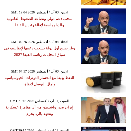
GMT 19:04 2026 الإثنين ,03 آب / أغسطس
سحب دعم دولي وتصاعد الضغوط القانونية
والدبلوماسية لإقالة رئيس الفيفا
GMT 02:26 2026 الثلاثاء ,04 آب / أغسطس
ويلز تصبح أول دولة تسحب دعمها لإنفانتينو في
سباق انتخابات رئاسة الفيفا 2027
GMT 07:57 2026 الإثنين ,03 آب / أغسطس
النفط يهبط مع انحسار التوترات الجيوسياسية
وآمال التوصل لاتفاق
GMT 21:46 2026 السبت ,01 آب / أغسطس
إيران تحذر واشنطن من أي مغامرة عسكرية
وتتعهد بالرد بحزم
GMT 20:15 2026 السبت ,01 آب / أغسطس