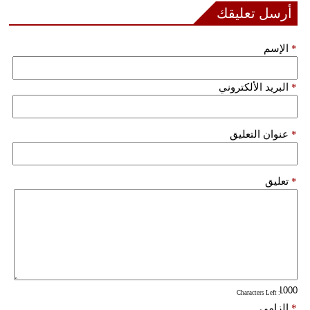
أرسل تعليقك
فيديو
*
الإسم
سيارات
*
البريد الألكتروني
*
عنوان التعليق
*
تعليق
: Characters Left
*
إلزامي