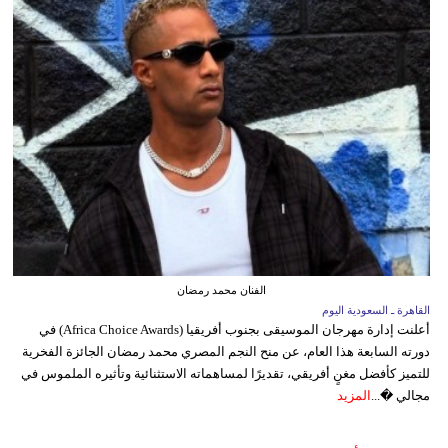
الفنان محمد رمضان
القاهرة ـ السعودية اليوم
أعلنت إدارة مهرجان الموسيقى بجنوب أفريقيا (Africa Choice Awards) في
دورته السابعة هذا العام، عن منح النجم المصري محمد رمضان الجائزة الفخرية
للتميز كأفضل مغنٍ أفريقي، تقديرًا لمساهماته الاستثنائية وتأثيره الملموس في
مجالي �...
المزيد