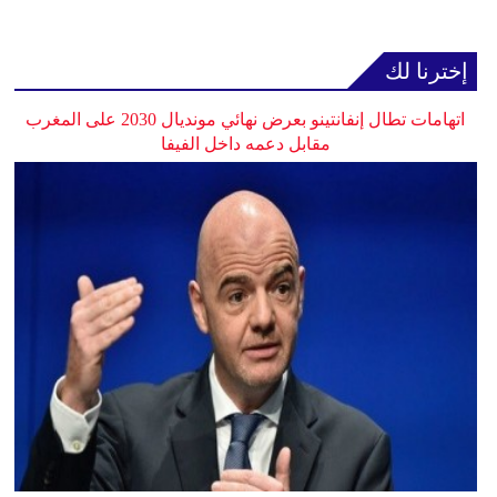
إخترنا لك
اتهامات تطال إنفانتينو بعرض نهائي مونديال 2030 على المغرب
مقابل دعمه داخل الفيفا