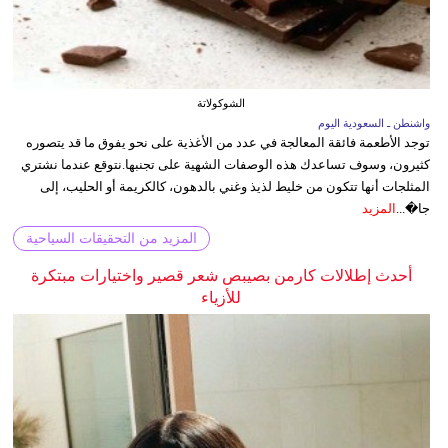
الشوكولاتة
واشنطن ـ السعودية اليوم
توجد الأطعمة فائقة المعالجة في عدد من الأغذية على نحو يفوق ما قد يتصوره
كثيرون، وسوف تساعدك هذه الوصفات الشهية على تجنبها.نتوقع عندما نشتري
المثلجات أنها تتكون من خليط لذيذ وغني بالدهون، كالكريمة أو الحليب، إلى
جا�...
المزيد
المزيد من التحقيقات السياحية
أحدث إطلالات كارمن بصيبص شعر قصير واختيارات مبتكرة
للأزياء