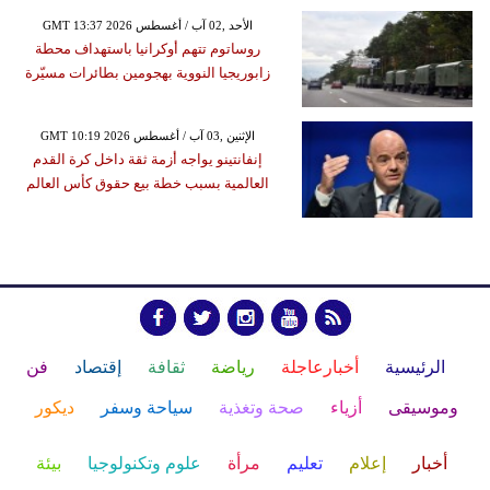
GMT 13:37 2026 الأحد ,02 آب / أغسطس
روساتوم تتهم أوكرانيا باستهداف محطة
زابوريجيا النووية بهجومين بطائرات مسيّرة
GMT 10:19 2026 الإثنين ,03 آب / أغسطس
إنفانتينو يواجه أزمة ثقة داخل كرة القدم
العالمية بسبب خطة بيع حقوق كأس العالم
الرئيسية
أخبارعاجلة
رياضة
ثقافة
إقتصاد
فن
وموسيقى
أزياء
صحة وتغذية
سياحة وسفر
ديكور
أخبار
إعلام
تعليم
مرأة
علوم وتكنولوجيا
بيئة