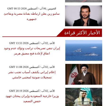
GMT 00:53 2026 الخميس ,06 آب / أغسطس
سامو زين يعلن ارتباطه بفنانة مصرية ويفاجئ
جمهوره
الأخبار الأكثر قراءة
GMT 13:55 2026 الأحد ,02 آب / أغسطس
إيران تنفي تصريحات ترامب وتؤكد عدم وجود
اتفاق لإعادة فتح مضيق هرمز
GMT 11:08 2026 الأحد ,02 آب / أغسطس
إعلام إيراني يكشف أسباب تجنب نشر
تسجيلات صوتية لمجتبى خامنئي
GMT 20:19 2026 الأحد ,02 آب / أغسطس
وزيرا خارجية السعودية وإيران يبحثان جهود
خفض التصعيد