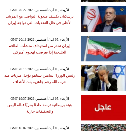
GMT 20:22 2026 الأربعاء ,05 آب / أغسطس
بزشكيان يكشف صعوبة التواصل مع المرشد
الأعلى في ظل التحديات التي تواجه إيران
GMT 20:19 2026 الأربعاء ,05 آب / أغسطس
إيران تحذر من استهداف منشآت الطاقة
الخليجية إذا تعرضت لهجوم أميركي
GMT 20:15 2026 الأربعاء ,05 آب / أغسطس
رئيس الوزراء بنيامين نتنياهو يؤجل ضربات ضد
حزب الله رغم جاهزية بنك الأهداف
GMT 19:37 2026 الأربعاء ,05 آب / أغسطس
هيئة بريطانية ترصد حادثًا بحريًا قبالة اليمن
والتحقيقات جارية
GMT 16:02 2026 الأربعاء ,05 آب / أغسطس