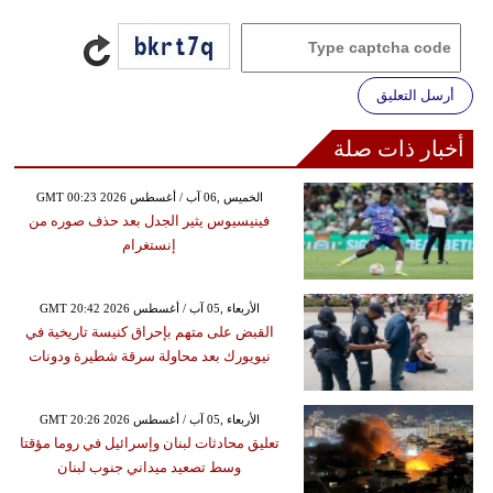
أرسل التعليق
أخبار ذات صلة
GMT 00:23 2026 الخميس ,06 آب / أغسطس
فينيسيوس يثير الجدل بعد حذف صوره من
إنستغرام
GMT 20:42 2026 الأربعاء ,05 آب / أغسطس
القبض على متهم بإحراق كنيسة تاريخية في
نيويورك بعد محاولة سرقة شطيرة ودونات
GMT 20:26 2026 الأربعاء ,05 آب / أغسطس
تعليق محادثات لبنان وإسرائيل في روما مؤقتا
وسط تصعيد ميداني جنوب لبنان