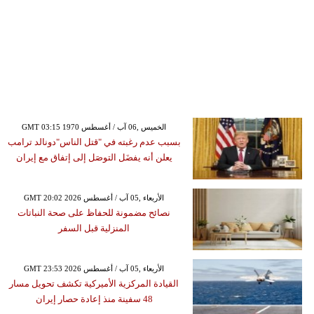
GMT 03:15 1970 الخميس ,06 آب / أغسطس
بسبب عدم رغبته في "قتل الناس"دونالد ترامب
يعلن أنه يفضَل التوصَل إلى إتفاق مع إيران
GMT 20:02 2026 الأربعاء ,05 آب / أغسطس
نصائح مضمونة للحفاظ على صحة النباتات
المنزلية قبل السفر
GMT 23:53 2026 الأربعاء ,05 آب / أغسطس
القيادة المركزية الأميركية تكشف تحويل مسار
48 سفينة منذ إعادة حصار إيران