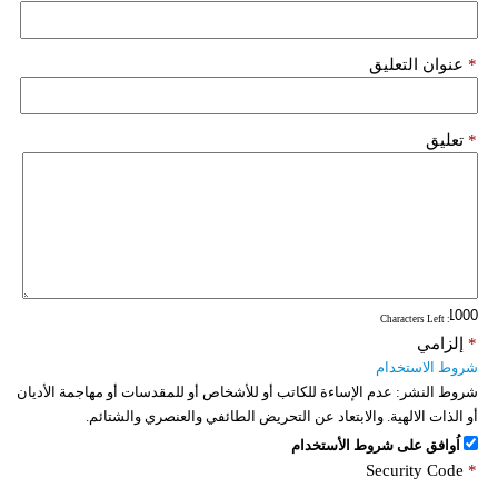
*
عنوان التعليق
*
تعليق
: Characters Left
*
إلزامي
شروط الاستخدام
شروط النشر:
عدم الإساءة للكاتب أو للأشخاص أو للمقدسات أو مهاجمة الأديان
أو الذات الالهية. والابتعاد عن التحريض الطائفي والعنصري والشتائم.
اُوافق على شروط الأستخدام
Security Code
*