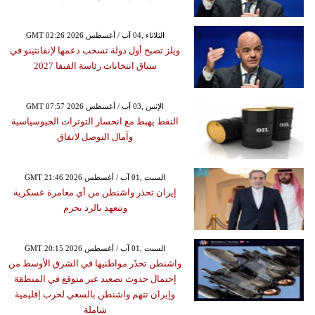
GMT 02:26 2026 الثلاثاء ,04 آب / أغسطس
ويلز تصبح أول دولة تسحب دعمها لإنفانتينو في
سباق انتخابات رئاسة الفيفا 2027
GMT 07:57 2026 الإثنين ,03 آب / أغسطس
النفط يهبط مع انحسار التوترات الجيوسياسية
وآمال التوصل لاتفاق
GMT 21:46 2026 السبت ,01 آب / أغسطس
إيران تحذر واشنطن من أي مغامرة عسكرية
وتتعهد بالرد بحزم
GMT 20:15 2026 السبت ,01 آب / أغسطس
واشنطن تحذَر مواطنيها في الشرق الأوسط من
إحتمال حدوث تصعيد غير متوقع في المنطقة
وإيران تتهم واشنطن بالسعي لحرب إقليمية
شاملة