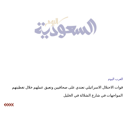
وسفر
ديكور
أخبار
إعلام
تعليم
مرأة
علوم
العرب اليوم
وتكنولوجيا
قوات الاحتلال الاسرائيلي تعتدي على صحافيين وتعيق عملهم خلال تغطيتهم
المواجهات في شارع الشلالة في الخليل
بيئة
مدوَّنات
أبراج