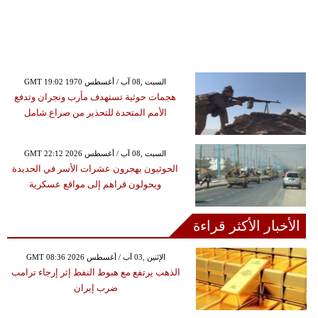
GMT 19:02 1970 السبت ,08 آب / أغسطس
هجمات حوثية تستهدف مأرب ونجران وتدفع
الأمم المتحدة للتحذير من صراع شامل
GMT 22:12 2026 السبت ,08 آب / أغسطس
الحوثيون يهجرون عشرات الأسر في الحديدة
ويحولون قراهم إلى مواقع عسكرية
الأخبار الأكثر قراءة
GMT 08:36 2026 الإثنين ,03 آب / أغسطس
الذهب يرتفع مع هبوط النفط إثر إرجاء ترامب
ضرب إيران