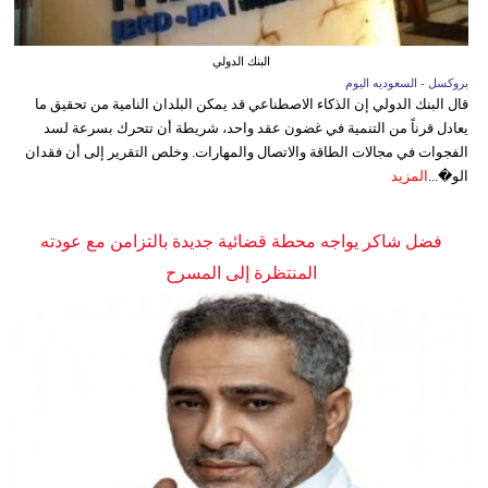
البنك الدولي
بروكسل - السعوديه اليوم
قال البنك الدولي إن الذكاء الاصطناعي قد يمكن البلدان النامية من تحقيق ما
يعادل قرناً من التنمية في غضون عقد واحد، شريطة أن تتحرك بسرعة لسد
الفجوات في مجالات الطاقة والاتصال والمهارات. وخلص التقرير إلى أن فقدان
الو�...
المزيد
فضل شاكر يواجه محطة قضائية جديدة بالتزامن مع عودته
المنتظرة إلى المسرح