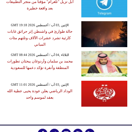
أبل تزيل "تلغرام" مؤقتاً من متجر التطبيقات
بعد واقعة خطيرة
GMT 19:18 2026 الإثنين ,03 آب / أغسطس
حالة طوارئ في واشنطن إثر حرائق غابات
كارثية تشرد عشرات الآلاف وتلتهم مئات
المباني
GMT 08:44 2026 الثلاثاء ,04 آب / أغسطس
محمد بن سلمان وأردوغان يبحثان تطورات
المنطقة وأنقرة تؤكد دعمها للسعودية
GMT 11:01 2026 الإثنين ,03 آب / أغسطس
الوداد الرياضي يعلن عودة يحيى عطية الله
بعقد لموسم واحد