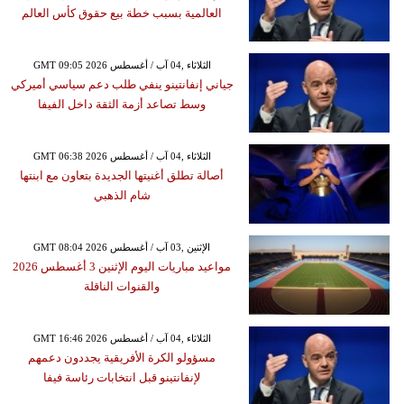
العالمية بسبب خطة بيع حقوق كأس العالم
GMT 09:05 2026 الثلاثاء ,04 آب / أغسطس
جياني إنفانتينو ينفي طلب دعم سياسي أميركي
وسط تصاعد أزمة الثقة داخل الفيفا
GMT 06:38 2026 الثلاثاء ,04 آب / أغسطس
أصالة تطلق أغنيتها الجديدة بتعاون مع ابنتها
شام الذهبي
GMT 08:04 2026 الإثنين ,03 آب / أغسطس
مواعيد مباريات اليوم الإثنين 3 أغسطس 2026
والقنوات الناقلة
GMT 16:46 2026 الثلاثاء ,04 آب / أغسطس
مسؤولو الكرة الأفريقية يجددون دعمهم
لإنفانتينو قبل انتخابات رئاسة فيفا