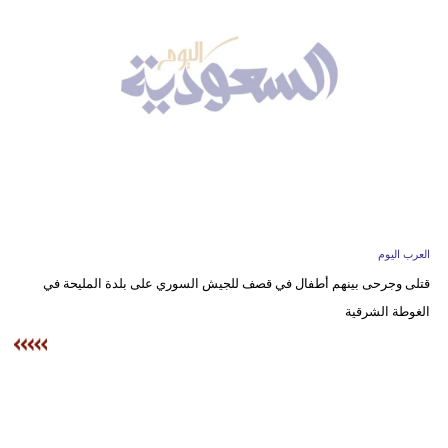
وسفر
ديكور
أخبار
إعلام
تعليم
مرأة
العرب اليوم
علوم
قتلى وجرحى بينهم أطفال في قصف للجيش السوري على بلدة المليحة في
وتكنولوجيا
الغوطة الشرقية
بيئة
مدوَّنات
أبراج