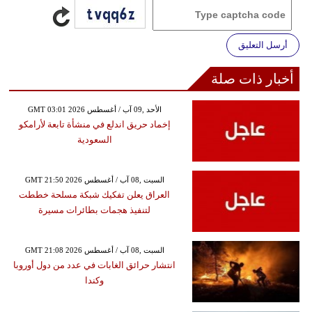
أرسل التعليق
أخبار ذات صلة
GMT 03:01 2026 الأحد ,09 آب / أغسطس
إخماد حريق اندلع في منشأة تابعة لأرامكو
السعودية
GMT 21:50 2026 السبت ,08 آب / أغسطس
العراق يعلن تفكيك شبكة مسلحة خططت
لتنفيذ هجمات بطائرات مسيرة
GMT 21:08 2026 السبت ,08 آب / أغسطس
انتشار حرائق الغابات في عدد من دول أوروبا
وكندا