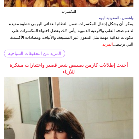
المكسرات
واشنطن ـ السعودية اليوم
يمكن أن يشكل إدخال المكسرات ضمن النظام الغذائي اليومي خطوة مفيدة
لدعم صحة القلب والأوعية الدموية. يأتي ذلك بفضل احتواء المكسرات على
مكونات غذائية مهمة مثل الدهون غير المشبعة، والألياف، ومضادات الأكسدة،
التي ترتبط...
المزيد
المزيد من التحقيقات السياحية
أحدث إطلالات كارمن بصيبص شعر قصير واختيارات مبتكرة
للأزياء