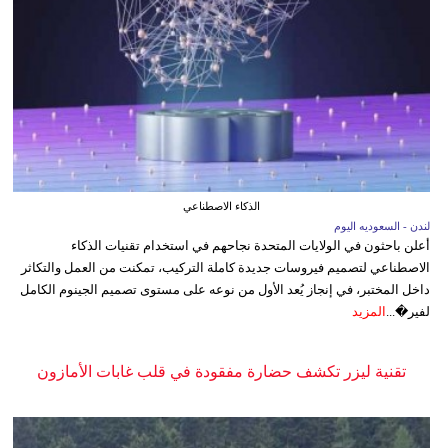
الذكاء الاصطناعي
لندن - السعوديه اليوم
أعلن باحثون في الولايات المتحدة نجاحهم في استخدام تقنيات الذكاء
الاصطناعي لتصميم فيروسات جديدة كاملة التركيب، تمكنت من العمل والتكاثر
داخل المختبر، في إنجاز يُعد الأول من نوعه على مستوى تصميم الجينوم الكامل
لفير�...
المزيد
تقنية ليزر تكشف حضارة مفقودة في قلب غابات الأمازون