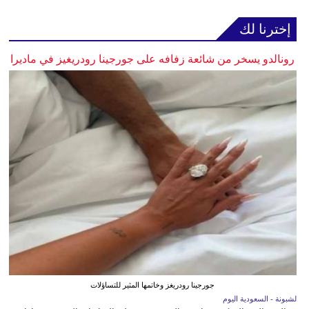
إخترنا لك
رونالدو يسخر من شائعة زفافه على جورجينا رودريغيز في ماديرا
جورجينا رودريغز وخاتمها المثير للتساؤلات
لشبونة - السعودية اليوم