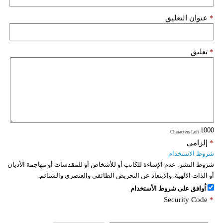
*
عنوان التعليق
*
تعليق
: Characters Left
*
إلزامي
شروط الاستخدام
شروط النشر:
عدم الإساءة للكاتب أو للأشخاص أو للمقدسات أو مهاجمة الأديان
أو الذات الالهية. والابتعاد عن التحريض الطائفي والعنصري والشتائم.
اُوافق على شروط الأستخدام
Security Code
*