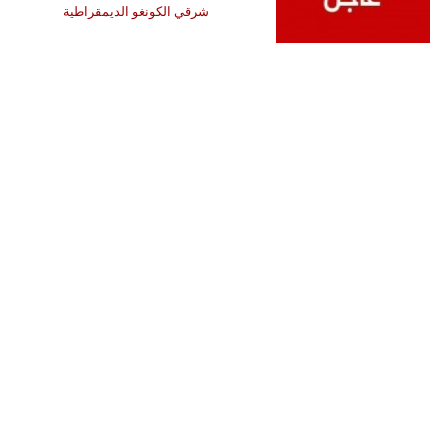
شرقي الكونغو الديمقراطية