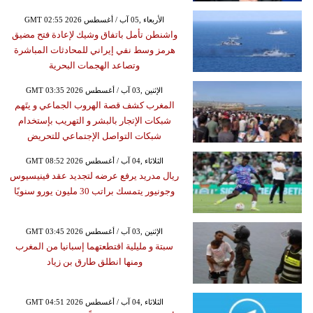
GMT 02:55 2026 الأربعاء ,05 آب / أغسطس
واشنطن تأمل باتفاق وشيك لإعادة فتح مضيق
هرمز وسط نفي إيراني للمحادثات المباشرة
وتصاعد الهجمات البحرية
GMT 03:35 2026 الإثنين ,03 آب / أغسطس
المغرب كشف قصة الهروب الجماعي و يتَهم
شبكات الإتجار بالبشر و التهريب بإستخدام
شبكات التواصل الإجتماعي للتحريض
GMT 08:52 2026 الثلاثاء ,04 آب / أغسطس
ريال مدريد يرفع عرضه لتجديد عقد فينيسيوس
وجونيور يتمسك براتب 30 مليون يورو سنويًا
GMT 03:45 2026 الإثنين ,03 آب / أغسطس
سبتة و مليلية اقتطعتهما إسبانيا من المغرب
ومنها انطلق طارق بن زياد
GMT 04:51 2026 الثلاثاء ,04 آب / أغسطس