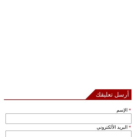
فيديو
سيارات
أرسل تعليقك
*
الإسم
*
البريد الألكتروني