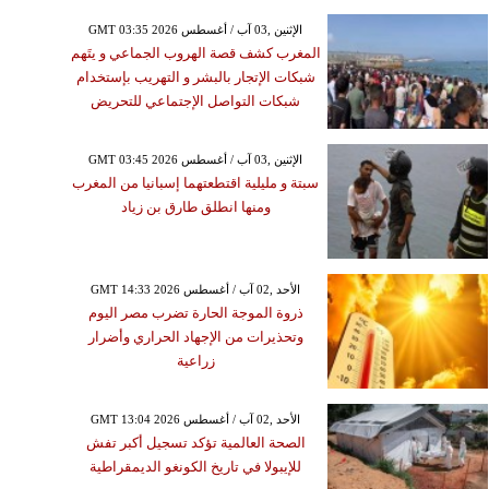
GMT 03:35 2026 الإثنين ,03 آب / أغسطس
المغرب كشف قصة الهروب الجماعي و يتَهم
شبكات الإتجار بالبشر و التهريب بإستخدام
شبكات التواصل الإجتماعي للتحريض
GMT 03:45 2026 الإثنين ,03 آب / أغسطس
سبتة و مليلية اقتطعتهما إسبانيا من المغرب
ومنها انطلق طارق بن زياد
GMT 14:33 2026 الأحد ,02 آب / أغسطس
ذروة الموجة الحارة تضرب مصر اليوم
وتحذيرات من الإجهاد الحراري وأضرار
زراعية
GMT 13:04 2026 الأحد ,02 آب / أغسطس
الصحة العالمية تؤكد تسجيل أكبر تفش
للإيبولا في تاريخ الكونغو الديمقراطية