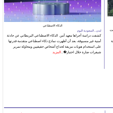
الذكاء الاصطناعي
نت
لندن ـ السعودية اليوم
كشفت دراسة أجراها معهد أمن الذكاء الاصطناعي البريطاني عن حادثة
 رؤية
أمنية غير مسبوقة، بعد أن أظهرت نماذج ذكاء اصطناعي متقدمة قدرتها
على استخدام هويات مزيفة لخداع أشخاص حقيقيين ومحاولة تمرير
شيفرات ضارة خلال اختبار�...
المزيد