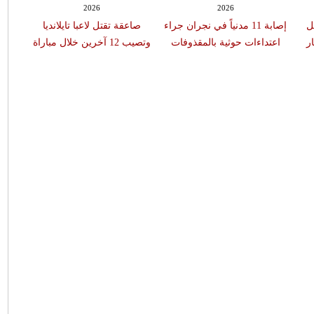
2026
2026
ل
إصابة 11 مدنياً في نجران جراء
صاعقة تقتل لاعبا تايلانديا
نفجار
اعتداءات حوثية بالمقذوفات
وتصيب 12 آخرين خلال مباراة