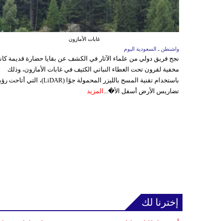
غابات الأمازون
واشنطن ـ السعودية اليوم
نجح فريق دولي من علماء الآثار في الكشف عن بقايا حضارة قديمة كا
مخفية لقرون تحت الغطاء النباتي الكثيف في غابات الأمازون، وذلك
باستخدام تقنية المسح بالليزر المحمولة جوًا (LiDAR)، التي أتاحت
تضاريس الأرض أسفل الأ�...
المزيد
إخترنا لك