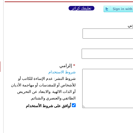
تعليقك كزائر
وني
*
إلزامي
شروط الاستخدام
شروط النشر:
عدم الإساءة للكاتب أو
للأشخاص أو للمقدسات أو مهاجمة الأديان
أو الذات الالهية. والابتعاد عن التحريض
الطائفي والعنصري والشتائم.
اُوافق على شروط الأستخدام