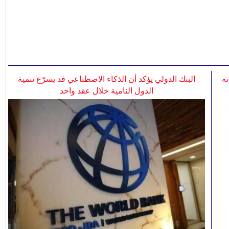
ه
البنك الدولي يؤكد أن الذكاء الاصطناعي قد يسرّع تنمية
الدول النامية خلال عقد واحد