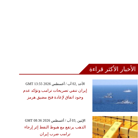
الأخبار الأكثر قراءة
GMT 13:55 2026 الأحد ,02 آب / أغسطس
إيران تنفي تصريحات ترامب وتؤكد عدم
وجود اتفاق لإعادة فتح مضيق هرمز
GMT 08:36 2026 الإثنين ,03 آب / أغسطس
الذهب يرتفع مع هبوط النفط إثر إرجاء
ترامب ضرب إيران