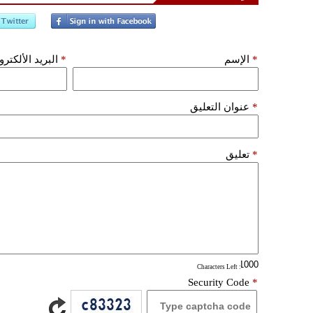
*
الإسم
*
البريد الألكتر
*
عنوان التعليق
*
تعليق
: Characters Left
Security Code
*