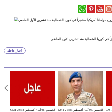
زاً في كوريا الشمالية منذ تشرين الأول الماضي
أخبار عاجلة
سطس GMT 20:58
الخميس ,06 آب / أغسطس GMT 21:58
الخميس ,06 آب / أغسطس GMT 23:38