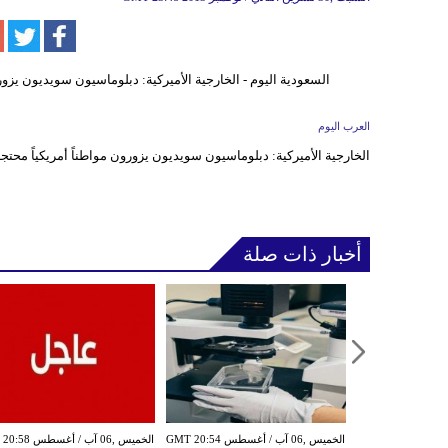
العرب اليوم
الخارجية الأميركية: دبلوماسيون سويديون يزورون مواطناً أمريكياً محتج
أخبار ذات صلة
الخميس ,06 آب / أغسطس GMT 20:50
الخميس ,06 آب / أغسطس GMT 20:54
الخميس ,06 آب / أغ