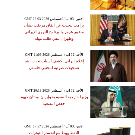
GMT 02:03 2026 الإثنين ,03 آب / أغسطس
ترامب يتحدث عن اتفاق مرتقب بشأن
مضيق هرمز والبرنامج النووي الإيراني
وطهران تنفي طلب مهلة
GMT 11:08 2026 الأحد ,02 آب / أغسطس
إعلام إيراني يكشف أسباب تجنب نشر
تسجيلات صوتية لمجتبى خامنئي
GMT 20:19 2026 الأحد ,02 آب / أغسطس
وزيرا خارجية السعودية وإيران يبحثان جهود
خفض التصعيد
GMT 07:57 2026 الإثنين ,03 آب / أغسطس
النفط يهبط مع انحسار التوترات