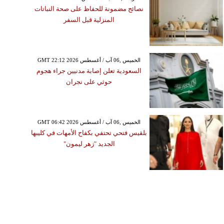
نصائح مضمونة للحفاظ على صحة النباتات
المنزلية قبل السفر
GMT 22:12 2026 الخميس ,06 آب / أغسطس
السعودية تعلن إصابة مدنيين جراء هجوم
حوثي على نجران
GMT 06:42 2026 الخميس ,06 آب / أغسطس
بلقيس فتحي تحتفي بكفاح الأمهات في كليبها
الجديد "زهر ليمون"