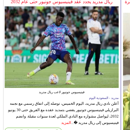
رة
ريال مدريد يجدد عقد فينيسيوس جونيور حتى عام 2032
فينيسيوس جونيور لاعب ريال مدريد
مدريد - السعودية اليوم
أعلن نادي ريال مدريد، اليوم الخميس، توصله إلى اتفاق رسمي مع نجمه
البرازيلي فينيسيوس جونيور يقضي بتمديد عقده مع الفريق حتى 30 يونيو
2032، ليواصل مشواره مع النادي الملكي لعدة سنوات مقبلة. وانضم
فينيسيوس إلى ريال مدريد �...
المزيد