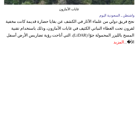
غابات الأمازون
واشنطن ـ السعودية اليوم
نجح فريق دولي من علماء الآثار في الكشف عن بقايا حضارة قديمة كانت مخفية
لقرون تحت الغطاء النباتي الكثيف في غابات الأمازون، وذلك باستخدام تقنية
المسح بالليزر المحمولة جوًا (LiDAR)، التي أتاحت رؤية تضاريس الأرض أسفل
الأ�...
المزيد