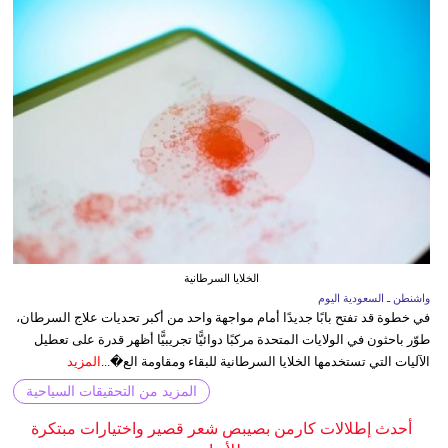
الخلايا السرطانية
واشنطن ـ السعودية اليوم
في خطوة قد تفتح بابًا جديدًا أمام مواجهة واحد من أكبر تحديات علاج السرطان،
طوّر باحثون في الولايات المتحدة مركبًا دوائيًّا تجريبيًّا أظهر قدرة على تعطيل
الآليات التي تستخدمها الخلايا السرطانية للبقاء ومقاومة الع�...
المزيد
المزيد من التحقيقات السياحية
أحدث إطلالات كارمن بصيبص شعر قصير واختيارات مبتكرة