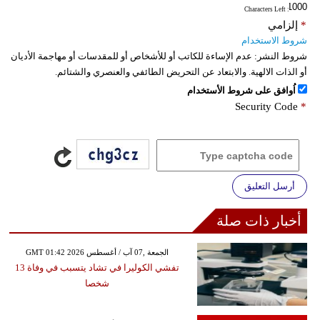
: Characters Left
*
إلزامي
شروط الاستخدام
شروط النشر:
عدم الإساءة للكاتب أو للأشخاص أو للمقدسات أو مهاجمة الأديان
أو الذات الالهية. والابتعاد عن التحريض الطائفي والعنصري والشتائم.
اُوافق على شروط الأستخدام
Security Code
*
أرسل التعليق
أخبار ذات صلة
GMT 01:42 2026 الجمعة ,07 آب / أغسطس
تفشي الكوليرا في تشاد يتسبب في وفاة 13
شخصا