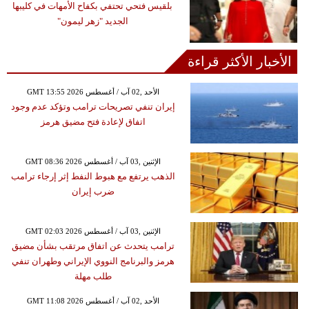
بلقيس فتحي تحتفي بكفاح الأمهات في كليبها
الجديد "زهر ليمون"
الأخبار الأكثر قراءة
GMT 13:55 2026 الأحد ,02 آب / أغسطس
إيران تنفي تصريحات ترامب وتؤكد عدم وجود
اتفاق لإعادة فتح مضيق هرمز
GMT 08:36 2026 الإثنين ,03 آب / أغسطس
الذهب يرتفع مع هبوط النفط إثر إرجاء ترامب
ضرب إيران
GMT 02:03 2026 الإثنين ,03 آب / أغسطس
ترامب يتحدث عن اتفاق مرتقب بشأن مضيق
هرمز والبرنامج النووي الإيراني وطهران تنفي
طلب مهلة
GMT 11:08 2026 الأحد ,02 آب / أغسطس