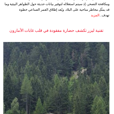
ومكافحة التصحر، إذ سيتم استغلاله لتوفير بيانات حديثة حول الظواهر البيئية وما
قد يمثّل مخاطر مناخية على البلاد. ويُعد إطلاق القمر الصناعي خطوة
تهدف...
المزيد
تقنية ليزر تكشف حضارة مفقودة في قلب غابات الأمازون