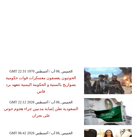
GMT 22:31 1970 الخميس ,06 آب / أغسطس
الحوثيون يقصفون معسكرات قوات حكومية
بصواريخ بالستية و الحكومة اليمنية تتعهد برد
قاس
GMT 22:12 2026 الخميس ,06 آب / أغسطس
السعودية تعلن إصابة مدنيين جراء هجوم حوثي
على نجران
GMT 06:42 2026 الخميس ,06 آب / أغسطس