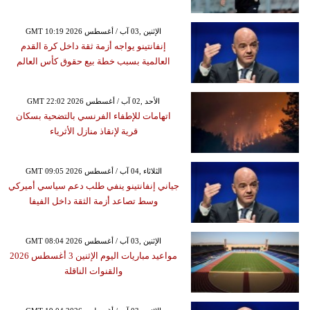
GMT 10:19 2026 الإثنين ,03 آب / أغسطس
إنفانتينو يواجه أزمة ثقة داخل كرة القدم
العالمية بسبب خطة بيع حقوق كأس العالم
GMT 22:02 2026 الأحد ,02 آب / أغسطس
اتهامات للإطفاء الفرنسي بالتضحية بسكان
قرية لإنقاذ منازل الأثرياء
GMT 09:05 2026 الثلاثاء ,04 آب / أغسطس
جياني إنفانتينو ينفي طلب دعم سياسي أميركي
وسط تصاعد أزمة الثقة داخل الفيفا
GMT 08:04 2026 الإثنين ,03 آب / أغسطس
مواعيد مباريات اليوم الإثنين 3 أغسطس 2026
والقنوات الناقلة