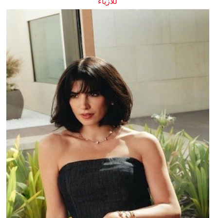
للأزياء