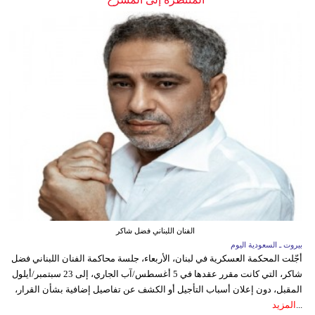
الفنان اللبناني فضل شاكر
بيروت ـ السعودية اليوم
أجّلت المحكمة العسكرية في لبنان، الأربعاء، جلسة محاكمة الفنان اللبناني فضل
شاكر، التي كانت مقرر عقدها في 5 أغسطس/آب الجاري، إلى 23 سبتمبر/أيلول
المقبل، دون إعلان أسباب التأجيل أو الكشف عن تفاصيل إضافية بشأن القرار،
...
المزيد