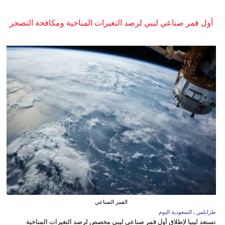
أول قمر صناعي ليبي لرصد التغيرات المناخية ومكافحة التصحر
القمر الصناعي
طرابلس ـ السعودية اليوم
تستعد ليبيا لإطلاق أول قمر صناعي ليبي مخصص لرصد التغيرات المناخية