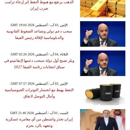
الذهب يرتفع مع هبوط النفط إثر إرجاء ترامب
ضرب إيران
GMT 19:04 2026 الإثنين ,03 آب / أغسطس
سحب دعم دولي وتصاعد الضغوط القانونية
والدبلوماسية لإقالة رئيس الفيفا
GMT 02:26 2026 الثلاثاء ,04 آب / أغسطس
ويلز تصبح أول دولة تسحب دعمها لإنفانتينو في
سباق انتخابات رئاسة الفيفا 2027
GMT 07:57 2026 الإثنين ,03 آب / أغسطس
النفط يهبط مع انحسار التوترات الجيوسياسية
وآمال التوصل لاتفاق
GMT 21:46 2026 السبت ,01 آب / أغسطس
إيران تحذر واشنطن من أي مغامرة عسكرية
وتتعهد بالرد بحزم