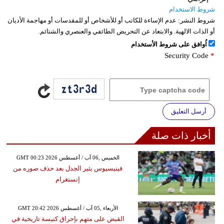
شروط الاستخدام
شروط النشر:
عدم الإساءة للكاتب أو للأشخاص أو للمقدسات أو مهاجمة الأديان
أو الذات الالهية. والابتعاد عن التحريض الطائفي والعنصري والشتائم.
اُوافق على شروط الأستخدام
Security Code
*
أرسل التعليق
أخبار ذات صلة
GMT 00:23 2026 الخميس ,06 آب / أغسطس
فينيسيوس يثير الجدل بعد حذف صوره من
إنستغرام
GMT 20:42 2026 الأربعاء ,05 آب / أغسطس
القبض على متهم بإحراق كنيسة تاريخية في