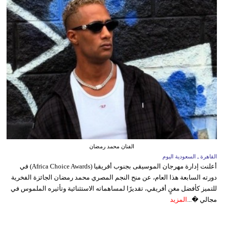
الفنان محمد رمضان
القاهرة ـ السعودية اليوم
أعلنت إدارة مهرجان الموسيقى بجنوب أفريقيا (Africa Choice Awards) في
دورته السابعة هذا العام، عن منح النجم المصري محمد رمضان الجائزة الفخرية
للتميز كأفضل مغنٍ أفريقي، تقديرًا لمساهماته الاستثنائية وتأثيره الملموس في
مجالي �...
المزيد