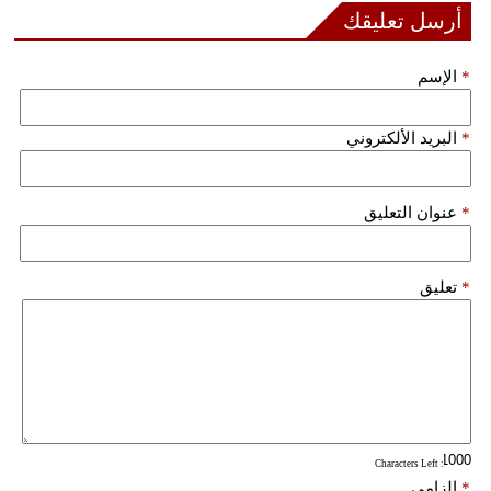
أرسل تعليقك
فيديو
*
الإسم
سيارات
*
البريد الألكتروني
*
عنوان التعليق
*
تعليق
: Characters Left
*
إلزامي