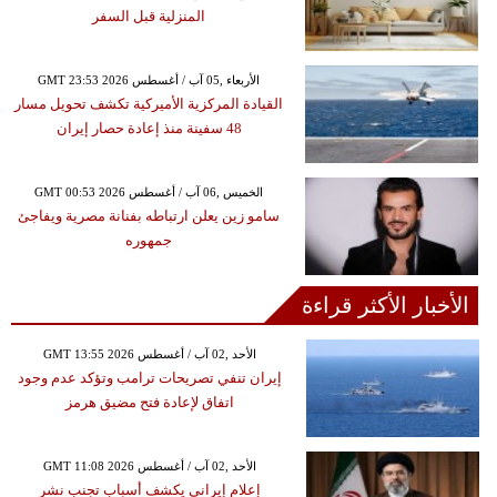
المنزلية قبل السفر
GMT 23:53 2026 الأربعاء ,05 آب / أغسطس
القيادة المركزية الأميركية تكشف تحويل مسار
48 سفينة منذ إعادة حصار إيران
GMT 00:53 2026 الخميس ,06 آب / أغسطس
سامو زين يعلن ارتباطه بفنانة مصرية ويفاجئ
جمهوره
الأخبار الأكثر قراءة
GMT 13:55 2026 الأحد ,02 آب / أغسطس
إيران تنفي تصريحات ترامب وتؤكد عدم وجود
اتفاق لإعادة فتح مضيق هرمز
GMT 11:08 2026 الأحد ,02 آب / أغسطس
إعلام إيراني يكشف أسباب تجنب نشر