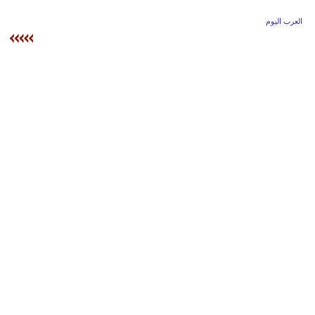
وسفر
العرب اليوم
ديكور
أخبار
إعلام
تعليم
مرأة
علوم
وتكنولوجيا
بيئة
مدوَّنات
أبراج