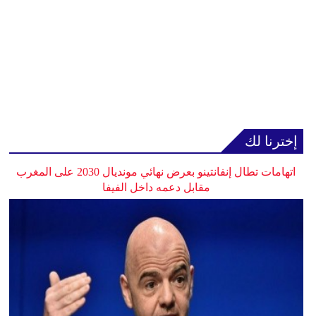
إخترنا لك
اتهامات تطال إنفانتينو بعرض نهائي مونديال 2030 على المغرب
مقابل دعمه داخل الفيفا