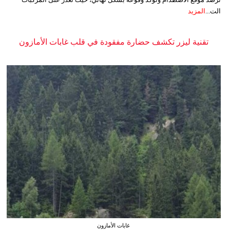
الت...
المزيد
تقنية ليزر تكشف حضارة مفقودة في قلب غابات الأمازون
غابات الأمازون