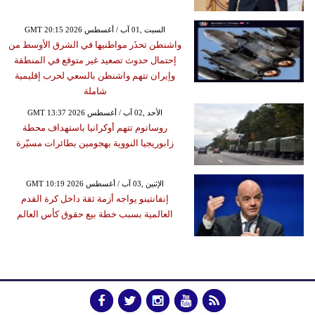
GMT 20:15 2026 السبت ,01 آب / أغسطس
واشنطن تحذَر مواطنيها في الشرق الأوسط من
إحتمال حدوث تصعيد غير متوقع في المنطقة
وإيران تتهم واشنطن بالسعي لحرب إقليمية
شاملة
GMT 13:37 2026 الأحد ,02 آب / أغسطس
روساتوم تتهم أوكرانيا باستهداف محطة
زابوريجيا النووية بهجومين بطائرات مسيّرة
GMT 10:19 2026 الإثنين ,03 آب / أغسطس
إنفانتينو يواجه أزمة ثقة داخل كرة القدم
العالمية بسبب خطة بيع حقوق كأس العالم