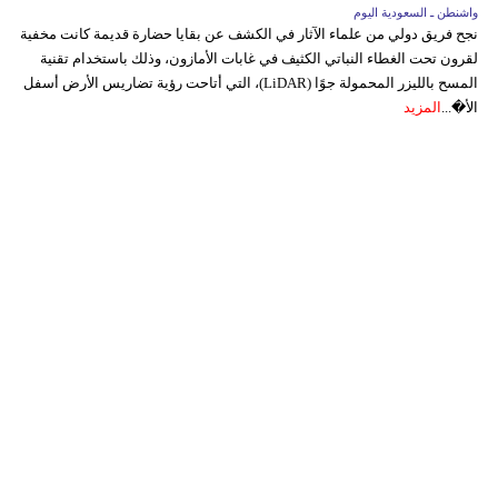
واشنطن ـ السعودية اليوم
نجح فريق دولي من علماء الآثار في الكشف عن بقايا حضارة قديمة كانت مخفية
لقرون تحت الغطاء النباتي الكثيف في غابات الأمازون، وذلك باستخدام تقنية
المسح بالليزر المحمولة جوًا (LiDAR)، التي أتاحت رؤية تضاريس الأرض أسفل
الأ�...
المزيد