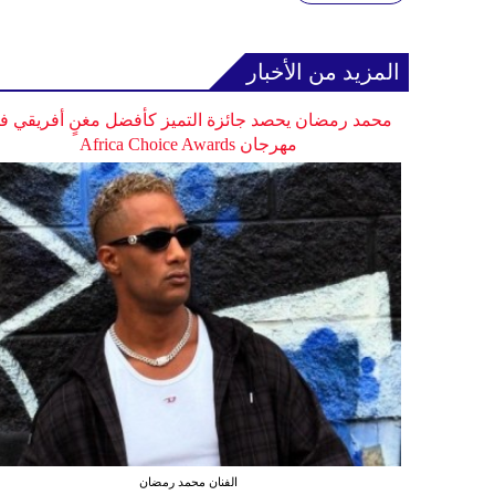
المزيد من الأخبار
محمد رمضان يحصد جائزة التميز كأفضل مغنٍ أفريقي ف
مهرجان Africa Choice Awards
الفنان محمد رمضان