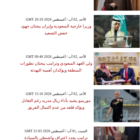
GMT 20:19 2026 الأحد ,02 آب / أغسطس
وزيرا خارجية السعودية وإيران يبحثان جهود
خفض التصعيد
GMT 09:40 2026 الأحد ,02 آب / أغسطس
ولي العهد السعودي وترامب يبحثان تطورات
المنطقة ويؤكدان أهمية التهدئة
GMT 15:16 2026 الأحد ,02 آب / أغسطس
مورينيو يشيد بأداء ريال مدريد رغم التعادل
ويؤكد قلقه من عدم اكتمال الفريق
GMT 21:03 2026 السبت ,01 آب / أغسطس
ترامب يجدد اعتراف واشنطن بالسيادة