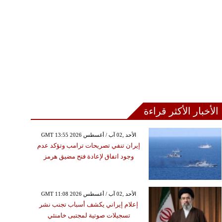
الأخبار الأكثر قراءة
GMT 13:55 2026 الأحد ,02 آب / أغسطس
إيران تنفي تصريحات ترامب وتؤكد عدم
وجود اتفاق لإعادة فتح مضيق هرمز
GMT 11:08 2026 الأحد ,02 آب / أغسطس
إعلام إيراني يكشف أسباب تجنب نشر
تسجيلات صوتية لمجتبى خامنئي