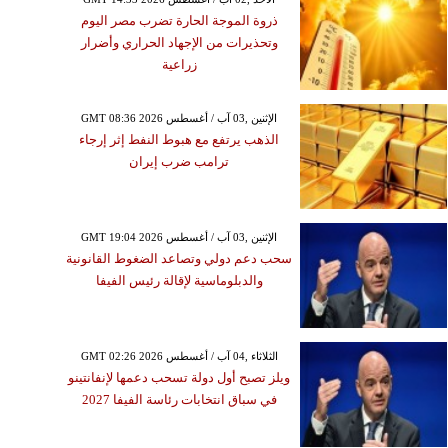
ذروة الموجة الحارة تضرب مصر اليوم
وتحذيرات من الإجهاد الحراري وأضرار
زراعية
GMT 08:36 2026 الإثنين ,03 آب / أغسطس
الذهب يرتفع مع هبوط النفط إثر إرجاء
ترامب ضرب إيران
GMT 19:04 2026 الإثنين ,03 آب / أغسطس
سحب دعم دولي وتصاعد الضغوط القانونية
والدبلوماسية لإقالة رئيس الفيفا
GMT 02:26 2026 الثلاثاء ,04 آب / أغسطس
ويلز تصبح أول دولة تسحب دعمها لإنفانتينو
في سباق انتخابات رئاسة الفيفا 2027