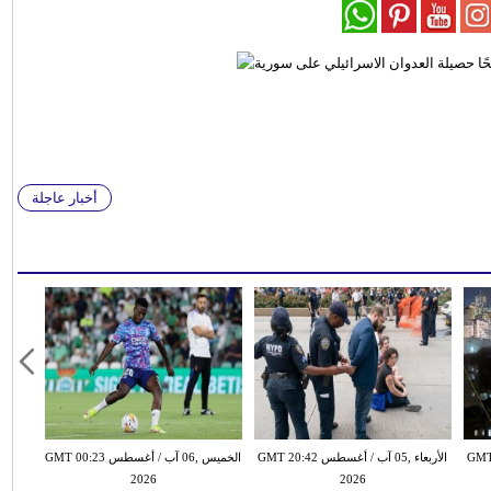
أخبار عاجلة
طس GMT 20:26
الأربعاء ,05 آب / أغسطس GMT 20:42
الخميس ,06 آب / أغسطس GMT 00:23
2026
2026