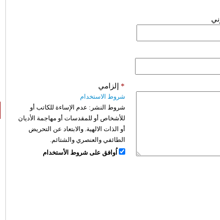
وني
*
إلزامي
شروط الاستخدام
شروط النشر:
عدم الإساءة للكاتب أو
للأشخاص أو للمقدسات أو مهاجمة الأديان
أو الذات الالهية. والابتعاد عن التحريض
الطائفي والعنصري والشتائم.
اُوافق على شروط الأستخدام