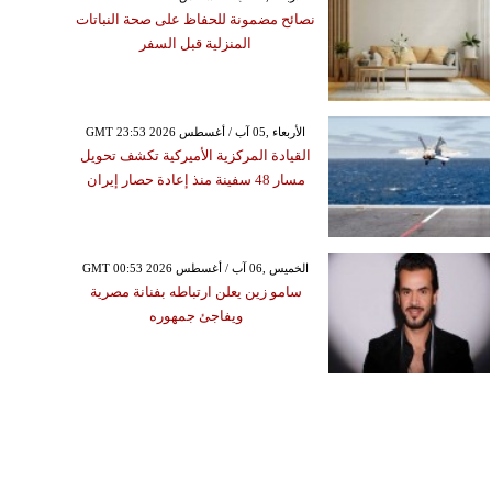
نصائح مضمونة للحفاظ على صحة النباتات
المنزلية قبل السفر
GMT 23:53 2026 الأربعاء ,05 آب / أغسطس
القيادة المركزية الأميركية تكشف تحويل
مسار 48 سفينة منذ إعادة حصار إيران
GMT 00:53 2026 الخميس ,06 آب / أغسطس
سامو زين يعلن ارتباطه بفنانة مصرية
ويفاجئ جمهوره