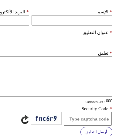
*
الإسم
*
البريد الألكتر
*
عنوان التعليق
*
تعليق
: Characters Left
Security Code
*
أرسل التعليق