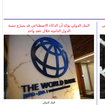
ي
البنك الدولي يؤكد أن الذكاء الاصطناعي قد يسرّع تنمية
الدول النامية خلال عقد واحد
البنك الدولي