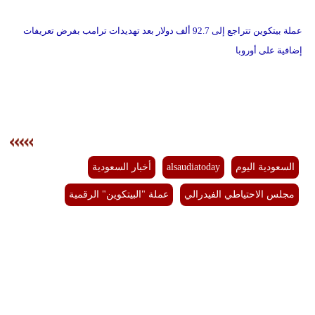
عملة بيتكوين تتراجع إلى 92.7 ألف دولار بعد تهديدات ترامب بفرض تعريفات
إضافية على أوروبا
السعودية اليوم
alsaudiatoday
أخبار السعودية
مجلس الاحتياطي الفيدرالي
عملة "البيتكوين" الرقمية