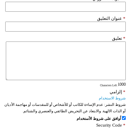
*
عنوان التعليق
*
تعليق
: Characters Left
*
إلزامي
شروط الاستخدام
شروط النشر:
عدم الإساءة للكاتب أو للأشخاص أو للمقدسات أو مهاجمة الأديان
أو الذات الالهية. والابتعاد عن التحريض الطائفي والعنصري والشتائم.
اُوافق على شروط الأستخدام
Security Code
*