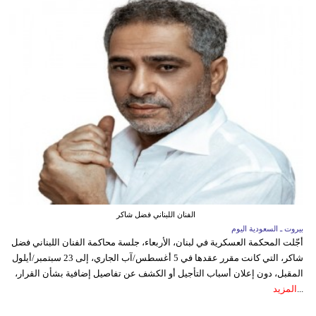
الفنان اللبناني فضل شاكر
بيروت ـ السعودية اليوم
أجّلت المحكمة العسكرية في لبنان، الأربعاء، جلسة محاكمة الفنان اللبناني فضل
شاكر، التي كانت مقرر عقدها في 5 أغسطس/آب الجاري، إلى 23 سبتمبر/أيلول
المقبل، دون إعلان أسباب التأجيل أو الكشف عن تفاصيل إضافية بشأن القرار،
...
المزيد