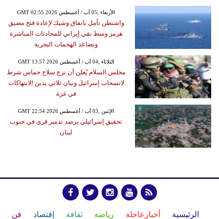
GMT 02:55 2026 الأربعاء ,05 آب / أغسطس
واشنطن تأمل باتفاق وشيك لإعادة فتح مضيق
هرمز وسط نفي إيراني للمحادثات المباشرة
وتصاعد الهجمات البحرية
GMT 13:57 2026 الثلاثاء ,04 آب / أغسطس
مجلس السلام يُعلن أن نزع سلاح حماس شرط
لانسحاب إسرائيل وبيان ثلاثي يدين الانتهاكات
في غزة
GMT 22:54 2026 الإثنين ,03 آب / أغسطس
تحقيق إسرائيلي يرصد تدمير قرى في جنوب
لبنان
الرئيسية
أخبارعاجلة
رياضة
ثقافة
إقتصاد
فن