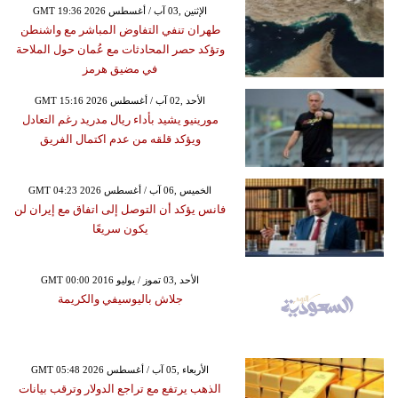
GMT 19:36 2026 الإثنين ,03 آب / أغسطس
طهران تنفي التفاوض المباشر مع واشنطن
وتؤكد حصر المحادثات مع عُمان حول الملاحة
في مضيق هرمز
GMT 15:16 2026 الأحد ,02 آب / أغسطس
مورينيو يشيد بأداء ريال مدريد رغم التعادل
ويؤكد قلقه من عدم اكتمال الفريق
GMT 04:23 2026 الخميس ,06 آب / أغسطس
فانس يؤكد أن التوصل إلى اتفاق مع إيران لن
يكون سريعًا
GMT 00:00 2016 الأحد ,03 تموز / يوليو
جلاش باليوسيفي والكريمة
GMT 05:48 2026 الأربعاء ,05 آب / أغسطس
الذهب يرتفع مع تراجع الدولار وترقب بيانات