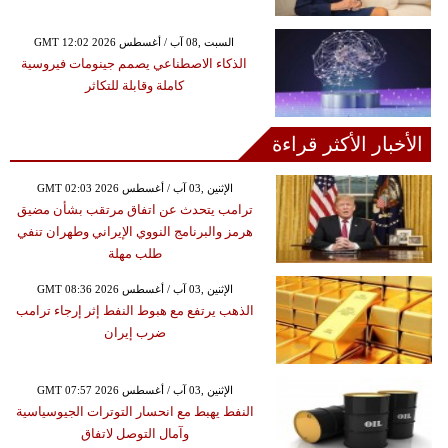
GMT 12:02 2026 السبت ,08 آب / أغسطس
الذكاء الاصطناعي يصمم جينومات فيروسية
كاملة وقابلة للتكاثر
الأخبار الأكثر قراءة
GMT 02:03 2026 الإثنين ,03 آب / أغسطس
ترامب يتحدث عن اتفاق مرتقب بشأن مضيق
هرمز والبرنامج النووي الإيراني وطهران تنفي
طلب مهلة
GMT 08:36 2026 الإثنين ,03 آب / أغسطس
الذهب يرتفع مع هبوط النفط إثر إرجاء ترامب
ضرب إيران
GMT 07:57 2026 الإثنين ,03 آب / أغسطس
النفط يهبط مع انحسار التوترات الجيوسياسية
وآمال التوصل لاتفاق