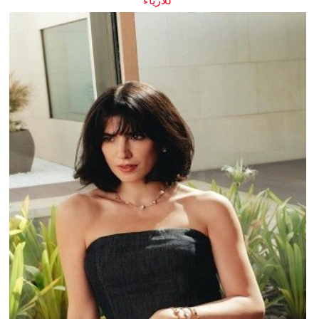
للأزياء