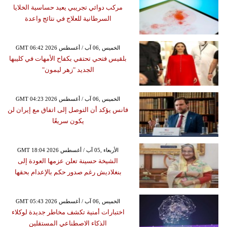
مركب دوائي تجريبي يعيد حساسية الخلايا
السرطانية للعلاج في نتائج واعدة
GMT 06:42 2026 الخميس ,06 آب / أغسطس
بلقيس فتحي تحتفي بكفاح الأمهات في كليبها
الجديد "زهر ليمون"
GMT 04:23 2026 الخميس ,06 آب / أغسطس
فانس يؤكد أن التوصل إلى اتفاق مع إيران لن
يكون سريعًا
GMT 18:04 2026 الأربعاء ,05 آب / أغسطس
الشيخة حسينة تعلن عزمها العودة إلى
بنغلاديش رغم صدور حكم بالإعدام بحقها
GMT 05:43 2026 الخميس ,06 آب / أغسطس
اختبارات أمنية تكشف مخاطر جديدة لوكلاء
الذكاء الاصطناعي المستقلين