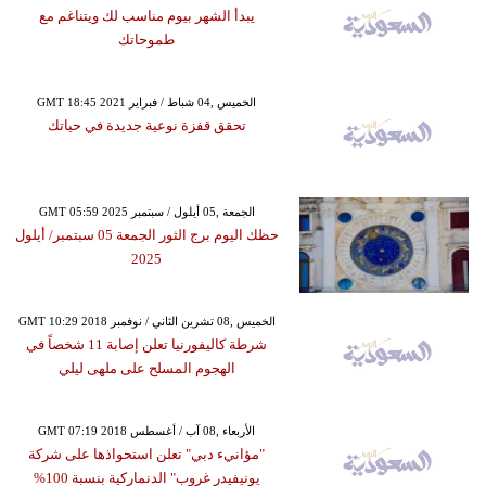
يبدأ الشهر بيوم مناسب لك ويتناغم مع
طموحاتك
GMT 18:45 2021 الخميس ,04 شباط / فبراير
تحقق قفزة نوعية جديدة في حياتك
GMT 05:59 2025 الجمعة ,05 أيلول / سبتمبر
حظك اليوم برج الثور الجمعة 05 سبتمبر/ أيلول
2025
GMT 10:29 2018 الخميس ,08 تشرين الثاني / نوفمبر
شرطة كاليفورنيا تعلن إصابة 11 شخصاً في
الهجوم المسلح على ملهى ليلي
GMT 07:19 2018 الأربعاء ,08 آب / أغسطس
"مؤانيء دبي" تعلن استحواذها على شركة
يونيفيدر غروب" الدنماركية بنسبة 100%