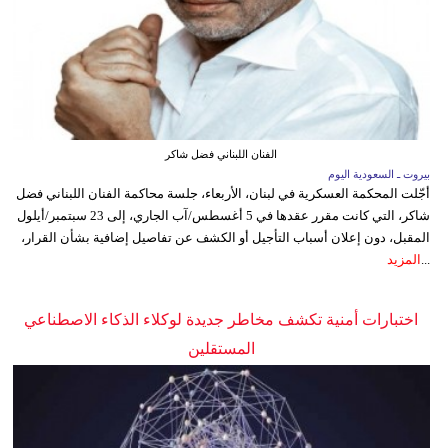
الفنان اللبناني فضل شاكر
بيروت ـ السعودية اليوم
أجّلت المحكمة العسكرية في لبنان، الأربعاء، جلسة محاكمة الفنان اللبناني فضل
شاكر، التي كانت مقرر عقدها في 5 أغسطس/آب الجاري، إلى 23 سبتمبر/أيلول
المقبل، دون إعلان أسباب التأجيل أو الكشف عن تفاصيل إضافية بشأن القرار،
...
المزيد
اختبارات أمنية تكشف مخاطر جديدة لوكلاء الذكاء الاصطناعي
المستقلين