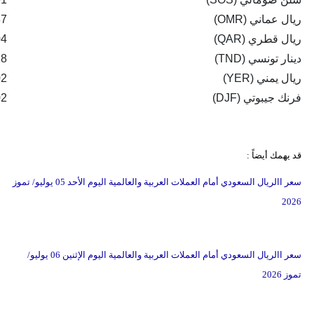
ريال عماني (OMR)
87
ريال قطري (QAR)
04
دينار تونسي (TND)
28
ريال يمني (YER)
02
فرنك جيبوتي (DJF)
02
قد يهمك أيضاً :
سعر االريال السعودي أمام العملات العربية والعالمية اليوم الأحد 05 يوليو/ تموز
2026
سعر االريال السعودي أمام العملات العربية والعالمية اليوم الإثنين 06 يوليو/
تموز 2026