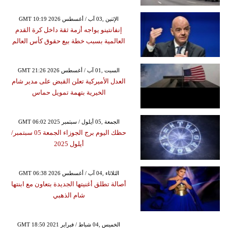
GMT 10:19 2026 الإثنين ,03 آب / أغسطس
إنفانتينو يواجه أزمة ثقة داخل كرة القدم
العالمية بسبب خطة بيع حقوق كأس العالم
GMT 21:26 2026 السبت ,01 آب / أغسطس
العدل الأميركية تعلن القبض على مدير شام
الخيرية بتهمة تمويل حماس
GMT 06:02 2025 الجمعة ,05 أيلول / سبتمبر
حظك اليوم برج الجوزاء الجمعة 05 سبتمبر/
أيلول 2025
GMT 06:38 2026 الثلاثاء ,04 آب / أغسطس
أصالة تطلق أغنيتها الجديدة بتعاون مع ابنتها
شام الذهبي
GMT 18:50 2021 الخميس ,04 شباط / فبراير