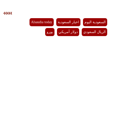
السعودية اليوم
اخبار السعودية
Alsaudia today
الريال السعودي
دولار أمريكي
يورو