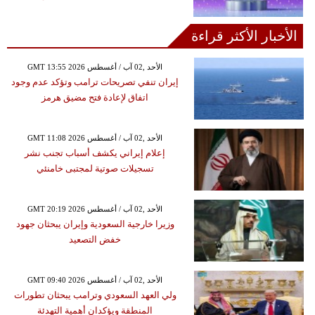
الأخبار الأكثر قراءة
GMT 13:55 2026 الأحد ,02 آب / أغسطس
إيران تنفي تصريحات ترامب وتؤكد عدم وجود
اتفاق لإعادة فتح مضيق هرمز
GMT 11:08 2026 الأحد ,02 آب / أغسطس
إعلام إيراني يكشف أسباب تجنب نشر
تسجيلات صوتية لمجتبى خامنئي
GMT 20:19 2026 الأحد ,02 آب / أغسطس
وزيرا خارجية السعودية وإيران يبحثان جهود
خفض التصعيد
GMT 09:40 2026 الأحد ,02 آب / أغسطس
ولي العهد السعودي وترامب يبحثان تطورات
المنطقة ويؤكدان أهمية التهدئة