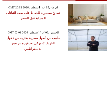
GMT 20:02 2026 الأربعاء ,05 آب / أغسطس
نصائح مضمونة للحفاظ على صحة النباتات
المنزلية قبل السفر
GMT 02:01 2026 الخميس ,06 آب / أغسطس
طبيب من أصول مصرية يقترب من دخول
التاريخ الأميركي بعد فوزه بترشيح
الديمقراطيين