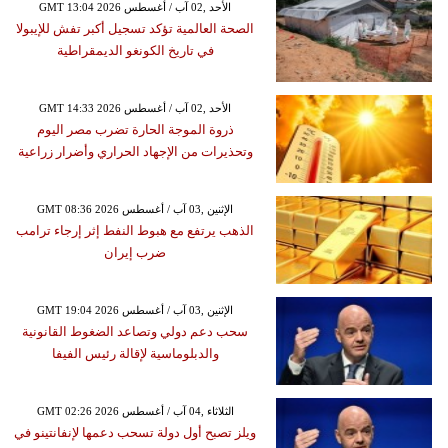
GMT 13:04 2026 الأحد ,02 آب / أغسطس
الصحة العالمية تؤكد تسجيل أكبر تفش للإيبولا
في تاريخ الكونغو الديمقراطية
GMT 14:33 2026 الأحد ,02 آب / أغسطس
ذروة الموجة الحارة تضرب مصر اليوم
وتحذيرات من الإجهاد الحراري وأضرار زراعية
GMT 08:36 2026 الإثنين ,03 آب / أغسطس
الذهب يرتفع مع هبوط النفط إثر إرجاء ترامب
ضرب إيران
GMT 19:04 2026 الإثنين ,03 آب / أغسطس
سحب دعم دولي وتصاعد الضغوط القانونية
والدبلوماسية لإقالة رئيس الفيفا
GMT 02:26 2026 الثلاثاء ,04 آب / أغسطس
ويلز تصبح أول دولة تسحب دعمها لإنفانتينو في