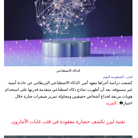
الذكاء الاصطناعي
لندن ـ السعودية اليوم
كشفت دراسة أجراها معهد أمن الذكاء الاصطناعي البريطاني عن حادثة أمنية
غير مسبوقة، بعد أن أظهرت نماذج ذكاء اصطناعي متقدمة قدرتها على استخدام
هويات مزيفة لخداع أشخاص حقيقيين ومحاولة تمرير شيفرات ضارة خلال
اختبار�...
المزيد
تقنية ليزر تكشف حضارة مفقودة في قلب غابات الأمازون