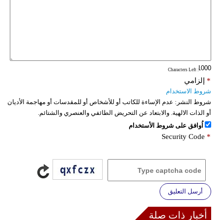
: Characters Left
*
إلزامي
شروط الاستخدام
شروط النشر:
عدم الإساءة للكاتب أو للأشخاص أو للمقدسات أو مهاجمة الأديان
أو الذات الالهية. والابتعاد عن التحريض الطائفي والعنصري والشتائم.
اُوافق على شروط الأستخدام
Security Code
*
أرسل التعليق
أخبار ذات صلة