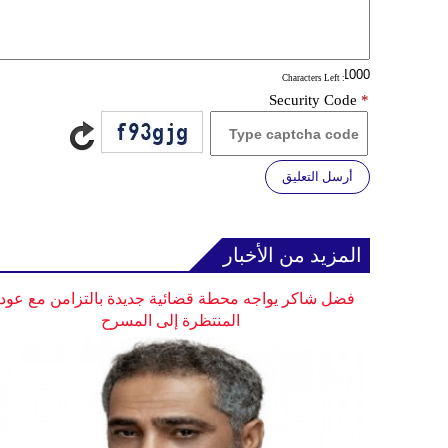
: Characters Left
Security Code
*
أرسل التعليق
المزيد من الأخبار
فضل شاكر يواجه محطة قضائية جديدة بالتزامن مع عودت
المنتظرة إلى المسرح