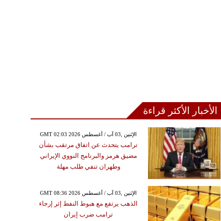
الأخبار الأكثر قراءة
GMT 02:03 2026 الإثنين ,03 آب / أغسطس
ترامب يتحدث عن اتفاق مرتقب بشأن
مضيق هرمز والبرنامج النووي الإيراني
وطهران تنفي طلب مهلة
GMT 08:36 2026 الإثنين ,03 آب / أغسطس
الذهب يرتفع مع هبوط النفط إثر إرجاء
ترامب ضرب إيران