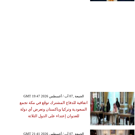
GMT 19:47 2026 الجمعة ,07 آب / أغسطس
اتفاقية للدفاع المشترك توقَع في مكة تجمع
السعودية وتركيا وباكستان وتعرض أي دولة
للعدوان إعتداء على الدول الثلاثة
GMT 21:41 2026 الجمعة ,07 آب / أغسطس