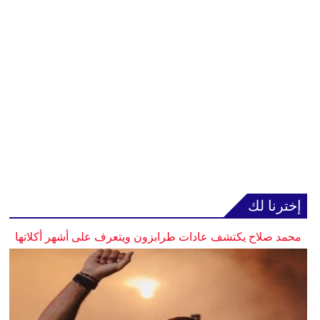
إخترنا لك
محمد صلاح يكتشف عادات طرابزون ويتعرف على أشهر أكلاتها