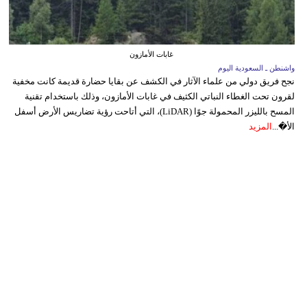
غابات الأمازون
واشنطن ـ السعودية اليوم
نجح فريق دولي من علماء الآثار في الكشف عن بقايا حضارة قديمة كانت مخفية
لقرون تحت الغطاء النباتي الكثيف في غابات الأمازون، وذلك باستخدام تقنية
المسح بالليزر المحمولة جوًا (LiDAR)، التي أتاحت رؤية تضاريس الأرض أسفل
الأ�...
المزيد