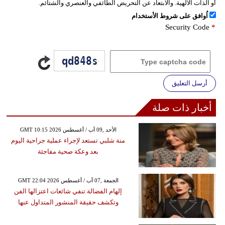
أو الذات الالهية. والابتعاد عن التحريض الطائفي والعنصري والشتائم.
اُوافق على شروط الأستخدام
Security Code
*
أرسل التعليق
أخبار ذات صلة
GMT 10:15 2026 الأحد ,09 آب / أغسطس
منة شلبي تستعد لإجراء عملية جراحية اليوم
بعد وعكة صحية مفاجئة
GMT 22:04 2026 الجمعة ,07 آب / أغسطس
إلهام الفضالة تنفي شائعات اعتزالها الفن
وتكشف حقيقة المنشور المتداول عنها