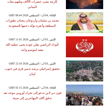
كارثية تشرد عشرات الآلاف وتلتهم مئات
المباني
GMT 08:44 2026 الثلاثاء ,04 آب / أغسطس
محمد بن سلمان وأردوغان يبحثان تطورات
المنطقة وأنقرة تؤكد دعمها للسعودية
GMT 11:01 2026 الإثنين ,03 آب / أغسطس
الوداد الرياضي يعلن عودة يحيى عطية الله
بعقد لموسم واحد
GMT 22:54 2026 الإثنين ,03 آب / أغسطس
تحقيق إسرائيلي يرصد تدمير قرى في جنوب
لبنان
GMT 02:15 2026 الثلاثاء ,04 آب / أغسطس
فون دير لاين تدعو إلى تحرك أوروبي موحد بعد
تدفق آلاف المهاجرين إلى سبتة