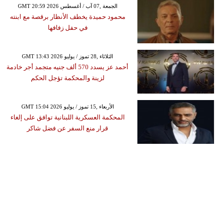
GMT 20:59 2026 الجمعة ,07 آب / أغسطس
محمود حميدة يخطف الأنظار برقصة مع ابنته
في حفل زفافها
GMT 13:43 2026 الثلاثاء ,28 تموز / يوليو
أحمد عز يسدد 570 ألف جنيه متجمد أجر خادمة
لزينة والمحكمة تؤجل الحكم
GMT 15:04 2026 الأربعاء ,15 تموز / يوليو
المحكمة العسكرية اللبنانية توافق على إلغاء
قرار منع السفر عن فضل شاكر