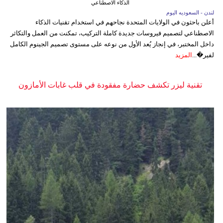
الذكاء الاصطناعي
لندن - السعوديه اليوم
أعلن باحثون في الولايات المتحدة نجاحهم في استخدام تقنيات الذكاء
الاصطناعي لتصميم فيروسات جديدة كاملة التركيب، تمكنت من العمل والتكاثر
داخل المختبر، في إنجاز يُعد الأول من نوعه على مستوى تصميم الجينوم الكامل
لفير�...
المزيد
تقنية ليزر تكشف حضارة مفقودة في قلب غابات الأمازون