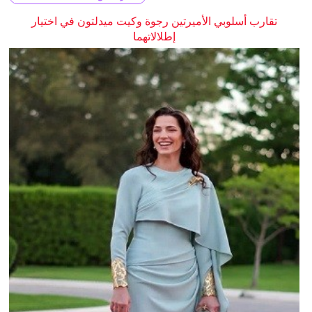
تقارب أسلوبي الأميرتين رجوة وكيت ميدلتون في اختيار
إطلالاتهما