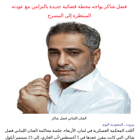
فضل شاكر يواجه محطة قضائية جديدة بالتزامن مع عودته
المنتظرة إلى المسرح
الفنان اللبناني فضل شاكر
بيروت ـ السعودية اليوم
أجّلت المحكمة العسكرية في لبنان، الأربعاء، جلسة محاكمة الفنان اللبناني فضل
شاكر، التي كانت مقرر عقدها في 5 أغسطس/آب الجاري، إلى 23 سبتمبر/أيلول