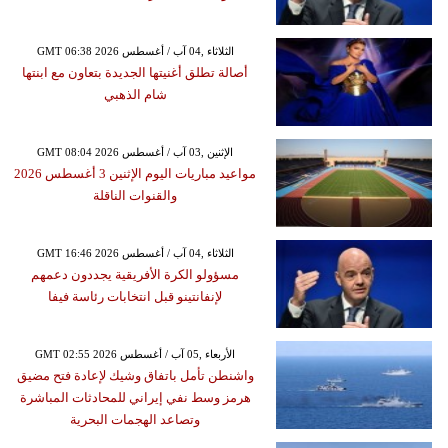
GMT 06:38 2026 الثلاثاء ,04 آب / أغسطس
أصالة تطلق أغنيتها الجديدة بتعاون مع ابنتها
شام الذهبي
GMT 08:04 2026 الإثنين ,03 آب / أغسطس
مواعيد مباريات اليوم الإثنين 3 أغسطس 2026
والقنوات الناقلة
GMT 16:46 2026 الثلاثاء ,04 آب / أغسطس
مسؤولو الكرة الأفريقية يجددون دعمهم
لإنفانتينو قبل انتخابات رئاسة فيفا
GMT 02:55 2026 الأربعاء ,05 آب / أغسطس
واشنطن تأمل باتفاق وشيك لإعادة فتح مضيق
هرمز وسط نفي إيراني للمحادثات المباشرة
وتصاعد الهجمات البحرية