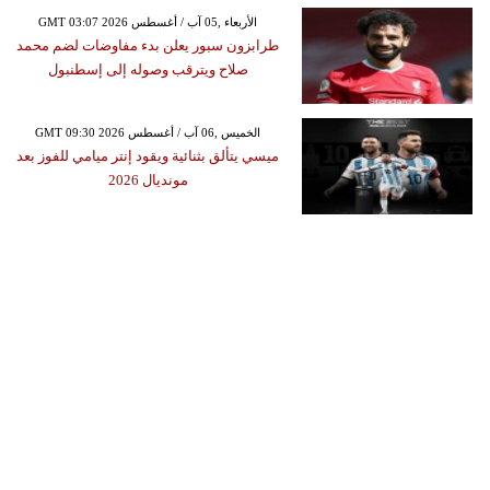
GMT 03:07 2026 الأربعاء ,05 آب / أغسطس
طرابزون سبور يعلن بدء مفاوضات لضم محمد
صلاح ويترقب وصوله إلى إسطنبول
GMT 09:30 2026 الخميس ,06 آب / أغسطس
ميسي يتألق بثنائية ويقود إنتر ميامي للفوز بعد
مونديال 2026