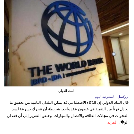
البنك الدولي
بروكسل - السعوديه اليوم
قال البنك الدولي إن الذكاء الاصطناعي قد يمكن البلدان النامية من تحقيق ما
يعادل قرناً من التنمية في غضون عقد واحد، شريطة أن تتحرك بسرعة لسد
الفجوات في مجالات الطاقة والاتصال والمهارات. وخلص التقرير إلى أن فقدان
الو�...
المزيد