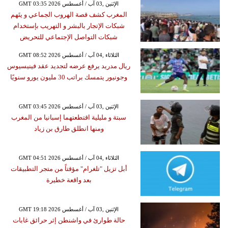
GMT 03:35 2026 الإثنين ,03 آب / أغسطس
المغرب كشف قصة الهروب الجماعي و يتَهم
شبكات الإتجار بالبشر و التهريب بإستخدام
شبكات التواصل الإجتماعي للتحريض
GMT 08:52 2026 الثلاثاء ,04 آب / أغسطس
ريال مدريد يرفع عرضه لتجديد عقد فينيسيوس
وجونيور يتمسك براتب 30 مليون يورو سنويًا
GMT 03:45 2026 الإثنين ,03 آب / أغسطس
سبتة و مليلية اقتطعتهما إسبانيا من المغرب
ومنها انطلق طارق بن زياد
GMT 04:51 2026 الثلاثاء ,04 آب / أغسطس
أبل تزيل "تلغرام" مؤقتاً من متجر التطبيقات
بعد واقعة خطيرة
GMT 19:18 2026 الإثنين ,03 آب / أغسطس
حالة طوارئ في واشنطن إثر حرائق غابات