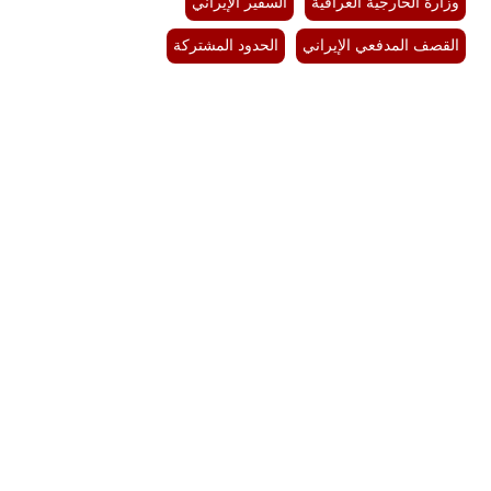
وزارة الخارجية العراقية
السفير الإيراني
القصف المدفعي الإيراني
الحدود المشتركة