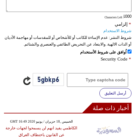
: Characters Left
*
إلزامي
شروط الاستخدام
شروط النشر:
عدم الإساءة للكاتب أو للأشخاص أو للمقدسات أو مهاجمة الأديان
أو الذات الالهية. والابتعاد عن التحريض الطائفي والعنصري والشتائم.
اُوافق على شروط الأستخدام
Security Code
*
أرسل التعليق
أخبار ذات صلة
GMT 16:49 2020 الخميس ,18 حزيران / يونيو
الكاظمي يفيد انهم لن يسمحوا لجهات خارجة
عن القانون باختطاف العراق