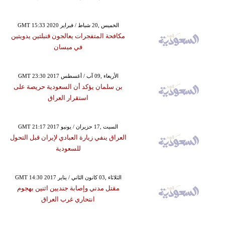
GMT 15:33 2020 الخميس ,20 شباط / فبراير
مكافحة المتفجرات يعالجون قنبلتين يدويتين
في ميسان
GMT 23:30 2017 الأربعاء ,09 آب / أغسطس
بن سلمان يؤكد أن السعودية حريصة على
استقرار العراق
GMT 21:17 2017 السبت ,17 حزيران / يونيو
العراق ينفي زيارة العبادي لإيران قبل التحول
للسعودية
GMT 14:30 2017 الثلاثاء ,03 كانون الثاني / يناير
مقتل مدني وإصابة جنديين اثنين بهجوم
انتحاري غرب العراق