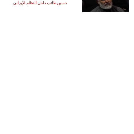
حسين طائب داخل النظام الإيراني