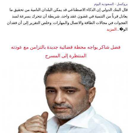
بروكسل - السعوديه اليوم
قال البنك الدولي إن الذكاء الاصطناعي قد يمكن البلدان النامية من تحقيق ما
يعادل قرناً من التنمية في غضون عقد واحد، شريطة أن تتحرك بسرعة لسد
الفجوات في مجالات الطاقة والاتصال والمهارات. وخلص التقرير إلى أن فقدان
الو�...
المزيد
فضل شاكر يواجه محطة قضائية جديدة بالتزامن مع عودته
المنتظرة إلى المسرح