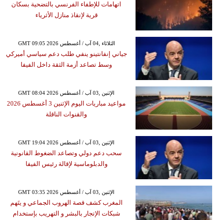
اتهامات للإطفاء الفرنسي بالتضحية بسكان
قرية لإنقاذ منازل الأثرياء
GMT 09:05 2026 الثلاثاء ,04 آب / أغسطس
جياني إنفانتينو ينفي طلب دعم سياسي أميركي
وسط تصاعد أزمة الثقة داخل الفيفا
GMT 08:04 2026 الإثنين ,03 آب / أغسطس
مواعيد مباريات اليوم الإثنين 3 أغسطس 2026
والقنوات الناقلة
GMT 19:04 2026 الإثنين ,03 آب / أغسطس
سحب دعم دولي وتصاعد الضغوط القانونية
والدبلوماسية لإقالة رئيس الفيفا
GMT 03:35 2026 الإثنين ,03 آب / أغسطس
المغرب كشف قصة الهروب الجماعي و يتَهم
شبكات الإتجار بالبشر و التهريب بإستخدام