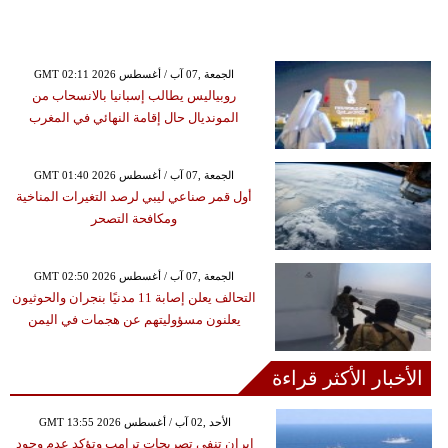
GMT 02:11 2026 الجمعة ,07 آب / أغسطس
روبياليس يطالب إسبانيا بالانسحاب من
المونديال حال إقامة النهائي في المغرب
GMT 01:40 2026 الجمعة ,07 آب / أغسطس
أول قمر صناعي ليبي لرصد التغيرات المناخية
ومكافحة التصحر
GMT 02:50 2026 الجمعة ,07 آب / أغسطس
التحالف يعلن إصابة 11 مدنيًا بنجران والحوثيون
يعلنون مسؤوليتهم عن هجمات في اليمن
الأخبار الأكثر قراءة
GMT 13:55 2026 الأحد ,02 آب / أغسطس
إيران تنفي تصريحات ترامب وتؤكد عدم وجود