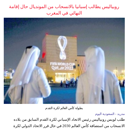
روبياليس يطالب إسبانيا بالانسحاب من المونديال حال إقامة
النهائي في المغرب
بطولة كأس العالم لكرة القدم
مدريد - السعودية اليوم
طلب لويس روبياليس رئيس الاتحاد الإسباني لكرة القدم السابق من بلاده
الانسحاب من استضافة كأس العالم 2030 في حال قرر الاتحاد الدولي لكرة