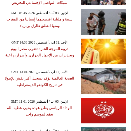
شبكات التواصل الإجتماعي للتحريض
GMT 03:45 2026 الإثنين ,03 آب / أغسطس
سبتة و مليلية اقتطعتهما إسبانيا من المغرب
ومنها انطلق طارق بن زياد
GMT 14:33 2026 الأحد ,02 آب / أغسطس
ذروة الموجة الحارة تضرب مصر اليوم
وتحذيرات من الإجهاد الحراري وأضرار زراعية
GMT 13:04 2026 الأحد ,02 آب / أغسطس
الصحة العالمية تؤكد تسجيل أكبر تفش للإيبولا
في تاريخ الكونغو الديمقراطية
GMT 11:01 2026 الإثنين ,03 آب / أغسطس
الوداد الرياضي يعلن عودة يحيى عطية الله
بعقد لموسم واحد