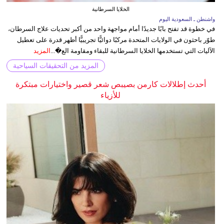
الخلايا السرطانية
واشنطن ـ السعودية اليوم
في خطوة قد تفتح بابًا جديدًا أمام مواجهة واحد من أكبر تحديات علاج السرطان،
طوّر باحثون في الولايات المتحدة مركبًا دوائيًّا تجريبيًّا أظهر قدرة على تعطيل
الآليات التي تستخدمها الخلايا السرطانية للبقاء ومقاومة الع�...
المزيد
المزيد من التحقيقات السياحية
أحدث إطلالات كارمن بصيبص شعر قصير واختيارات مبتكرة
للأزياء