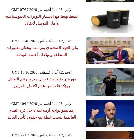
GMT 07:57 2026 الإثنين ,03 آب / أغسطس
النفط يهبط مع انحسار التوترات الجيوسياسية
وآمال التوصل لاتفاق
GMT 09:40 2026 الأحد ,02 آب / أغسطس
ولي العهد السعودي وترامب يبحثان تطورات
المنطقة ويؤكدان أهمية التهدئة
GMT 15:16 2026 الأحد ,02 آب / أغسطس
مورينيو يشيد بأداء ريال مدريد رغم التعادل
ويؤكد قلقه من عدم اكتمال الفريق
GMT 10:19 2026 الإثنين ,03 آب / أغسطس
إنفانتينو يواجه أزمة ثقة داخل كرة القدم
العالمية بسبب خطة بيع حقوق كأس العالم
GMT 22:02 2026 الأحد ,02 آب / أغسطس