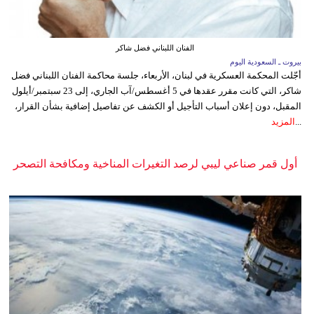
الفنان اللبناني فضل شاكر
بيروت ـ السعودية اليوم
أجّلت المحكمة العسكرية في لبنان، الأربعاء، جلسة محاكمة الفنان اللبناني فضل
شاكر، التي كانت مقرر عقدها في 5 أغسطس/آب الجاري، إلى 23 سبتمبر/أيلول
المقبل، دون إعلان أسباب التأجيل أو الكشف عن تفاصيل إضافية بشأن القرار،
...
المزيد
أول قمر صناعي ليبي لرصد التغيرات المناخية ومكافحة التصحر