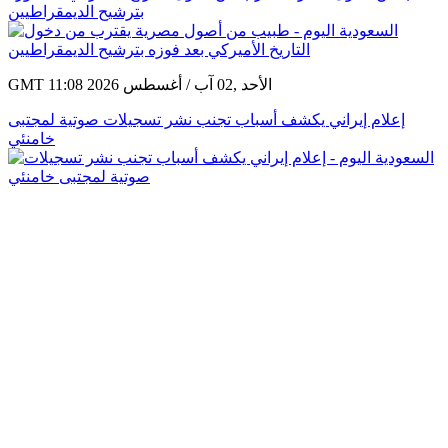
بترشيح الديمقراطيين
GMT 11:08 2026 الأحد ,02 آب / أغسطس
إعلام إيراني يكشف أسباب تجنب نشر تسجيلات صوتية لمجتبى
خامنئي