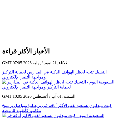
الأخبار الأكثر قراءة
GMT 07:05 2026 الثلاثاء ,21 تموز / يوليو
التشيك تتجه لحظر الهواتف الذكية في المدارس لحماية التركيز
ومواجهة التنمر الإلكتروني
GMT 10:05 2026 السبت ,01 آب / أغسطس
كيت ميدلتون تستعيد لقب الأكثر أناقة في بريطانيا وتواصل ترسيخ
مكانتها كأيقونة للموضة