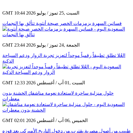
GMT 10:44 2026 السبت ,25 تموز / يوليو
فساتين السهرة بزمزمات الخصر صيحة أنثوية تتألق بها النجمات
GMT 23:44 2026 الجمعة ,24 تموز / يوليو
العُلا تطلق تطبيقاً رقمياً موحداً لتعزيز تجربة الزوار ودعم السياحة
الذكية
GMT 12:33 2026 السبت ,01 آب / أغسطس
حلول منزلية ساحرة لاستعادة نعومة مناشفكِ الخشنة بدون
معطرات
GMT 02:01 2026 الخميس ,06 آب / أغسطس
طبيب من أصول مصرية يقترب من دخول التاريخ الأميركي بعد فوزه