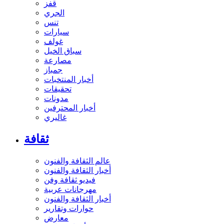
قفز
الجري
تنس
سيارات
غولف
سباق الخيل
مصارعة
جمباز
أخبار المنتخبات
تحقيقات
مدونات
أخبار المحترفين
غاليري
ثقافة
عالم الثقافة والفنون
أخبار الثقافة والفنون
فيديو ثقافة وفن
مهرجانات عربية
أخبار الثقافة والفنون
حوارات وتقارير
معارض