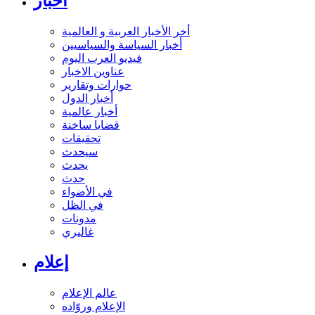
أخبار
أخر الأخبار العربية و العالمية
أخبار السياسة والسياسيين
فيديو العرب اليوم
عناوين الاخبار
حوارات وتقارير
أخبار الدول
أخبار عالمية
قضايا ساخنة
تحقيقات
سيحدث
يحدث
حدث
في الأضواء
في الظل
مدونات
غاليري
إعلام
عالم الإعلام
الإعلام وروّاده