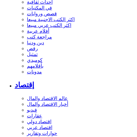
أحداث ثقافية
في المكتبات
قصص وروايات
اكثر الكتب الاجنبية مبيعا
اكثر الكتب عربي مبيعا
أفلام عربية
مراجعة كتب
دين ودنيا
رقص
تمثيل
كوميدي
بأقلامهم
مدونات
إقتصاد
عالم الاقتصاد والمال
أخبار الاقتصاد والمال
فيديو
عقارات
اقتصاد دولي
اقتصاد عربي
حوارات وتقارير