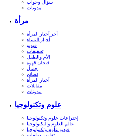
سؤال وجواب
مدونات
مرأة
آخر أخبار المرأة
أخبار النساء
فيديو
تحقيقات
الأم والطفل
فنجان قهوة
جمال
نصائح
أخبار المرأة
مقابلات
مدونات
علوم وتكنولوجيا
إختراعات علوم وتكنولوجيا
عالم العلوم والتكنولوجيا
فيديو علوم وتكنولوجيا
تقارير وملفات