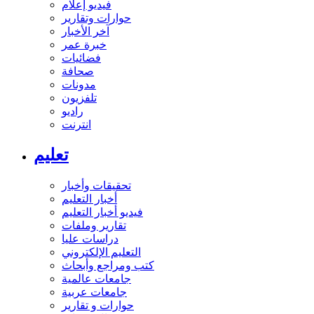
فيديو إعلام
حوارات وتقارير
آخر الأخبار
خبرة عمر
فضائيات
صحافة
مدونات
تلفزيون
راديو
انترنت
تعليم
تحقيقات وأخبار
أخبار التعليم
فيديو أخبار التعليم
تقارير وملفات
دراسات عليا
التعليم الإلكتروني
كتب ومراجع وأبحاث
جامعات عالمية
جامعات عربية
حوارات و تقارير