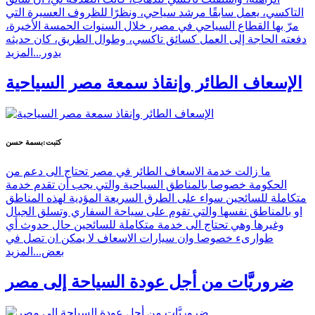
التاكسي، يعمل سابقًا مرشد سياحي، ونظرًا للظروف العسيرة التي
مرّ بها القطاع السياحي في مصر، خلال السنوات الحمسة الأخيرة،
دفعته الحاجة إلى العمل كسائق تاكسي، وطوال الطريق، كان حديثه
يدور...
المزيد
الإسعاف الطائر وإنقاذ سمعة مصر السياحية
كتبت:بسمة حسن
ما زالت خدمة الاسعاف الطائر في مصر تحتاج الى دعم من
الحكومة خصوصا بالمناطق السياحية والتي يجب أن تقدم خدمة
متكاملة للسائحين سواء على الطرق السريعة المؤدية لهذه المناطق
او بالمناطق نفسها والتي تقوم على سياحة السفاري وتسلق الجبال
وغيرها وهي تحتاج الى خدمة متكاملة للسائحين حال حدوث أي
طوارىء خصوصا وان سيارات الاسعاف لا يمكن ان تصل في
بعض...
المزيد
ضروريَّات من أجل عودة السياحة إلى مصر