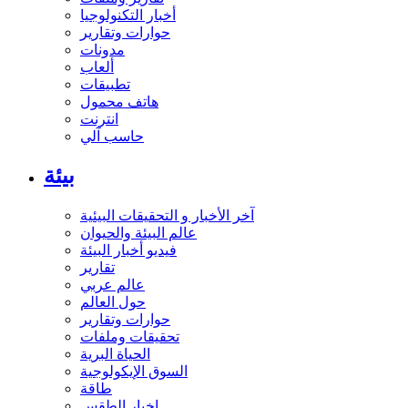
أخبار التكنولوجيا
حوارات وتقارير
مدونات
ألعاب
تطبيقات
هاتف محمول
انترنت
حاسب آلي
بيئة
آخر الأخبار و التحقيقات البيئية
عالم البيئة والحيوان
فيديو أخبار البيئة
تقارير
عالم عربي
حول العالم
حوارات وتقارير
تحقيقات وملفات
الحياة البرية
السوق الإيكولوجية
طاقة
اخبار الطقس