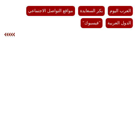
العرب اليوم
بكر السعايدة
مواقع التواصل الاجتماعي
الدول العربية
"فيسبوك"