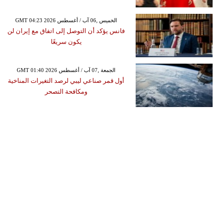
GMT 04:23 2026 الخميس ,06 آب / أغسطس
فانس يؤكد أن التوصل إلى اتفاق مع إيران لن
يكون سريعًا
GMT 01:40 2026 الجمعة ,07 آب / أغسطس
أول قمر صناعي ليبي لرصد التغيرات المناخية
ومكافحة التصحر