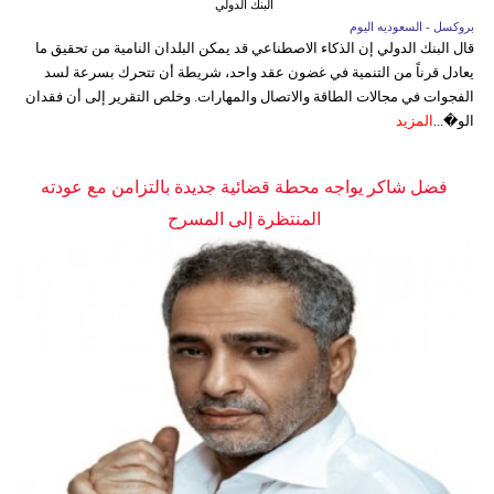
البنك الدولي
بروكسل - السعوديه اليوم
قال البنك الدولي إن الذكاء الاصطناعي قد يمكن البلدان النامية من تحقيق ما
يعادل قرناً من التنمية في غضون عقد واحد، شريطة أن تتحرك بسرعة لسد
الفجوات في مجالات الطاقة والاتصال والمهارات. وخلص التقرير إلى أن فقدان
الو�...
المزيد
فضل شاكر يواجه محطة قضائية جديدة بالتزامن مع عودته
المنتظرة إلى المسرح