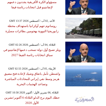
مسؤولو الكرة الأفريقية يجددون دعمهم
لإنفانتينو قبل انتخابات رئاسة فيفا
GMT 13:37 2026 الأحد ,02 آب / أغسطس
روساتوم تتهم أوكرانيا باستهداف محطة
زابوريجيا النووية بهجومين بطائرات مسيّرة
GMT 02:26 2026 الثلاثاء ,04 آب / أغسطس
ويلز تصبح أول دولة تسحب دعمها لإنفانتينو في
سباق انتخابات رئاسة الفيفا 2027
GMT 02:55 2026 الأربعاء ,05 آب / أغسطس
واشنطن تأمل باتفاق وشيك لإعادة فتح مضيق
هرمز وسط نفي إيراني للمحادثات المباشرة
وتصاعد الهجمات البحرية
GMT 10:58 2020 الثلاثاء ,06 تشرين الأول / أكتوبر
حظك اليوم برج الدلو الثلاثاء 6 أكتوبر/تشرين
الأول 2020