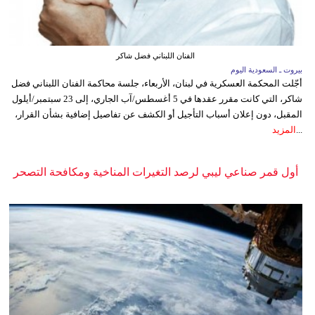
الفنان اللبناني فضل شاكر
بيروت ـ السعودية اليوم
أجّلت المحكمة العسكرية في لبنان، الأربعاء، جلسة محاكمة الفنان اللبناني فضل
شاكر، التي كانت مقرر عقدها في 5 أغسطس/آب الجاري، إلى 23 سبتمبر/أيلول
المقبل، دون إعلان أسباب التأجيل أو الكشف عن تفاصيل إضافية بشأن القرار،
...
المزيد
أول قمر صناعي ليبي لرصد التغيرات المناخية ومكافحة التصحر