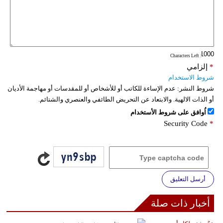
: Characters Left
*
إلزامي
شروط الاستخدام
شروط النشر:
عدم الإساءة للكاتب أو للأشخاص أو للمقدسات أو مهاجمة الأديان
أو الذات الالهية. والابتعاد عن التحريض الطائفي والعنصري والشتائم.
اُوافق على شروط الأستخدام
Security Code
*
أرسل التعليق
أخبار ذات صلة