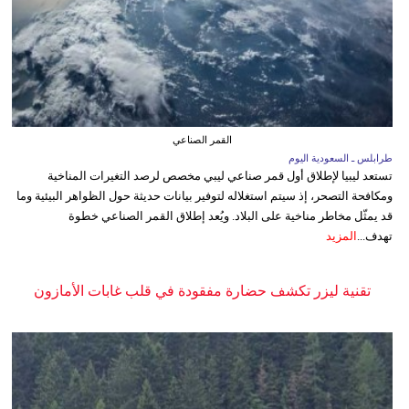
القمر الصناعي
طرابلس ـ السعودية اليوم
تستعد ليبيا لإطلاق أول قمر صناعي ليبي مخصص لرصد التغيرات المناخية
ومكافحة التصحر، إذ سيتم استغلاله لتوفير بيانات حديثة حول الظواهر البيئية وما
قد يمثّل مخاطر مناخية على البلاد. ويُعد إطلاق القمر الصناعي خطوة
تهدف...
المزيد
تقنية ليزر تكشف حضارة مفقودة في قلب غابات الأمازون