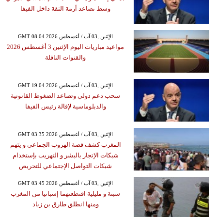
وسط تصاعد أزمة الثقة داخل الفيفا
GMT 08:04 2026 الإثنين ,03 آب / أغسطس
مواعيد مباريات اليوم الإثنين 3 أغسطس 2026
والقنوات الناقلة
GMT 19:04 2026 الإثنين ,03 آب / أغسطس
سحب دعم دولي وتصاعد الضغوط القانونية
والدبلوماسية لإقالة رئيس الفيفا
GMT 03:35 2026 الإثنين ,03 آب / أغسطس
المغرب كشف قصة الهروب الجماعي و يتَهم
شبكات الإتجار بالبشر و التهريب بإستخدام
شبكات التواصل الإجتماعي للتحريض
GMT 03:45 2026 الإثنين ,03 آب / أغسطس
سبتة و مليلية اقتطعتهما إسبانيا من المغرب
ومنها انطلق طارق بن زياد