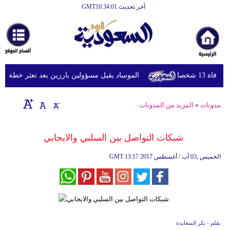
آخر تحديث GMT10:34:01
شخصا
الموساد يقيل مسؤولين بارزين بعد تعثر خطة مزعومة
مدونات
»
المزيد من المدونات
شبكات التواصل بين السلبي والايجابي
13:17 2017 الخميس ,03 آب / أغسطس
GMT
بقلم - بكر السعايدة