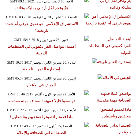
GMT 09:16 2021 الأحد ,03 كانون الثاني / يناير
عِزٌ وفخر لكل أردني بمليكه وقائده
GMT 16:03 2020 الجمعة ,13 تشرين الثاني / نوفمبر
الاستشراق الإعلامي أهو تفوق عرقي أم عقدة
تاريخية؟
GMT 15:13 2018 الإثنين ,23 تموز / يوليو
أهمية التواصل الفرانكفوني في المنظمات
الدولية
GMT 10:35 2017 الثلاثاء ,28 تشرين الثاني / نوفمبر
إستدارة القمر .. تلويحة
GMT 05:57 2017 الإثنين ,20 تشرين الثاني / نوفمبر
الجيش في الاعلام
GMT 06:46 2017 الأحد ,22 تشرين الأول / أكتوبر
تواضعوا قليلا فمهنة الصحافة مهنة مقدسة
GMT 06:22 2017 الأربعاء ,11 تشرين الأول / أكتوبر
ماذا قدمتم لتصبحوا صحفيين وناشطين؟
GMT 17:49 2017 الجمعة ,15 أيلول / سبتمبر
الضبط الذاتي للصحافة والإعلام