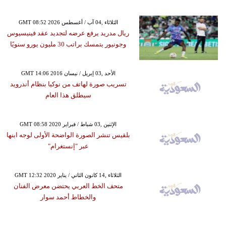
GMT 08:52 2026 الثلاثاء ,04 آب / أغسطس
ريال مدريد يرفع عرضه لتجديد عقد فينيسيوس
وجونيور يتمسك براتب 30 مليون يورو سنويًا
GMT 14:06 2016 الأحد ,03 إبريل / نيسان
تسريب صورة لهاتف من نوكيا بنظام أندرويد
سيطلق هذا العام
GMT 08:58 2020 الإثنين ,03 شباط / فبراير
بلقيس تنشر الصورة الواضحة الأولى لوجه ابنها
عبر "إنستغرام"
GMT 12:32 2020 الثلاثاء ,14 كانون الثاني / يناير
متحف الخط العربي يحتضن معرض الفنان
والخطاط أحمد سوار