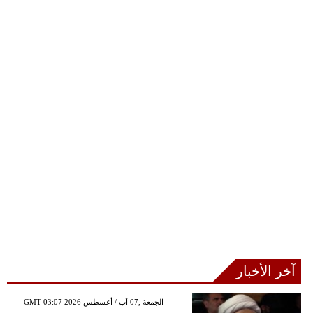
آخر الأخبار
GMT 03:07 2026 الجمعة ,07 آب / أغسطس