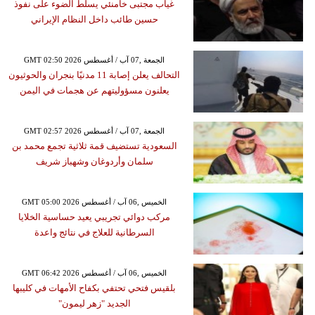
غياب مجتبى خامنئي يسلط الضوء على نفوذ
حسين طائب داخل النظام الإيراني
GMT 02:50 2026 الجمعة ,07 آب / أغسطس
التحالف يعلن إصابة 11 مدنيًا بنجران والحوثيون
يعلنون مسؤوليتهم عن هجمات في اليمن
GMT 02:57 2026 الجمعة ,07 آب / أغسطس
السعودية تستضيف قمة ثلاثية تجمع محمد بن
سلمان وأردوغان وشهباز شريف
GMT 05:00 2026 الخميس ,06 آب / أغسطس
مركب دوائي تجريبي يعيد حساسية الخلايا
السرطانية للعلاج في نتائج واعدة
GMT 06:42 2026 الخميس ,06 آب / أغسطس
بلقيس فتحي تحتفي بكفاح الأمهات في كليبها
الجديد "زهر ليمون"