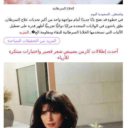
الخلايا السرطانية
واشنطن ـ السعودية اليوم
في خطوة قد تفتح بابًا جديدًا أمام مواجهة واحد من أكبر تحديات علاج السرطان،
طوّر باحثون في الولايات المتحدة مركبًا دوائيًّا تجريبيًّا أظهر قدرة على تعطيل
الآليات التي تستخدمها الخلايا السرطانية للبقاء ومقاومة الع�...
المزيد
المزيد من التحقيقات السياحية
أحدث إطلالات كارمن بصيبص شعر قصير واختيارات مبتكرة
للأزياء