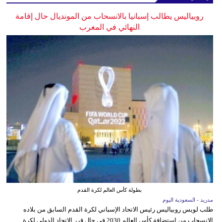
روبياليس يطالب إسبانيا بالانسحاب من المونديال حال إقامة
النهائي في المغرب
بطولة كأس العالم لكرة القدم
مدريد - السعودية اليوم
طلب لويس روبياليس رئيس الاتحاد الإسباني لكرة القدم السابق من بلاده
الانسحاب من استضافة كأس العالم 2030 في حال قرر الاتحاد الدولي لكرة