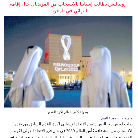
روبياليس يطالب إسبانيا بالانسحاب من المونديال حال إقامة
النهائي في المغرب
بطولة كأس العالم لكرة القدم
مدريد - السعودية اليوم
طلب لويس روبياليس رئيس الاتحاد الإسباني لكرة القدم السابق من بلاده
الانسحاب من استضافة كأس العالم 2030 في حال قرر الاتحاد الدولي لكرة
القدم "فيفا" منح ملعب الحسن الثاني في الدار البيضاء المغربية حق استضافة