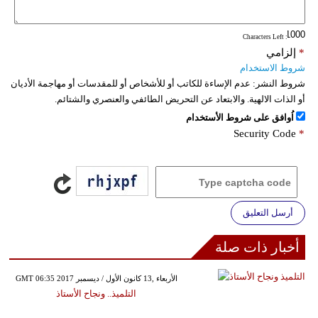
: Characters Left
*
إلزامي
شروط الاستخدام
شروط النشر:
عدم الإساءة للكاتب أو للأشخاص أو للمقدسات أو مهاجمة الأديان
أو الذات الالهية. والابتعاد عن التحريض الطائفي والعنصري والشتائم.
اُوافق على شروط الأستخدام
Security Code
*
أرسل التعليق
أخبار ذات صلة
GMT 06:35 2017 الأربعاء ,13 كانون الأول / ديسمبر
التلميذ.. ونجاح الأستاذ