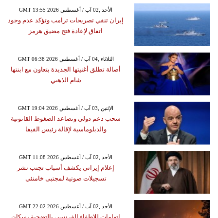
GMT 13:55 2026 الأحد ,02 آب / أغسطس
إيران تنفي تصريحات ترامب وتؤكد عدم وجود
اتفاق لإعادة فتح مضيق هرمز
GMT 06:38 2026 الثلاثاء ,04 آب / أغسطس
أصالة تطلق أغنيتها الجديدة بتعاون مع ابنتها
شام الذهبي
GMT 19:04 2026 الإثنين ,03 آب / أغسطس
سحب دعم دولي وتصاعد الضغوط القانونية
والدبلوماسية لإقالة رئيس الفيفا
GMT 11:08 2026 الأحد ,02 آب / أغسطس
إعلام إيراني يكشف أسباب تجنب نشر
تسجيلات صوتية لمجتبى خامنئي
GMT 22:02 2026 الأحد ,02 آب / أغسطس
اتهامات للإطفاء الفرنسي بالتضحية بسكان