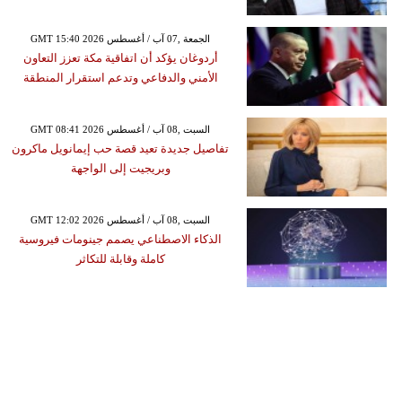
GMT 15:40 2026 الجمعة ,07 آب / أغسطس
أردوغان يؤكد أن اتفاقية مكة تعزز التعاون
الأمني والدفاعي وتدعم استقرار المنطقة
GMT 08:41 2026 السبت ,08 آب / أغسطس
تفاصيل جديدة تعيد قصة حب إيمانويل ماكرون
وبريجيت إلى الواجهة
GMT 12:02 2026 السبت ,08 آب / أغسطس
الذكاء الاصطناعي يصمم جينومات فيروسية
كاملة وقابلة للتكاثر