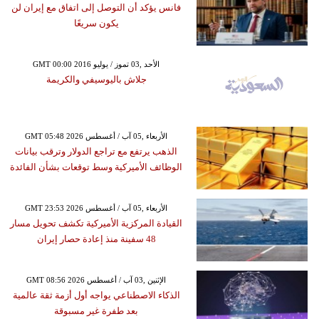
فانس يؤكد أن التوصل إلى اتفاق مع إيران لن
يكون سريعًا
GMT 00:00 2016 الأحد ,03 تموز / يوليو
جلاش باليوسيفي والكريمة
GMT 05:48 2026 الأربعاء ,05 آب / أغسطس
الذهب يرتفع مع تراجع الدولار وترقب بيانات
الوظائف الأميركية وسط توقعات بشأن الفائدة
GMT 23:53 2026 الأربعاء ,05 آب / أغسطس
القيادة المركزية الأميركية تكشف تحويل مسار
48 سفينة منذ إعادة حصار إيران
GMT 08:56 2026 الإثنين ,03 آب / أغسطس
الذكاء الاصطناعي يواجه أول أزمة ثقة عالمية
بعد طفرة غير مسبوقة