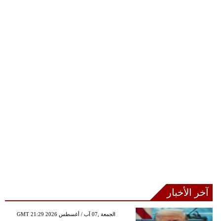
آخر الأخبار
GMT 21:29 2026 الجمعة ,07 آب / أغسطس