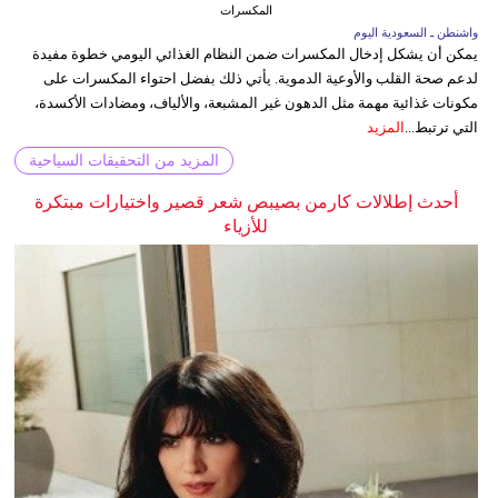
المكسرات
واشنطن ـ السعودية اليوم
يمكن أن يشكل إدخال المكسرات ضمن النظام الغذائي اليومي خطوة مفيدة
لدعم صحة القلب والأوعية الدموية. يأتي ذلك بفضل احتواء المكسرات على
مكونات غذائية مهمة مثل الدهون غير المشبعة، والألياف، ومضادات الأكسدة،
التي ترتبط...
المزيد
المزيد من التحقيقات السياحية
أحدث إطلالات كارمن بصيبص شعر قصير واختيارات مبتكرة
للأزياء