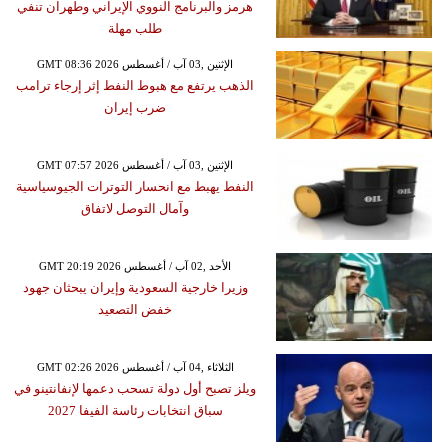
هرمز والبرنامج النووي الإيراني وطهران تنفي
طلب مهلة
GMT 08:36 2026 الإثنين ,03 آب / أغسطس
الذهب يرتفع مع هبوط النفط إثر إرجاء ترامب
ضرب إيران
GMT 07:57 2026 الإثنين ,03 آب / أغسطس
النفط يهبط مع انحسار التوترات الجيوسياسية
وآمال التوصل لاتفاق
GMT 20:19 2026 الأحد ,02 آب / أغسطس
وزيرا خارجية السعودية وإيران يبحثان جهود
خفض التصعيد
GMT 02:26 2026 الثلاثاء ,04 آب / أغسطس
ويلز تصبح أول دولة تسحب دعمها لإنفانتينو في
سباق انتخابات رئاسة الفيفا 2027