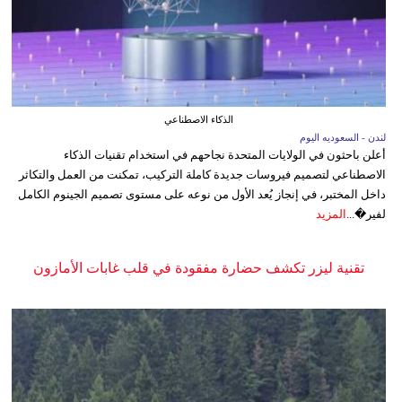
الذكاء الاصطناعي
لندن - السعوديه اليوم
أعلن باحثون في الولايات المتحدة نجاحهم في استخدام تقنيات الذكاء
الاصطناعي لتصميم فيروسات جديدة كاملة التركيب، تمكنت من العمل والتكاثر
داخل المختبر، في إنجاز يُعد الأول من نوعه على مستوى تصميم الجينوم الكامل
لفير�...
المزيد
تقنية ليزر تكشف حضارة مفقودة في قلب غابات الأمازون