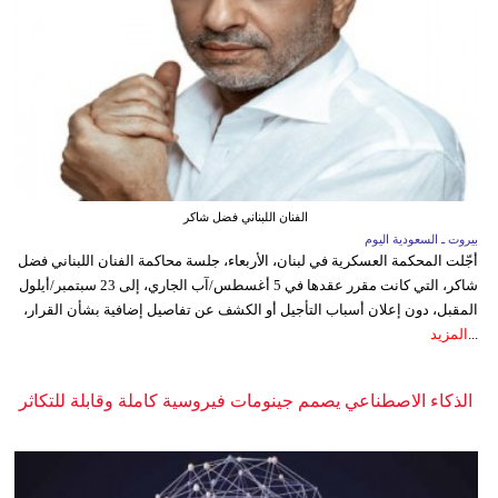
الفنان اللبناني فضل شاكر
بيروت ـ السعودية اليوم
أجّلت المحكمة العسكرية في لبنان، الأربعاء، جلسة محاكمة الفنان اللبناني فضل
شاكر، التي كانت مقرر عقدها في 5 أغسطس/آب الجاري، إلى 23 سبتمبر/أيلول
المقبل، دون إعلان أسباب التأجيل أو الكشف عن تفاصيل إضافية بشأن القرار،
...
المزيد
الذكاء الاصطناعي يصمم جينومات فيروسية كاملة وقابلة للتكاثر