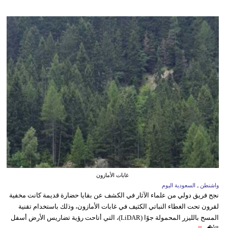
غابات الأمازون
واشنطن ـ السعودية اليوم
نجح فريق دولي من علماء الآثار في الكشف عن بقايا حضارة قديمة كانت مخفية
لقرون تحت الغطاء النباتي الكثيف في غابات الأمازون، وذلك باستخدام تقنية
المسح بالليزر المحمولة جوًا (LiDAR)، التي أتاحت رؤية تضاريس الأرض أسفل