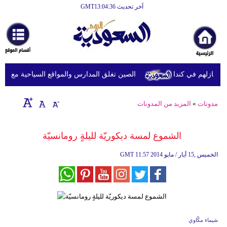
آخر تحديث GMT13:04:36
الصين تغلق المدارس والمواقع السياحية مع اقتراب
مدونات
»
المزيد من المدونات
الشموع لمسة ديكوريّة لليلةٍ رومانسيّة
11:57 2014 الخميس ,15 أيار / مايو
GMT
شيماء مكّاوي