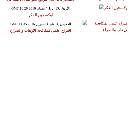
GMT 16:26 2016 الأربعاء ,13 إبريل / نيسان
اوكسجين الفكر
GMT 14:35 2016 الخميس ,04 شباط / فبراير
اقتراح علمي لمكافحة الإرهاب والصراع