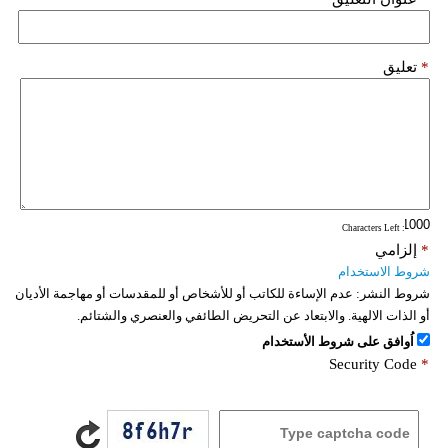
*
تعليق
: Characters Left
*
إلزامي
شروط الاستخدام
شروط النشر:
عدم الإساءة للكاتب أو للأشخاص أو للمقدسات أو مهاجمة الأديان
أو الذات الالهية. والابتعاد عن التحريض الطائفي والعنصري والشتائم.
اُوافق على شروط الأستخدام
Security Code
*