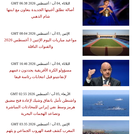
GMT 06:38 2026 الثلاثاء ,04 آب / أغسطس
أصالة تطلق أغنيتها الجديدة بتعاون مع ابنتها
شام الذهبي
GMT 08:04 2026 الإثنين ,03 آب / أغسطس
مواعيد مباريات اليوم الإثنين 3 أغسطس 2026
والقنوات الناقلة
GMT 16:46 2026 الثلاثاء ,04 آب / أغسطس
مسؤولو الكرة الأفريقية يجددون دعمهم
لإنفانتينو قبل انتخابات رئاسة فيفا
GMT 02:55 2026 الأربعاء ,05 آب / أغسطس
واشنطن تأمل باتفاق وشيك لإعادة فتح مضيق
هرمز وسط نفي إيراني للمحادثات المباشرة
وتصاعد الهجمات البحرية
GMT 03:35 2026 الإثنين ,03 آب / أغسطس
المغرب كشف قصة الهروب الجماعي و يتَهم