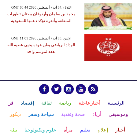
GMT 08:44 2026 الثلاثاء ,04 آب / أغسطس
محمد بن سلمان وأردوغان يبحثان تطورات
المنطقة وأنقرة تؤكد دعمها للسعودية
GMT 11:01 2026 الإثنين ,03 آب / أغسطس
الوداد الرياضي يعلن عودة يحيى عطية الله
بعقد لموسم واحد
الرئيسية
أخبارعاجلة
رياضة
ثقافة
إقتصاد
فن
وموسيقى
أزياء
صحة وتغذية
سياحة وسفر
ديكور
أخبار
إعلام
تعليم
مرأة
علوم وتكنولوجيا
بيئة