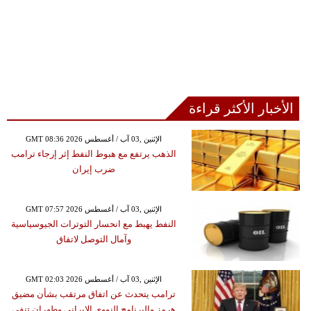
الأخبار الأكثر قراءة
GMT 08:36 2026 الإثنين ,03 آب / أغسطس
الذهب يرتفع مع هبوط النفط إثر إرجاء ترامب
ضرب إيران
GMT 07:57 2026 الإثنين ,03 آب / أغسطس
النفط يهبط مع انحسار التوترات الجيوسياسية
وآمال التوصل لاتفاق
GMT 02:03 2026 الإثنين ,03 آب / أغسطس
ترامب يتحدث عن اتفاق مرتقب بشأن مضيق
هرمز والبرنامج النووي الإيراني وطهران تنفي