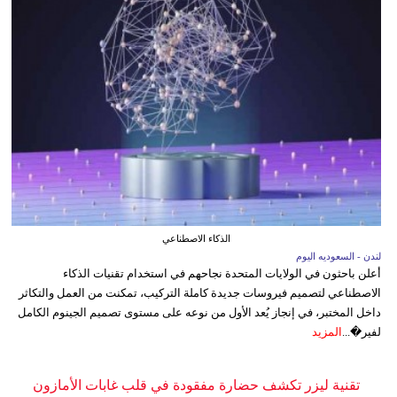
الذكاء الاصطناعي
لندن - السعوديه اليوم
أعلن باحثون في الولايات المتحدة نجاحهم في استخدام تقنيات الذكاء
الاصطناعي لتصميم فيروسات جديدة كاملة التركيب، تمكنت من العمل والتكاثر
داخل المختبر، في إنجاز يُعد الأول من نوعه على مستوى تصميم الجينوم الكامل
لفير�...
المزيد
تقنية ليزر تكشف حضارة مفقودة في قلب غابات الأمازون