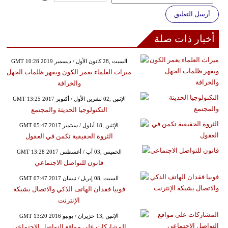
أرسل التعليق
أخبار ذات صلة
GMT 10:28 2019 السبت ,28 كانون الأول / ديسمبر
ميراث العلماء يعمر الكون ويقهر ظلمات الجهل
والخرافة
GMT 13:25 2017 الإثنين ,02 تشرين الأول / أكتوبر
التكنولوجيا الحديثة والمجتمع
GMT 05:47 2017 الإثنين ,18 أيلول / سبتمبر
الثروة الحقيقية تكمن في العقول
GMT 13:28 2017 الخميس ,03 آب / أغسطس
قانون للتواصل الاجتماعي
GMT 07:47 2017 السبت ,08 إبريل / نيسان
فوبيا فقدان الهاتف الذكي والاتصال بشبكة
الإنترنت
GMT 13:20 2016 الإثنين ,13 حزيران / يونيو
المشاركات على مواقع التواصل الاجتماعي