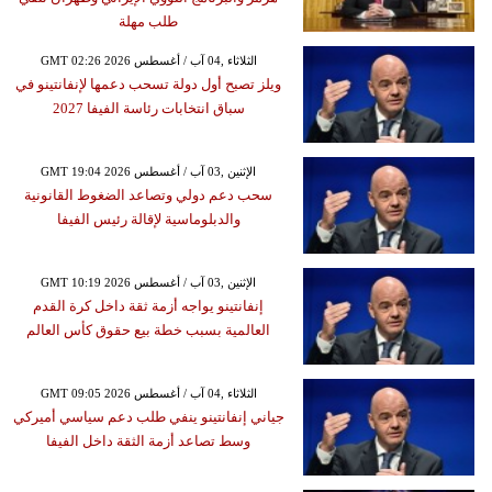
طلب مهلة
GMT 02:26 2026 الثلاثاء ,04 آب / أغسطس
ويلز تصبح أول دولة تسحب دعمها لإنفانتينو في
سباق انتخابات رئاسة الفيفا 2027
GMT 19:04 2026 الإثنين ,03 آب / أغسطس
سحب دعم دولي وتصاعد الضغوط القانونية
والدبلوماسية لإقالة رئيس الفيفا
GMT 10:19 2026 الإثنين ,03 آب / أغسطس
إنفانتينو يواجه أزمة ثقة داخل كرة القدم
العالمية بسبب خطة بيع حقوق كأس العالم
GMT 09:05 2026 الثلاثاء ,04 آب / أغسطس
جياني إنفانتينو ينفي طلب دعم سياسي أميركي
وسط تصاعد أزمة الثقة داخل الفيفا