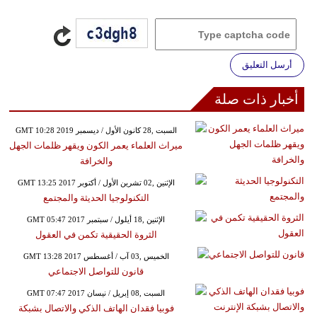
أرسل التعليق
أخبار ذات صلة
GMT 10:28 2019 السبت ,28 كانون الأول / ديسمبر
ميراث العلماء يعمر الكون ويقهر ظلمات الجهل
والخرافة
GMT 13:25 2017 الإثنين ,02 تشرين الأول / أكتوبر
التكنولوجيا الحديثة والمجتمع
GMT 05:47 2017 الإثنين ,18 أيلول / سبتمبر
الثروة الحقيقية تكمن في العقول
GMT 13:28 2017 الخميس ,03 آب / أغسطس
قانون للتواصل الاجتماعي
GMT 07:47 2017 السبت ,08 إبريل / نيسان
فوبيا فقدان الهاتف الذكي والاتصال بشبكة