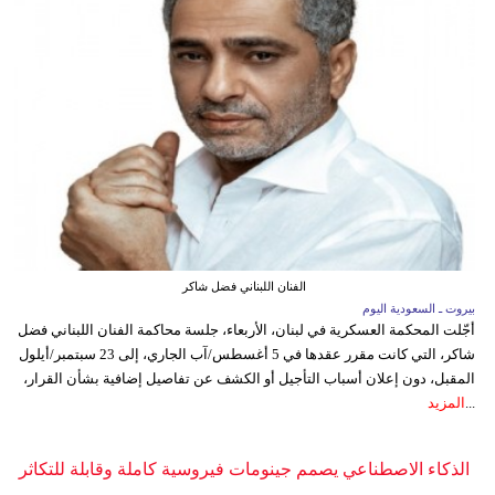
الفنان اللبناني فضل شاكر
بيروت ـ السعودية اليوم
أجّلت المحكمة العسكرية في لبنان، الأربعاء، جلسة محاكمة الفنان اللبناني فضل
شاكر، التي كانت مقرر عقدها في 5 أغسطس/آب الجاري، إلى 23 سبتمبر/أيلول
المقبل، دون إعلان أسباب التأجيل أو الكشف عن تفاصيل إضافية بشأن القرار،
...
المزيد
الذكاء الاصطناعي يصمم جينومات فيروسية كاملة وقابلة للتكاثر