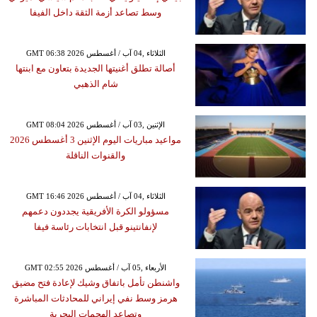
وسط تصاعد أزمة الثقة داخل الفيفا
GMT 06:38 2026 الثلاثاء ,04 آب / أغسطس
أصالة تطلق أغنيتها الجديدة بتعاون مع ابنتها
شام الذهبي
GMT 08:04 2026 الإثنين ,03 آب / أغسطس
مواعيد مباريات اليوم الإثنين 3 أغسطس 2026
والقنوات الناقلة
GMT 16:46 2026 الثلاثاء ,04 آب / أغسطس
مسؤولو الكرة الأفريقية يجددون دعمهم
لإنفانتينو قبل انتخابات رئاسة فيفا
GMT 02:55 2026 الأربعاء ,05 آب / أغسطس
واشنطن تأمل باتفاق وشيك لإعادة فتح مضيق
هرمز وسط نفي إيراني للمحادثات المباشرة
وتصاعد الهجمات البحرية