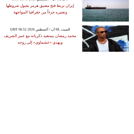
إيران تربط فتح مضيق هرمز بقبول شروطها
وتعتبره جزءاً من جغرافيا المواجهة
GMT 06:52 2026 السبت ,08 آب / أغسطس
محمد رمضان يستعيد ذكرياته مع عمر الشريف
ويهدي «عشماوي» إلى روحه