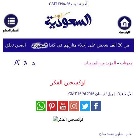
آخر تحديث GMT13:04:36
لهم في كندا
الصين تغلق المدار
مدونات
»
المزيد من المدونات
اوكسجين الفكر
16:26 2016 الأربعاء ,13 إبريل / نيسان
GMT
بقلم : مظهر محمد صالح