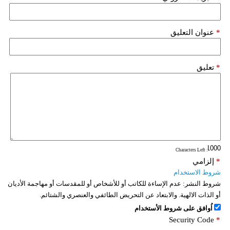
*
عنوان التعليق
*
تعليق
: Characters Left
*
إلزامي
شروط الاستخدام
شروط النشر:
عدم الإساءة للكاتب أو للأشخاص أو للمقدسات أو مهاجمة الأديان
أو الذات الالهية. والابتعاد عن التحريض الطائفي والعنصري والشتائم.
اُوافق على شروط الأستخدام
Security Code
*