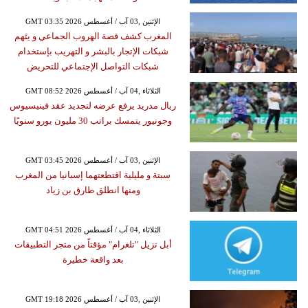
GMT 03:35 2026 الإثنين ,03 آب / أغسطس
المغرب كشف قصة الهروب الجماعي و يتَهم
شبكات الإتجار بالبشر و التهريب بإستخدام
شبكات التواصل الإجتماعي للتحريض
GMT 08:52 2026 الثلاثاء ,04 آب / أغسطس
ريال مدريد يرفع عرضه لتجديد عقد فينيسيوس
وجونيور يتمسك براتب 30 مليون يورو سنويًا
GMT 03:45 2026 الإثنين ,03 آب / أغسطس
سبتة و مليلية اقتطعتهما إسبانيا من المغرب
ومنها انطلق طارق بن زياد
GMT 04:51 2026 الثلاثاء ,04 آب / أغسطس
أبل تزيل "تلغرام" مؤقتاً من متجر التطبيقات
بعد واقعة خطيرة
GMT 19:18 2026 الإثنين ,03 آب / أغسطس