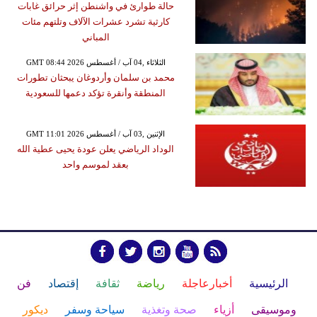
حالة طوارئ في واشنطن إثر حرائق غابات
كارثية تشرد عشرات الآلاف وتلتهم مئات
المباني
GMT 08:44 2026 الثلاثاء ,04 آب / أغسطس
محمد بن سلمان وأردوغان يبحثان تطورات
المنطقة وأنقرة تؤكد دعمها للسعودية
GMT 11:01 2026 الإثنين ,03 آب / أغسطس
الوداد الرياضي يعلن عودة يحيى عطية الله
بعقد لموسم واحد
الرئيسية
أخبارعاجلة
رياضة
ثقافة
إقتصاد
فن
وموسيقى
أزياء
صحة وتغذية
سياحة وسفر
ديكور