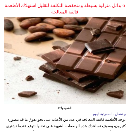
6 بدائل منزلية بسيطة ومنخفضة التكلفة لتقليل استهلاك الأطعمة
فائقة المعالجة
الشوكولاتة
واشنطن ـ السعودية اليوم
توجد الأطعمة فائقة المعالجة في عدد من الأغذية على نحو يفوق ما قد يتصوره
كثيرون، وسوف تساعدك هذه الوصفات الشهية على تجنبها.نتوقع عندما نشتري