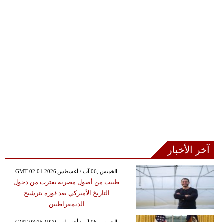
آخر الأخبار
GMT 02:01 2026 الخميس ,06 آب / أغسطس
طبيب من أصول مصرية يقترب من دخول
التاريخ الأميركي بعد فوزه بترشيح
الديمقراطيين
GMT 03:15 1970 الخميس ,06 آب / أغسطس