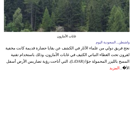
غابات الأمازون
واشنطن ـ السعودية اليوم
نجح فريق دولي من علماء الآثار في الكشف عن بقايا حضارة قديمة كانت مخفية
لقرون تحت الغطاء النباتي الكثيف في غابات الأمازون، وذلك باستخدام تقنية
المسح بالليزر المحمولة جوًا (LiDAR)، التي أتاحت رؤية تضاريس الأرض أسفل
الأ�...
المزيد