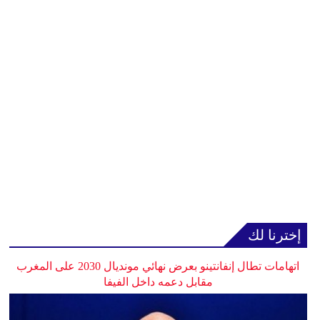
إخترنا لك
اتهامات تطال إنفانتينو بعرض نهائي مونديال 2030 على المغرب
مقابل دعمه داخل الفيفا