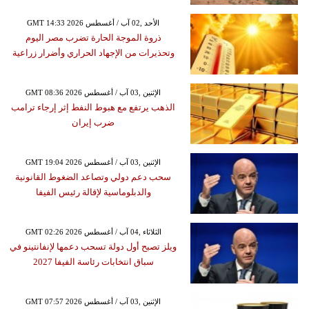
GMT 14:33 2026 الأحد ,02 آب / أغسطس
ذروة الموجة الحارة تضرب مصر اليوم
وتحذيرات من الإجهاد الحراري وأضرار زراعية
GMT 08:36 2026 الإثنين ,03 آب / أغسطس
الذهب يرتفع مع هبوط النفط إثر إرجاء ترامب
ضرب إيران
GMT 19:04 2026 الإثنين ,03 آب / أغسطس
سحب دعم دولي وتصاعد الضغوط القانونية
والدبلوماسية لإقالة رئيس الفيفا
GMT 02:26 2026 الثلاثاء ,04 آب / أغسطس
ويلز تصبح أول دولة تسحب دعمها لإنفانتينو في
سباق انتخابات رئاسة الفيفا 2027
GMT 07:57 2026 الإثنين ,03 آب / أغسطس