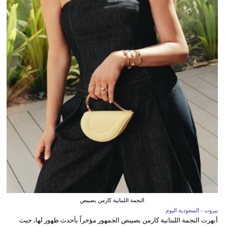
النجمة اللبنانية كارمن بصيبص
بيروت - السعودية اليوم
أبهرت النجمة اللبنانية كارمن بصيبص الجمهور مؤخراً بأحدث ظهور لها، حيث