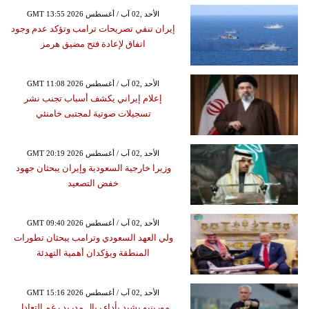
GMT 13:55 2026 الأحد ,02 آب / أغسطس
إيران تنفي تصريحات ترامب وتؤكد عدم وجود
اتفاق لإعادة فتح مضيق هرمز
GMT 11:08 2026 الأحد ,02 آب / أغسطس
إعلام إيراني يكشف أسباب تجنب نشر
تسجيلات صوتية لمجتبى خامنئي
GMT 20:19 2026 الأحد ,02 آب / أغسطس
وزيرا خارجية السعودية وإيران يبحثان جهود
خفض التصعيد
GMT 09:40 2026 الأحد ,02 آب / أغسطس
ولي العهد السعودي وترامب يبحثان تطورات
المنطقة ويؤكدان أهمية التهدئة
GMT 15:16 2026 الأحد ,02 آب / أغسطس
مورينيو يشيد بأداء ريال مدريد رغم التعادل