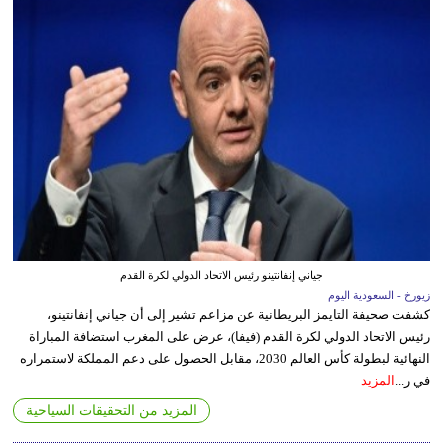
جياني إنفانتينو رئيس الاتحاد الدولي لكرة القدم
زيورخ - السعودية اليوم
كشفت صحيفة التايمز البريطانية عن مزاعم تشير إلى أن جياني إنفانتينو،
رئيس الاتحاد الدولي لكرة القدم (فيفا)، عرض على المغرب استضافة المباراة
النهائية لبطولة كأس العالم 2030، مقابل الحصول على دعم المملكة لاستمراره
في ر...
المزيد
المزيد من التحقيقات السياحية