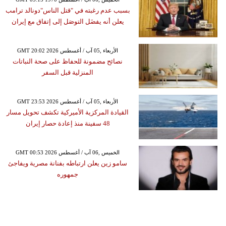
بسبب عدم رغبته في "قتل الناس"دونالد ترامب
يعلن أنه يفضَل التوصَل إلى إتفاق مع إيران
GMT 20:02 2026 الأربعاء ,05 آب / أغسطس
نصائح مضمونة للحفاظ على صحة النباتات
المنزلية قبل السفر
GMT 23:53 2026 الأربعاء ,05 آب / أغسطس
القيادة المركزية الأميركية تكشف تحويل مسار
48 سفينة منذ إعادة حصار إيران
GMT 00:53 2026 الخميس ,06 آب / أغسطس
سامو زين يعلن ارتباطه بفنانة مصرية ويفاجئ
جمهوره