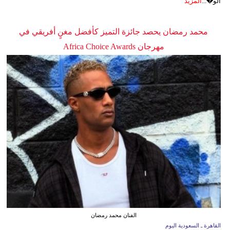
الو�...
المزيد
محمد رمضان يحصد جائزة التميز كأفضل مغنٍ أفريقي في
مهرجان Africa Choice Awards
الفنان محمد رمضان
القاهرة ـ السعودية اليوم