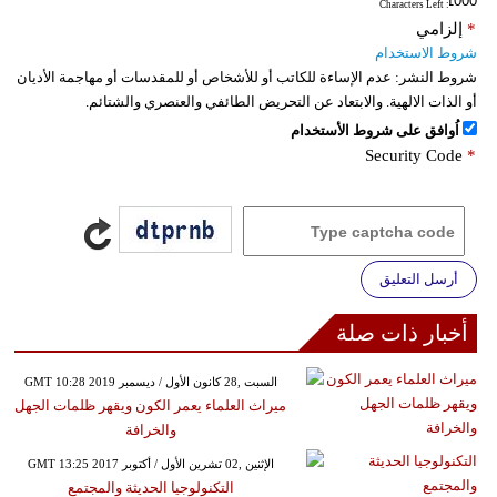
: Characters Left
*
إلزامي
شروط الاستخدام
شروط النشر:
عدم الإساءة للكاتب أو للأشخاص أو للمقدسات أو مهاجمة الأديان
أو الذات الالهية. والابتعاد عن التحريض الطائفي والعنصري والشتائم.
اُوافق على شروط الأستخدام
Security Code
*
أرسل التعليق
أخبار ذات صلة
GMT 10:28 2019 السبت ,28 كانون الأول / ديسمبر
ميراث العلماء يعمر الكون ويقهر ظلمات الجهل
والخرافة
GMT 13:25 2017 الإثنين ,02 تشرين الأول / أكتوبر
التكنولوجيا الحديثة والمجتمع