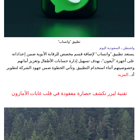
تطبيق "واتساب"
واشنطن ـ السعودية اليوم
يستعد تطبيق "واتساب" لإضافة قسم مخصص للرقابة الأبوية ضمن إعداداته
على أجهزة "آيفون"، بهدف تسهيل إدارة حسابات الأطفال وتعزيز أمانهم
وخصوصيتهم أثناء استخدام التطبيق. وتأتي الخطوة ضمن جهود الشركة لتطوير
أد...
المزيد
تقنية ليزر تكشف حضارة مفقودة في قلب غابات الأمازون