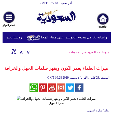
آخر تحديث GMT10:27:08
روسيا تعلن تدمير 
مدونات
»
المزيد من المدونات
ميراث العلماء يعمر الكون ويقهر ظلمات الجهل والخرافة
10:28 2019 السبت ,28 كانون الأول / ديسمبر
GMT
سارة السهيل
بقلم / سارة السهيل