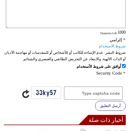
: Characters Left
*
إلزامي
شروط الاستخدام
شروط النشر:
عدم الإساءة للكاتب أو للأشخاص أو للمقدسات أو مهاجمة الأديان
أو الذات الالهية. والابتعاد عن التحريض الطائفي والعنصري والشتائم.
اُوافق على شروط الأستخدام
Security Code
*
أرسل التعليق
أخبار ذات صلة