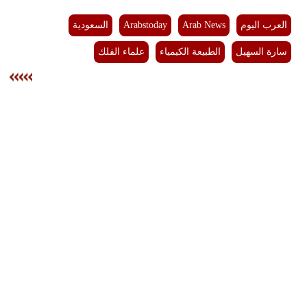
العرب اليوم
Arab News
Arabstoday
السعودية
سارة السهيل
الطبيعة الكيمياء
علماء الفلك