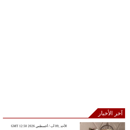
آخر الأخبار
GMT 12:50 2026 الأحد ,09 آب / أغسطس