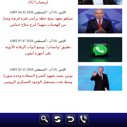
لرمضان2027
GMT 04:33 2026 الإثنين ,10 آب / أغسطس
نتنياهو يتعهد بمنح خطة ترامب لغزة فرصة ويحدّ
من الهجمات تمهيدًا لنزع سلاح حماس
GMT 07:47 2026 الإثنين ,10 آب / أغسطس
تطبيق "واتساب" يوسع أدوات الرقابة الأبوية
على أجهزة آيفون
GMT 02:15 2026 الإثنين ,10 آب / أغسطس
بوتين يشيد بجهود الشرع لاستعادة وحدة سوريا
وسط بحث مستقبل الوجود العسكري الروسي