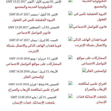
GMT 13:25 2017 الإثنين ,02 تشرين الأول / أكتوبر
التكنولوجيا الحديثة والمجتمع
GMT 05:47 2017 الإثنين ,18 أيلول / سبتمبر
الثروة الحقيقية تكمن في العقول
GMT 13:28 2017 الخميس ,03 آب / أغسطس
قانون للتواصل الاجتماعي
GMT 07:47 2017 السبت ,08 إبريل / نيسان
فوبيا فقدان الهاتف الذكي والاتصال بشبكة
الإنترنت
GMT 13:20 2016 الإثنين ,13 حزيران / يونيو
المشاركات على مواقع التواصل الاجتماعي
GMT 16:26 2016 الأربعاء ,13 إبريل / نيسان
اوكسجين الفكر
GMT 14:35 2016 الخميس ,04 شباط / فبراير
اقتراح علمي لمكافحة الإرهاب والصراع
GMT 12:00 2014 الخميس ,15 أيار / مايو
سُحِقت الإنسانيّة.. فمات الإنسان