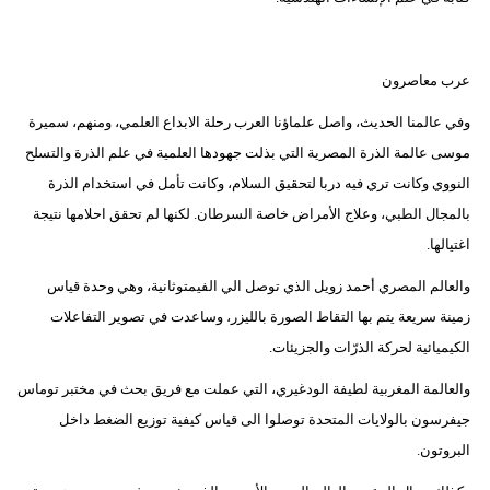
عرب معاصرون
وفي عالمنا الحديث، واصل علماؤنا العرب رحلة الابداع العلمي، ومنهم، سميرة
موسى عالمة الذرة المصرية التي بذلت جهودها العلمية في علم الذرة والتسلح
النووي وكانت تري فيه دربا لتحقيق السلام، وكانت تأمل في استخدام الذرة
بالمجال الطبي، وعلاج الأمراض خاصة السرطان. لكنها لم تحقق احلامها نتيجة
اغتيالها.
والعالم المصري أحمد زويل الذي توصل الي الفيمتوثانية، وهي وحدة قياس
زمينة سريعة يتم بها التقاط الصورة بالليزر، وساعدت في تصوير التفاعلات
الكيميائية لحركة الذرّات والجزيئات.
والعالمة المغربية لطيفة الودغيري، التي عملت مع فريق بحث في مختبر توماس
جيفرسون بالولايات المتحدة توصلوا الى قياس كيفية توزيع الضغط داخل
البروتون.