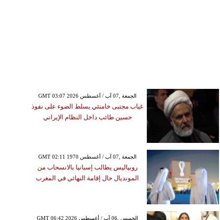
GMT 03:07 2026 الجمعة ,07 آب / أغسطس
غياب مجتبى خامنئي يسلط الضوء على نفوذ
حسين طائب داخل النظام الإيراني
GMT 02:11 1970 الجمعة ,07 آب / أغسطس
روبياليس يطالب إسبانيا بالانسحاب من
المونديال حال إقامة النهائي في المغرب
GMT 06:42 2026 الخميس ,06 آب / أغسطس