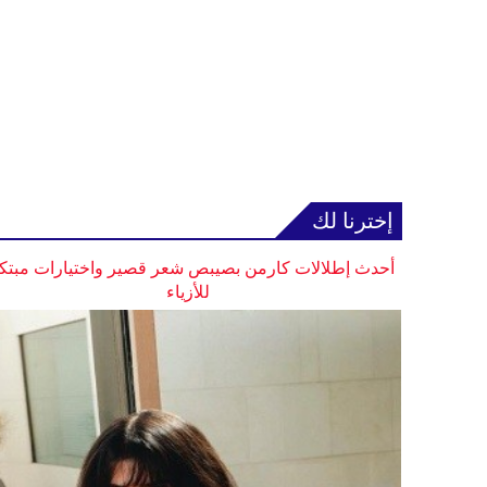
إخترنا لك
أحدث إطلالات كارمن بصيبص شعر قصير واختيارات مبتك
للأزياء