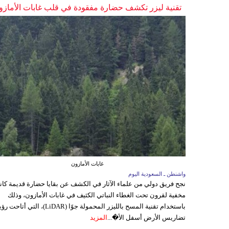
تقنية ليزر تكشف حضارة مفقودة في قلب غابات الأمازو
غابات الأمازون
واشنطن ـ السعودية اليوم
نجح فريق دولي من علماء الآثار في الكشف عن بقايا حضارة قديمة كا
مخفية لقرون تحت الغطاء النباتي الكثيف في غابات الأمازون، وذلك
باستخدام تقنية المسح بالليزر المحمولة جوًا (LiDAR)، التي أتاحت
تضاريس الأرض أسفل الأ�...
المزيد