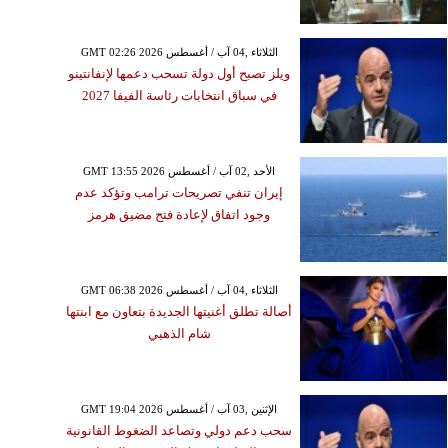
GMT 02:26 2026 الثلاثاء ,04 آب / أغسطس
ويلز تصبح أول دولة تسحب دعمها لإنفانتينو
في سباق انتخابات رئاسة الفيفا 2027
GMT 13:55 2026 الأحد ,02 آب / أغسطس
إيران تنفي تصريحات ترامب وتؤكد عدم
وجود اتفاق لإعادة فتح مضيق هرمز
GMT 06:38 2026 الثلاثاء ,04 آب / أغسطس
أصالة تطلق أغنيتها الجديدة بتعاون مع ابنتها
شام الذهبي
GMT 19:04 2026 الإثنين ,03 آب / أغسطس
سحب دعم دولي وتصاعد الضغوط القانونية