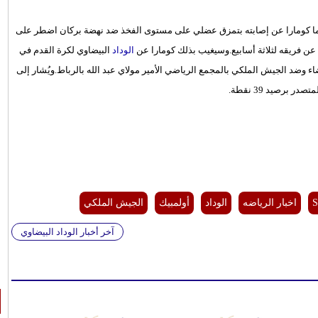
يما كومارا عن إصابته بتمزق عضلي على مستوى الفخذ ضد نهضة بركان اضطر على
عن فريقه لثلاثة أسابيع.وسيغيب بذلك كومارا عن
الوداد
البيضاوي لكرة القدم في
 وضد الجيش الملكي بالمجمع الرياضي الأمير مولاي عبد الله بالرباط.ويُشار إلى
S
اخبار الرياضه
الوداد
أولمبيك
الجيش الملكي
آخر أخبار الوداد البيضاوي