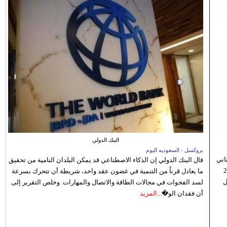
البنك الدولي
بروكسل - السعوديه اليوم
اني
قال البنك الدولي إن الذكاء الاصطناعي قد يمكن البلدان النامية من تحقيق
ي 5 أغسطس/آب الجاري، إلى 23
ما يعادل قرناً من التنمية في غضون عقد واحد، شريطة أن تتحرك بسرعة
ل
لسد الفجوات في مجالات الطاقة والاتصال والمهارات. وخلص التقرير إلى
أن فقدان الو�...
المزيد