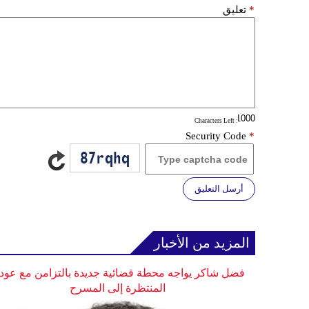
*
تعليق
: Characters Left
Security Code
*
أرسل التعليق
المزيد من الأخبار
فضل شاكر يواجه محطة قضائية جديدة بالتزامن مع عودت
المنتظرة إلى المسرح