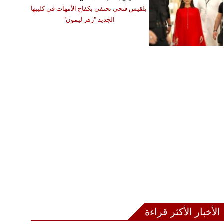
بلقيس فتحي تحتفي بكفاح الأمهات في كليبها
الجديد "زهر ليمون"
الأخبار الأكثر قراءة