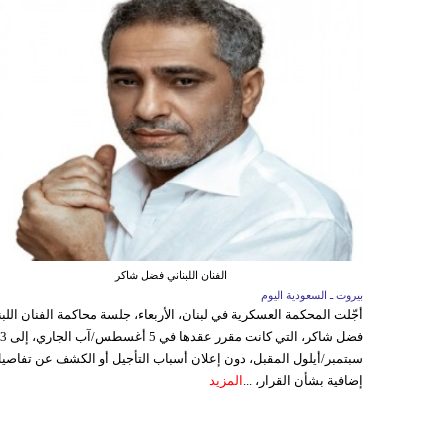
الفنان اللبناني فضل شاكر
بيروت ـ السعودية اليوم
أجّلت المحكمة العسكرية في لبنان، الأربعاء، جلسة محاكمة الفنان اللبن
فضل شاكر، التي كانت مقرر عقدها ف
سبتمبر/أيلول المقبل، دون إعلان أسباب التأجيل أو الكشف عن تفاصي
إضافية بشأن القرار، ...
المزيد