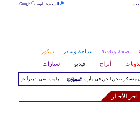
بحث
السعودية اليوم
Google
صحة وتغذية
سياحة وسفر
ديكور
دونات
أبراج
فيديو
سيارات
كر صحن الجن في مأرب
ترامب ينفي تقريراً عن خلافه مع هيجسي
آخر الأخبار