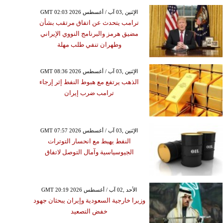
GMT 02:03 2026 الإثنين ,03 آب / أغسطس
ترامب يتحدث عن اتفاق مرتقب بشأن
مضيق هرمز والبرنامج النووي الإيراني
وطهران تنفي طلب مهلة
GMT 08:36 2026 الإثنين ,03 آب / أغسطس
الذهب يرتفع مع هبوط النفط إثر إرجاء
ترامب ضرب إيران
GMT 07:57 2026 الإثنين ,03 آب / أغسطس
النفط يهبط مع انحسار التوترات
الجيوسياسية وآمال التوصل لاتفاق
GMT 20:19 2026 الأحد ,02 آب / أغسطس
وزيرا خارجية السعودية وإيران يبحثان جهود
خفض التصعيد