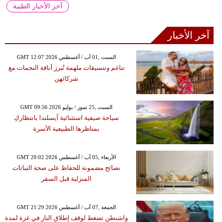
آخر الأخبار الطبية
آخر الأخبار
GMT 12:07 2026 السبت ,01 آب / أغسطس
تناغم وتنسيقات ملهمة تُبرز أناقة النجمات مع
شركائهن
GMT 09:56 2026 السبت ,25 تموز / يوليو
سياحة صيفية استثنائية آيسلندا بانتظاركِ
بمناظرها الطبيعية الآسرة
GMT 20:02 2026 الأربعاء ,05 آب / أغسطس
نصائح مضمونة للحفاظ على صحة النباتات
المنزلية قبل السفر
GMT 21:29 2026 الجمعة ,07 آب / أغسطس
واشنطن تضغط لوقف إطلاق النار في غزة لمدة