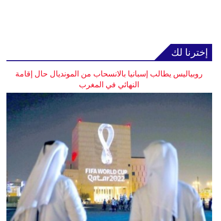
إخترنا لك
روبياليس يطالب إسبانيا بالانسحاب من المونديال حال إقامة
النهائي في المغرب