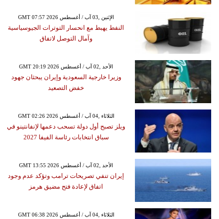
GMT 07:57 2026 الإثنين ,03 آب / أغسطس
النفط يهبط مع انحسار التوترات الجيوسياسية
وآمال التوصل لاتفاق
GMT 20:19 2026 الأحد ,02 آب / أغسطس
وزيرا خارجية السعودية وإيران يبحثان جهود
خفض التصعيد
GMT 02:26 2026 الثلاثاء ,04 آب / أغسطس
ويلز تصبح أول دولة تسحب دعمها لإنفانتينو في
سباق انتخابات رئاسة الفيفا 2027
GMT 13:55 2026 الأحد ,02 آب / أغسطس
إيران تنفي تصريحات ترامب وتؤكد عدم وجود
اتفاق لإعادة فتح مضيق هرمز
GMT 06:38 2026 الثلاثاء ,04 آب / أغسطس