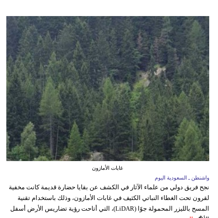
غابات الأمازون
واشنطن ـ السعودية اليوم
نجح فريق دولي من علماء الآثار في الكشف عن بقايا حضارة قديمة كانت مخفية
لقرون تحت الغطاء النباتي الكثيف في غابات الأمازون، وذلك باستخدام تقنية
المسح بالليزر المحمولة جوًا (LiDAR)، التي أتاحت رؤية تضاريس الأرض أسفل