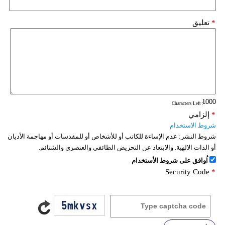
*
تعليق
: Characters Left
*
إلزامي
شروط الاستخدام
شروط النشر:
عدم الإساءة للكاتب أو للأشخاص أو للمقدسات أو مهاجمة الأديان
أو الذات الالهية. والابتعاد عن التحريض الطائفي والعنصري والشتائم.
اُوافق على شروط الأستخدام
Security Code
*