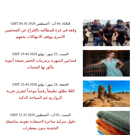
GMT 06:16 2026 الثلاثاء ,04 آب / أغسطس
وقفة في غزة للمطالبة بالإفراج عن الصحفيين
الأسرى ووقف الانتهاكات بحقهم
GMT 10:44 2026 السبت ,25 تموز / يوليو
فساتين السهرة بزمزمات الخصر صيحة أنثوية
تتألق بها النجمات
GMT 23:44 2026 الجمعة ,24 تموز / يوليو
العُلا تطلق تطبيقاً رقمياً موحداً لتعزيز تجربة
الزوار ودعم السياحة الذكية
GMT 12:33 2026 السبت ,01 آب / أغسطس
حلول منزلية ساحرة لاستعادة نعومة مناشفكِ
الخشنة بدون معطرات