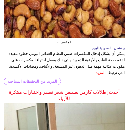
المكسرات
واشنطن ـ السعودية اليوم
يمكن أن يشكل إدخال المكسرات ضمن النظام الغذائي اليومي خطوة مفيدة
لدعم صحة القلب والأوعية الدموية. يأتي ذلك بفضل احتواء المكسرات على
مكونات غذائية مهمة مثل الدهون غير المشبعة، والألياف، ومضادات الأكسدة،
التي ترتبط...
المزيد
المزيد من التحقيقات السياحية
أحدث إطلالات كارمن بصيبص شعر قصير واختيارات مبتكرة
للأزياء