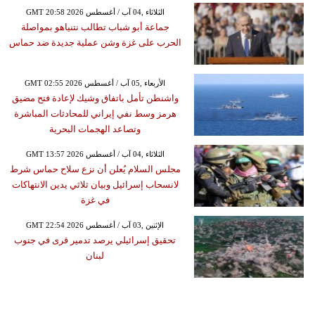
GMT 20:58 2026 الثلاثاء ,04 آب / أغسطس
جماعة أبو شباب تطالب نتنياهو بمواصلة
الحرب على غزة وشن عملية جديدة ضد حماس
GMT 02:55 2026 الأربعاء ,05 آب / أغسطس
واشنطن تأمل باتفاق وشيك لإعادة فتح مضيق
هرمز وسط نفي إيراني للمحادثات المباشرة
وتصاعد الهجمات البحرية
GMT 13:57 2026 الثلاثاء ,04 آب / أغسطس
مجلس السلام يُعلن أن نزع سلاح حماس شرط
لانسحاب إسرائيل وبيان ثلاثي يدين الانتهاكات
في غزة
GMT 22:54 2026 الإثنين ,03 آب / أغسطس
تحقيق إسرائيلي يرصد تدمير قرى في جنوب
لبنان