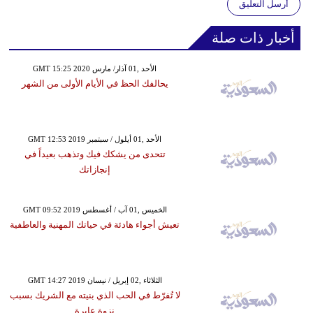
أرسل التعليق
أخبار ذات صلة
GMT 15:25 2020 الأحد ,01 آذار/ مارس
يحالفك الحظ في الأيام الأولى من الشهر
GMT 12:53 2019 الأحد ,01 أيلول / سبتمبر
تتحدى من يشكك فيك وتذهب بعيداً في
إنجازاتك
GMT 09:52 2019 الخميس ,01 آب / أغسطس
تعيش أجواء هادئة في حياتك المهنية والعاطفية
GMT 14:27 2019 الثلاثاء ,02 إبريل / نيسان
لا تُفرّط في الحب الذي بنيته مع الشريك بسبب
نزوة عابرة