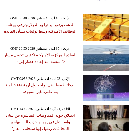
GMT 05:48 2026 الأربعاء ,05 آب / أغسطس
الذهب يرتفع مع تراجع الدولار وترقب بيانات
الوظائف الأميركية وسط توقعات بشأن الفائدة
GMT 23:53 2026 الأربعاء ,05 آب / أغسطس
القيادة المركزية الأميركية تكشف تحويل مسار
48 سفينة منذ إعادة حصار إيران
GMT 08:56 2026 الإثنين ,03 آب / أغسطس
الذكاء الاصطناعي يواجه أول أزمة ثقة عالمية
بعد طفرة غير مسبوقة
GMT 13:52 2026 الثلاثاء ,04 آب / أغسطس
انطلاق جولة المفاوضات المباشرة بين لبنان
وإسرائيل في روما و"حزب الله" يهاجم
المحادثات ويقول إنها ستجلب "العار"