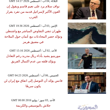
GMT 14:17 2026 الثلاثاء ,04 آب / أغسطس
نواف سلام يرد على نعيم قاسم ويقول إن
العون الأكبر لإسرائيل قدمه من تفرد بقرار
الحرب
GMT 19:36 2026 الإثنين ,03 آب / أغسطس
طهران تنفي التفاوض المباشر مع واشنطن
وتؤكد حصر المحادثات مع عُمان حول الملاحة
في مضيق هرمز
GMT 15:16 2026 الأحد ,02 آب / أغسطس
مورينيو يشيد بأداء ريال مدريد رغم التعادل
ويؤكد قلقه من عدم اكتمال الفريق
GMT 04:23 2026 الخميس ,06 آب / أغسطس
فانس يؤكد أن التوصل إلى اتفاق مع إيران لن
يكون سريعًا
GMT 00:00 2016 الأحد ,03 تموز / يوليو
جلاش باليوسيفي والكريمة