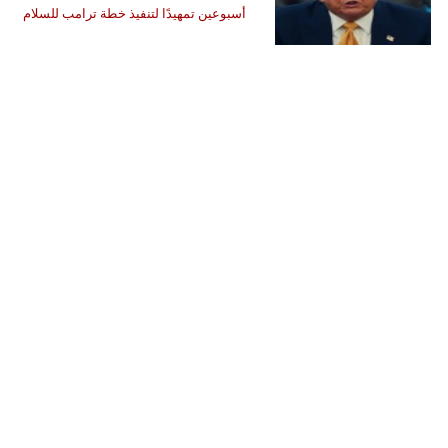
أسبوعين تمهيدًا لتنفيذ خطة ترامب للسلام