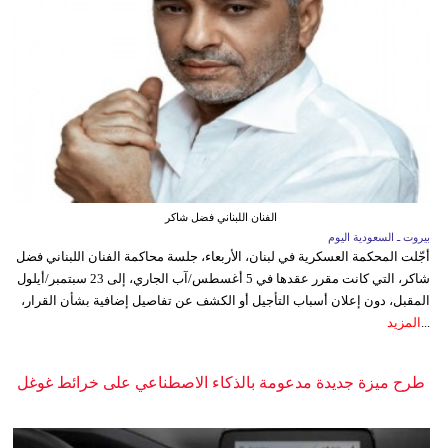
الفنان اللبناني فضل شاكر
بيروت ـ السعودية اليوم
أجّلت المحكمة العسكرية في لبنان، الأربعاء، جلسة محاكمة الفنان اللبناني فضل
شاكر، التي كانت مقرر عقدها في 5 أغسطس/آب الجاري، إلى 23 سبتمبر/أيلول
المقبل، دون إعلان أسباب التأجيل أو الكشف عن تفاصيل إضافية بشأن القرار،
...
المزيد
طرح ميزة جديدة مدعومة بالذكاء الاصطناعي على خرائط غوغل