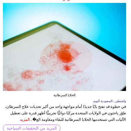
الخلايا السرطانية
واشنطن ـ السعودية اليوم
في خطوة قد تفتح بابًا جديدًا أمام مواجهة واحد من أكبر تحديات علاج السرطان،
طوّر باحثون في الولايات المتحدة مركبًا دوائيًّا تجريبيًّا أظهر قدرة على تعطيل
الآليات التي تستخدمها الخلايا السرطانية للبقاء ومقاومة الع�...
المزيد
المزيد من التحقيقات السياحية