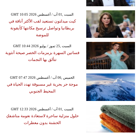
GMT 10:05 2026 السبت ,01 آب / أغسطس
كيت ميدلتون تستعيد لقب الأكثر أناقة في
بريطانيا وتواصل ترسيخ مكانتها كأيقونة
للموضة
GMT 10:44 2026 السبت ,25 تموز / يوليو
فساتين السهرة بزمزمات الخصر صيحة أنثوية
تتألق بها النجمات
GMT 07:47 2026 الخميس ,06 آب / أغسطس
موجة حر بحرية غير مسبوقة تهدد الحياة في
المحيط الجنوبي
GMT 12:33 2026 السبت ,01 آب / أغسطس
حلول منزلية ساحرة لاستعادة نعومة مناشفكِ
الخشنة بدون معطرات