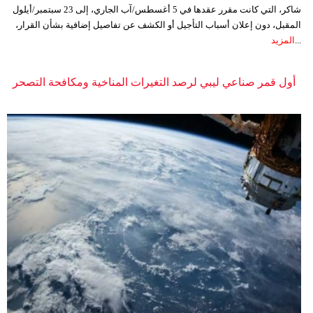
شاكر، التي كانت مقرر عقدها في 5 أغسطس/آب الجاري، إلى 23 سبتمبر/أيلول
المقبل، دون إعلان أسباب التأجيل أو الكشف عن تفاصيل إضافية بشأن القرار،
...
المزيد
أول قمر صناعي ليبي لرصد التغيرات المناخية ومكافحة التصحر