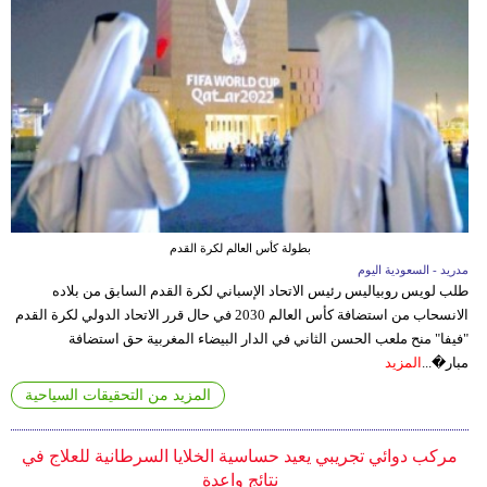
بطولة كأس العالم لكرة القدم
مدريد - السعودية اليوم
طلب لويس روبياليس رئيس الاتحاد الإسباني لكرة القدم السابق من بلاده
الانسحاب من استضافة كأس العالم 2030 في حال قرر الاتحاد الدولي لكرة القدم
"فيفا" منح ملعب الحسن الثاني في الدار البيضاء المغربية حق استضافة
مبار�...
المزيد
المزيد من التحقيقات السياحية
مركب دوائي تجريبي يعيد حساسية الخلايا السرطانية للعلاج في
نتائج واعدة