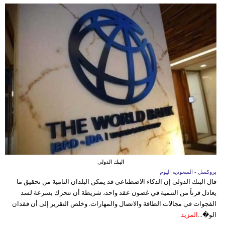
البنك الدولي
بروكسل - السعوديه اليوم
قال البنك الدولي إن الذكاء الاصطناعي قد يمكن البلدان النامية من تحقيق ما
يعادل قرناً من التنمية في غضون عقد واحد، شريطة أن تتحرك بسرعة لسد
الفجوات في مجالات الطاقة والاتصال والمهارات. وخلص التقرير إلى أن فقدان
الو�...
المزيد