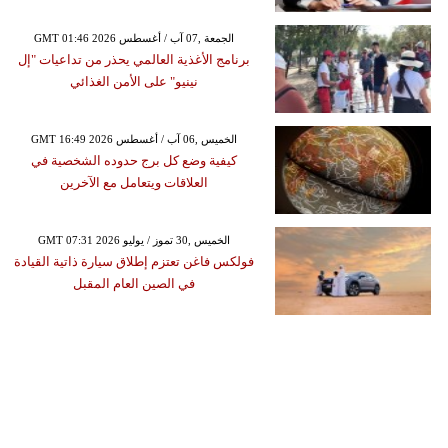
GMT 01:46 2026 الجمعة ,07 آب / أغسطس
برنامج الأغذية العالمي يحذر من تداعيات "إل
نينيو" على الأمن الغذائي
GMT 16:49 2026 الخميس ,06 آب / أغسطس
كيفية وضع كل برج حدوده الشخصية في
العلاقات ويتعامل مع الآخرين
GMT 07:31 2026 الخميس ,30 تموز / يوليو
فولكس فاغن تعتزم إطلاق سيارة ذاتية القيادة
في الصين العام المقبل