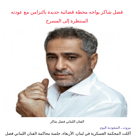
فضل شاكر يواجه محطة قضائية جديدة بالتزامن مع عودته
المنتظرة إلى المسرح
الفنان اللبناني فضل شاكر
بيروت ـ السعودية اليوم
أجّلت المحكمة العسكرية في لبنان، الأربعاء، جلسة محاكمة الفنان اللبناني فضل