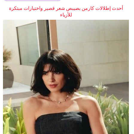
أحدث إطلالات كارمن بصيبص شعر قصير واختيارات مبتكرة
للأزياء