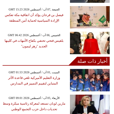
GMT 15:23 2026 الجمعة ,07 آب / أغسطس
فيصل بن فرحان يؤكد أن اتفاقية مكة تعكس
الإرادة السياسية لحماية أمن المنطقة
GMT 06:42 2026 الخميس ,06 آب / أغسطس
بلقيس فتحي تحتفي بكفاح الأمهات في كليبها
الجديد "زهر ليمون"
أخبار ذات صلة
GMT 01:53 2026 السبت ,01 آب / أغسطس
وزارة التعليم الأميركية تلغي قاعدة الأثر
المتباين لتقييم التمييز في المدارس
GMT 09:01 2026 الأربعاء ,05 آب / أغسطس
مارين لوبان تستعد لمعركة رئاسية مبكرة وسط
تحديات داخل حزب التجمع الوطني