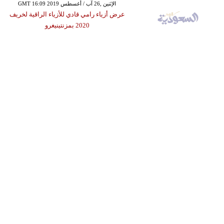
GMT 16:09 2019 الإثنين ,26 آب / أغسطس
عرض أزياء رامي قادي للأزياء الراقية لخريف
2020 بمزنتينيغرو