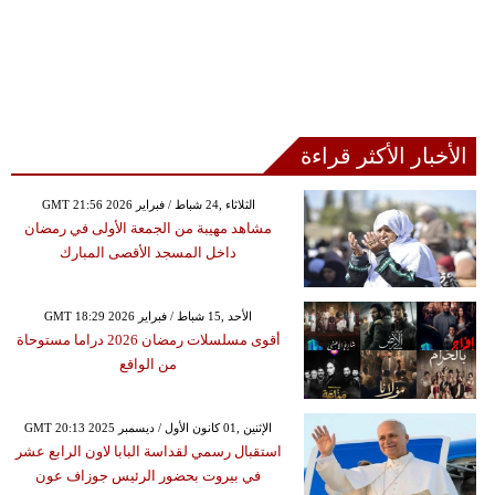
الأخبار الأكثر قراءة
GMT 21:56 2026 الثلاثاء ,24 شباط / فبراير
مشاهد مهيبة من الجمعة الأولى في رمضان
داخل المسجد الأقصى المبارك
GMT 18:29 2026 الأحد ,15 شباط / فبراير
أقوى مسلسلات رمضان 2026 دراما مستوحاة
من الواقع
GMT 20:13 2025 الإثنين ,01 كانون الأول / ديسمبر
استقبال رسمي لقداسة البابا لاون الرابع عشر
في بيروت بحضور الرئيس جوزاف عون