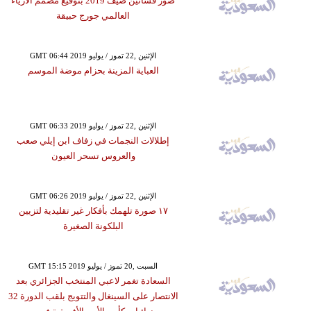
صور فساتين صيف 2019 بتوقيع مصمم الأزياء
العالمي جورج حبيقة
GMT 06:44 2019 الإثنين ,22 تموز / يوليو
العباية المزينة بحزام موضة الموسم
GMT 06:33 2019 الإثنين ,22 تموز / يوليو
إطلالات النجمات في زفاف ابن إيلي صعب
والعروس تسحر العيون
GMT 06:26 2019 الإثنين ,22 تموز / يوليو
١٧ صورة تلهمك بأفكار غير تقليدية لتزيين
البلكونة الصغيرة
GMT 15:15 2019 السبت ,20 تموز / يوليو
السعادة تغمر لاعبي المنتخب الجزائري بعد
الانتصار على السينغال والتتويج بلقب الدورة 32