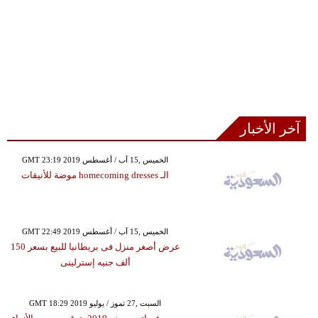
آخر الأخبار
GMT 23:19 2019 الخميس ,15 آب / أغسطس
الـ homecoming dresses موضة للأنيقات
GMT 22:49 2019 الخميس ,15 آب / أغسطس
عرض أصغر منزل فى بريطانيا للبيع بسعر 150
ألف جنيه إسترلينى
GMT 18:29 2019 السبت ,27 تموز / يوليو