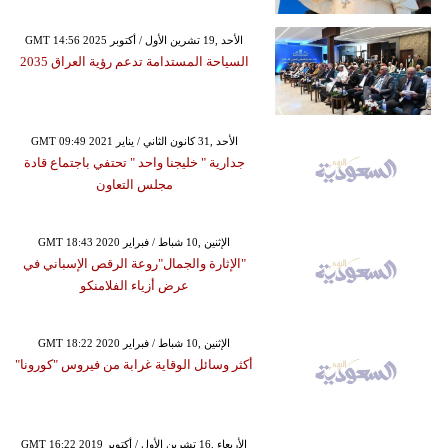
GMT 14:56 2025 الأحد ,19 تشرين الأول / أكتوبر
السياحة المستدامة تدعم رؤية العراق 2035
GMT 09:49 2021 الأحد ,31 كانون الثاني / يناير
جدارية " خليجنا واحد " تحتفي باجتماع قادة
مجلس التعاون
GMT 18:43 2020 الإثنين ,10 شباط / فبراير
"الإثارة والجمال"روعة الرقص الإسباني في
عرض أزياء الفلامنكو
GMT 18:22 2020 الإثنين ,10 شباط / فبراير
أكثر وسائل الوقاية غرابة من فيروس "كورونا"
GMT 16:22 2019 الأربعاء ,16 تشرين الأول / أكتوبر