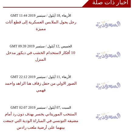
أخبار ذات صلة
GMT 11:44 2019 الأربعاء ,18 أيلول / سبتمبر
رجل يحول الملابس العسكرية إلى قطع أثاث
مميزة
GMT 09:39 2019 الخميس ,12 أيلول / سبتمبر
10 أفكار لاستخدام الخشب في ديكور مدخل
المنزل
GMT 22:12 2019 الأربعاء ,11 أيلول / سبتمبر
الصور الاولي من حفل زفاف هنا الزاهد واحمد
فهمي
GMT 02:07 2019 السبت ,07 أيلول / سبتمبر
المنتخب الموريتاني يخسر بهدف دون رد أمام
مضيفه التونسي في المباراة الودية التي جمعت
بينهما على أرضية ملعب رادس