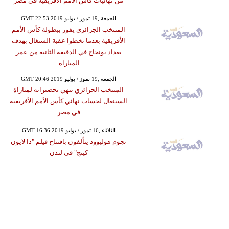
من نهائيات كأس الأمم الأفريقية في مصر
GMT 22:53 2019 الجمعة ,19 تموز / يوليو
المنتخب الجزائري يفوز ببطولة كأس الأمم
الأفريقية بعدما تخطوا عقبة السنغال بهدف
بغداد بونجاح في الدقيقة الثانية من عمر
المباراة.
GMT 20:46 2019 الجمعة ,19 تموز / يوليو
المنتخب الجزائري ينهي تحضيراته لمباراة
السينغال لحساب نهائي كأس الأمم الأفريقية
في مصر
GMT 16:36 2019 الثلاثاء ,16 تموز / يوليو
نجوم هوليوود يتألقون بافتتاح فيلم "ذا لايون
كينج" في لندن