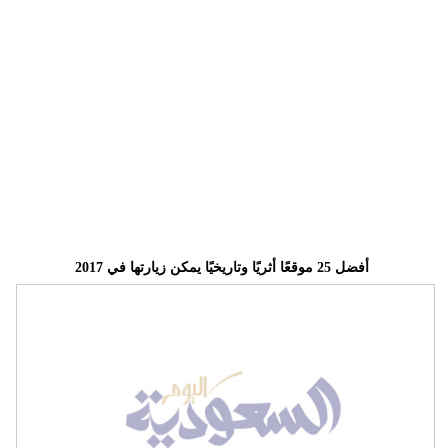
وسفر
ديكور
أخبار
إعلام
تعليم
مرأة
أفضل 25 موقعًا أثريًا وتاريخيًا يمكن زيارتها في 2017
علوم
وتكنولوجيا
بيئة
مدوَّنات
أبراج