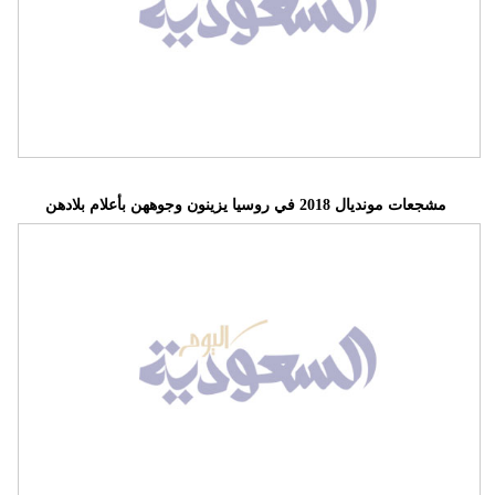
فيديو
سيارات
مشجعات مونديال 2018 في روسيا يزينون وجوههن بأعلام بلادهن