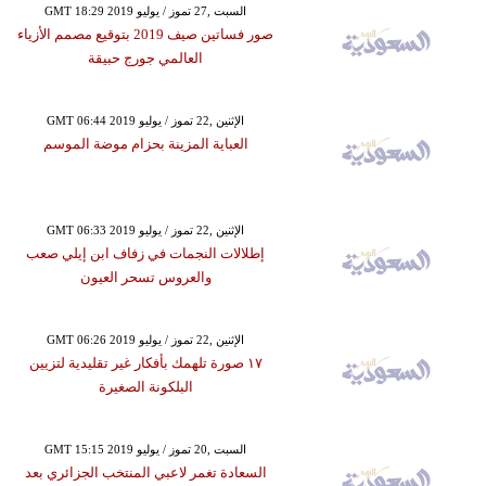
GMT 18:29 2019 السبت ,27 تموز / يوليو
صور فساتين صيف 2019 بتوقيع مصمم الأزياء
العالمي جورج حبيقة
GMT 06:44 2019 الإثنين ,22 تموز / يوليو
العباية المزينة بحزام موضة الموسم
GMT 06:33 2019 الإثنين ,22 تموز / يوليو
إطلالات النجمات في زفاف ابن إيلي صعب
والعروس تسحر العيون
GMT 06:26 2019 الإثنين ,22 تموز / يوليو
١٧ صورة تلهمك بأفكار غير تقليدية لتزيين
البلكونة الصغيرة
GMT 15:15 2019 السبت ,20 تموز / يوليو
السعادة تغمر لاعبي المنتخب الجزائري بعد