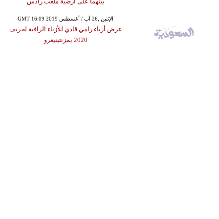
بينهما على أرضية ملعب رادس
GMT 16:09 2019 الإثنين ,26 آب / أغسطس
عرض أزياء رامي قادي للأزياء الراقية لخريف
2020 بمزنتينيغرو