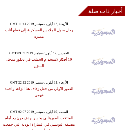
أخبار ذات صلة
GMT 11:44 2019 الأربعاء ,18 أيلول / سبتمبر
رجل يحول الملابس العسكرية إلى قطع أثاث
مميزة
GMT 09:39 2019 الخميس ,12 أيلول / سبتمبر
10 أفكار لاستخدام الخشب في ديكور مدخل
المنزل
GMT 22:12 2019 الأربعاء ,11 أيلول / سبتمبر
الصور الاولي من حفل زفاف هنا الزاهد واحمد
فهمي
GMT 02:07 2019 السبت ,07 أيلول / سبتمبر
المنتخب الموريتاني يخسر بهدف دون رد أمام
مضيفه التونسي في المباراة الودية التي جمعت