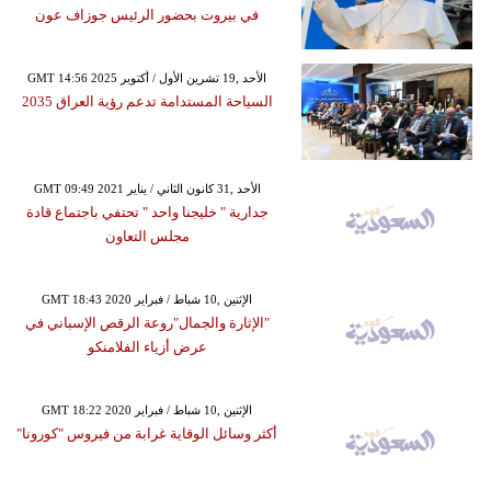
في بيروت بحضور الرئيس جوزاف عون
GMT 14:56 2025 الأحد ,19 تشرين الأول / أكتوبر
السياحة المستدامة تدعم رؤية العراق 2035
GMT 09:49 2021 الأحد ,31 كانون الثاني / يناير
جدارية " خليجنا واحد " تحتفي باجتماع قادة
مجلس التعاون
GMT 18:43 2020 الإثنين ,10 شباط / فبراير
"الإثارة والجمال"روعة الرقص الإسباني في
عرض أزياء الفلامنكو
GMT 18:22 2020 الإثنين ,10 شباط / فبراير
أكثر وسائل الوقاية غرابة من فيروس "كورونا"