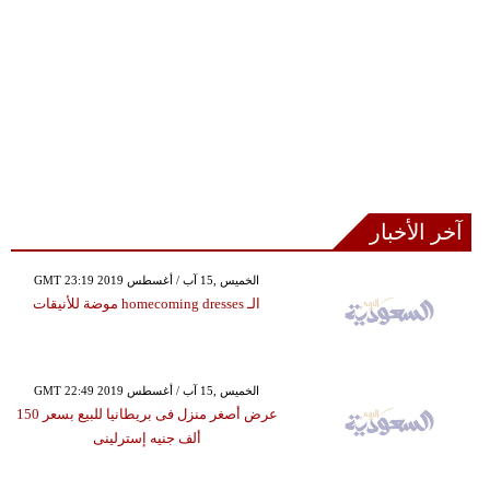
آخر الأخبار
GMT 23:19 2019 الخميس ,15 آب / أغسطس
الـ homecoming dresses موضة للأنيقات
GMT 22:49 2019 الخميس ,15 آب / أغسطس
عرض أصغر منزل فى بريطانيا للبيع بسعر 150
ألف جنيه إسترلينى