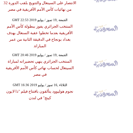
الانتصار على السينغال والتتويج بلقب الدورة 32
من نهائيات كأس الأمم الأفريقية في مصر
GMT 22:53 2019 الجمعة ,19 تموز / يوليو
المنتخب الجزائري يفوز ببطولة كأس الأمم
الأفريقية بعدما تخطوا عقبة السنغال بهدف
بغداد بونجاح في الدقيقة الثانية من عمر
المباراة.
GMT 20:46 2019 الجمعة ,19 تموز / يوليو
المنتخب الجزائري ينهي تحضيراته لمباراة
السينغال لحساب نهائي كأس الأمم الأفريقية
في مصر
GMT 16:36 2019 الثلاثاء ,16 تموز / يوليو
نجوم هوليوود يتألقون بافتتاح فيلم "ذا لايون
كينج" في لندن