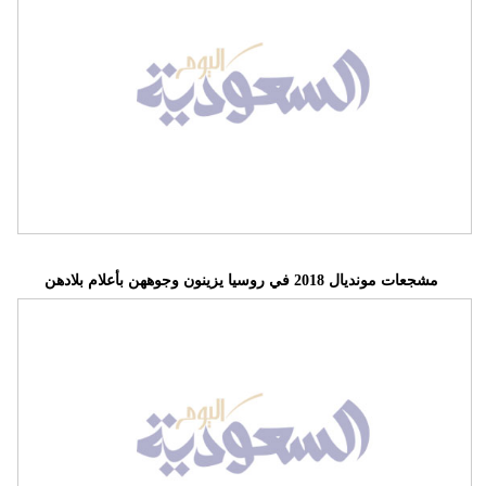
مشجعات مونديال 2018 في روسيا يزينون وجوههن بأعلام بلادهن