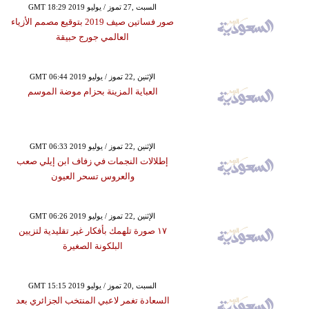
GMT 18:29 2019 السبت ,27 تموز / يوليو
صور فساتين صيف 2019 بتوقيع مصمم الأزياء
العالمي جورج حبيقة
GMT 06:44 2019 الإثنين ,22 تموز / يوليو
العباية المزينة بحزام موضة الموسم
GMT 06:33 2019 الإثنين ,22 تموز / يوليو
إطلالات النجمات في زفاف ابن إيلي صعب
والعروس تسحر العيون
GMT 06:26 2019 الإثنين ,22 تموز / يوليو
١٧ صورة تلهمك بأفكار غير تقليدية لتزيين
البلكونة الصغيرة
GMT 15:15 2019 السبت ,20 تموز / يوليو
السعادة تغمر لاعبي المنتخب الجزائري بعد