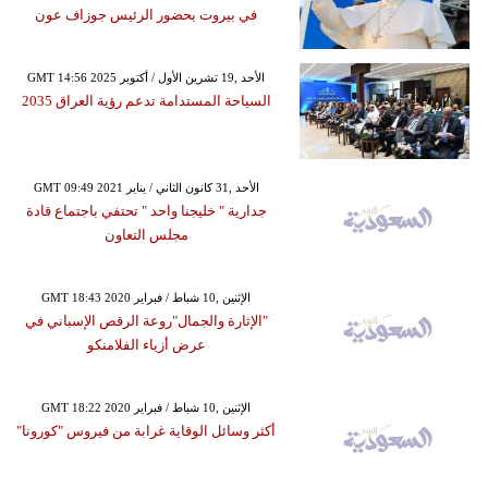
في بيروت بحضور الرئيس جوزاف عون
GMT 14:56 2025 الأحد ,19 تشرين الأول / أكتوبر
السياحة المستدامة تدعم رؤية العراق 2035
GMT 09:49 2021 الأحد ,31 كانون الثاني / يناير
جدارية " خليجنا واحد " تحتفي باجتماع قادة
مجلس التعاون
GMT 18:43 2020 الإثنين ,10 شباط / فبراير
"الإثارة والجمال"روعة الرقص الإسباني في
عرض أزياء الفلامنكو
GMT 18:22 2020 الإثنين ,10 شباط / فبراير
أكثر وسائل الوقاية غرابة من فيروس "كورونا"