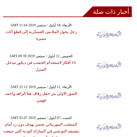
أخبار ذات صلة
GMT 11:44 2019 الأربعاء ,18 أيلول / سبتمبر
رجل يحول الملابس العسكرية إلى قطع أثاث
مميزة
GMT 09:39 2019 الخميس ,12 أيلول / سبتمبر
10 أفكار لاستخدام الخشب في ديكور مدخل
المنزل
GMT 22:12 2019 الأربعاء ,11 أيلول / سبتمبر
الصور الاولي من حفل زفاف هنا الزاهد واحمد
فهمي
GMT 02:07 2019 السبت ,07 أيلول / سبتمبر
المنتخب الموريتاني يخسر بهدف دون رد أمام
مضيفه التونسي في المباراة الودية التي جمعت