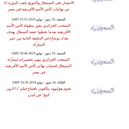
الانتصار على السينغال والتتويج بلقب الدورة 32
من نهائيات كأس الأمم الأفريقية في مصر
GMT 22:53 2019 الجمعة ,19 تموز / يوليو
المنتخب الجزائري يفوز ببطولة كأس الأمم
الأفريقية بعدما تخطوا عقبة السنغال بهدف
بغداد بونجاح في الدقيقة الثانية من عمر
المباراة.
GMT 20:46 2019 الجمعة ,19 تموز / يوليو
المنتخب الجزائري ينهي تحضيراته لمباراة
السينغال لحساب نهائي كأس الأمم الأفريقية
في مصر
GMT 16:36 2019 الثلاثاء ,16 تموز / يوليو
نجوم هوليوود يتألقون بافتتاح فيلم "ذا لايون
كينج" في لندن