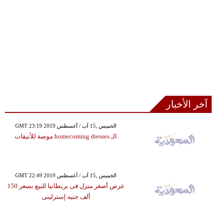
آخر الأخبار
GMT 23:19 2019 الخميس ,15 آب / أغسطس
الـ homecoming dresses موضة للأنيقات
GMT 22:49 2019 الخميس ,15 آب / أغسطس
عرض أصغر منزل فى بريطانيا للبيع بسعر 150
ألف جنيه إسترلينى