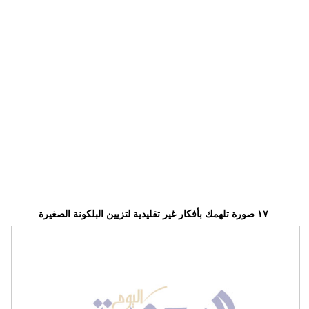
وسفر
ديكور
أخبار
إعلام
تعليم
مرأة
علوم
وتكنولوجيا
١٧ صورة تلهمك بأفكار غير تقليدية لتزيين البلكونة الصغيرة
بيئة
مدوَّنات
أبراج