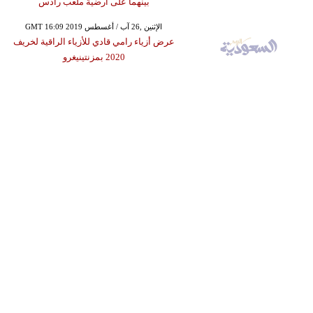
بينهما على أرضية ملعب رادس
GMT 16:09 2019 الإثنين ,26 آب / أغسطس
عرض أزياء رامي قادي للأزياء الراقية لخريف
2020 بمزنتينيغرو