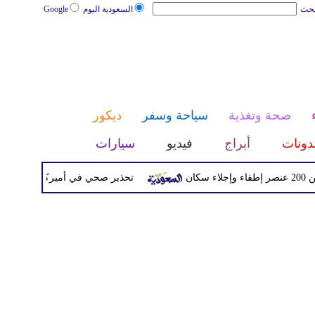
بحث
السعودية اليوم
Google
صحة وتغذية
سياحة وسفر
ديكور
دونات
أبراج
فيديو
سيارات
تحذير صحي في أميركا بسبب تفش ممي