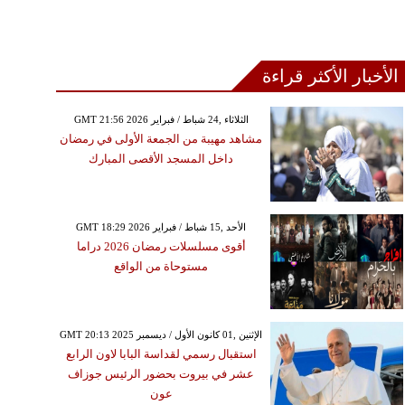
الأخبار الأكثر قراءة
GMT 21:56 2026 الثلاثاء ,24 شباط / فبراير
مشاهد مهيبة من الجمعة الأولى في رمضان
داخل المسجد الأقصى المبارك
GMT 18:29 2026 الأحد ,15 شباط / فبراير
أقوى مسلسلات رمضان 2026 دراما
مستوحاة من الواقع
GMT 20:13 2025 الإثنين ,01 كانون الأول / ديسمبر
استقبال رسمي لقداسة البابا لاون الرابع
عشر في بيروت بحضور الرئيس جوزاف
عون