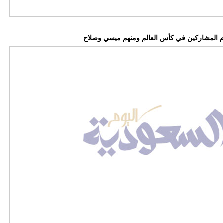
وم المشاركين في كأس العالم ومنهم ميسي وصلاح