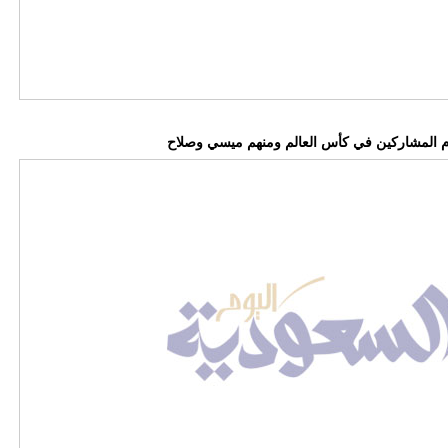
وم المشاركين في كأس العالم ومنهم ميسي وصلاح