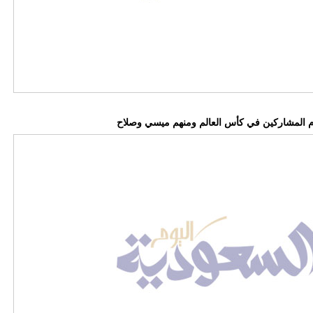
وم المشاركين في كأس العالم ومنهم ميسي وصلاح