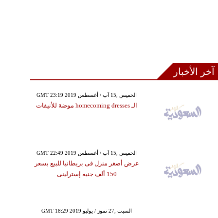
آخر الأخبار
GMT 23:19 2019 الخميس ,15 آب / أغسطس
الـ homecoming dresses موضة للأنيقات
GMT 22:49 2019 الخميس ,15 آب / أغسطس
عرض أصغر منزل فى بريطانيا للبيع بسعر
150 ألف جنيه إسترلينى
GMT 18:29 2019 السبت ,27 تموز / يوليو