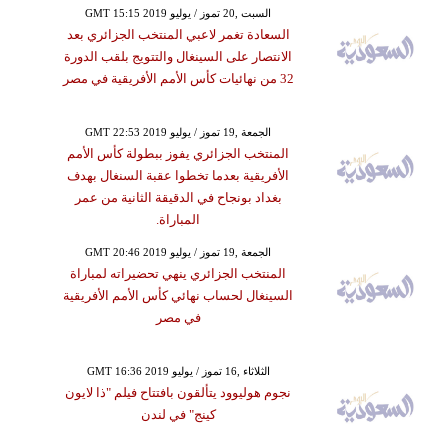
GMT 15:15 2019 السبت ,20 تموز / يوليو
السعادة تغمر لاعبي المنتخب الجزائري بعد
الانتصار على السينغال والتتويج بلقب الدورة
32 من نهائيات كأس الأمم الأفريقية في مصر
GMT 22:53 2019 الجمعة ,19 تموز / يوليو
المنتخب الجزائري يفوز ببطولة كأس الأمم
الأفريقية بعدما تخطوا عقبة السنغال بهدف
بغداد بونجاح في الدقيقة الثانية من عمر
المباراة.
GMT 20:46 2019 الجمعة ,19 تموز / يوليو
المنتخب الجزائري ينهي تحضيراته لمباراة
السينغال لحساب نهائي كأس الأمم الأفريقية
في مصر
GMT 16:36 2019 الثلاثاء ,16 تموز / يوليو
نجوم هوليوود يتألقون بافتتاح فيلم "ذا لايون
كينج" في لندن