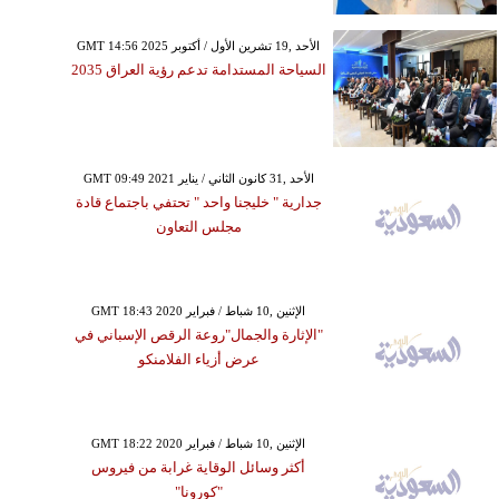
GMT 14:56 2025 الأحد ,19 تشرين الأول / أكتوبر
السياحة المستدامة تدعم رؤية العراق 2035
GMT 09:49 2021 الأحد ,31 كانون الثاني / يناير
جدارية " خليجنا واحد " تحتفي باجتماع قادة
مجلس التعاون
GMT 18:43 2020 الإثنين ,10 شباط / فبراير
"الإثارة والجمال"روعة الرقص الإسباني في
عرض أزياء الفلامنكو
GMT 18:22 2020 الإثنين ,10 شباط / فبراير
أكثر وسائل الوقاية غرابة من فيروس
"كورونا"