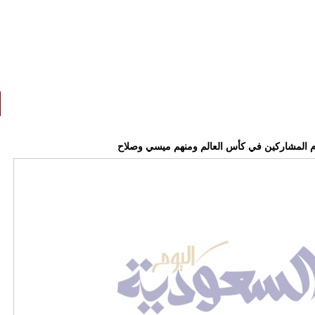
وم المشاركين في كأس العالم ومنهم ميسي وصلاح