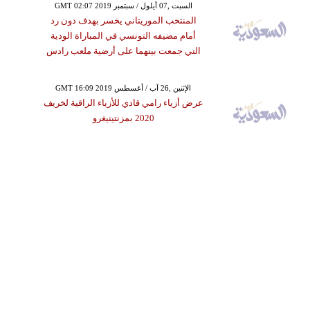
GMT 02:07 2019 السبت ,07 أيلول / سبتمبر
المنتخب الموريتاني يخسر بهدف دون رد
أمام مضيفه التونسي في المباراة الودية
التي جمعت بينهما على أرضية ملعب رادس
GMT 16:09 2019 الإثنين ,26 آب / أغسطس
عرض أزياء رامي قادي للأزياء الراقية لخريف
2020 بمزنتينيغرو