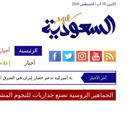
الاثنين 10 آب / أغسطس 2026
الرئيسية
أخبار
أخبار
إعلام
 سفينة حربية أميركية تدعم حصار إيران في الشرق الأوسط
أخر الأخبار
الجماهير الروسية تصنع جداريات للنجوم الم