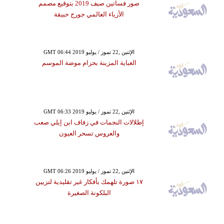
صور فساتين صيف 2019 بتوقيع مصمم
الأزياء العالمي جورج حبيقة
GMT 06:44 2019 الإثنين ,22 تموز / يوليو
العباية المزينة بحزام موضة الموسم
GMT 06:33 2019 الإثنين ,22 تموز / يوليو
إطلالات النجمات في زفاف ابن إيلي صعب
والعروس تسحر العيون
GMT 06:26 2019 الإثنين ,22 تموز / يوليو
١٧ صورة تلهمك بأفكار غير تقليدية لتزيين
البلكونة الصغيرة