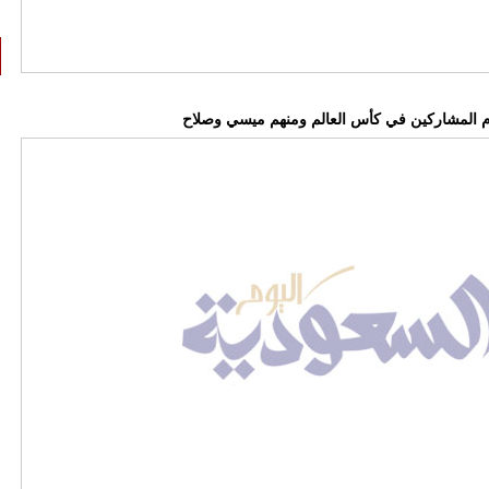
وم المشاركين في كأس العالم ومنهم ميسي وصلاح