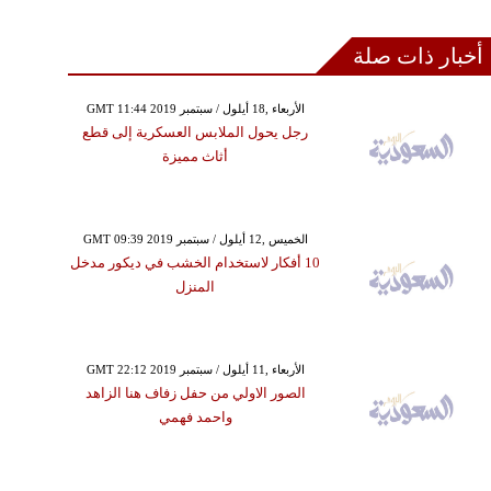
أخبار ذات صلة
GMT 11:44 2019 الأربعاء ,18 أيلول / سبتمبر
رجل يحول الملابس العسكرية إلى قطع
أثاث مميزة
GMT 09:39 2019 الخميس ,12 أيلول / سبتمبر
10 أفكار لاستخدام الخشب في ديكور مدخل
المنزل
GMT 22:12 2019 الأربعاء ,11 أيلول / سبتمبر
الصور الاولي من حفل زفاف هنا الزاهد
واحمد فهمي