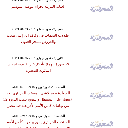
GMT 06:44 2019 الإثنين ,22 تموز / يوليو
العباية المزينة بحزام موضة الموسم
GMT 06:33 2019 الإثنين ,22 تموز / يوليو
إطلالات النجمات في زفاف ابن إيلي صعب
والعروس تسحر العيون
GMT 06:26 2019 الإثنين ,22 تموز / يوليو
١٧ صورة تلهمك بأفكار غير تقليدية لتزيين
البلكونة الصغيرة
GMT 15:15 2019 السبت ,20 تموز / يوليو
السعادة تغمر لاعبي المنتخب الجزائري بعد
الانتصار على السينغال والتتويج بلقب الدورة 32
من نهائيات كأس الأمم الأفريقية في مصر
GMT 22:53 2019 الجمعة ,19 تموز / يوليو
المنتخب الجزائري يفوز ببطولة كأس الأمم