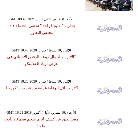
GMT 09:49 2021 الأحد ,31 كانون الثاني / يناير
جدارية " خليجنا واحد " تحتفي باجتماع قادة
مجلس التعاون
GMT 18:43 2020 الإثنين ,10 شباط / فبراير
"الإثارة والجمال"روعة الرقص الإسباني في
عرض أزياء الفلامنكو
GMT 18:22 2020 الإثنين ,10 شباط / فبراير
أكثر وسائل الوقاية غرابة من فيروس "كورونا"
GMT 16:22 2019 الأربعاء ,16 تشرين الأول / أكتوبر
مصر تعلن عن كشف أثري ضخم يضم 20 تابوتا
ملونا