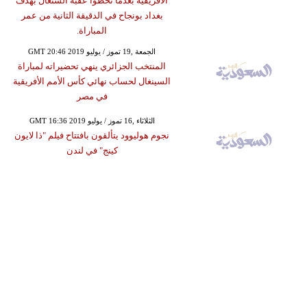
الأفريقية بعدما تخطوا عقبة السنغال بهدف
بغداد بونجاح في الدقيقة الثانية من عمر
المباراة.
GMT 20:46 2019 الجمعة ,19 تموز / يوليو
المنتخب الجزائري ينهي تحضيراته لمباراة
السينغال لحساب نهائي كأس الأمم الأفريقية
في مصر
GMT 16:36 2019 الثلاثاء ,16 تموز / يوليو
نجوم هوليوود يتألقون بافتتاح فيلم "ذا لايون
كينج" في لندن