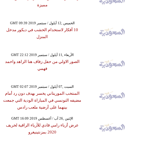
مميزة
GMT 09:39 2019 الخميس ,12 أيلول / سبتمبر
10 أفكار لاستخدام الخشب في ديكور مدخل
المنزل
GMT 22:12 2019 الأربعاء ,11 أيلول / سبتمبر
الصور الاولي من حفل زفاف هنا الزاهد واحمد
فهمي
GMT 02:07 2019 السبت ,07 أيلول / سبتمبر
المنتخب الموريتاني يخسر بهدف دون رد أمام
مضيفه التونسي في المباراة الودية التي جمعت
بينهما على أرضية ملعب رادس
GMT 16:09 2019 الإثنين ,26 آب / أغسطس
عرض أزياء رامي قادي للأزياء الراقية لخريف
2020 بمزنتينيغرو