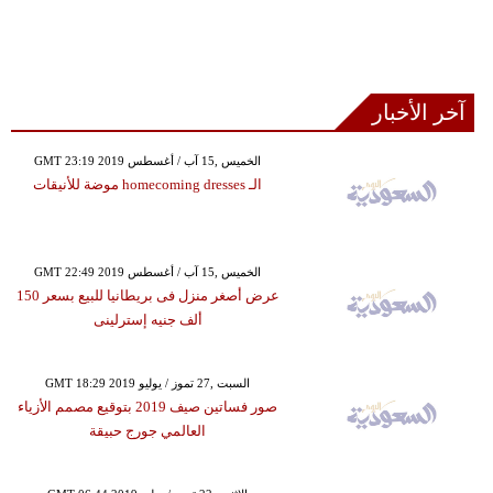
آخر الأخبار
GMT 23:19 2019 الخميس ,15 آب / أغسطس
الـ homecoming dresses موضة للأنيقات
GMT 22:49 2019 الخميس ,15 آب / أغسطس
عرض أصغر منزل فى بريطانيا للبيع بسعر 150
ألف جنيه إسترلينى
GMT 18:29 2019 السبت ,27 تموز / يوليو
صور فساتين صيف 2019 بتوقيع مصمم الأزياء
العالمي جورج حبيقة