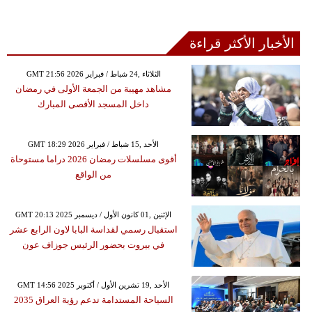
الأخبار الأكثر قراءة
GMT 21:56 2026 الثلاثاء ,24 شباط / فبراير
مشاهد مهيبة من الجمعة الأولى في رمضان
داخل المسجد الأقصى المبارك
GMT 18:29 2026 الأحد ,15 شباط / فبراير
أقوى مسلسلات رمضان 2026 دراما مستوحاة
من الواقع
GMT 20:13 2025 الإثنين ,01 كانون الأول / ديسمبر
استقبال رسمي لقداسة البابا لاون الرابع عشر
في بيروت بحضور الرئيس جوزاف عون
GMT 14:56 2025 الأحد ,19 تشرين الأول / أكتوبر
السياحة المستدامة تدعم رؤية العراق 2035