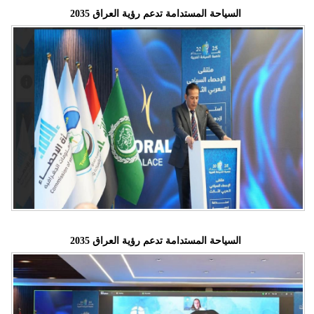
السياحة المستدامة تدعم رؤية العراق 2035
السياحة المستدامة تدعم رؤية العراق 2035