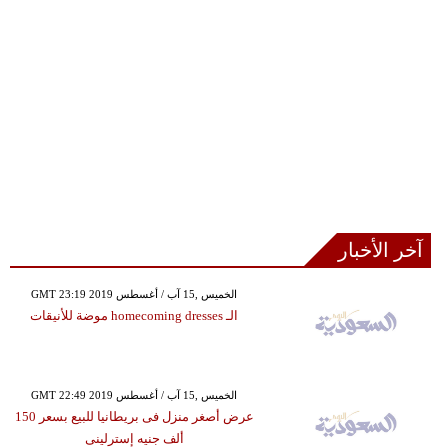
آخر الأخبار
GMT 23:19 2019 الخميس ,15 آب / أغسطس
الـ homecoming dresses موضة للأنيقات
GMT 22:49 2019 الخميس ,15 آب / أغسطس
عرض أصغر منزل فى بريطانيا للبيع بسعر 150
ألف جنيه إسترلينى