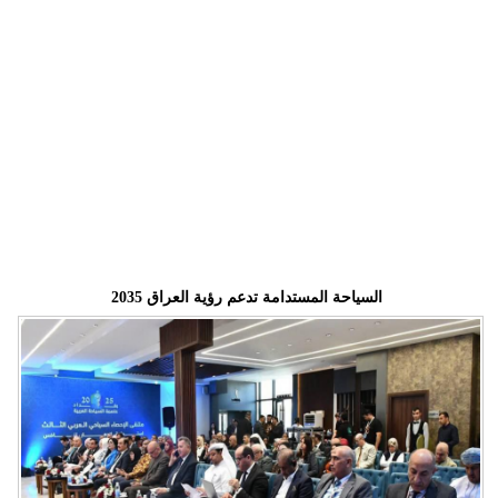
وسفر
ديكور
أخبار
إعلام
تعليم
مرأة
السياحة المستدامة تدعم رؤية العراق 2035
علوم
وتكنولوجيا
بيئة
مدوَّنات
أبراج