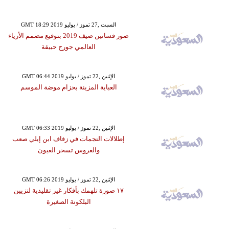
GMT 18:29 2019 السبت ,27 تموز / يوليو
صور فساتين صيف 2019 بتوقيع مصمم الأزياء
العالمي جورج حبيقة
GMT 06:44 2019 الإثنين ,22 تموز / يوليو
العباية المزينة بحزام موضة الموسم
GMT 06:33 2019 الإثنين ,22 تموز / يوليو
إطلالات النجمات في زفاف ابن إيلي صعب
والعروس تسحر العيون
GMT 06:26 2019 الإثنين ,22 تموز / يوليو
١٧ صورة تلهمك بأفكار غير تقليدية لتزيين
البلكونة الصغيرة