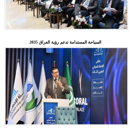
فيديو
سيارات
السياحة المستدامة تدعم رؤية العراق 2035