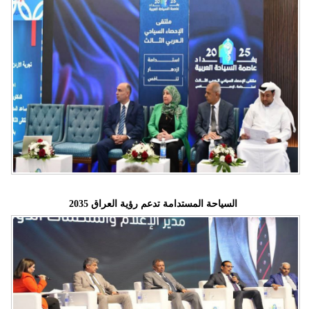
السياحة المستدامة تدعم رؤية العراق 2035