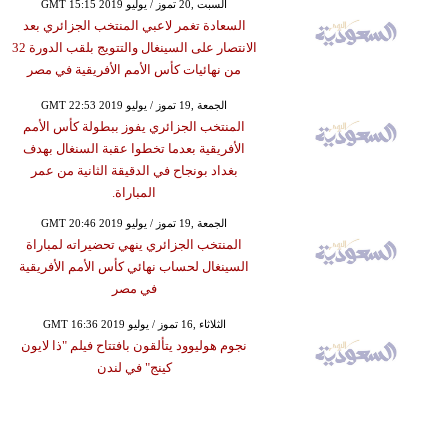
GMT 15:15 2019 السبت ,20 تموز / يوليو
السعادة تغمر لاعبي المنتخب الجزائري بعد
الانتصار على السينغال والتتويج بلقب الدورة 32
من نهائيات كأس الأمم الأفريقية في مصر
GMT 22:53 2019 الجمعة ,19 تموز / يوليو
المنتخب الجزائري يفوز ببطولة كأس الأمم
الأفريقية بعدما تخطوا عقبة السنغال بهدف
بغداد بونجاح في الدقيقة الثانية من عمر
المباراة.
GMT 20:46 2019 الجمعة ,19 تموز / يوليو
المنتخب الجزائري ينهي تحضيراته لمباراة
السينغال لحساب نهائي كأس الأمم الأفريقية
في مصر
GMT 16:36 2019 الثلاثاء ,16 تموز / يوليو
نجوم هوليوود يتألقون بافتتاح فيلم "ذا لايون
كينج" في لندن