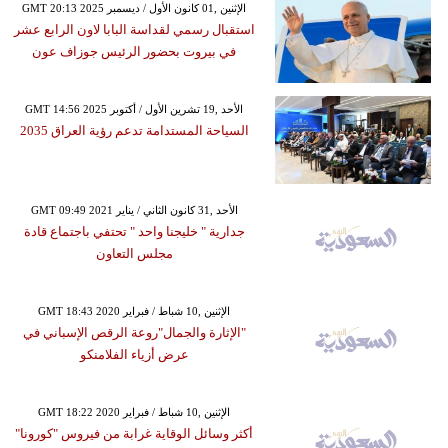
GMT 20:13 2025 الإثنين ,01 كانون الأول / ديسمبر
استقبال رسمي لقداسة البابا لاون الرابع عشر
في بيروت بحضور الرئيس جوزاف عون
GMT 14:56 2025 الأحد ,19 تشرين الأول / أكتوبر
السياحة المستدامة تدعم رؤية العراق 2035
GMT 09:49 2021 الأحد ,31 كانون الثاني / يناير
جدارية " خليجنا واحد " تحتفي باجتماع قادة
مجلس التعاون
GMT 18:43 2020 الإثنين ,10 شباط / فبراير
"الإثارة والجمال"روعة الرقص الإسباني في
عرض أزياء الفلامنكو
GMT 18:22 2020 الإثنين ,10 شباط / فبراير
أكثر وسائل الوقاية غرابة من فيروس "كورونا"