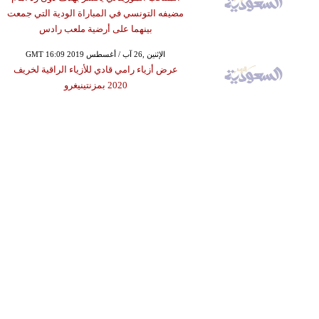
مضيفه التونسي في المباراة الودية التي جمعت
بينهما على أرضية ملعب رادس
GMT 16:09 2019 الإثنين ,26 آب / أغسطس
عرض أزياء رامي قادي للأزياء الراقية لخريف
2020 بمزنتينيغرو