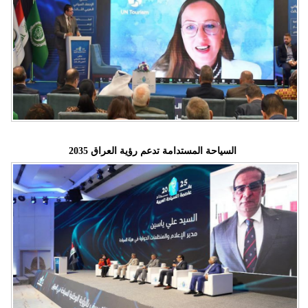
السياحة المستدامة تدعم رؤية العراق 2035