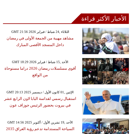
الأخبار الأكثر قراءة
GMT 21:56 2026 الثلاثاء ,24 شباط / فبراير
مشاهد مهيبة من الجمعة الأولى في رمضان
داخل المسجد الأقصى المبارك
GMT 18:29 2026 الأحد ,15 شباط / فبراير
أقوى مسلسلات رمضان 2026 دراما مستوحاة
من الواقع
GMT 20:13 2025 الإثنين ,01 كانون الأول / ديسمبر
استقبال رسمي لقداسة البابا لاون الرابع عشر
في بيروت بحضور الرئيس جوزاف عون
GMT 14:56 2025 الأحد ,19 تشرين الأول / أكتوبر
السياحة المستدامة تدعم رؤية العراق 2035