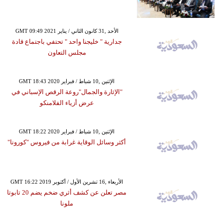
GMT 09:49 2021 الأحد ,31 كانون الثاني / يناير
جدارية " خليجنا واحد " تحتفي باجتماع قادة
مجلس التعاون
GMT 18:43 2020 الإثنين ,10 شباط / فبراير
"الإثارة والجمال"روعة الرقص الإسباني في
عرض أزياء الفلامنكو
GMT 18:22 2020 الإثنين ,10 شباط / فبراير
أكثر وسائل الوقاية غرابة من فيروس "كورونا"
GMT 16:22 2019 الأربعاء ,16 تشرين الأول / أكتوبر
مصر تعلن عن كشف أثري ضخم يضم 20 تابوتا
ملونا