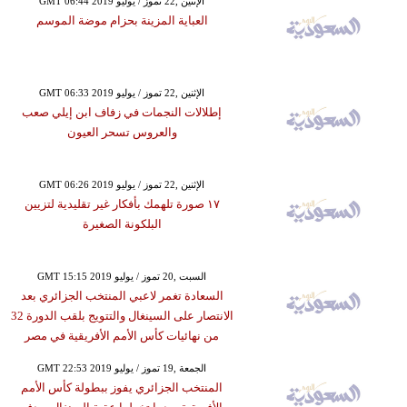
GMT 06:44 2019 الإثنين ,22 تموز / يوليو
العباية المزينة بحزام موضة الموسم
GMT 06:33 2019 الإثنين ,22 تموز / يوليو
إطلالات النجمات في زفاف ابن إيلي صعب
والعروس تسحر العيون
GMT 06:26 2019 الإثنين ,22 تموز / يوليو
١٧ صورة تلهمك بأفكار غير تقليدية لتزيين
البلكونة الصغيرة
GMT 15:15 2019 السبت ,20 تموز / يوليو
السعادة تغمر لاعبي المنتخب الجزائري بعد
الانتصار على السينغال والتتويج بلقب الدورة 32
من نهائيات كأس الأمم الأفريقية في مصر
GMT 22:53 2019 الجمعة ,19 تموز / يوليو
المنتخب الجزائري يفوز ببطولة كأس الأمم