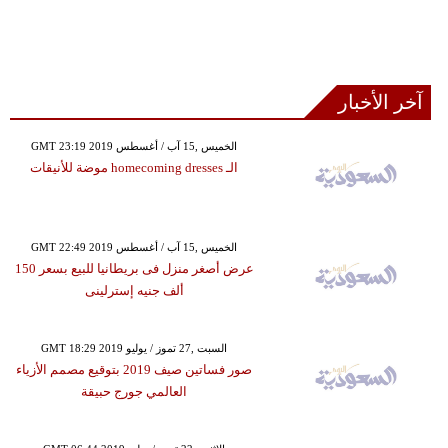
آخر الأخبار
GMT 23:19 2019 الخميس ,15 آب / أغسطس
الـ homecoming dresses موضة للأنيقات
GMT 22:49 2019 الخميس ,15 آب / أغسطس
عرض أصغر منزل فى بريطانيا للبيع بسعر 150
ألف جنيه إسترلينى
GMT 18:29 2019 السبت ,27 تموز / يوليو
صور فساتين صيف 2019 بتوقيع مصمم الأزياء
العالمي جورج حبيقة