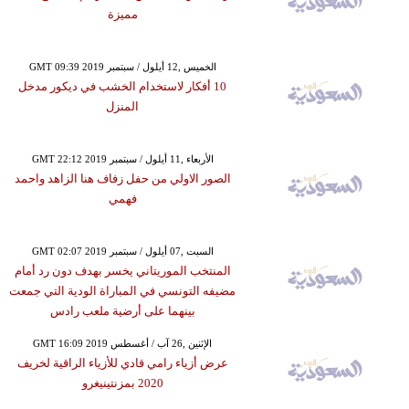
مميزة
GMT 09:39 2019 الخميس ,12 أيلول / سبتمبر
10 أفكار لاستخدام الخشب في ديكور مدخل
المنزل
GMT 22:12 2019 الأربعاء ,11 أيلول / سبتمبر
الصور الاولي من حفل زفاف هنا الزاهد واحمد
فهمي
GMT 02:07 2019 السبت ,07 أيلول / سبتمبر
المنتخب الموريتاني يخسر بهدف دون رد أمام
مضيفه التونسي في المباراة الودية التي جمعت
بينهما على أرضية ملعب رادس
GMT 16:09 2019 الإثنين ,26 آب / أغسطس
عرض أزياء رامي قادي للأزياء الراقية لخريف
2020 بمزنتينيغرو