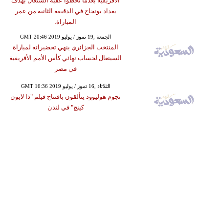
الأفريقية بعدما تخطوا عقبة السنغال بهدف
بغداد بونجاح في الدقيقة الثانية من عمر
المباراة.
GMT 20:46 2019 الجمعة ,19 تموز / يوليو
المنتخب الجزائري ينهي تحضيراته لمباراة
السينغال لحساب نهائي كأس الأمم الأفريقية
في مصر
GMT 16:36 2019 الثلاثاء ,16 تموز / يوليو
نجوم هوليوود يتألقون بافتتاح فيلم "ذا لايون
كينج" في لندن