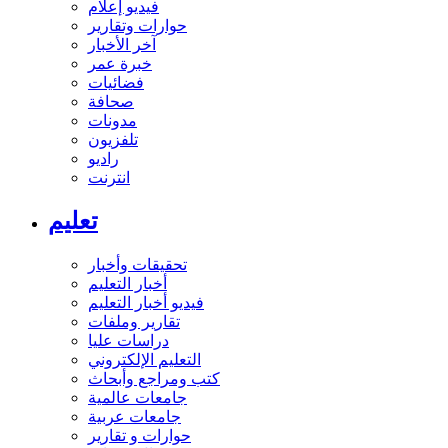
فيديو إعلام
حوارات وتقارير
آخر الأخبار
خبرة عمر
فضائيات
صحافة
مدونات
تلفزيون
راديو
انترنت
تعليم
تحقيقات وأخبار
أخبار التعليم
فيديو أخبار التعليم
تقارير وملفات
دراسات عليا
التعليم الإلكتروني
كتب ومراجع وأبحاث
جامعات عالمية
جامعات عربية
حوارات و تقارير