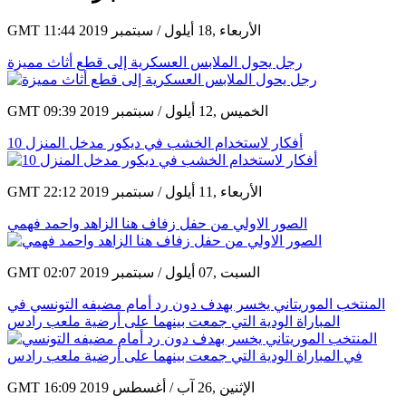
GMT 11:44 2019 الأربعاء ,18 أيلول / سبتمبر
رجل يحول الملابس العسكرية إلى قطع أثاث مميزة
GMT 09:39 2019 الخميس ,12 أيلول / سبتمبر
10 أفكار لاستخدام الخشب في ديكور مدخل المنزل
GMT 22:12 2019 الأربعاء ,11 أيلول / سبتمبر
الصور الاولي من حفل زفاف هنا الزاهد واحمد فهمي
GMT 02:07 2019 السبت ,07 أيلول / سبتمبر
المنتخب الموريتاني يخسر بهدف دون رد أمام مضيفه التونسي في
المباراة الودية التي جمعت بينهما على أرضية ملعب رادس
GMT 16:09 2019 الإثنين ,26 آب / أغسطس