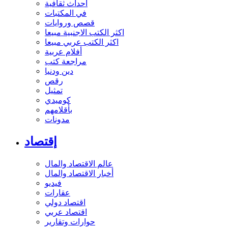
أحداث ثقافية
في المكتبات
قصص وروايات
اكثر الكتب الاجنبية مبيعا
اكثر الكتب عربي مبيعا
أفلام عربية
مراجعة كتب
دين ودنيا
رقص
تمثيل
كوميدي
بأقلامهم
مدونات
إقتصاد
عالم الاقتصاد والمال
أخبار الاقتصاد والمال
فيديو
عقارات
اقتصاد دولي
اقتصاد عربي
حوارات وتقارير