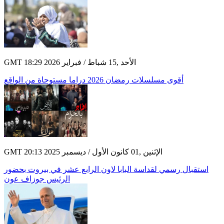
GMT 18:29 2026 الأحد ,15 شباط / فبراير
أقوى مسلسلات رمضان 2026 دراما مستوحاة من الواقع
GMT 20:13 2025 الإثنين ,01 كانون الأول / ديسمبر
استقبال رسمي لقداسة البابا لاون الرابع عشر في بيروت بحضور
الرئيس جوزاف عون