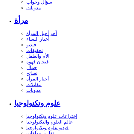
سؤال وجواب
مدونات
مرأة
آخر أخبار المرأة
أخبار النساء
فيديو
تحقيقات
الأم والطفل
فنجان قهوة
جمال
نصائح
أخبار المرأة
مقابلات
مدونات
علوم وتكنولوجيا
إختراعات علوم وتكنولوجيا
عالم العلوم والتكنولوجيا
فيديو علوم وتكنولوجيا
تقارير وملفات