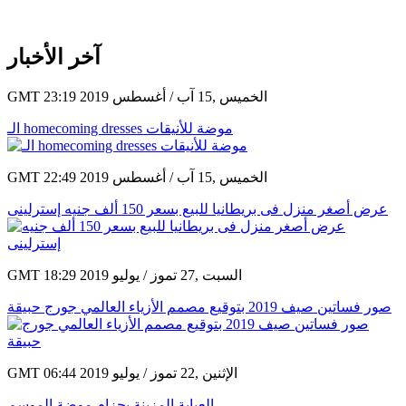
آخر الأخبار
GMT 23:19 2019 الخميس ,15 آب / أغسطس
الـ homecoming dresses موضة للأنيقات
GMT 22:49 2019 الخميس ,15 آب / أغسطس
عرض أصغر منزل فى بريطانيا للبيع بسعر 150 ألف جنيه إسترلينى
GMT 18:29 2019 السبت ,27 تموز / يوليو
صور فساتين صيف 2019 بتوقيع مصمم الأزياء العالمي جورج حبيقة
GMT 06:44 2019 الإثنين ,22 تموز / يوليو
العباية المزينة بحزام موضة الموسم