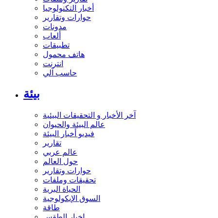
أخبار التكنولوجيا
حوارات وتقارير
مدونات
ألعاب
تطبيقات
هاتف محمول
انترنت
حاسب آلي
بيئة
آخر الأخبار و التحقيقات البيئية
عالم البيئة والحيوان
فيديو أخبار البيئة
تقارير
عالم عربي
حول العالم
حوارات وتقارير
تحقيقات وملفات
الحياة البرية
السوق الإيكولوجية
طاقة
اخبار الطقس