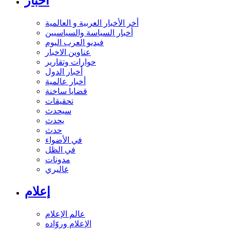
أخبار
أخر الأخبار العربية و العالمية
أخبار السياسة والسياسيين
فيديو العرب اليوم
عناوين الاخبار
حوارات وتقارير
أخبار الدول
أخبار عالمية
قضايا ساخنة
تحقيقات
سيحدث
يحدث
حدث
في الأضواء
في الظل
مدونات
غاليري
إعلام
عالم الإعلام
الإعلام وروّاده