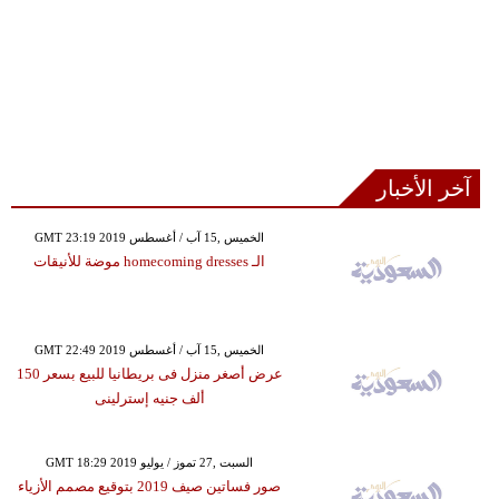
آخر الأخبار
GMT 23:19 2019 الخميس ,15 آب / أغسطس
الـ homecoming dresses موضة للأنيقات
GMT 22:49 2019 الخميس ,15 آب / أغسطس
عرض أصغر منزل فى بريطانيا للبيع بسعر 150
ألف جنيه إسترلينى
GMT 18:29 2019 السبت ,27 تموز / يوليو
صور فساتين صيف 2019 بتوقيع مصمم الأزياء