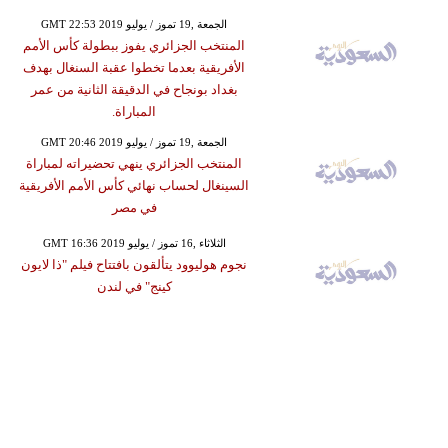
GMT 22:53 2019 الجمعة ,19 تموز / يوليو
المنتخب الجزائري يفوز ببطولة كأس الأمم
الأفريقية بعدما تخطوا عقبة السنغال بهدف
بغداد بونجاح في الدقيقة الثانية من عمر
المباراة.
GMT 20:46 2019 الجمعة ,19 تموز / يوليو
المنتخب الجزائري ينهي تحضيراته لمباراة
السينغال لحساب نهائي كأس الأمم الأفريقية
في مصر
GMT 16:36 2019 الثلاثاء ,16 تموز / يوليو
نجوم هوليوود يتألقون بافتتاح فيلم "ذا لايون
كينج" في لندن