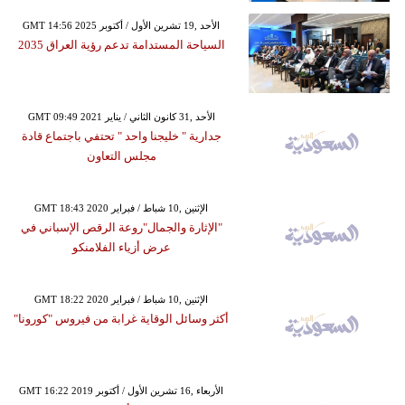
GMT 14:56 2025 الأحد ,19 تشرين الأول / أكتوبر
السياحة المستدامة تدعم رؤية العراق 2035
GMT 09:49 2021 الأحد ,31 كانون الثاني / يناير
جدارية " خليجنا واحد " تحتفي باجتماع قادة
مجلس التعاون
GMT 18:43 2020 الإثنين ,10 شباط / فبراير
"الإثارة والجمال"روعة الرقص الإسباني في
عرض أزياء الفلامنكو
GMT 18:22 2020 الإثنين ,10 شباط / فبراير
أكثر وسائل الوقاية غرابة من فيروس "كورونا"
GMT 16:22 2019 الأربعاء ,16 تشرين الأول / أكتوبر