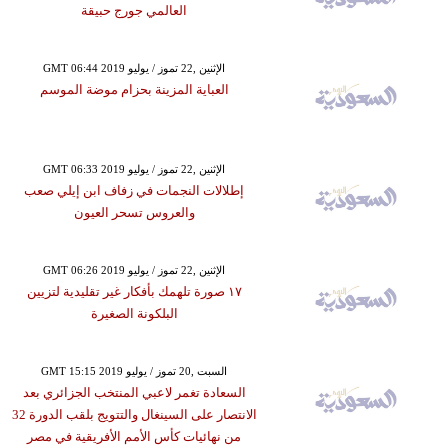
العالمي جورج حبيقة
GMT 06:44 2019 الإثنين ,22 تموز / يوليو
العباية المزينة بحزام موضة الموسم
GMT 06:33 2019 الإثنين ,22 تموز / يوليو
إطلالات النجمات في زفاف ابن إيلي صعب
والعروس تسحر العيون
GMT 06:26 2019 الإثنين ,22 تموز / يوليو
١٧ صورة تلهمك بأفكار غير تقليدية لتزيين
البلكونة الصغيرة
GMT 15:15 2019 السبت ,20 تموز / يوليو
السعادة تغمر لاعبي المنتخب الجزائري بعد
الانتصار على السينغال والتتويج بلقب الدورة 32
من نهائيات كأس الأمم الأفريقية في مصر