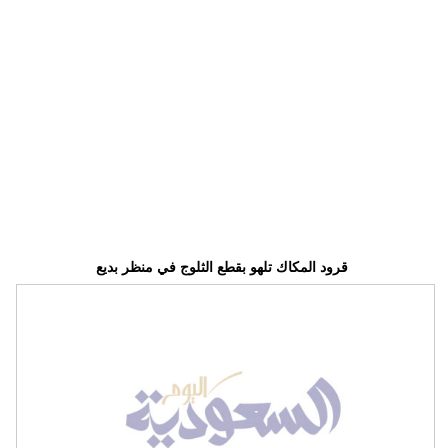
وسفر
ديكور
أخبار
إعلام
تعليم
مرأة
قرود المكاك تلهو بقطع الثلوج في منظر بديع
علوم
وتكنولوجيا
بيئة
مدوَّنات
أبراج