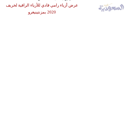
عرض أزياء رامي قادي للأزياء الراقية لخريف
2020 بمزنتينيغرو