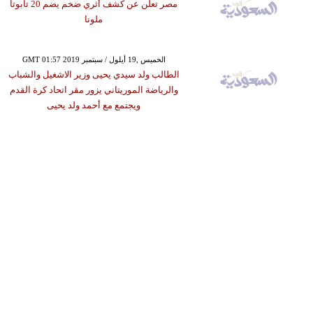
مصر تعلن عن كشف أثري ضخم يضم 20 تابوتا
ملونا
GMT 01:57 2019 الخميس ,19 أيلول / سبتمبر
الطالب ولد سيدي يحيى وزير الاشغيل والشباب
والرياضة الموريتاني يزور مقر اتحاد كرة القدم
ويجتمع مع أحمد ولد يحيى