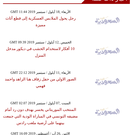
GMT 11:44 2019 الأربعاء ,18 أيلول / سبتمبر
رجل يحول الملابس العسكرية إلى قطع أثاث
مميزة
GMT 09:39 2019 الخميس ,12 أيلول / سبتمبر
10 أفكار لاستخدام الخشب في ديكور مدخل
المنزل
GMT 22:12 2019 الأربعاء ,11 أيلول / سبتمبر
الصور الاولي من حفل زفاف هنا الزاهد واحمد
فهمي
GMT 02:07 2019 السبت ,07 أيلول / سبتمبر
المنتخب الموريتاني يخسر بهدف دون رد أمام
مضيفه التونسي في المباراة الودية التي جمعت
بينهما على أرضية ملعب رادس
GMT 16:09 2019 الإثنين ,26 آب / أغسطس